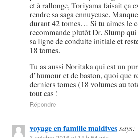
et à rallonge, Toriyama faisait ça 
rendre sa saga ennuyeuse. Manque 
durant 42 tomes… Si tu aimes le cô
recommande plutôt Dr. Slump qui 
sa ligne de conduite initiale et rest
18 tomes.
Tu as aussi Noritaka qui est un pu
d’humour et de baston, quoi que ré
derniers tomes (18 volumes au tota
tout cas !
Répondre
voyage en famille maldives
says:
3 octobre 2016 at 14 h 54 min