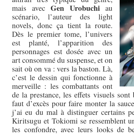
Gen Urobuchi
mais avec
au
scénario, l’auteur des light
novels, donc ça tient la route.
Dès le premier tome, l’univers
est planté, l’apparition des
personnages est dosée avec un
art consommé du suspense, et on
sait où on va : vers la baston. Là,
c’est le dessin qui fonctionne à
merveille : les combattants ont
de la prestance, les effets visuels sont 
faut d’excès pour faire monter la sauce.
j’ai eu du mal à distinguer certains p
Kiritsugu et Tokiomi se ressemblent un p
les confondre, avec leurs looks de b