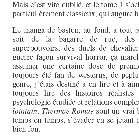
Mais c’est vite oublié, et le tome 1 s’a
particulièrement classieux, qui augure bi
Le manga de baston, au fond, a tout 
soit de la bagarre de rue, des 
superpouvoirs, des duels de chevali
guerre façon survival horror, ça marc
assumer une certaine dose de premi
toujours été fan de westerns, de péplu
genre, j’étais destiné à en lire et à a
toujours lire des histoires réaliste
psychologie étudiée et relations comple
lointain
,
Thermae Romae
sont un vrai 
temps en temps, s’évader en se jetant d
bien fou.