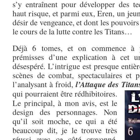
s’y entraînent pour développer des t
haut risque, et parmi eux, Eren, un je
désir de vengeance, et dont les pouvoirs
le cours de la lutte contre les Titans…
Déjà 6 tomes, et on commence à pe
prémisses d’une explication à cet un
désespéré. L’intrigue est presque entiè
scènes de combat, spectaculaires et p
l’Attaque des Titan
l’analysant à froid,
qui pourraient être rédhibitoires.
Le principal, à mon avis, est le
design des personnages. Non
qu’il soit moche, ce qui a été
beaucoup dit, je le trouve très
réussi avec ce côté crayonné,