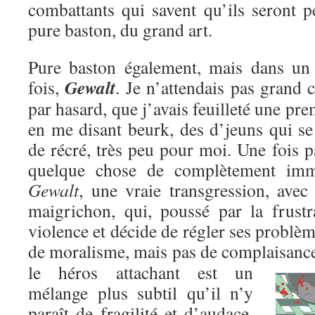
combattants qui savent qu’ils seront p
pure baston, du grand art.
Pure baston également, mais dans un c
Gewalt
fois,
. Je n’attendais pas grand c
par hasard, que j’avais feuilleté une pre
en me disant beurk, des d’jeuns qui se
de récré, très peu pour moi. Une fois pa
quelque chose de complètement immo
Gewalt
, une vraie transgression, avec
maigrichon, qui, poussé par la frustr
violence et décide de régler ses problèm
de moralisme, mais pas de complaisanc
le héros attachant est un
mélange plus subtil qu’il n’y
paraît de fragilité et d’audace,