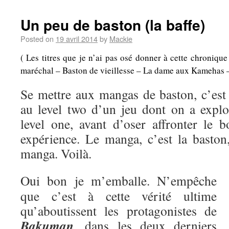
Un peu de baston (la baffe)
Posted on
19 avril 2014
by
Mackie
( Les titres que je n’ai pas osé donner à cette chroniqu
maréchal – Baston de vieillesse – La dame aux Kamehas – A
Se mettre aux mangas de baston, c’es
au level two d’un jeu dont on a explo
level one, avant d’oser affronter le b
expérience. Le manga, c’est la baston,
manga. Voilà.
Oui bon je m’emballe. N’empêche
que c’est à cette vérité ultime
qu’aboutissent les protagonistes de
Bakuman
, dans les deux derniers