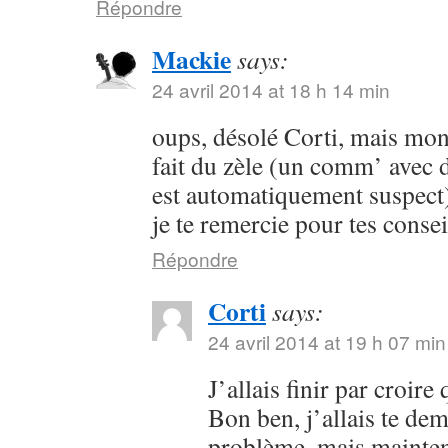
Répondre
Mackie
says:
24 avril 2014 at 18 h 14 min
oups, désolé Corti, mais mon 
fait du zèle (un comm’ avec 
est automatiquement suspect) 
je te remercie pour tes consei
Répondre
Corti
says:
24 avril 2014 at 19 h 07 min
J’allais finir par croir
Bon ben, j’allais te dem
problème, mais maintena