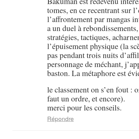
Bakuman est redevenu intére
tomes, en ce recentrant sur l’
l’affrontement par mangas in
a un duel à rebondissements,
stratégies, tactiques, acharn
l’épuisement physique (la sc
pas pendant trois nuits d’aff
personnage de méchant, j’ap
baston. La métaphore est évi
le classement on s’en fout : o
faut un ordre, et encore).
merci pour les conseils.
Répondre