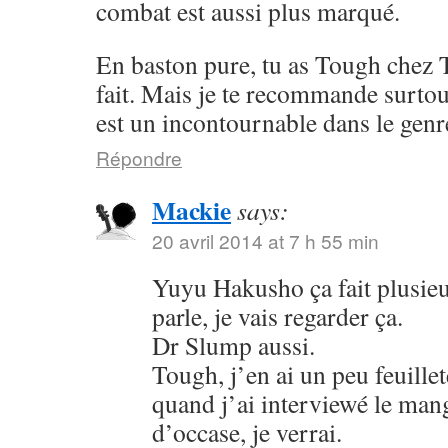
combat est aussi plus marqué.
En baston pure, tu as Tough chez 
fait. Mais je te recommande surto
est un incontournable dans le genr
Répondre
Mackie
says:
20 avril 2014 at 7 h 55 min
Yuyu Hakusho ça fait plusieu
parle, je vais regarder ça.
Dr Slump aussi.
Tough, j’en ai un peu feuillet
quand j’ai interviewé le mang
d’occase, je verrai.