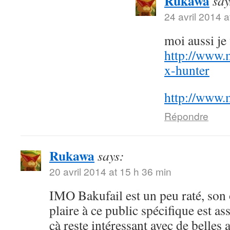
Rukawa
say
24 avril 2014 a
moi aussi j
http://www.
x-hunter
http://www.
Répondre
Rukawa
says:
20 avril 2014 at 15 h 36 min
IMO Bakufail est un peu raté, son
plaire à ce public spécifique est a
çà reste intéressant avec de belles 