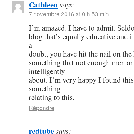
Cathleen
says:
7 novembre 2016 at 0 h 53 min
I’m amazed, I have to admit. Seld
blog that’s equally educative and i
a
doubt, you have hit the nail on the
something that not enough men a
intelligently
about. I’m very happy I found thi
something
relating to this.
Répondre
redtube
says: