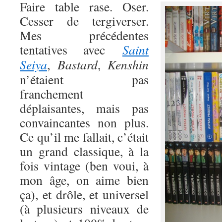
Faire table rase. Oser.
Cesser de tergiverser.
Mes précédentes
tentatives avec
Saint
Seiya
,
Bastard
,
Kenshin
n’étaient pas
franchement
déplaisantes, mais pas
convaincantes non plus.
Ce qu’il me fallait, c’était
un grand classique, à la
fois vintage (ben voui, à
mon âge, on aime bien
ça), et drôle, et universel
(à plusieurs niveaux de