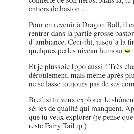
entiers de baston…
Pour en revenir à Dragon Ball, il es
rentrer dans la partie grosse basto
d’ambiance. Ceci-dit, jusqu’à la fi
quelques perles niveau humour
Et je plussoie Ippo aussi ! Très cl
déroulement, mais même après pl
ne se lasse toujours pas de ses co
Bref, si tu veux explorer le shônen,
séries de qualité qui manquent. Ap
que tu veux explorer (je pense que 
reste Fairy Tail :p )