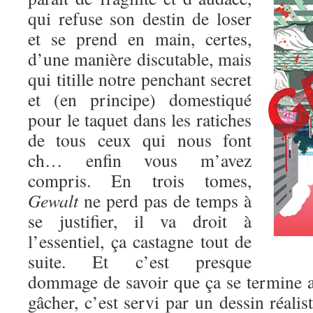
qui refuse son destin de loser
et se prend en main, certes,
d’une manière discutable, mais
qui titille notre penchant secret
et (en principe) domestiqué
pour le taquet dans les ratiches
de tous ceux qui nous font
ch… enfin vous m’avez
compris. En trois tomes,
Gewalt
ne perd pas de temps à
se justifier, il va droit à
l’essentiel, ça castagne tout de
suite. Et c’est presque
dommage de savoir que ça se termine au
gâcher, c’est servi par un dessin réalis