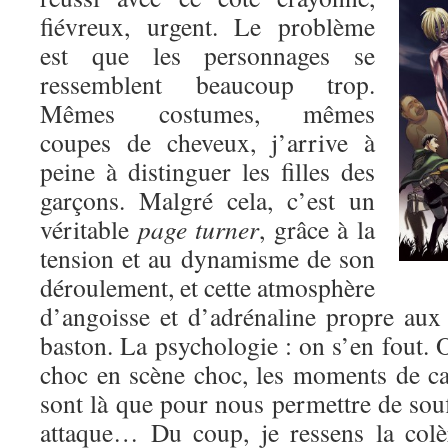
fiévreux, urgent. Le problème
est que les personnages se
ressemblent beaucoup trop.
Mêmes costumes, mêmes
coupes de cheveux, j’arrive à
peine à distinguer les filles des
garçons. Malgré cela, c’est un
véritable
page turner
, grâce à la
tension et au dynamisme de son
déroulement, et cette atmosphère
d’angoisse et d’adrénaline propre au
baston. La psychologie : on s’en fout. O
choc en scène choc, les moments de c
sont là que pour nous permettre de souf
attaque… Du coup, je ressens la colè