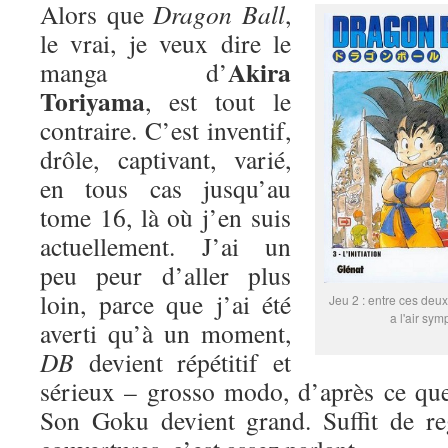
Alors que
Dragon Ball
,
le vrai, je veux dire le
Akira
manga d’
Toriyama
, est tout le
contraire. C’est inventif,
drôle, captivant, varié,
en tous cas jusqu’au
tome 16, là où j’en suis
actuellement. J’ai un
peu peur d’aller plus
loin, parce que j’ai été
Jeu 2 : entre ces deux
a l'air sym
averti qu’à un moment,
DB
devient répétitif et
sérieux – grosso modo, d’après ce que
Son Goku devient grand. Suffit de re