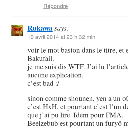
Répondre
Rukawa
says:
19 avril 2014 at 23 h 32 min
voir le mot baston dans le titre, et
Bakufail.
je me suis dis WTF. J’ai lu l’article
aucune explication.
c’est bad :/
sinon comme shounen, yen a un où
c’est HxH, et pourtant c’est l’un 
que j’ai pu lire. Idem pour FMA.
Beelzebub est pourtant un furyô m