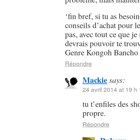
‘fin bref, si tu as besoi
conseils d’achat pour l
pas, avec tout ce que je 
devrais pouvoir te trou
Genre Kongoh Bancho
Répondre
Mackie
says:
24 avril 2014 at 19 h
tu t’enfiles des s
propre.
Répondre