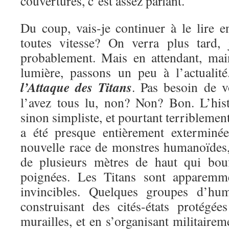
couvertures, c’est assez parlant.
Du coup, vais-je continuer à le lire e
toutes vitesse? On verra plus tard, 
probablement. Mais en attendant, mai
lumière, passons un peu à l’actualit
l’Attaque des Titans
. Pas besoin de v
l’avez tous lu, non? Non? Bon. L’hist
sinon simpliste, et pourtant terriblemen
a été presque entièrement exterminé
nouvelle race de monstres humanoïdes, 
de plusieurs mètres de haut qui bou
poignées. Les Titans sont apparemme
invincibles. Quelques groupes d’hu
construisant des cités-états protégé
murailles, et en s’organisant militairem