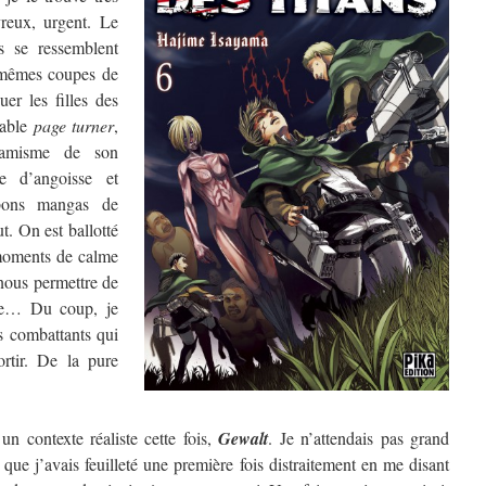
vreux, urgent. Le
s se ressemblent
mêmes coupes de
uer les filles des
table
page turner
,
namisme de son
e d’angoisse et
 bons mangas de
t. On est ballotté
moments de calme
nous permettre de
que… Du coup, je
es combattants qui
ortir. De la pure
n contexte réaliste cette fois,
Gewalt
. Je n’attendais pas grand
 que j’avais feuilleté une première fois distraitement en me disant