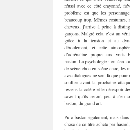
réussi avec ce côté crayonné, fié
problème est que les personnage
beaucoup trop. Mêmes costumes, 
cheveux, j’arrive à peine à disting
garçons. Malgré cela, c’est un véri
grâce à la tension et au dy
déroulement, et cette atmosphèr
d’adrénaline propre aux vrais
baston. La psychologie : on s’en fou
de scène choc en scène choc, les 
avec dialogues ne sont là que pour 
souffler avant la prochaine atta
ressens la colère et le désespoir d
savent qu’ils seront peu à s’en s
baston, du grand art.
Pure baston également, mais dans u
chose de ce titre acheté par hasard,