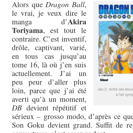
Alors que
Dragon Ball
,
le vrai, je veux dire le
Akira
manga d’
Toriyama
, est tout le
contraire. C’est inventif,
drôle, captivant, varié,
en tous cas jusqu’au
tome 16, là où j’en suis
actuellement. J’ai un
peu peur d’aller plus
loin, parce que j’ai été
Jeu 2 : entre ces deux
a l'air sym
averti qu’à un moment,
DB
devient répétitif et
sérieux – grosso modo, d’après ce que
Son Goku devient grand. Suffit de re