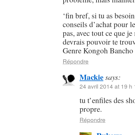
‘fin bref, si tu as besoi
conseils d’achat pour l
pas, avec tout ce que je 
devrais pouvoir te trou
Genre Kongoh Bancho
Répondre
Mackie
says:
24 avril 2014 at 19 h
tu t’enfiles des s
propre.
Répondre