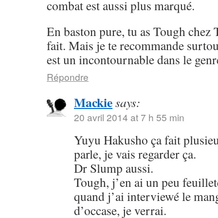
combat est aussi plus marqué.
En baston pure, tu as Tough chez 
fait. Mais je te recommande surto
est un incontournable dans le genr
Répondre
Mackie
says:
20 avril 2014 at 7 h 55 min
Yuyu Hakusho ça fait plusieu
parle, je vais regarder ça.
Dr Slump aussi.
Tough, j’en ai un peu feuillet
quand j’ai interviewé le mang
d’occase, je verrai.