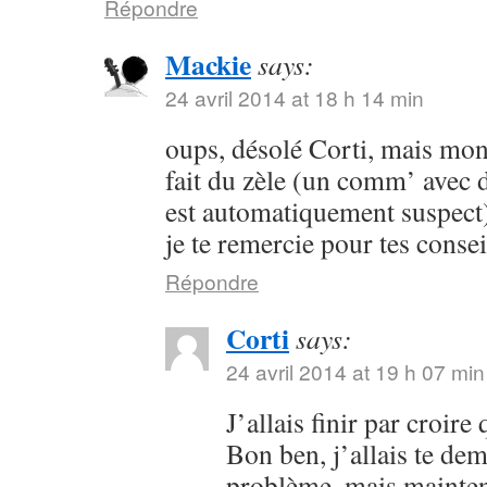
Répondre
Mackie
says:
24 avril 2014 at 18 h 14 min
oups, désolé Corti, mais mon 
fait du zèle (un comm’ avec 
est automatiquement suspect) 
je te remercie pour tes consei
Répondre
Corti
says:
24 avril 2014 at 19 h 07 min
J’allais finir par croir
Bon ben, j’allais te dem
problème, mais maintena