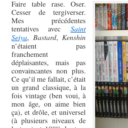
Faire table rase. Oser.
Cesser de tergiverser.
Mes précédentes
tentatives avec
Saint
Seiya
,
Bastard
,
Kenshin
n’étaient pas
franchement
déplaisantes, mais pas
convaincantes non plus.
Ce qu’il me fallait, c’était
un grand classique, à la
fois vintage (ben voui, à
mon âge, on aime bien
ça), et drôle, et universel
(à plusieurs niveaux de