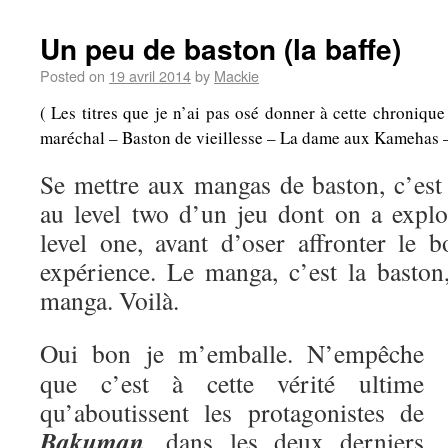
Un peu de baston (la baffe)
Posted on
19 avril 2014
by
Mackie
( Les titres que je n’ai pas osé donner à cette chroniqu
maréchal – Baston de vieillesse – La dame aux Kamehas – A
Se mettre aux mangas de baston, c’es
au level two d’un jeu dont on a explo
level one, avant d’oser affronter le b
expérience. Le manga, c’est la baston,
manga. Voilà.
Oui bon je m’emballe. N’empêche
que c’est à cette vérité ultime
qu’aboutissent les protagonistes de
Bakuman
, dans les deux derniers