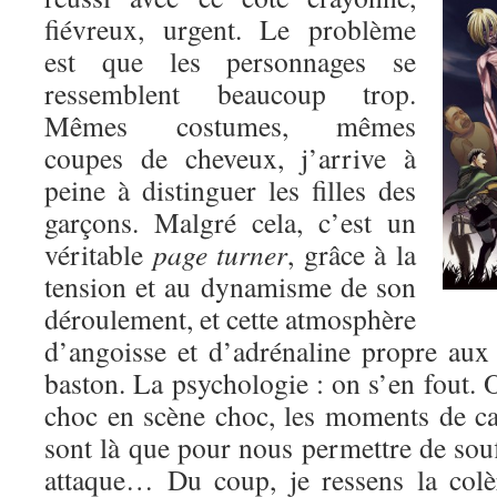
fiévreux, urgent. Le problème
est que les personnages se
ressemblent beaucoup trop.
Mêmes costumes, mêmes
coupes de cheveux, j’arrive à
peine à distinguer les filles des
garçons. Malgré cela, c’est un
véritable
page turner
, grâce à la
tension et au dynamisme de son
déroulement, et cette atmosphère
d’angoisse et d’adrénaline propre au
baston. La psychologie : on s’en fout. O
choc en scène choc, les moments de c
sont là que pour nous permettre de souf
attaque… Du coup, je ressens la colè