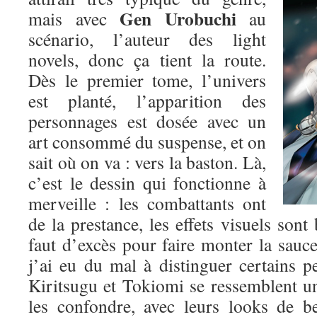
Gen Urobuchi
mais avec
au
scénario, l’auteur des light
novels, donc ça tient la route.
Dès le premier tome, l’univers
est planté, l’apparition des
personnages est dosée avec un
art consommé du suspense, et on
sait où on va : vers la baston. Là,
c’est le dessin qui fonctionne à
merveille : les combattants ont
de la prestance, les effets visuels sont 
faut d’excès pour faire monter la sauce.
j’ai eu du mal à distinguer certains p
Kiritsugu et Tokiomi se ressemblent un p
les confondre, avec leurs looks de b