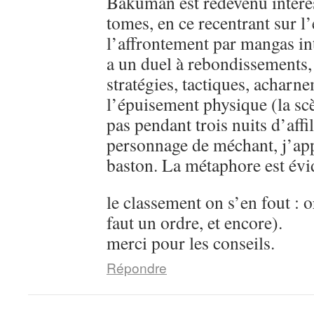
Bakuman est redevenu intére
tomes, en ce recentrant sur l’
l’affrontement par mangas in
a un duel à rebondissements,
stratégies, tactiques, acharn
l’épuisement physique (la sc
pas pendant trois nuits d’aff
personnage de méchant, j’ap
baston. La métaphore est évi
le classement on s’en fout : o
faut un ordre, et encore).
merci pour les conseils.
Répondre