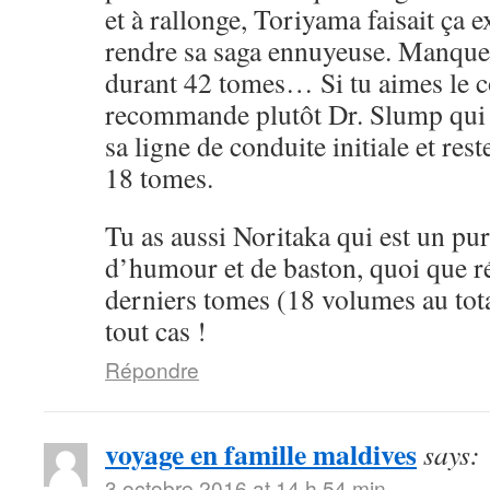
et à rallonge, Toriyama faisait ça 
rendre sa saga ennuyeuse. Manque 
durant 42 tomes… Si tu aimes le cô
recommande plutôt Dr. Slump qui 
sa ligne de conduite initiale et rest
18 tomes.
Tu as aussi Noritaka qui est un pu
d’humour et de baston, quoi que ré
derniers tomes (18 volumes au tota
tout cas !
Répondre
voyage en famille maldives
says:
3 octobre 2016 at 14 h 54 min