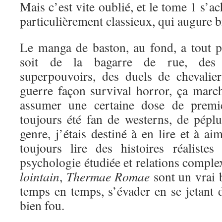
Mais c’est vite oublié, et le tome 1 s’a
particulièrement classieux, qui augure bi
Le manga de baston, au fond, a tout 
soit de la bagarre de rue, des 
superpouvoirs, des duels de chevali
guerre façon survival horror, ça marc
assumer une certaine dose de premi
toujours été fan de westerns, de péplu
genre, j’étais destiné à en lire et à a
toujours lire des histoires réaliste
psychologie étudiée et relations comple
lointain
,
Thermae Romae
sont un vrai 
temps en temps, s’évader en se jetant d
bien fou.