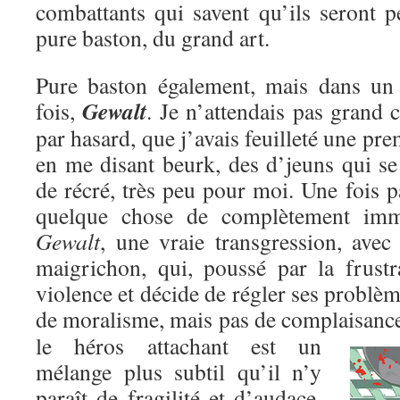
combattants qui savent qu’ils seront p
pure baston, du grand art.
Pure baston également, mais dans un c
Gewalt
fois,
. Je n’attendais pas grand c
par hasard, que j’avais feuilleté une pre
en me disant beurk, des d’jeuns qui se
de récré, très peu pour moi. Une fois pa
quelque chose de complètement immo
Gewalt
, une vraie transgression, avec
maigrichon, qui, poussé par la frustr
violence et décide de régler ses problèm
de moralisme, mais pas de complaisanc
le héros attachant est un
mélange plus subtil qu’il n’y
paraît de fragilité et d’audace,