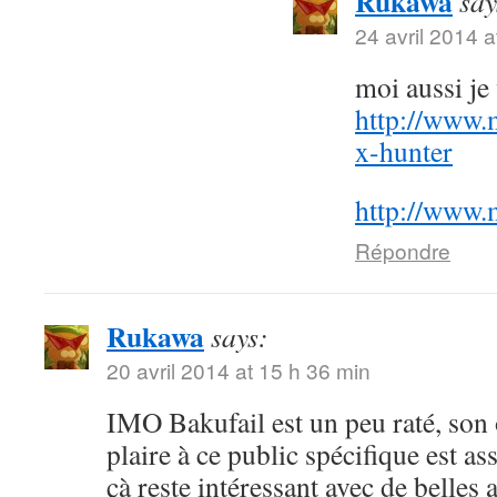
Rukawa
say
24 avril 2014 a
moi aussi j
http://www.
x-hunter
http://www.
Répondre
Rukawa
says:
20 avril 2014 at 15 h 36 min
IMO Bakufail est un peu raté, son
plaire à ce public spécifique est a
çà reste intéressant avec de belles 