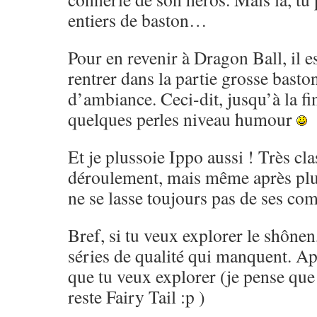
entiers de baston…
Pour en revenir à Dragon Ball, il es
rentrer dans la partie grosse basto
d’ambiance. Ceci-dit, jusqu’à la fi
quelques perles niveau humour
Et je plussoie Ippo aussi ! Très cl
déroulement, mais même après pl
ne se lasse toujours pas de ses co
Bref, si tu veux explorer le shônen,
séries de qualité qui manquent. Ap
que tu veux explorer (je pense que 
reste Fairy Tail :p )