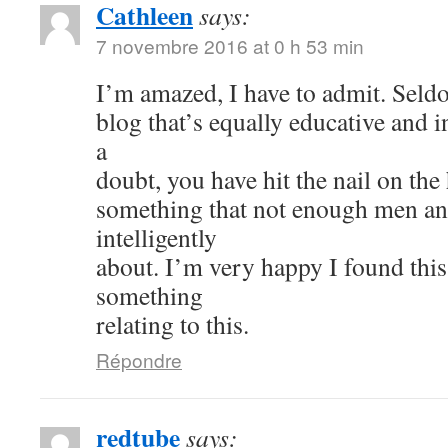
Cathleen
says:
7 novembre 2016 at 0 h 53 min
I’m amazed, I have to admit. Seld
blog that’s equally educative and i
a
doubt, you have hit the nail on the
something that not enough men a
intelligently
about. I’m very happy I found thi
something
relating to this.
Répondre
redtube
says: