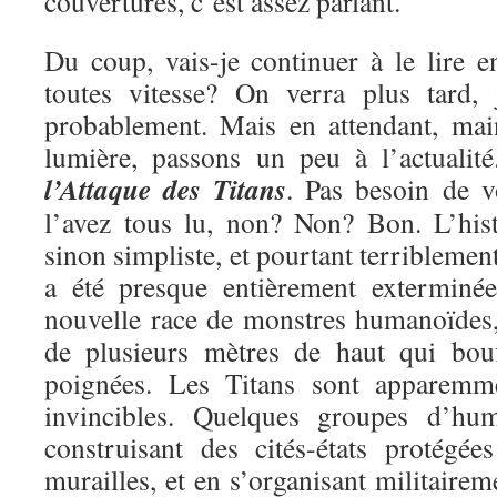
couvertures, c’est assez parlant.
Du coup, vais-je continuer à le lire e
toutes vitesse? On verra plus tard, 
probablement. Mais en attendant, mai
lumière, passons un peu à l’actualit
l’Attaque des Titans
. Pas besoin de v
l’avez tous lu, non? Non? Bon. L’hist
sinon simpliste, et pourtant terriblemen
a été presque entièrement exterminé
nouvelle race de monstres humanoïdes, 
de plusieurs mètres de haut qui bou
poignées. Les Titans sont apparemme
invincibles. Quelques groupes d’hu
construisant des cités-états protégé
murailles, et en s’organisant militairem