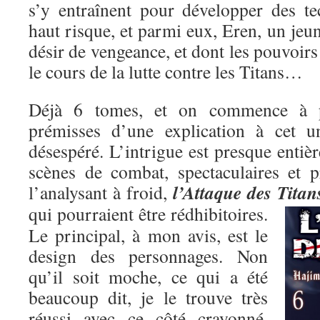
s’y entraînent pour développer des t
haut risque, et parmi eux, Eren, un je
désir de vengeance, et dont les pouvoirs
le cours de la lutte contre les Titans…
Déjà 6 tomes, et on commence à pe
prémisses d’une explication à cet un
désespéré. L’intrigue est presque entiè
scènes de combat, spectaculaires et p
l’Attaque des Titan
l’analysant à froid,
qui pourraient être rédhibitoires.
Le principal, à mon avis, est le
design des personnages. Non
qu’il soit moche, ce qui a été
beaucoup dit, je le trouve très
réussi avec ce côté crayonné,