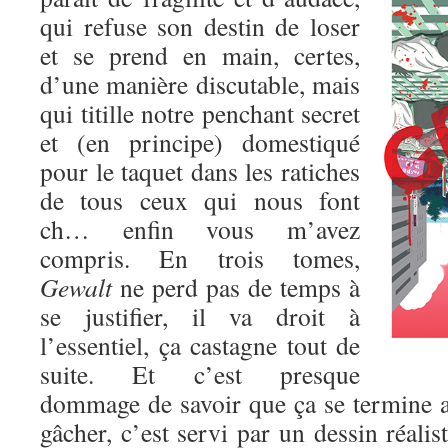
qui refuse son destin de loser
et se prend en main, certes,
d’une manière discutable, mais
qui titille notre penchant secret
et (en principe) domestiqué
pour le taquet dans les ratiches
de tous ceux qui nous font
ch… enfin vous m’avez
compris. En trois tomes,
Gewalt
ne perd pas de temps à
se justifier, il va droit à
l’essentiel, ça castagne tout de
suite. Et c’est presque
dommage de savoir que ça se termine au
gâcher, c’est servi par un dessin réalis