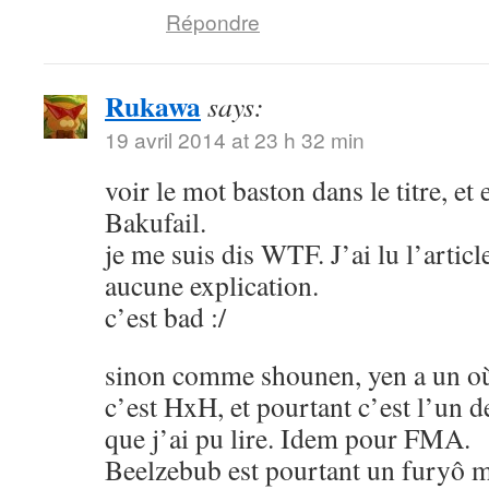
Répondre
Rukawa
says:
19 avril 2014 at 23 h 32 min
voir le mot baston dans le titre, et
Bakufail.
je me suis dis WTF. J’ai lu l’article
aucune explication.
c’est bad :/
sinon comme shounen, yen a un où
c’est HxH, et pourtant c’est l’un 
que j’ai pu lire. Idem pour FMA.
Beelzebub est pourtant un furyô m