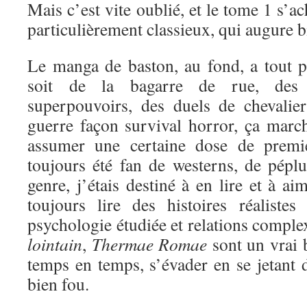
Mais c’est vite oublié, et le tome 1 s’a
particulièrement classieux, qui augure bi
Le manga de baston, au fond, a tout 
soit de la bagarre de rue, des 
superpouvoirs, des duels de chevali
guerre façon survival horror, ça marc
assumer une certaine dose de premi
toujours été fan de westerns, de péplu
genre, j’étais destiné à en lire et à a
toujours lire des histoires réaliste
psychologie étudiée et relations comple
lointain
,
Thermae Romae
sont un vrai 
temps en temps, s’évader en se jetant d
bien fou.