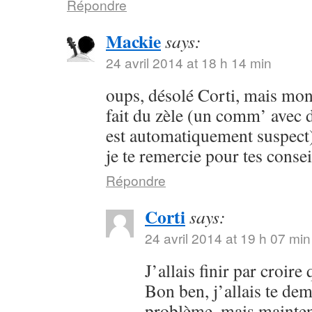
Répondre
Mackie
says:
24 avril 2014 at 18 h 14 min
oups, désolé Corti, mais mon 
fait du zèle (un comm’ avec 
est automatiquement suspect) 
je te remercie pour tes consei
Répondre
Corti
says:
24 avril 2014 at 19 h 07 min
J’allais finir par croir
Bon ben, j’allais te dem
problème, mais maintena