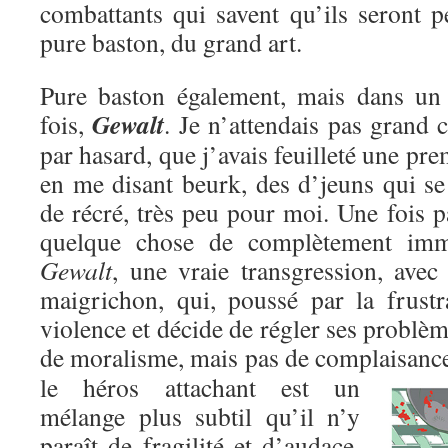
combattants qui savent qu’ils seront p
pure baston, du grand art.
Pure baston également, mais dans un c
Gewalt
fois,
. Je n’attendais pas grand c
par hasard, que j’avais feuilleté une pre
en me disant beurk, des d’jeuns qui se
de récré, très peu pour moi. Une fois pa
quelque chose de complètement immo
Gewalt
, une vraie transgression, avec
maigrichon, qui, poussé par la frustr
violence et décide de régler ses problèm
de moralisme, mais pas de complaisanc
le héros attachant est un
mélange plus subtil qu’il n’y
paraît de fragilité et d’audace,