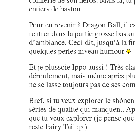
entiers de baston…
Pour en revenir à Dragon Ball, il es
rentrer dans la partie grosse basto
d’ambiance. Ceci-dit, jusqu’à la fi
quelques perles niveau humour
Et je plussoie Ippo aussi ! Très cl
déroulement, mais même après pl
ne se lasse toujours pas de ses co
Bref, si tu veux explorer le shônen,
séries de qualité qui manquent. Ap
que tu veux explorer (je pense que 
reste Fairy Tail :p )