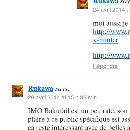
Rukawa
say
24 avril 2014 a
moi aussi j
http://www.
x-hunter
http://www.
Répondre
Rukawa
says:
20 avril 2014 at 15 h 36 min
IMO Bakufail est un peu raté, son
plaire à ce public spécifique est a
çà reste intéressant avec de belles 