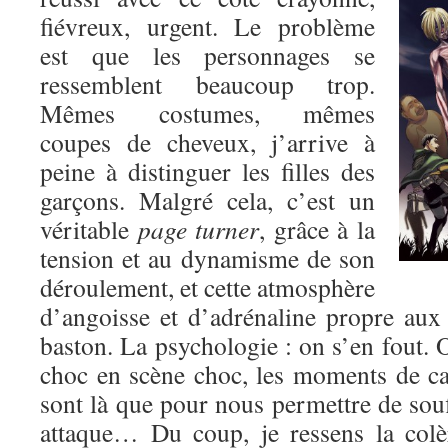
fiévreux, urgent. Le problème
est que les personnages se
ressemblent beaucoup trop.
Mêmes costumes, mêmes
coupes de cheveux, j’arrive à
peine à distinguer les filles des
garçons. Malgré cela, c’est un
véritable
page turner
, grâce à la
tension et au dynamisme de son
déroulement, et cette atmosphère
d’angoisse et d’adrénaline propre au
baston. La psychologie : on s’en fout. O
choc en scène choc, les moments de c
sont là que pour nous permettre de souf
attaque… Du coup, je ressens la colè