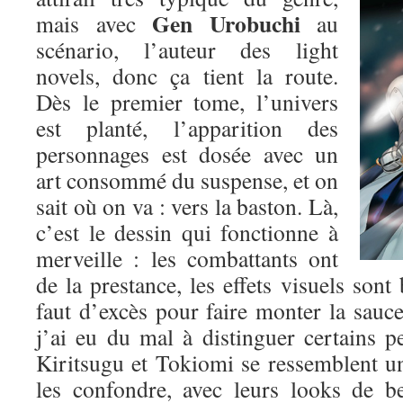
Gen Urobuchi
mais avec
au
scénario, l’auteur des light
novels, donc ça tient la route.
Dès le premier tome, l’univers
est planté, l’apparition des
personnages est dosée avec un
art consommé du suspense, et on
sait où on va : vers la baston. Là,
c’est le dessin qui fonctionne à
merveille : les combattants ont
de la prestance, les effets visuels sont 
faut d’excès pour faire monter la sauce.
j’ai eu du mal à distinguer certains p
Kiritsugu et Tokiomi se ressemblent un p
les confondre, avec leurs looks de b