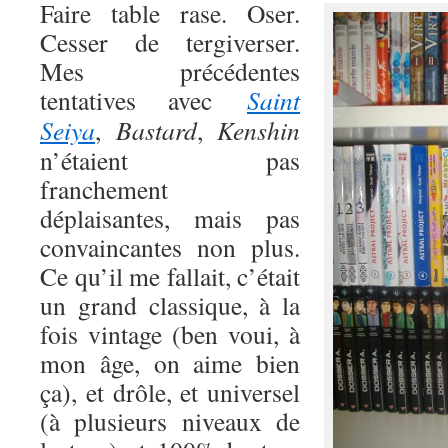
Faire table rase. Oser.
Cesser de tergiverser.
Mes précédentes
tentatives avec
Saint
Seiya
,
Bastard
,
Kenshin
n’étaient pas
franchement
déplaisantes, mais pas
convaincantes non plus.
Ce qu’il me fallait, c’était
un grand classique, à la
fois vintage (ben voui, à
mon âge, on aime bien
ça), et drôle, et universel
(à plusieurs niveaux de