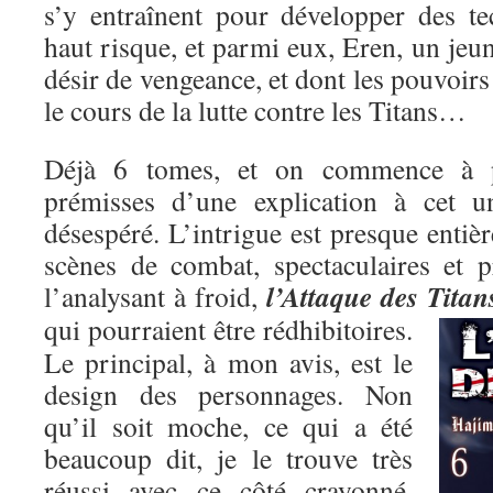
s’y entraînent pour développer des t
haut risque, et parmi eux, Eren, un je
désir de vengeance, et dont les pouvoirs
le cours de la lutte contre les Titans…
Déjà 6 tomes, et on commence à pe
prémisses d’une explication à cet un
désespéré. L’intrigue est presque entiè
scènes de combat, spectaculaires et p
l’Attaque des Titan
l’analysant à froid,
qui pourraient être rédhibitoires.
Le principal, à mon avis, est le
design des personnages. Non
qu’il soit moche, ce qui a été
beaucoup dit, je le trouve très
réussi avec ce côté crayonné,