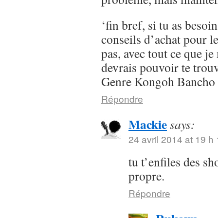
‘fin bref, si tu as besoi
conseils d’achat pour l
pas, avec tout ce que je 
devrais pouvoir te trou
Genre Kongoh Bancho
Répondre
Mackie
says:
24 avril 2014 at 19 h
tu t’enfiles des s
propre.
Répondre