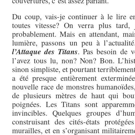
couvertures, c’est assez parlant.
Du coup, vais-je continuer à le lire e
toutes vitesse? On verra plus tard, 
probablement. Mais en attendant, mai
lumière, passons un peu à l’actualit
l’Attaque des Titans
. Pas besoin de v
l’avez tous lu, non? Non? Bon. L’hist
sinon simpliste, et pourtant terriblemen
a été presque entièrement exterminé
nouvelle race de monstres humanoïdes, 
de plusieurs mètres de haut qui bou
poignées. Les Titans sont apparemme
invincibles. Quelques groupes d’hu
construisant des cités-états protégé
murailles, et en s’organisant militairem