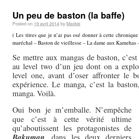
Un peu de baston (la baffe)
Posted on
19 avril 2014
by
Mackie
( Les titres que je n’ai pas osé donner à cette chroniqu
maréchal – Baston de vieillesse – La dame aux Kamehas – A
Se mettre aux mangas de baston, c’es
au level two d’un jeu dont on a explo
level one, avant d’oser affronter le b
expérience. Le manga, c’est la baston,
manga. Voilà.
Oui bon je m’emballe. N’empêche
que c’est à cette vérité ultime
qu’aboutissent les protagonistes de
Bakuman
, dans les deux derniers