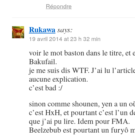
Répondre
Rukawa
says:
19 avril 2014 at 23 h 32 min
voir le mot baston dans le titre, et
Bakufail.
je me suis dis WTF. J’ai lu l’article
aucune explication.
c’est bad :/
sinon comme shounen, yen a un où
c’est HxH, et pourtant c’est l’un 
que j’ai pu lire. Idem pour FMA.
Beelzebub est pourtant un furyô m