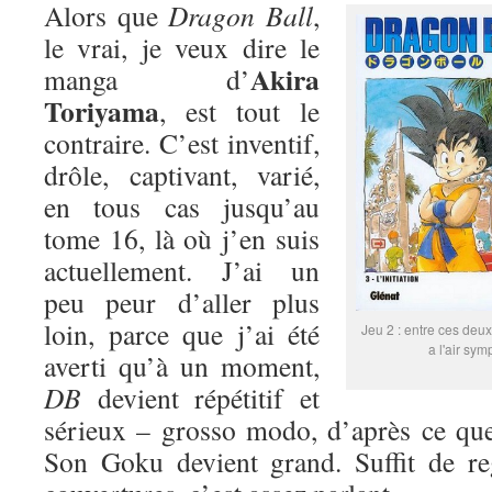
Alors que
Dragon Ball
,
le vrai, je veux dire le
Akira
manga d’
Toriyama
, est tout le
contraire. C’est inventif,
drôle, captivant, varié,
en tous cas jusqu’au
tome 16, là où j’en suis
actuellement. J’ai un
peu peur d’aller plus
loin, parce que j’ai été
Jeu 2 : entre ces deux
a l'air sym
averti qu’à un moment,
DB
devient répétitif et
sérieux – grosso modo, d’après ce que
Son Goku devient grand. Suffit de re