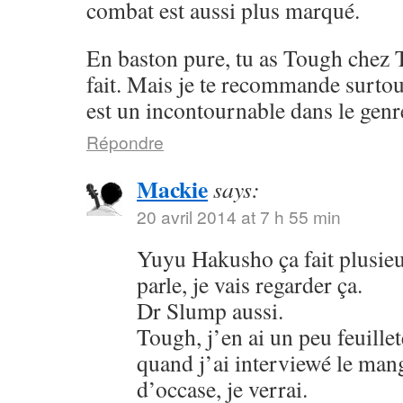
combat est aussi plus marqué.
En baston pure, tu as Tough chez 
fait. Mais je te recommande surto
est un incontournable dans le genr
Répondre
Mackie
says:
20 avril 2014 at 7 h 55 min
Yuyu Hakusho ça fait plusieu
parle, je vais regarder ça.
Dr Slump aussi.
Tough, j’en ai un peu feuillet
quand j’ai interviewé le mang
d’occase, je verrai.