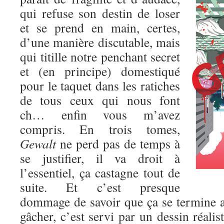
qui refuse son destin de loser
et se prend en main, certes,
d’une manière discutable, mais
qui titille notre penchant secret
et (en principe) domestiqué
pour le taquet dans les ratiches
de tous ceux qui nous font
ch… enfin vous m’avez
compris. En trois tomes,
Gewalt
ne perd pas de temps à
se justifier, il va droit à
l’essentiel, ça castagne tout de
suite. Et c’est presque
dommage de savoir que ça se termine au
gâcher, c’est servi par un dessin réalis