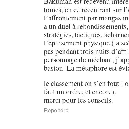
Bakuman est redevenu intére
tomes, en ce recentrant sur l’
l’affrontement par mangas in
a un duel à rebondissements,
stratégies, tactiques, acharn
l’épuisement physique (la sc
pas pendant trois nuits d’aff
personnage de méchant, j’ap
baston. La métaphore est évi
le classement on s’en fout : o
faut un ordre, et encore).
merci pour les conseils.
Répondre