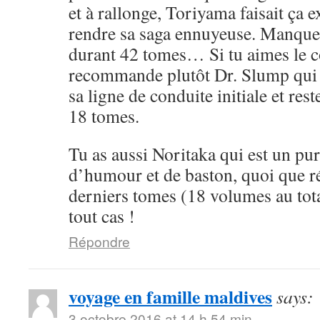
et à rallonge, Toriyama faisait ça 
rendre sa saga ennuyeuse. Manque 
durant 42 tomes… Si tu aimes le cô
recommande plutôt Dr. Slump qui 
sa ligne de conduite initiale et rest
18 tomes.
Tu as aussi Noritaka qui est un pu
d’humour et de baston, quoi que ré
derniers tomes (18 volumes au tota
tout cas !
Répondre
voyage en famille maldives
says:
3 octobre 2016 at 14 h 54 min