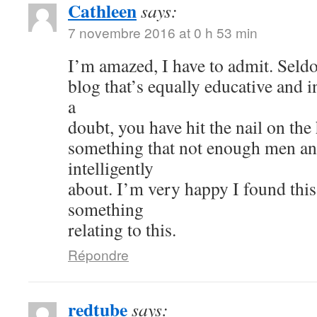
Cathleen
says:
7 novembre 2016 at 0 h 53 min
I’m amazed, I have to admit. Seld
blog that’s equally educative and i
a
doubt, you have hit the nail on the
something that not enough men a
intelligently
about. I’m very happy I found thi
something
relating to this.
Répondre
redtube
says: