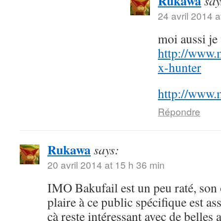
Rukawa
say
24 avril 2014 a
moi aussi j
http://www.
x-hunter
http://www.
Répondre
Rukawa
says:
20 avril 2014 at 15 h 36 min
IMO Bakufail est un peu raté, son
plaire à ce public spécifique est a
çà reste intéressant avec de belles 