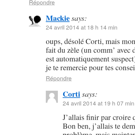
Répondre
Mackie
says:
24 avril 2014 at 18 h 14 min
oups, désolé Corti, mais mon 
fait du zèle (un comm’ avec 
est automatiquement suspect) 
je te remercie pour tes consei
Répondre
Corti
says:
24 avril 2014 at 19 h 07 min
J’allais finir par croir
Bon ben, j’allais te dem
problème, mais maintena