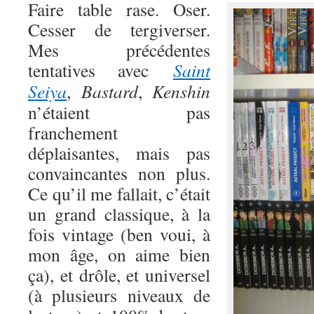
Faire table rase. Oser.
Cesser de tergiverser.
Mes précédentes
tentatives avec
Saint
Seiya
,
Bastard
,
Kenshin
n’étaient pas
franchement
déplaisantes, mais pas
convaincantes non plus.
Ce qu’il me fallait, c’était
un grand classique, à la
fois vintage (ben voui, à
mon âge, on aime bien
ça), et drôle, et universel
(à plusieurs niveaux de