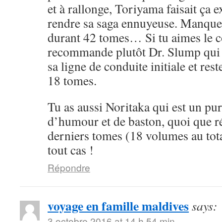
et à rallonge, Toriyama faisait ça 
rendre sa saga ennuyeuse. Manque 
durant 42 tomes… Si tu aimes le cô
recommande plutôt Dr. Slump qui 
sa ligne de conduite initiale et rest
18 tomes.
Tu as aussi Noritaka qui est un pu
d’humour et de baston, quoi que ré
derniers tomes (18 volumes au tota
tout cas !
Répondre
voyage en famille maldives
says:
3 octobre 2016 at 14 h 54 min