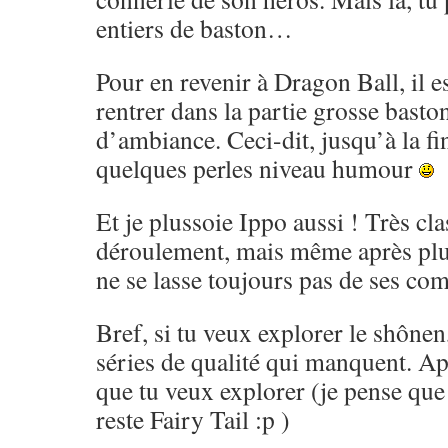
entiers de baston…
Pour en revenir à Dragon Ball, il es
rentrer dans la partie grosse basto
d’ambiance. Ceci-dit, jusqu’à la fi
quelques perles niveau humour
Et je plussoie Ippo aussi ! Très cl
déroulement, mais même après pl
ne se lasse toujours pas de ses co
Bref, si tu veux explorer le shônen,
séries de qualité qui manquent. Ap
que tu veux explorer (je pense que 
reste Fairy Tail :p )