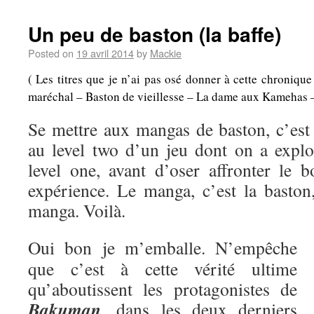
Un peu de baston (la baffe)
Posted on
19 avril 2014
by
Mackie
( Les titres que je n’ai pas osé donner à cette chroniqu
maréchal – Baston de vieillesse – La dame aux Kamehas – A
Se mettre aux mangas de baston, c’es
au level two d’un jeu dont on a explo
level one, avant d’oser affronter le b
expérience. Le manga, c’est la baston,
manga. Voilà.
Oui bon je m’emballe. N’empêche
que c’est à cette vérité ultime
qu’aboutissent les protagonistes de
Bakuman
, dans les deux derniers