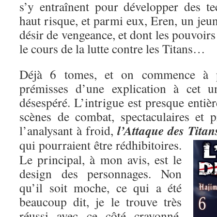
s’y entraînent pour développer des t
haut risque, et parmi eux, Eren, un je
désir de vengeance, et dont les pouvoirs
le cours de la lutte contre les Titans…
Déjà 6 tomes, et on commence à pe
prémisses d’une explication à cet un
désespéré. L’intrigue est presque entiè
scènes de combat, spectaculaires et p
l’Attaque des Titan
l’analysant à froid,
qui pourraient être rédhibitoires.
Le principal, à mon avis, est le
design des personnages. Non
qu’il soit moche, ce qui a été
beaucoup dit, je le trouve très
réussi avec ce côté crayonné,