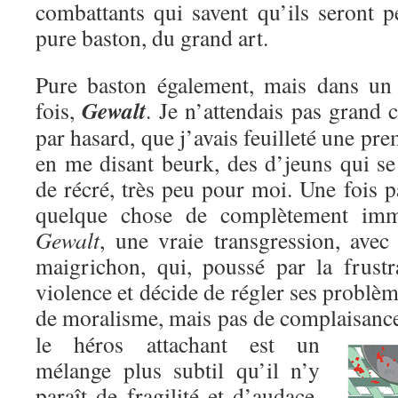
combattants qui savent qu’ils seront p
pure baston, du grand art.
Pure baston également, mais dans un c
Gewalt
fois,
. Je n’attendais pas grand c
par hasard, que j’avais feuilleté une pre
en me disant beurk, des d’jeuns qui se
de récré, très peu pour moi. Une fois pa
quelque chose de complètement immo
Gewalt
, une vraie transgression, avec
maigrichon, qui, poussé par la frustr
violence et décide de régler ses problèm
de moralisme, mais pas de complaisanc
le héros attachant est un
mélange plus subtil qu’il n’y
paraît de fragilité et d’audace,