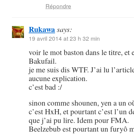
Répondre
Rukawa
says:
19 avril 2014 at 23 h 32 min
voir le mot baston dans le titre, et
Bakufail.
je me suis dis WTF. J’ai lu l’article
aucune explication.
c’est bad :/
sinon comme shounen, yen a un où
c’est HxH, et pourtant c’est l’un 
que j’ai pu lire. Idem pour FMA.
Beelzebub est pourtant un furyô m