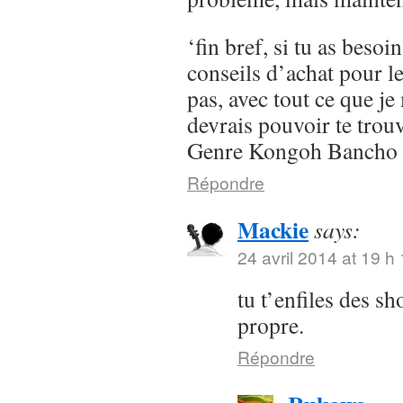
‘fin bref, si tu as besoi
conseils d’achat pour l
pas, avec tout ce que je 
devrais pouvoir te trou
Genre Kongoh Bancho
Répondre
Mackie
says:
24 avril 2014 at 19 h
tu t’enfiles des s
propre.
Répondre