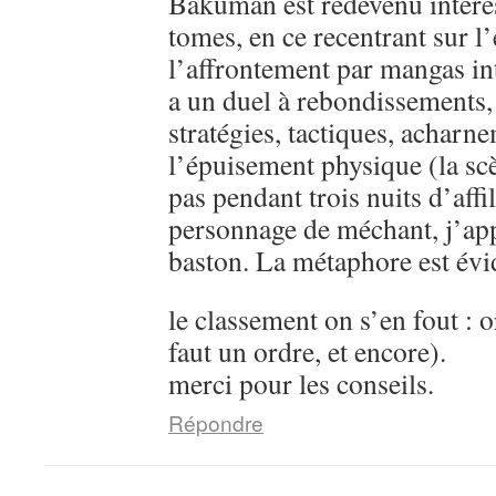
Bakuman est redevenu intére
tomes, en ce recentrant sur l’
l’affrontement par mangas in
a un duel à rebondissements,
stratégies, tactiques, acharn
l’épuisement physique (la sc
pas pendant trois nuits d’aff
personnage de méchant, j’ap
baston. La métaphore est évi
le classement on s’en fout : o
faut un ordre, et encore).
merci pour les conseils.
Répondre