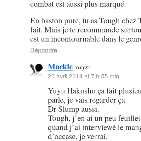
combat est aussi plus marqué.
En baston pure, tu as Tough chez 
fait. Mais je te recommande surto
est un incontournable dans le genr
Répondre
Mackie
says:
20 avril 2014 at 7 h 55 min
Yuyu Hakusho ça fait plusieu
parle, je vais regarder ça.
Dr Slump aussi.
Tough, j’en ai un peu feuillet
quand j’ai interviewé le mang
d’occase, je verrai.