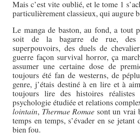
Mais c’est vite oublié, et le tome 1 s’a
particulièrement classieux, qui augure bi
Le manga de baston, au fond, a tout 
soit de la bagarre de rue, des 
superpouvoirs, des duels de chevali
guerre façon survival horror, ça marc
assumer une certaine dose de premi
toujours été fan de westerns, de péplu
genre, j’étais destiné à en lire et à a
toujours lire des histoires réaliste
psychologie étudiée et relations comple
lointain
,
Thermae Romae
sont un vrai 
temps en temps, s’évader en se jetant d
bien fou.