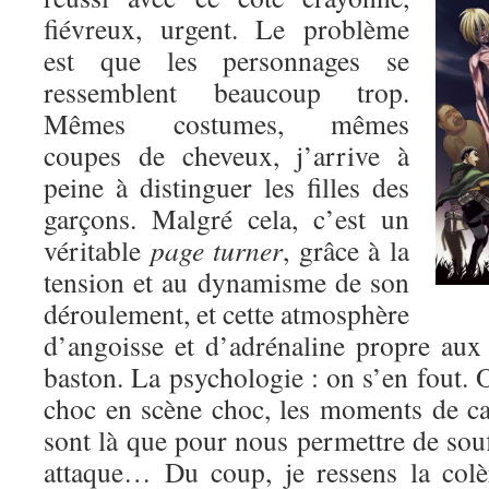
fiévreux, urgent. Le problème
est que les personnages se
ressemblent beaucoup trop.
Mêmes costumes, mêmes
coupes de cheveux, j’arrive à
peine à distinguer les filles des
garçons. Malgré cela, c’est un
véritable
page turner
, grâce à la
tension et au dynamisme de son
déroulement, et cette atmosphère
d’angoisse et d’adrénaline propre au
baston. La psychologie : on s’en fout. O
choc en scène choc, les moments de c
sont là que pour nous permettre de souf
attaque… Du coup, je ressens la colè