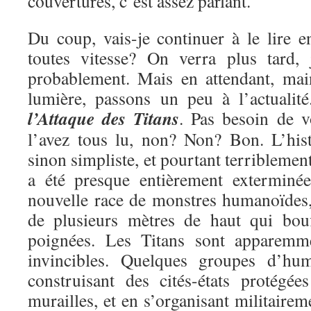
couvertures, c’est assez parlant.
Du coup, vais-je continuer à le lire e
toutes vitesse? On verra plus tard, 
probablement. Mais en attendant, mai
lumière, passons un peu à l’actualit
l’Attaque des Titans
. Pas besoin de v
l’avez tous lu, non? Non? Bon. L’hist
sinon simpliste, et pourtant terriblemen
a été presque entièrement exterminé
nouvelle race de monstres humanoïdes, 
de plusieurs mètres de haut qui bou
poignées. Les Titans sont apparemme
invincibles. Quelques groupes d’hu
construisant des cités-états protégé
murailles, et en s’organisant militairem