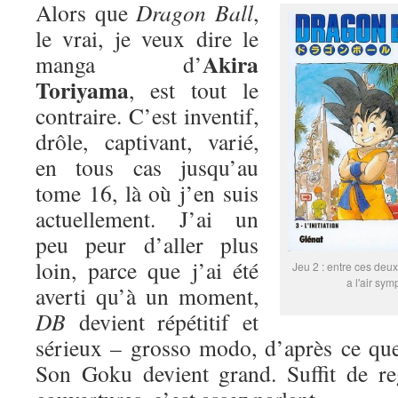
Alors que
Dragon Ball
,
le vrai, je veux dire le
Akira
manga d’
Toriyama
, est tout le
contraire. C’est inventif,
drôle, captivant, varié,
en tous cas jusqu’au
tome 16, là où j’en suis
actuellement. J’ai un
peu peur d’aller plus
loin, parce que j’ai été
Jeu 2 : entre ces deux
a l'air sym
averti qu’à un moment,
DB
devient répétitif et
sérieux – grosso modo, d’après ce que
Son Goku devient grand. Suffit de re