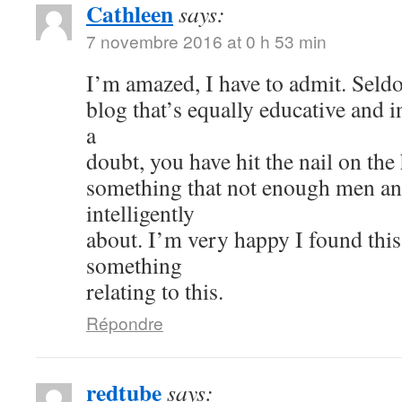
Cathleen
says:
7 novembre 2016 at 0 h 53 min
I’m amazed, I have to admit. Seld
blog that’s equally educative and i
a
doubt, you have hit the nail on the
something that not enough men a
intelligently
about. I’m very happy I found thi
something
relating to this.
Répondre
redtube
says: