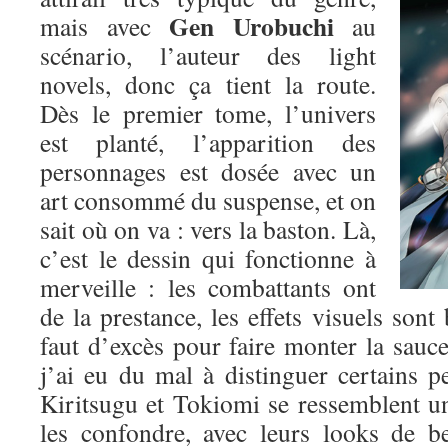
Gen Urobuchi
mais avec
au
scénario, l’auteur des light
novels, donc ça tient la route.
Dès le premier tome, l’univers
est planté, l’apparition des
personnages est dosée avec un
art consommé du suspense, et on
sait où on va : vers la baston. Là,
c’est le dessin qui fonctionne à
merveille : les combattants ont
de la prestance, les effets visuels sont 
faut d’excès pour faire monter la sauce.
j’ai eu du mal à distinguer certains p
Kiritsugu et Tokiomi se ressemblent un p
les confondre, avec leurs looks de b