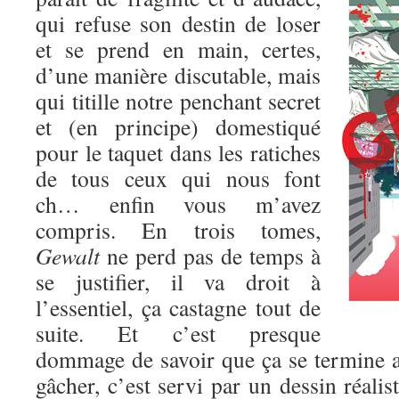
qui refuse son destin de loser
et se prend en main, certes,
d’une manière discutable, mais
qui titille notre penchant secret
et (en principe) domestiqué
pour le taquet dans les ratiches
de tous ceux qui nous font
ch… enfin vous m’avez
compris. En trois tomes,
Gewalt
ne perd pas de temps à
se justifier, il va droit à
l’essentiel, ça castagne tout de
suite. Et c’est presque
dommage de savoir que ça se termine au
gâcher, c’est servi par un dessin réalis