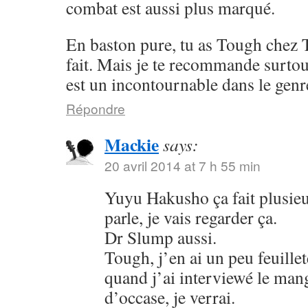
combat est aussi plus marqué.
En baston pure, tu as Tough chez 
fait. Mais je te recommande surto
est un incontournable dans le genr
Répondre
Mackie
says:
20 avril 2014 at 7 h 55 min
Yuyu Hakusho ça fait plusieu
parle, je vais regarder ça.
Dr Slump aussi.
Tough, j’en ai un peu feuillet
quand j’ai interviewé le mang
d’occase, je verrai.