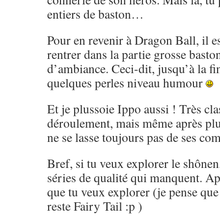
entiers de baston…
Pour en revenir à Dragon Ball, il es
rentrer dans la partie grosse basto
d’ambiance. Ceci-dit, jusqu’à la fi
quelques perles niveau humour
Et je plussoie Ippo aussi ! Très cl
déroulement, mais même après pl
ne se lasse toujours pas de ses co
Bref, si tu veux explorer le shônen,
séries de qualité qui manquent. Ap
que tu veux explorer (je pense que 
reste Fairy Tail :p )