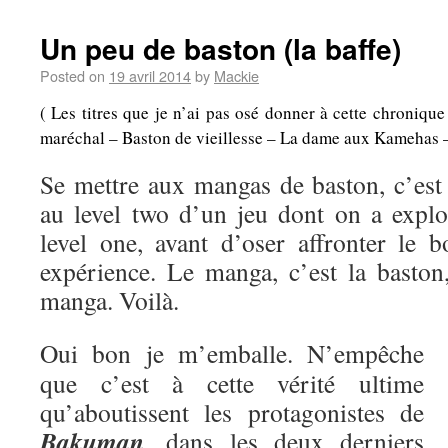
Un peu de baston (la baffe)
Posted on
19 avril 2014
by
Mackie
( Les titres que je n’ai pas osé donner à cette chroniqu
maréchal – Baston de vieillesse – La dame aux Kamehas – A
Se mettre aux mangas de baston, c’es
au level two d’un jeu dont on a explo
level one, avant d’oser affronter le b
expérience. Le manga, c’est la baston,
manga. Voilà.
Oui bon je m’emballe. N’empêche
que c’est à cette vérité ultime
qu’aboutissent les protagonistes de
Bakuman
, dans les deux derniers