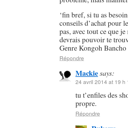
‘fin bref, si tu as besoi
conseils d’achat pour l
pas, avec tout ce que je 
devrais pouvoir te trou
Genre Kongoh Bancho
Répondre
Mackie
says:
24 avril 2014 at 19 h
tu t’enfiles des s
propre.
Répondre