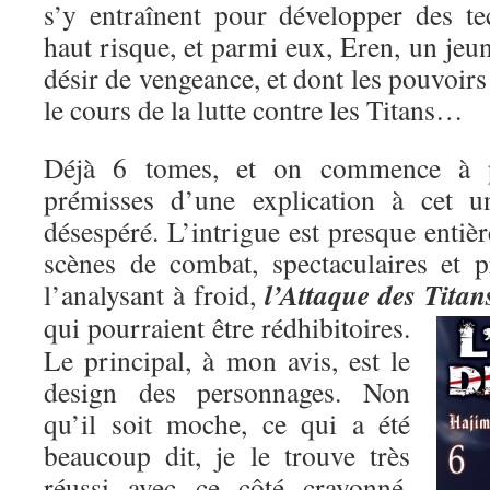
s’y entraînent pour développer des t
haut risque, et parmi eux, Eren, un je
désir de vengeance, et dont les pouvoirs
le cours de la lutte contre les Titans…
Déjà 6 tomes, et on commence à pe
prémisses d’une explication à cet un
désespéré. L’intrigue est presque entiè
scènes de combat, spectaculaires et p
l’Attaque des Titan
l’analysant à froid,
qui pourraient être rédhibitoires.
Le principal, à mon avis, est le
design des personnages. Non
qu’il soit moche, ce qui a été
beaucoup dit, je le trouve très
réussi avec ce côté crayonné,