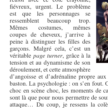
fiévreux, urgent. Le problème
est que les personnages se
ressemblent beaucoup trop.
Mêmes costumes, mêmes
coupes de cheveux, j’arrive à
peine à distinguer les filles des
garçons. Malgré cela, c’est un
véritable
page turner
, grâce à la
tension et au dynamisme de son
déroulement, et cette atmosphère
d’angoisse et d’adrénaline propre au
baston. La psychologie : on s’en fout. O
choc en scène choc, les moments de c
sont là que pour nous permettre de souf
attaque… Du coup, je ressens la colè