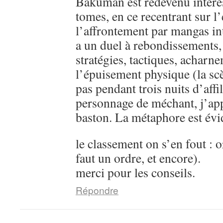
Bakuman est redevenu intére
tomes, en ce recentrant sur l’
l’affrontement par mangas in
a un duel à rebondissements,
stratégies, tactiques, acharn
l’épuisement physique (la sc
pas pendant trois nuits d’aff
personnage de méchant, j’ap
baston. La métaphore est évi
le classement on s’en fout : o
faut un ordre, et encore).
merci pour les conseils.
Répondre