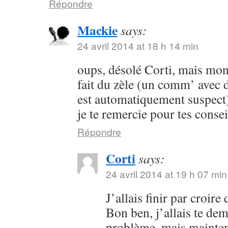
Répondre
Mackie
says:
24 avril 2014 at 18 h 14 min
oups, désolé Corti, mais mon 
fait du zèle (un comm’ avec 
est automatiquement suspect) 
je te remercie pour tes consei
Répondre
Corti
says:
24 avril 2014 at 19 h 07 min
J’allais finir par croir
Bon ben, j’allais te dem
problème, mais maintena