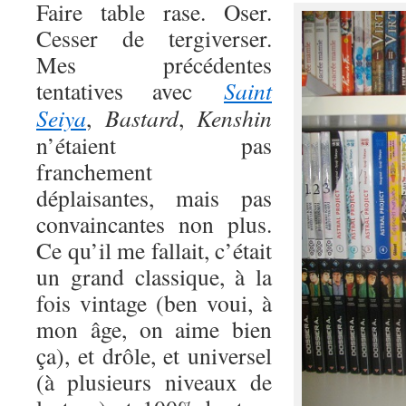
Faire table rase. Oser.
Cesser de tergiverser.
Mes précédentes
tentatives avec
Saint
Seiya
,
Bastard
,
Kenshin
n’étaient pas
franchement
déplaisantes, mais pas
convaincantes non plus.
Ce qu’il me fallait, c’était
un grand classique, à la
fois vintage (ben voui, à
mon âge, on aime bien
ça), et drôle, et universel
(à plusieurs niveaux de