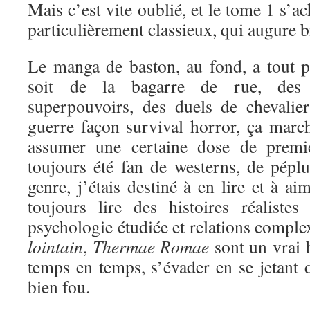
Mais c’est vite oublié, et le tome 1 s’a
particulièrement classieux, qui augure bi
Le manga de baston, au fond, a tout 
soit de la bagarre de rue, des 
superpouvoirs, des duels de chevali
guerre façon survival horror, ça marc
assumer une certaine dose de premi
toujours été fan de westerns, de péplu
genre, j’étais destiné à en lire et à a
toujours lire des histoires réaliste
psychologie étudiée et relations comple
lointain
,
Thermae Romae
sont un vrai 
temps en temps, s’évader en se jetant d
bien fou.