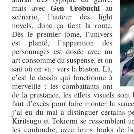
Gen Urobuchi
mais avec
au
scénario, l’auteur des light
novels, donc ça tient la route.
Dès le premier tome, l’univers
est planté, l’apparition des
personnages est dosée avec un
art consommé du suspense, et on
sait où on va : vers la baston. Là,
c’est le dessin qui fonctionne à
merveille : les combattants ont
de la prestance, les effets visuels sont 
faut d’excès pour faire monter la sauce.
j’ai eu du mal à distinguer certains p
Kiritsugu et Tokiomi se ressemblent un p
les confondre, avec leurs looks de b