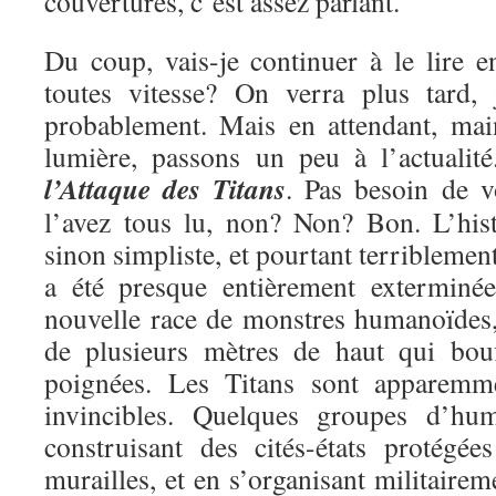
couvertures, c’est assez parlant.
Du coup, vais-je continuer à le lire e
toutes vitesse? On verra plus tard, 
probablement. Mais en attendant, mai
lumière, passons un peu à l’actualit
l’Attaque des Titans
. Pas besoin de v
l’avez tous lu, non? Non? Bon. L’hist
sinon simpliste, et pourtant terriblemen
a été presque entièrement exterminé
nouvelle race de monstres humanoïdes, 
de plusieurs mètres de haut qui bou
poignées. Les Titans sont apparemme
invincibles. Quelques groupes d’hu
construisant des cités-états protégé
murailles, et en s’organisant militairem