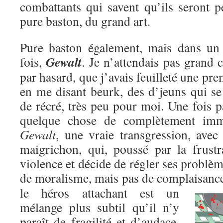
combattants qui savent qu’ils seront p
pure baston, du grand art.
Pure baston également, mais dans un c
Gewalt
fois,
. Je n’attendais pas grand c
par hasard, que j’avais feuilleté une pre
en me disant beurk, des d’jeuns qui se
de récré, très peu pour moi. Une fois pa
quelque chose de complètement immo
Gewalt
, une vraie transgression, avec
maigrichon, qui, poussé par la frustr
violence et décide de régler ses problèm
de moralisme, mais pas de complaisanc
le héros attachant est un
mélange plus subtil qu’il n’y
paraît de fragilité et d’audace,