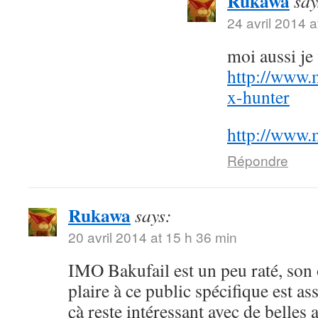
Rukawa
say
24 avril 2014 a
moi aussi j
http://www.
x-hunter
http://www.
Répondre
Rukawa
says:
20 avril 2014 at 15 h 36 min
IMO Bakufail est un peu raté, son
plaire à ce public spécifique est a
çà reste intéressant avec de belles 