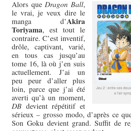
Alors que
Dragon Ball
,
le vrai, je veux dire le
Akira
manga d’
Toriyama
, est tout le
contraire. C’est inventif,
drôle, captivant, varié,
en tous cas jusqu’au
tome 16, là où j’en suis
actuellement. J’ai un
peu peur d’aller plus
loin, parce que j’ai été
Jeu 2 : entre ces deux
a l'air sym
averti qu’à un moment,
DB
devient répétitif et
sérieux – grosso modo, d’après ce que
Son Goku devient grand. Suffit de re