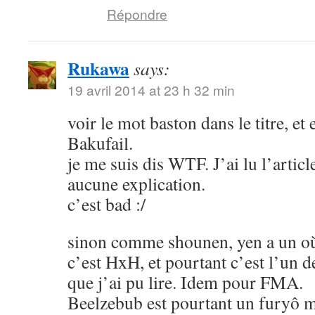
Répondre
Rukawa
says:
19 avril 2014 at 23 h 32 min
voir le mot baston dans le titre, et
Bakufail.
je me suis dis WTF. J’ai lu l’article
aucune explication.
c’est bad :/
sinon comme shounen, yen a un où
c’est HxH, et pourtant c’est l’un 
que j’ai pu lire. Idem pour FMA.
Beelzebub est pourtant un furyô m