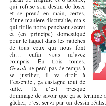
qui refuse son destin de loser
et se prend en main, certes,
d’une manière discutable, mais
qui titille notre penchant secret
et (en principe) domestiqué
pour le taquet dans les ratiches
de tous ceux qui nous font
ch… enfin vous m’avez
compris. En trois tomes,
Gewalt
ne perd pas de temps à
se justifier, il va droit à
l’essentiel, ça castagne tout de
suite. Et c’est presque
dommage de savoir que ça se termine au
gâcher, c’est servi par un dessin réalis