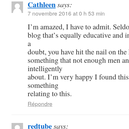
Cathleen
says:
7 novembre 2016 at 0 h 53 min
I’m amazed, I have to admit. Seld
blog that’s equally educative and i
a
doubt, you have hit the nail on the
something that not enough men a
intelligently
about. I’m very happy I found thi
something
relating to this.
Répondre
redtube
says: