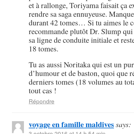
et à rallonge, Toriyama faisait ça 
rendre sa saga ennuyeuse. Manque 
durant 42 tomes… Si tu aimes le cô
recommande plutôt Dr. Slump qui 
sa ligne de conduite initiale et rest
18 tomes.
Tu as aussi Noritaka qui est un pu
d’humour et de baston, quoi que ré
derniers tomes (18 volumes au tota
tout cas !
Répondre
voyage en famille maldives
says:
3 octobre 2016 at 14 h 54 min