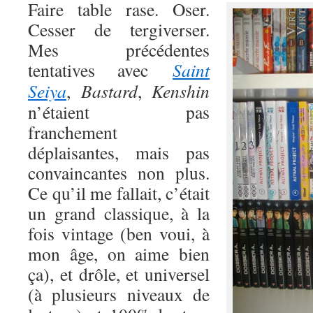
Faire table rase. Oser.
Cesser de tergiverser.
Mes précédentes
tentatives avec
Saint
Seiya
,
Bastard
,
Kenshin
n’étaient pas
franchement
déplaisantes, mais pas
convaincantes non plus.
Ce qu’il me fallait, c’était
un grand classique, à la
fois vintage (ben voui, à
mon âge, on aime bien
ça), et drôle, et universel
(à plusieurs niveaux de