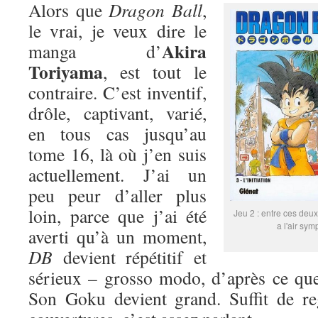
Alors que
Dragon Ball
,
le vrai, je veux dire le
Akira
manga d’
Toriyama
, est tout le
contraire. C’est inventif,
drôle, captivant, varié,
en tous cas jusqu’au
tome 16, là où j’en suis
actuellement. J’ai un
peu peur d’aller plus
loin, parce que j’ai été
Jeu 2 : entre ces deux
a l'air sym
averti qu’à un moment,
DB
devient répétitif et
sérieux – grosso modo, d’après ce que
Son Goku devient grand. Suffit de re