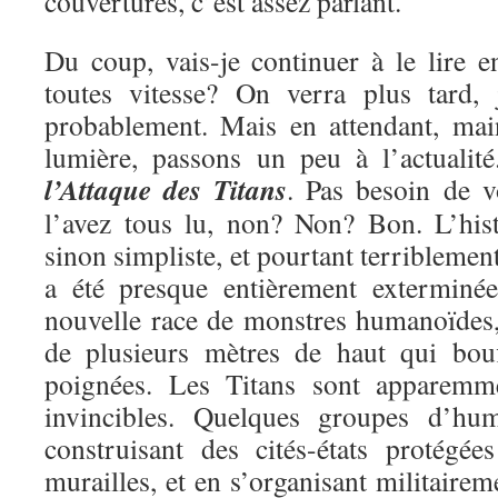
couvertures, c’est assez parlant.
Du coup, vais-je continuer à le lire e
toutes vitesse? On verra plus tard, 
probablement. Mais en attendant, mai
lumière, passons un peu à l’actualit
l’Attaque des Titans
. Pas besoin de v
l’avez tous lu, non? Non? Bon. L’hist
sinon simpliste, et pourtant terriblemen
a été presque entièrement exterminé
nouvelle race de monstres humanoïdes, 
de plusieurs mètres de haut qui bou
poignées. Les Titans sont apparemme
invincibles. Quelques groupes d’hu
construisant des cités-états protégé
murailles, et en s’organisant militairem