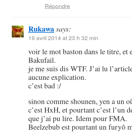
Répondre
Rukawa
says:
19 avril 2014 at 23 h 32 min
voir le mot baston dans le titre, et
Bakufail.
je me suis dis WTF. J’ai lu l’article
aucune explication.
c’est bad :/
sinon comme shounen, yen a un où
c’est HxH, et pourtant c’est l’un 
que j’ai pu lire. Idem pour FMA.
Beelzebub est pourtant un furyô m