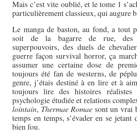
Mais c’est vite oublié, et le tome 1 s’a
particulièrement classieux, qui augure bi
Le manga de baston, au fond, a tout 
soit de la bagarre de rue, des 
superpouvoirs, des duels de chevali
guerre façon survival horror, ça marc
assumer une certaine dose de premi
toujours été fan de westerns, de péplu
genre, j’étais destiné à en lire et à a
toujours lire des histoires réaliste
psychologie étudiée et relations comple
lointain
,
Thermae Romae
sont un vrai 
temps en temps, s’évader en se jetant d
bien fou.