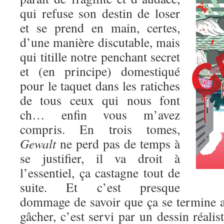
qui refuse son destin de loser
et se prend en main, certes,
d’une manière discutable, mais
qui titille notre penchant secret
et (en principe) domestiqué
pour le taquet dans les ratiches
de tous ceux qui nous font
ch… enfin vous m’avez
compris. En trois tomes,
Gewalt
ne perd pas de temps à
se justifier, il va droit à
l’essentiel, ça castagne tout de
suite. Et c’est presque
dommage de savoir que ça se termine au
gâcher, c’est servi par un dessin réalis