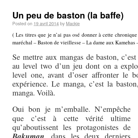
Un peu de baston (la baffe)
Posted on
19 avril 2014
by
Mackie
( Les titres que je n’ai pas osé donner à cette chroniqu
maréchal – Baston de vieillesse – La dame aux Kamehas – A
Se mettre aux mangas de baston, c’es
au level two d’un jeu dont on a explo
level one, avant d’oser affronter le b
expérience. Le manga, c’est la baston,
manga. Voilà.
Oui bon je m’emballe. N’empêche
que c’est à cette vérité ultime
qu’aboutissent les protagonistes de
Bakuman
, dans les deux derniers