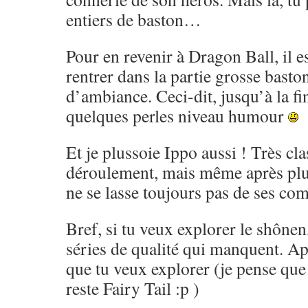
entiers de baston…
Pour en revenir à Dragon Ball, il es
rentrer dans la partie grosse basto
d’ambiance. Ceci-dit, jusqu’à la fi
quelques perles niveau humour
Et je plussoie Ippo aussi ! Très cl
déroulement, mais même après pl
ne se lasse toujours pas de ses co
Bref, si tu veux explorer le shônen,
séries de qualité qui manquent. Ap
que tu veux explorer (je pense que 
reste Fairy Tail :p )