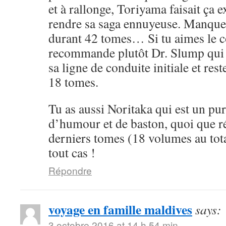
et à rallonge, Toriyama faisait ça 
rendre sa saga ennuyeuse. Manque 
durant 42 tomes… Si tu aimes le cô
recommande plutôt Dr. Slump qui 
sa ligne de conduite initiale et rest
18 tomes.
Tu as aussi Noritaka qui est un pu
d’humour et de baston, quoi que ré
derniers tomes (18 volumes au tota
tout cas !
Répondre
voyage en famille maldives
says:
3 octobre 2016 at 14 h 54 min