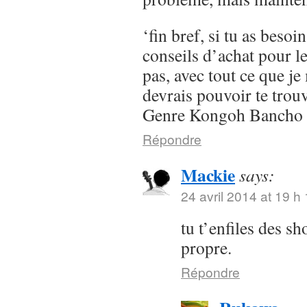
‘fin bref, si tu as besoi
conseils d’achat pour l
pas, avec tout ce que je 
devrais pouvoir te trou
Genre Kongoh Bancho
Répondre
Mackie
says:
24 avril 2014 at 19 h
tu t’enfiles des s
propre.
Répondre