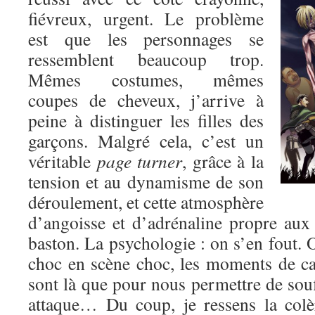
fiévreux, urgent. Le problème
est que les personnages se
ressemblent beaucoup trop.
Mêmes costumes, mêmes
coupes de cheveux, j’arrive à
peine à distinguer les filles des
garçons. Malgré cela, c’est un
véritable
page turner
, grâce à la
tension et au dynamisme de son
déroulement, et cette atmosphère
d’angoisse et d’adrénaline propre au
baston. La psychologie : on s’en fout. O
choc en scène choc, les moments de c
sont là que pour nous permettre de souf
attaque… Du coup, je ressens la colè