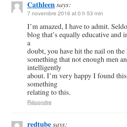
Cathleen
says:
7 novembre 2016 at 0 h 53 min
I’m amazed, I have to admit. Seld
blog that’s equally educative and i
a
doubt, you have hit the nail on the
something that not enough men a
intelligently
about. I’m very happy I found thi
something
relating to this.
Répondre
redtube
says: