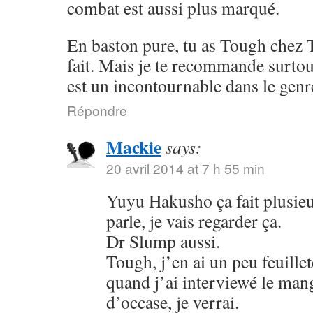
combat est aussi plus marqué.
En baston pure, tu as Tough chez 
fait. Mais je te recommande surto
est un incontournable dans le genr
Répondre
Mackie
says:
20 avril 2014 at 7 h 55 min
Yuyu Hakusho ça fait plusieu
parle, je vais regarder ça.
Dr Slump aussi.
Tough, j’en ai un peu feuillet
quand j’ai interviewé le mang
d’occase, je verrai.