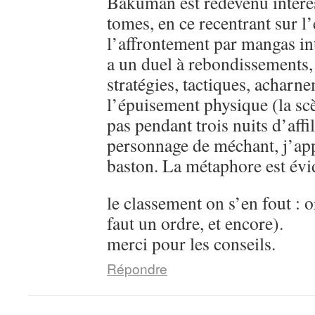
Bakuman est redevenu intére
tomes, en ce recentrant sur l’
l’affrontement par mangas in
a un duel à rebondissements,
stratégies, tactiques, acharn
l’épuisement physique (la sc
pas pendant trois nuits d’aff
personnage de méchant, j’ap
baston. La métaphore est évi
le classement on s’en fout : o
faut un ordre, et encore).
merci pour les conseils.
Répondre