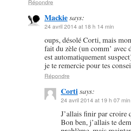
Répondre
Mackie
says:
24 avril 2014 at 18 h 14 min
oups, désolé Corti, mais mon 
fait du zèle (un comm’ avec 
est automatiquement suspect) 
je te remercie pour tes consei
Répondre
Corti
says:
24 avril 2014 at 19 h 07 min
J’allais finir par croir
Bon ben, j’allais te dem
problème, mais maintena