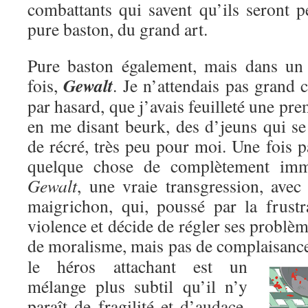
combattants qui savent qu’ils seront p
pure baston, du grand art.
Pure baston également, mais dans un c
Gewalt
fois,
. Je n’attendais pas grand c
par hasard, que j’avais feuilleté une pre
en me disant beurk, des d’jeuns qui se
de récré, très peu pour moi. Une fois pa
quelque chose de complètement immo
Gewalt
, une vraie transgression, avec
maigrichon, qui, poussé par la frustr
violence et décide de régler ses problèm
de moralisme, mais pas de complaisanc
le héros attachant est un
mélange plus subtil qu’il n’y
paraît de fragilité et d’audace,