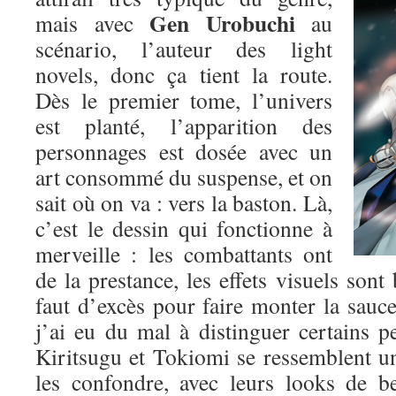
Gen Urobuchi
mais avec
au
scénario, l’auteur des light
novels, donc ça tient la route.
Dès le premier tome, l’univers
est planté, l’apparition des
personnages est dosée avec un
art consommé du suspense, et on
sait où on va : vers la baston. Là,
c’est le dessin qui fonctionne à
merveille : les combattants ont
de la prestance, les effets visuels sont 
faut d’excès pour faire monter la sauce.
j’ai eu du mal à distinguer certains p
Kiritsugu et Tokiomi se ressemblent un p
les confondre, avec leurs looks de b