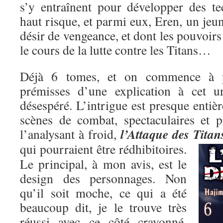
s’y entraînent pour développer des t
haut risque, et parmi eux, Eren, un je
désir de vengeance, et dont les pouvoirs
le cours de la lutte contre les Titans…
Déjà 6 tomes, et on commence à pe
prémisses d’une explication à cet un
désespéré. L’intrigue est presque entiè
scènes de combat, spectaculaires et p
l’Attaque des Titan
l’analysant à froid,
qui pourraient être rédhibitoires.
Le principal, à mon avis, est le
design des personnages. Non
qu’il soit moche, ce qui a été
beaucoup dit, je le trouve très
réussi avec ce côté crayonné,