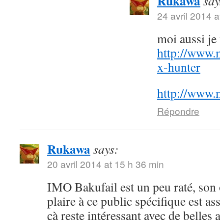
Rukawa
say
24 avril 2014 a
moi aussi j
http://www.
x-hunter
http://www.
Répondre
Rukawa
says:
20 avril 2014 at 15 h 36 min
IMO Bakufail est un peu raté, son
plaire à ce public spécifique est a
çà reste intéressant avec de belles 