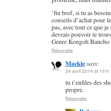
‘fin bref, si tu as besoi
conseils d’achat pour l
pas, avec tout ce que je 
devrais pouvoir te trou
Genre Kongoh Bancho
Répondre
Mackie
says:
24 avril 2014 at 19 h
tu t’enfiles des s
propre.
Répondre