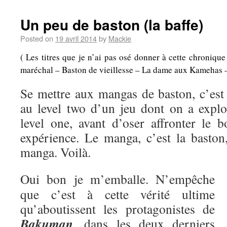
Un peu de baston (la baffe)
Posted on
19 avril 2014
by
Mackie
( Les titres que je n’ai pas osé donner à cette chroniqu
maréchal – Baston de vieillesse – La dame aux Kamehas – A
Se mettre aux mangas de baston, c’es
au level two d’un jeu dont on a explo
level one, avant d’oser affronter le b
expérience. Le manga, c’est la baston,
manga. Voilà.
Oui bon je m’emballe. N’empêche
que c’est à cette vérité ultime
qu’aboutissent les protagonistes de
Bakuman
, dans les deux derniers