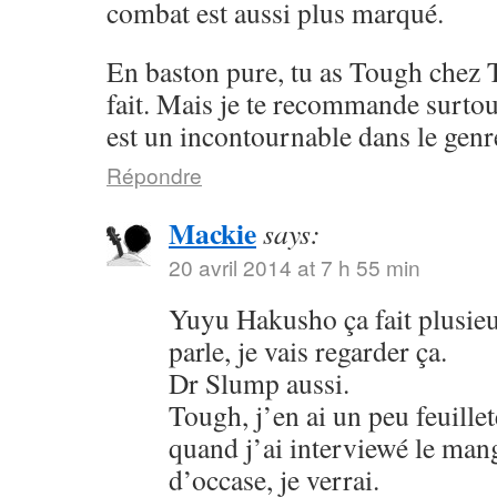
combat est aussi plus marqué.
En baston pure, tu as Tough chez 
fait. Mais je te recommande surto
est un incontournable dans le genr
Répondre
Mackie
says:
20 avril 2014 at 7 h 55 min
Yuyu Hakusho ça fait plusieu
parle, je vais regarder ça.
Dr Slump aussi.
Tough, j’en ai un peu feuillet
quand j’ai interviewé le mang
d’occase, je verrai.