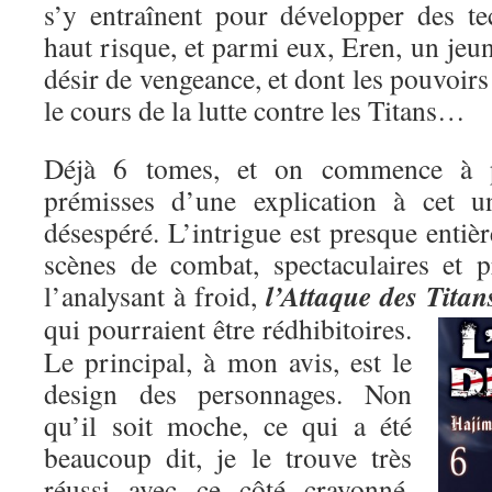
s’y entraînent pour développer des t
haut risque, et parmi eux, Eren, un je
désir de vengeance, et dont les pouvoirs
le cours de la lutte contre les Titans…
Déjà 6 tomes, et on commence à pe
prémisses d’une explication à cet un
désespéré. L’intrigue est presque entiè
scènes de combat, spectaculaires et p
l’Attaque des Titan
l’analysant à froid,
qui pourraient être rédhibitoires.
Le principal, à mon avis, est le
design des personnages. Non
qu’il soit moche, ce qui a été
beaucoup dit, je le trouve très
réussi avec ce côté crayonné,