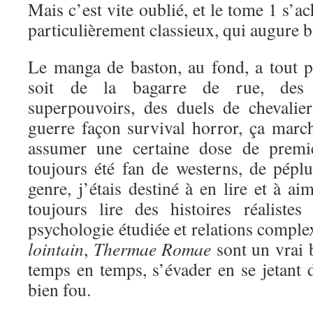
Mais c’est vite oublié, et le tome 1 s’a
particulièrement classieux, qui augure bi
Le manga de baston, au fond, a tout 
soit de la bagarre de rue, des 
superpouvoirs, des duels de chevali
guerre façon survival horror, ça marc
assumer une certaine dose de premi
toujours été fan de westerns, de péplu
genre, j’étais destiné à en lire et à a
toujours lire des histoires réaliste
psychologie étudiée et relations comple
lointain
,
Thermae Romae
sont un vrai 
temps en temps, s’évader en se jetant d
bien fou.