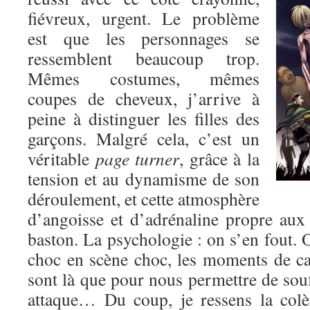
fiévreux, urgent. Le problème
est que les personnages se
ressemblent beaucoup trop.
Mêmes costumes, mêmes
coupes de cheveux, j’arrive à
peine à distinguer les filles des
garçons. Malgré cela, c’est un
véritable
page turner
, grâce à la
tension et au dynamisme de son
déroulement, et cette atmosphère
d’angoisse et d’adrénaline propre au
baston. La psychologie : on s’en fout. O
choc en scène choc, les moments de c
sont là que pour nous permettre de souf
attaque… Du coup, je ressens la colè