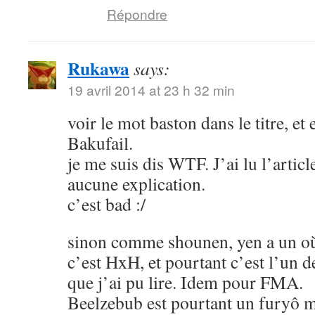
Répondre
Rukawa
says:
19 avril 2014 at 23 h 32 min
voir le mot baston dans le titre, et
Bakufail.
je me suis dis WTF. J’ai lu l’article
aucune explication.
c’est bad :/
sinon comme shounen, yen a un où
c’est HxH, et pourtant c’est l’un 
que j’ai pu lire. Idem pour FMA.
Beelzebub est pourtant un furyô m