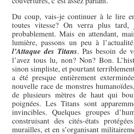
couvertures, c’est assez parlant.
Du coup, vais-je continuer à le lire e
toutes vitesse? On verra plus tard, 
probablement. Mais en attendant, mai
lumière, passons un peu à l’actualit
l’Attaque des Titans
. Pas besoin de v
l’avez tous lu, non? Non? Bon. L’hist
sinon simpliste, et pourtant terriblemen
a été presque entièrement exterminé
nouvelle race de monstres humanoïdes, 
de plusieurs mètres de haut qui bou
poignées. Les Titans sont apparemme
invincibles. Quelques groupes d’hu
construisant des cités-états protégé
murailles, et en s’organisant militairem