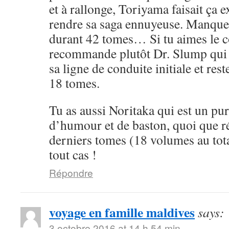
et à rallonge, Toriyama faisait ça 
rendre sa saga ennuyeuse. Manque 
durant 42 tomes… Si tu aimes le cô
recommande plutôt Dr. Slump qui 
sa ligne de conduite initiale et rest
18 tomes.
Tu as aussi Noritaka qui est un pu
d’humour et de baston, quoi que ré
derniers tomes (18 volumes au tota
tout cas !
Répondre
voyage en famille maldives
says:
3 octobre 2016 at 14 h 54 min