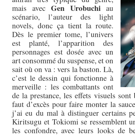
Gen Urobuchi
mais avec
au
scénario, l’auteur des light
novels, donc ça tient la route.
Dès le premier tome, l’univers
est planté, l’apparition des
personnages est dosée avec un
art consommé du suspense, et on
sait où on va : vers la baston. Là,
c’est le dessin qui fonctionne à
merveille : les combattants ont
de la prestance, les effets visuels sont 
faut d’excès pour faire monter la sauce.
j’ai eu du mal à distinguer certains p
Kiritsugu et Tokiomi se ressemblent un p
les confondre, avec leurs looks de b