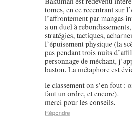
Bakuman est redevenu intére
tomes, en ce recentrant sur l’
l’affrontement par mangas in
a un duel à rebondissements,
stratégies, tactiques, acharn
l’épuisement physique (la sc
pas pendant trois nuits d’aff
personnage de méchant, j’ap
baston. La métaphore est évi
le classement on s’en fout : o
faut un ordre, et encore).
merci pour les conseils.
Répondre