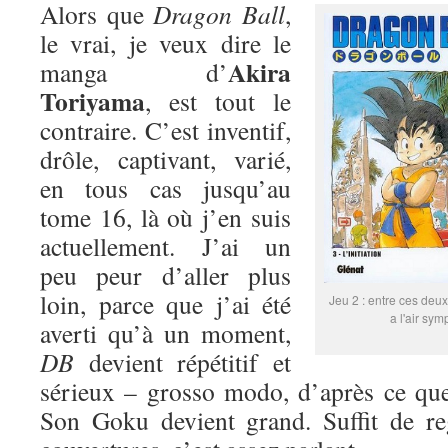
Alors que
Dragon Ball
,
le vrai, je veux dire le
Akira
manga d’
Toriyama
, est tout le
contraire. C’est inventif,
drôle, captivant, varié,
en tous cas jusqu’au
tome 16, là où j’en suis
actuellement. J’ai un
peu peur d’aller plus
loin, parce que j’ai été
Jeu 2 : entre ces deux
a l'air sym
averti qu’à un moment,
DB
devient répétitif et
sérieux – grosso modo, d’après ce que
Son Goku devient grand. Suffit de re