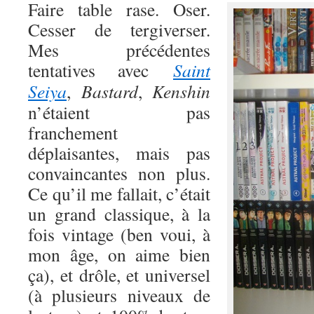
Faire table rase. Oser.
Cesser de tergiverser.
Mes précédentes
tentatives avec
Saint
Seiya
,
Bastard
,
Kenshin
n’étaient pas
franchement
déplaisantes, mais pas
convaincantes non plus.
Ce qu’il me fallait, c’était
un grand classique, à la
fois vintage (ben voui, à
mon âge, on aime bien
ça), et drôle, et universel
(à plusieurs niveaux de