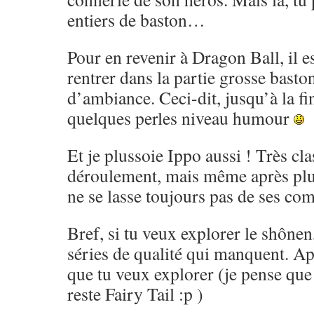
entiers de baston…
Pour en revenir à Dragon Ball, il es
rentrer dans la partie grosse basto
d’ambiance. Ceci-dit, jusqu’à la fi
quelques perles niveau humour
Et je plussoie Ippo aussi ! Très cl
déroulement, mais même après pl
ne se lasse toujours pas de ses co
Bref, si tu veux explorer le shônen,
séries de qualité qui manquent. Ap
que tu veux explorer (je pense que 
reste Fairy Tail :p )