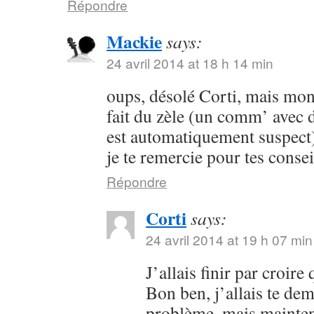
Répondre
Mackie
says:
24 avril 2014 at 18 h 14 min
oups, désolé Corti, mais mon 
fait du zèle (un comm’ avec 
est automatiquement suspect) 
je te remercie pour tes consei
Répondre
Corti
says:
24 avril 2014 at 19 h 07 min
J’allais finir par croir
Bon ben, j’allais te dem
problème, mais maintena