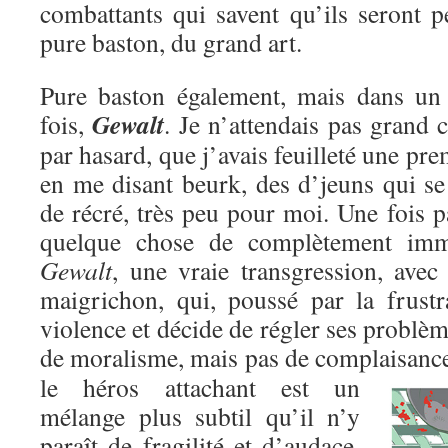
combattants qui savent qu’ils seront p
pure baston, du grand art.
Pure baston également, mais dans un c
Gewalt
fois,
. Je n’attendais pas grand c
par hasard, que j’avais feuilleté une pre
en me disant beurk, des d’jeuns qui se
de récré, très peu pour moi. Une fois pa
quelque chose de complètement immo
Gewalt
, une vraie transgression, avec
maigrichon, qui, poussé par la frustr
violence et décide de régler ses problèm
de moralisme, mais pas de complaisanc
le héros attachant est un
mélange plus subtil qu’il n’y
paraît de fragilité et d’audace,