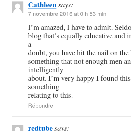
Cathleen
says:
7 novembre 2016 at 0 h 53 min
I’m amazed, I have to admit. Seld
blog that’s equally educative and i
a
doubt, you have hit the nail on the
something that not enough men a
intelligently
about. I’m very happy I found thi
something
relating to this.
Répondre
redtube
says: