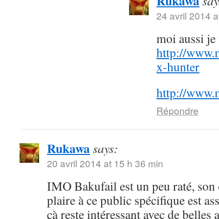
Rukawa
say
24 avril 2014 a
moi aussi j
http://www.
x-hunter
http://www.
Répondre
Rukawa
says:
20 avril 2014 at 15 h 36 min
IMO Bakufail est un peu raté, son
plaire à ce public spécifique est a
çà reste intéressant avec de belles 