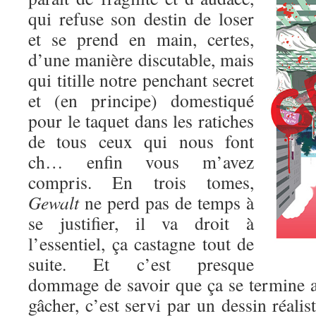
qui refuse son destin de loser
et se prend en main, certes,
d’une manière discutable, mais
qui titille notre penchant secret
et (en principe) domestiqué
pour le taquet dans les ratiches
de tous ceux qui nous font
ch… enfin vous m’avez
compris. En trois tomes,
Gewalt
ne perd pas de temps à
se justifier, il va droit à
l’essentiel, ça castagne tout de
suite. Et c’est presque
dommage de savoir que ça se termine au
gâcher, c’est servi par un dessin réalis