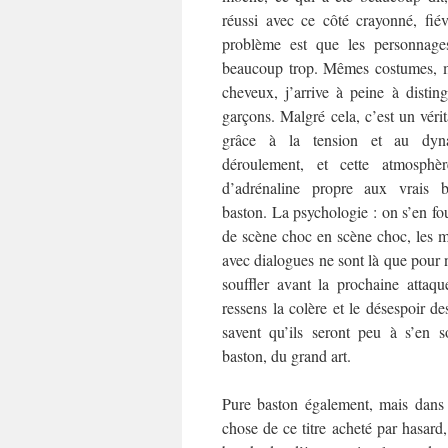
réussi avec ce côté crayonné, fié
problème est que les personnage
beaucoup trop. Mêmes costumes, 
cheveux, j’arrive à peine à disting
garçons. Malgré cela, c’est un véri
grâce à la tension et au dy
déroulement, et cette atmosphèr
d’adrénaline propre aux vrais
baston. La psychologie : on s’en fou
de scène choc en scène choc, les 
avec dialogues ne sont là que pour 
souffler avant la prochaine atta
ressens la colère et le désespoir d
savent qu’ils seront peu à s’en s
baston, du grand art.
Pure baston également, mais dans u
chose de ce titre acheté par hasard,