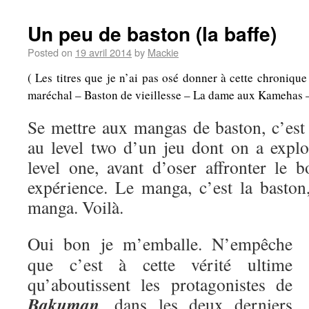
Un peu de baston (la baffe)
Posted on
19 avril 2014
by
Mackie
( Les titres que je n’ai pas osé donner à cette chroniqu
maréchal – Baston de vieillesse – La dame aux Kamehas – A
Se mettre aux mangas de baston, c’es
au level two d’un jeu dont on a explo
level one, avant d’oser affronter le b
expérience. Le manga, c’est la baston,
manga. Voilà.
Oui bon je m’emballe. N’empêche
que c’est à cette vérité ultime
qu’aboutissent les protagonistes de
Bakuman
, dans les deux derniers