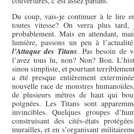
couvertures, c’est assez parlant.
Du coup, vais-je continuer à le lire e
toutes vitesse? On verra plus tard, 
probablement. Mais en attendant, mai
lumière, passons un peu à l’actualit
l’Attaque des Titans
. Pas besoin de v
l’avez tous lu, non? Non? Bon. L’hist
sinon simpliste, et pourtant terriblemen
a été presque entièrement exterminé
nouvelle race de monstres humanoïdes, 
de plusieurs mètres de haut qui bou
poignées. Les Titans sont apparemme
invincibles. Quelques groupes d’hu
construisant des cités-états protégé
murailles, et en s’organisant militairem