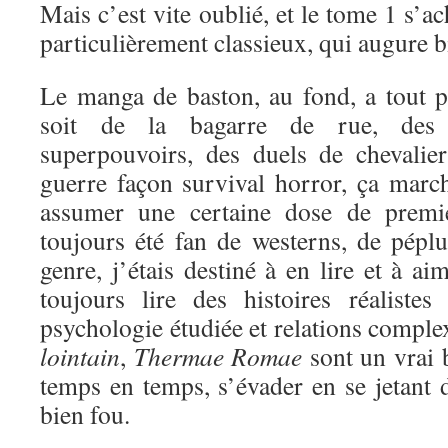
Mais c’est vite oublié, et le tome 1 s’a
particulièrement classieux, qui augure bi
Le manga de baston, au fond, a tout 
soit de la bagarre de rue, des 
superpouvoirs, des duels de chevali
guerre façon survival horror, ça marc
assumer une certaine dose de premi
toujours été fan de westerns, de péplu
genre, j’étais destiné à en lire et à a
toujours lire des histoires réaliste
psychologie étudiée et relations comple
lointain
,
Thermae Romae
sont un vrai 
temps en temps, s’évader en se jetant d
bien fou.