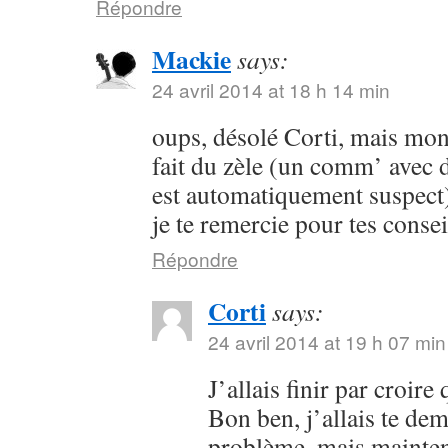
Répondre
Mackie
says:
24 avril 2014 at 18 h 14 min
oups, désolé Corti, mais mon 
fait du zèle (un comm’ avec 
est automatiquement suspect) 
je te remercie pour tes consei
Répondre
Corti
says:
24 avril 2014 at 19 h 07 min
J’allais finir par croir
Bon ben, j’allais te dem
problème, mais maintena