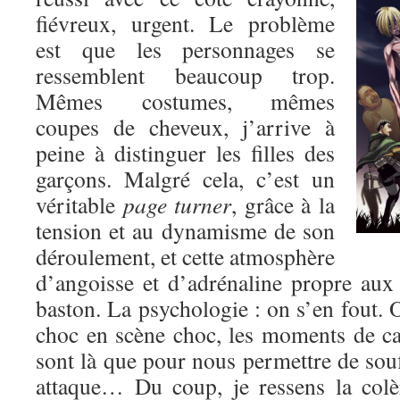
fiévreux, urgent. Le problème
est que les personnages se
ressemblent beaucoup trop.
Mêmes costumes, mêmes
coupes de cheveux, j’arrive à
peine à distinguer les filles des
garçons. Malgré cela, c’est un
véritable
page turner
, grâce à la
tension et au dynamisme de son
déroulement, et cette atmosphère
d’angoisse et d’adrénaline propre au
baston. La psychologie : on s’en fout. O
choc en scène choc, les moments de c
sont là que pour nous permettre de souf
attaque… Du coup, je ressens la colè