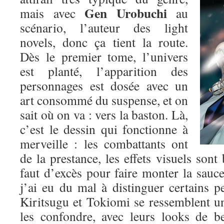
Gen Urobuchi
mais avec
au
scénario, l’auteur des light
novels, donc ça tient la route.
Dès le premier tome, l’univers
est planté, l’apparition des
personnages est dosée avec un
art consommé du suspense, et on
sait où on va : vers la baston. Là,
c’est le dessin qui fonctionne à
merveille : les combattants ont
de la prestance, les effets visuels sont 
faut d’excès pour faire monter la sauce.
j’ai eu du mal à distinguer certains p
Kiritsugu et Tokiomi se ressemblent un p
les confondre, avec leurs looks de b