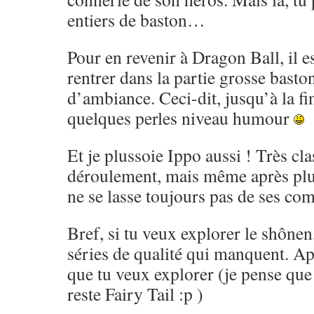
entiers de baston…
Pour en revenir à Dragon Ball, il es
rentrer dans la partie grosse basto
d’ambiance. Ceci-dit, jusqu’à la fi
quelques perles niveau humour
Et je plussoie Ippo aussi ! Très cl
déroulement, mais même après pl
ne se lasse toujours pas de ses co
Bref, si tu veux explorer le shônen,
séries de qualité qui manquent. Ap
que tu veux explorer (je pense que 
reste Fairy Tail :p )