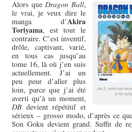
Alors que
Dragon Ball
,
le vrai, je veux dire le
Akira
manga d’
Toriyama
, est tout le
contraire. C’est inventif,
drôle, captivant, varié,
en tous cas jusqu’au
tome 16, là où j’en suis
actuellement. J’ai un
peu peur d’aller plus
loin, parce que j’ai été
Jeu 2 : entre ces deux
a l'air sym
averti qu’à un moment,
DB
devient répétitif et
sérieux – grosso modo, d’après ce que
Son Goku devient grand. Suffit de re