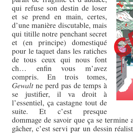
qui refuse son destin de loser
et se prend en main, certes,
d’une manière discutable, mais
qui titille notre penchant secret
et (en principe) domestiqué
pour le taquet dans les ratiches
de tous ceux qui nous font
ch… enfin vous m’avez
compris. En trois tomes,
Gewalt
ne perd pas de temps à
se justifier, il va droit à
l’essentiel, ça castagne tout de
suite. Et c’est presque
dommage de savoir que ça se termine au
gâcher, c’est servi par un dessin réalis