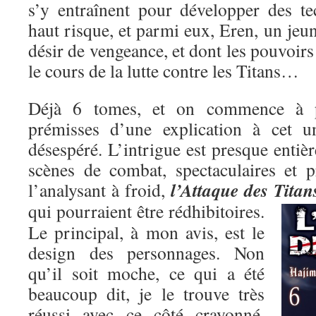
s’y entraînent pour développer des t
haut risque, et parmi eux, Eren, un je
désir de vengeance, et dont les pouvoirs
le cours de la lutte contre les Titans…
Déjà 6 tomes, et on commence à pe
prémisses d’une explication à cet un
désespéré. L’intrigue est presque entiè
scènes de combat, spectaculaires et p
l’Attaque des Titan
l’analysant à froid,
qui pourraient être rédhibitoires.
Le principal, à mon avis, est le
design des personnages. Non
qu’il soit moche, ce qui a été
beaucoup dit, je le trouve très
réussi avec ce côté crayonné,