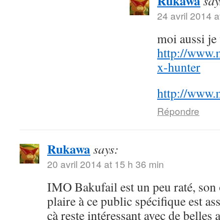
Rukawa
say
24 avril 2014 a
moi aussi j
http://www.
x-hunter
http://www.
Répondre
Rukawa
says:
20 avril 2014 at 15 h 36 min
IMO Bakufail est un peu raté, son
plaire à ce public spécifique est a
çà reste intéressant avec de belles 