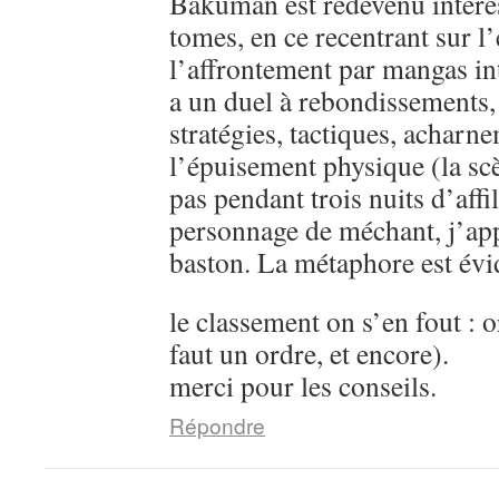
Bakuman est redevenu intére
tomes, en ce recentrant sur l’
l’affrontement par mangas in
a un duel à rebondissements,
stratégies, tactiques, acharn
l’épuisement physique (la sc
pas pendant trois nuits d’aff
personnage de méchant, j’ap
baston. La métaphore est évi
le classement on s’en fout : o
faut un ordre, et encore).
merci pour les conseils.
Répondre