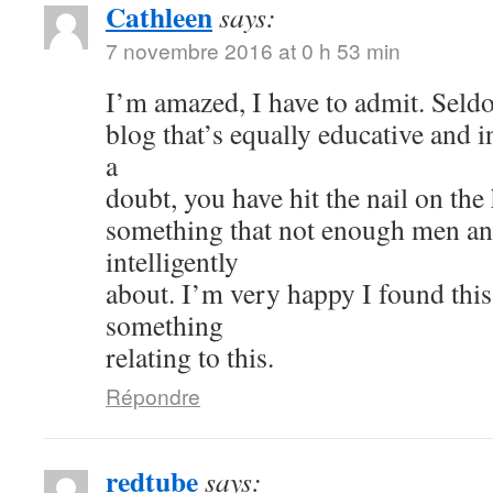
Cathleen
says:
7 novembre 2016 at 0 h 53 min
I’m amazed, I have to admit. Seld
blog that’s equally educative and i
a
doubt, you have hit the nail on the
something that not enough men a
intelligently
about. I’m very happy I found thi
something
relating to this.
Répondre
redtube
says: