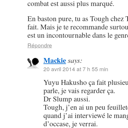
combat est aussi plus marqué.
En baston pure, tu as Tough chez 
fait. Mais je te recommande surto
est un incontournable dans le genr
Répondre
Mackie
says:
20 avril 2014 at 7 h 55 min
Yuyu Hakusho ça fait plusieu
parle, je vais regarder ça.
Dr Slump aussi.
Tough, j’en ai un peu feuillet
quand j’ai interviewé le mang
d’occase, je verrai.