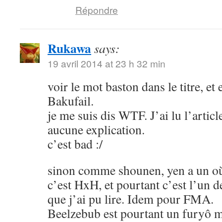
Répondre
Rukawa
says:
19 avril 2014 at 23 h 32 min
voir le mot baston dans le titre, et
Bakufail.
je me suis dis WTF. J’ai lu l’article
aucune explication.
c’est bad :/
sinon comme shounen, yen a un où
c’est HxH, et pourtant c’est l’un 
que j’ai pu lire. Idem pour FMA.
Beelzebub est pourtant un furyô m