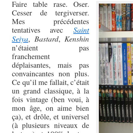
Faire table rase. Oser.
Cesser de tergiverser.
Mes précédentes
tentatives avec
Saint
Seiya
,
Bastard
,
Kenshin
n’étaient pas
franchement
déplaisantes, mais pas
convaincantes non plus.
Ce qu’il me fallait, c’était
un grand classique, à la
fois vintage (ben voui, à
mon âge, on aime bien
ça), et drôle, et universel
(à plusieurs niveaux de