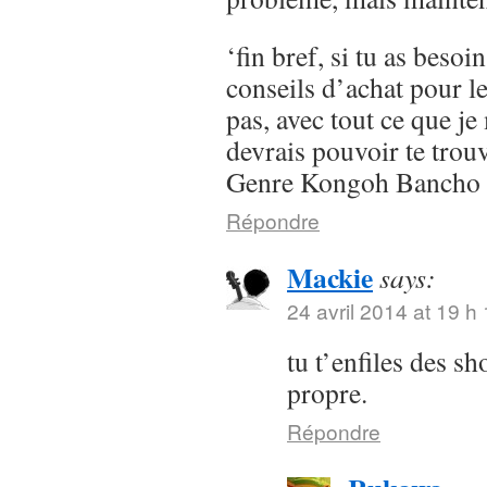
‘fin bref, si tu as besoi
conseils d’achat pour l
pas, avec tout ce que je 
devrais pouvoir te trou
Genre Kongoh Bancho
Répondre
Mackie
says:
24 avril 2014 at 19 h
tu t’enfiles des s
propre.
Répondre