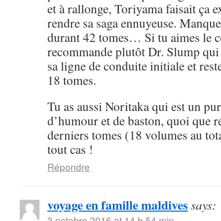
et à rallonge, Toriyama faisait ça 
rendre sa saga ennuyeuse. Manque 
durant 42 tomes… Si tu aimes le cô
recommande plutôt Dr. Slump qui 
sa ligne de conduite initiale et rest
18 tomes.
Tu as aussi Noritaka qui est un pu
d’humour et de baston, quoi que ré
derniers tomes (18 volumes au tota
tout cas !
Répondre
voyage en famille maldives
says:
3 octobre 2016 at 14 h 54 min