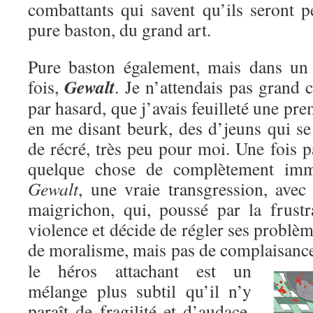
combattants qui savent qu’ils seront p
pure baston, du grand art.
Pure baston également, mais dans un c
Gewalt
fois,
. Je n’attendais pas grand c
par hasard, que j’avais feuilleté une pre
en me disant beurk, des d’jeuns qui se
de récré, très peu pour moi. Une fois pa
quelque chose de complètement immo
Gewalt
, une vraie transgression, avec
maigrichon, qui, poussé par la frustr
violence et décide de régler ses problèm
de moralisme, mais pas de complaisanc
le héros attachant est un
mélange plus subtil qu’il n’y
paraît de fragilité et d’audace,