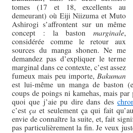
tomes (17 et 18, excellents au
demeurant) où Eiji Niizuma et Muto
Ashirogi s’affrontent sur un même
concept : la baston
marginale
,
considérée comme le retour aux
sources du manga shonen. Ne me
demandez pas d’expliquer le terme
marginal dans ce contexte, c’est assez
fumeux mais peu importe,
Bakuman
est lui-même un manga de baston (eu
coups de poings ni kamehas, mais par 
quoi que j’aie pu dire dans des
chro
c’est
ça
et seulement ça qui fait qu’a
envie de connaître la suite, et, fait signi
pas particulièrement la fin. Je veux jus