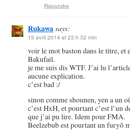
Répondre
Rukawa
says:
19 avril 2014 at 23 h 32 min
voir le mot baston dans le titre, et
Bakufail.
je me suis dis WTF. J’ai lu l’article
aucune explication.
c’est bad :/
sinon comme shounen, yen a un où
c’est HxH, et pourtant c’est l’un 
que j’ai pu lire. Idem pour FMA.
Beelzebub est pourtant un furyô m