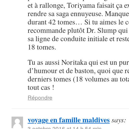
et à rallonge, Toriyama faisait ça 
rendre sa saga ennuyeuse. Manque 
durant 42 tomes… Si tu aimes le cô
recommande plutôt Dr. Slump qui 
sa ligne de conduite initiale et rest
18 tomes.
Tu as aussi Noritaka qui est un pu
d’humour et de baston, quoi que ré
derniers tomes (18 volumes au tota
tout cas !
Répondre
voyage en famille maldives
says:
3 octobre 2016 at 14 h 54 min