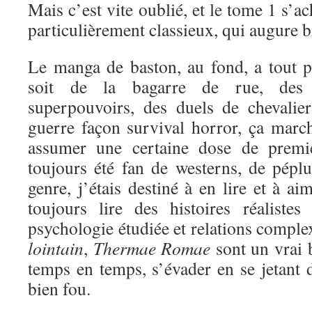
Mais c’est vite oublié, et le tome 1 s’a
particulièrement classieux, qui augure bi
Le manga de baston, au fond, a tout 
soit de la bagarre de rue, des 
superpouvoirs, des duels de chevali
guerre façon survival horror, ça marc
assumer une certaine dose de premi
toujours été fan de westerns, de péplu
genre, j’étais destiné à en lire et à a
toujours lire des histoires réaliste
psychologie étudiée et relations comple
lointain
,
Thermae Romae
sont un vrai 
temps en temps, s’évader en se jetant d
bien fou.