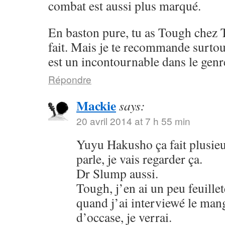
combat est aussi plus marqué.
En baston pure, tu as Tough chez 
fait. Mais je te recommande surto
est un incontournable dans le genr
Répondre
Mackie
says:
20 avril 2014 at 7 h 55 min
Yuyu Hakusho ça fait plusieu
parle, je vais regarder ça.
Dr Slump aussi.
Tough, j’en ai un peu feuillet
quand j’ai interviewé le mang
d’occase, je verrai.