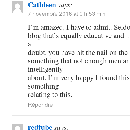
Cathleen
says:
7 novembre 2016 at 0 h 53 min
I’m amazed, I have to admit. Seld
blog that’s equally educative and i
a
doubt, you have hit the nail on the
something that not enough men a
intelligently
about. I’m very happy I found thi
something
relating to this.
Répondre
redtube
says: