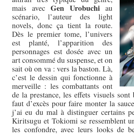
Gen Urobuchi
mais avec
au
scénario, l’auteur des light
novels, donc ça tient la route.
Dès le premier tome, l’univers
est planté, l’apparition des
personnages est dosée avec un
art consommé du suspense, et on
sait où on va : vers la baston. Là,
c’est le dessin qui fonctionne à
merveille : les combattants ont
de la prestance, les effets visuels sont 
faut d’excès pour faire monter la sauce.
j’ai eu du mal à distinguer certains p
Kiritsugu et Tokiomi se ressemblent un p
les confondre, avec leurs looks de b