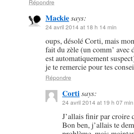
Répondre
Mackie
says:
24 avril 2014 at 18 h 14 min
oups, désolé Corti, mais mon 
fait du zèle (un comm’ avec 
est automatiquement suspect) 
je te remercie pour tes consei
Répondre
Corti
says:
24 avril 2014 at 19 h 07 min
J’allais finir par croir
Bon ben, j’allais te dem
problème, mais maintena