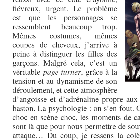
fiévreux, urgent. Le problème
est que les personnages se
ressemblent beaucoup trop.
Mêmes costumes, mêmes
coupes de cheveux, j’arrive à
peine à distinguer les filles des
garçons. Malgré cela, c’est un
véritable
page turner
, grâce à la
tension et au dynamisme de son
déroulement, et cette atmosphère
d’angoisse et d’adrénaline propre au
baston. La psychologie : on s’en fout. O
choc en scène choc, les moments de c
sont là que pour nous permettre de souf
attaque… Du coup, je ressens la colè