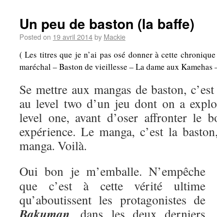
Un peu de baston (la baffe)
Posted on
19 avril 2014
by
Mackie
( Les titres que je n’ai pas osé donner à cette chroniqu
maréchal – Baston de vieillesse – La dame aux Kamehas – A
Se mettre aux mangas de baston, c’es
au level two d’un jeu dont on a explo
level one, avant d’oser affronter le b
expérience. Le manga, c’est la baston,
manga. Voilà.
Oui bon je m’emballe. N’empêche
que c’est à cette vérité ultime
qu’aboutissent les protagonistes de
Bakuman
, dans les deux derniers