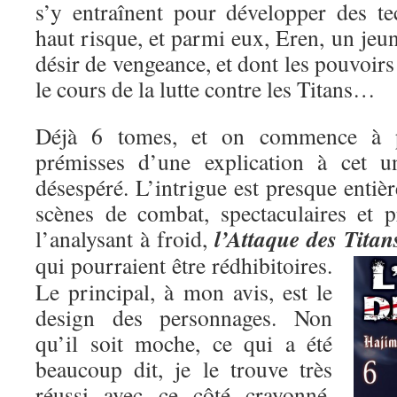
s’y entraînent pour développer des t
haut risque, et parmi eux, Eren, un je
désir de vengeance, et dont les pouvoirs
le cours de la lutte contre les Titans…
Déjà 6 tomes, et on commence à pe
prémisses d’une explication à cet un
désespéré. L’intrigue est presque entiè
scènes de combat, spectaculaires et p
l’Attaque des Titan
l’analysant à froid,
qui pourraient être rédhibitoires.
Le principal, à mon avis, est le
design des personnages. Non
qu’il soit moche, ce qui a été
beaucoup dit, je le trouve très
réussi avec ce côté crayonné,