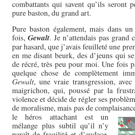
combattants qui savent qu’ils seront p
pure baston, du grand art.
Pure baston également, mais dans un c
Gewalt
fois,
. Je n’attendais pas grand c
par hasard, que j’avais feuilleté une pre
en me disant beurk, des d’jeuns qui se
de récré, très peu pour moi. Une fois pa
quelque chose de complètement immo
Gewalt
, une vraie transgression, avec
maigrichon, qui, poussé par la frustr
violence et décide de régler ses problèm
de moralisme, mais pas de complaisanc
le héros attachant est un
mélange plus subtil qu’il n’y
paraît de fragilité et d’audace,