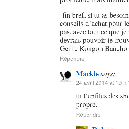
‘fin bref, si tu as besoi
conseils d’achat pour l
pas, avec tout ce que je 
devrais pouvoir te trou
Genre Kongoh Bancho
Répondre
Mackie
says:
24 avril 2014 at 19 h
tu t’enfiles des s
propre.
Répondre