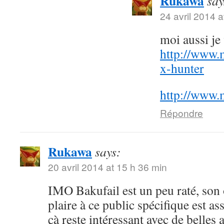
Rukawa
say
24 avril 2014 a
moi aussi j
http://www.
x-hunter
http://www.
Répondre
Rukawa
says:
20 avril 2014 at 15 h 36 min
IMO Bakufail est un peu raté, son
plaire à ce public spécifique est a
çà reste intéressant avec de belles 