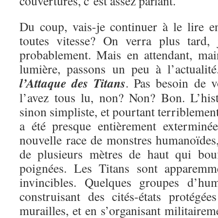
couvertures, c’est assez parlant.
Du coup, vais-je continuer à le lire e
toutes vitesse? On verra plus tard, 
probablement. Mais en attendant, mai
lumière, passons un peu à l’actualit
l’Attaque des Titans
. Pas besoin de v
l’avez tous lu, non? Non? Bon. L’hist
sinon simpliste, et pourtant terriblemen
a été presque entièrement exterminé
nouvelle race de monstres humanoïdes, 
de plusieurs mètres de haut qui bou
poignées. Les Titans sont apparemme
invincibles. Quelques groupes d’hu
construisant des cités-états protégé
murailles, et en s’organisant militairem