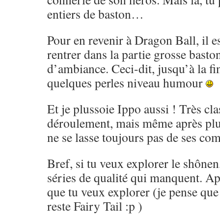
entiers de baston…
Pour en revenir à Dragon Ball, il es
rentrer dans la partie grosse basto
d’ambiance. Ceci-dit, jusqu’à la fi
quelques perles niveau humour
Et je plussoie Ippo aussi ! Très cl
déroulement, mais même après pl
ne se lasse toujours pas de ses co
Bref, si tu veux explorer le shônen,
séries de qualité qui manquent. Ap
que tu veux explorer (je pense que 
reste Fairy Tail :p )