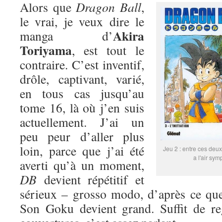
Alors que
Dragon Ball
,
le vrai, je veux dire le
Akira
manga d’
Toriyama
, est tout le
contraire. C’est inventif,
drôle, captivant, varié,
en tous cas jusqu’au
tome 16, là où j’en suis
actuellement. J’ai un
peu peur d’aller plus
loin, parce que j’ai été
Jeu 2 : entre ces deux
a l'air sym
averti qu’à un moment,
DB
devient répétitif et
sérieux – grosso modo, d’après ce que
Son Goku devient grand. Suffit de re