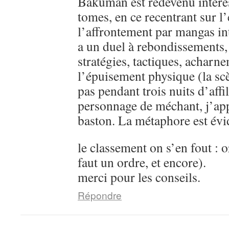
Bakuman est redevenu intére
tomes, en ce recentrant sur l’
l’affrontement par mangas in
a un duel à rebondissements,
stratégies, tactiques, acharn
l’épuisement physique (la sc
pas pendant trois nuits d’aff
personnage de méchant, j’ap
baston. La métaphore est évi
le classement on s’en fout : o
faut un ordre, et encore).
merci pour les conseils.
Répondre