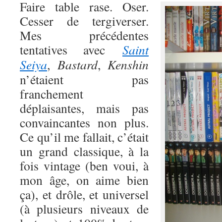
Faire table rase. Oser.
Cesser de tergiverser.
Mes précédentes
tentatives avec
Saint
Seiya
,
Bastard
,
Kenshin
n’étaient pas
franchement
déplaisantes, mais pas
convaincantes non plus.
Ce qu’il me fallait, c’était
un grand classique, à la
fois vintage (ben voui, à
mon âge, on aime bien
ça), et drôle, et universel
(à plusieurs niveaux de