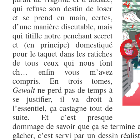
qui refuse son destin de loser
et se prend en main, certes,
d’une manière discutable, mais
qui titille notre penchant secret
et (en principe) domestiqué
pour le taquet dans les ratiches
de tous ceux qui nous font
ch… enfin vous m’avez
compris. En trois tomes,
Gewalt
ne perd pas de temps à
se justifier, il va droit à
l’essentiel, ça castagne tout de
suite. Et c’est presque
dommage de savoir que ça se termine au
gâcher, c’est servi par un dessin réalis