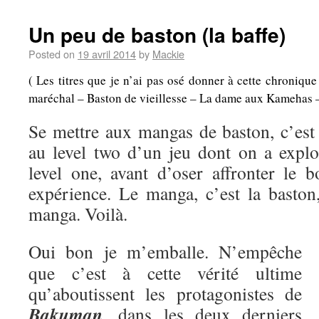
Un peu de baston (la baffe)
Posted on
19 avril 2014
by
Mackie
( Les titres que je n’ai pas osé donner à cette chroniqu
maréchal – Baston de vieillesse – La dame aux Kamehas – A
Se mettre aux mangas de baston, c’es
au level two d’un jeu dont on a explo
level one, avant d’oser affronter le b
expérience. Le manga, c’est la baston,
manga. Voilà.
Oui bon je m’emballe. N’empêche
que c’est à cette vérité ultime
qu’aboutissent les protagonistes de
Bakuman
, dans les deux derniers