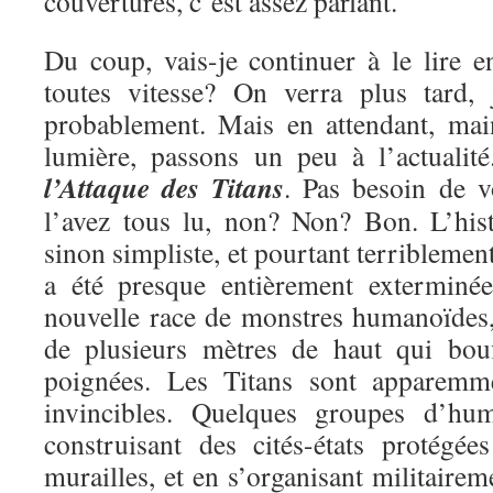
couvertures, c’est assez parlant.
Du coup, vais-je continuer à le lire e
toutes vitesse? On verra plus tard, 
probablement. Mais en attendant, mai
lumière, passons un peu à l’actualit
l’Attaque des Titans
. Pas besoin de v
l’avez tous lu, non? Non? Bon. L’hist
sinon simpliste, et pourtant terriblemen
a été presque entièrement exterminé
nouvelle race de monstres humanoïdes, 
de plusieurs mètres de haut qui bou
poignées. Les Titans sont apparemme
invincibles. Quelques groupes d’hu
construisant des cités-états protégé
murailles, et en s’organisant militairem