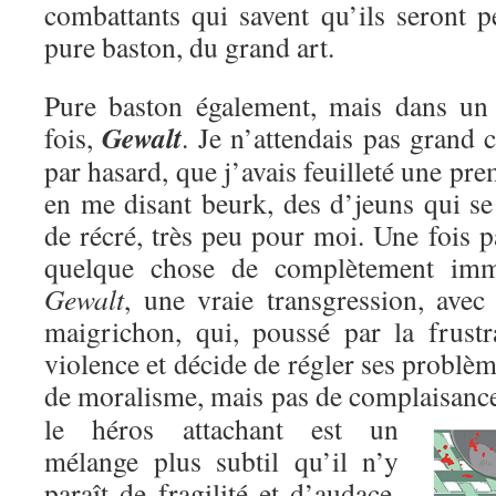
combattants qui savent qu’ils seront p
pure baston, du grand art.
Pure baston également, mais dans un c
Gewalt
fois,
. Je n’attendais pas grand c
par hasard, que j’avais feuilleté une pre
en me disant beurk, des d’jeuns qui se
de récré, très peu pour moi. Une fois pa
quelque chose de complètement immo
Gewalt
, une vraie transgression, avec
maigrichon, qui, poussé par la frustr
violence et décide de régler ses problèm
de moralisme, mais pas de complaisanc
le héros attachant est un
mélange plus subtil qu’il n’y
paraît de fragilité et d’audace,