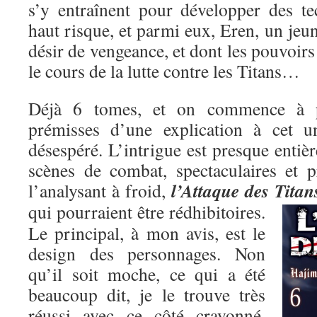
s’y entraînent pour développer des t
haut risque, et parmi eux, Eren, un je
désir de vengeance, et dont les pouvoirs
le cours de la lutte contre les Titans…
Déjà 6 tomes, et on commence à pe
prémisses d’une explication à cet un
désespéré. L’intrigue est presque entiè
scènes de combat, spectaculaires et p
l’Attaque des Titan
l’analysant à froid,
qui pourraient être rédhibitoires.
Le principal, à mon avis, est le
design des personnages. Non
qu’il soit moche, ce qui a été
beaucoup dit, je le trouve très
réussi avec ce côté crayonné,