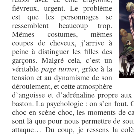
fiévreux, urgent. Le problème
est que les personnages se
ressemblent beaucoup trop.
Mêmes costumes, mêmes
coupes de cheveux, j’arrive à
peine à distinguer les filles des
garçons. Malgré cela, c’est un
véritable
page turner
, grâce à la
tension et au dynamisme de son
déroulement, et cette atmosphère
d’angoisse et d’adrénaline propre au
baston. La psychologie : on s’en fout. O
choc en scène choc, les moments de c
sont là que pour nous permettre de souf
attaque… Du coup, je ressens la colè