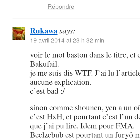
Répondre
Rukawa
says:
19 avril 2014 at 23 h 32 min
voir le mot baston dans le titre, et
Bakufail.
je me suis dis WTF. J’ai lu l’article
aucune explication.
c’est bad :/
sinon comme shounen, yen a un où
c’est HxH, et pourtant c’est l’un 
que j’ai pu lire. Idem pour FMA.
Beelzebub est pourtant un furyô m