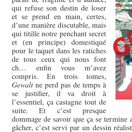
qui refuse son destin de loser
et se prend en main, certes,
d’une manière discutable, mais
qui titille notre penchant secret
et (en principe) domestiqué
pour le taquet dans les ratiches
de tous ceux qui nous font
ch… enfin vous m’avez
compris. En trois tomes,
Gewalt
ne perd pas de temps à
se justifier, il va droit à
l’essentiel, ça castagne tout de
suite. Et c’est presque
dommage de savoir que ça se termine au
gâcher, c’est servi par un dessin réalis