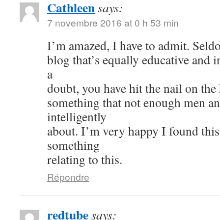
Cathleen
says:
7 novembre 2016 at 0 h 53 min
I’m amazed, I have to admit. Seld
blog that’s equally educative and i
a
doubt, you have hit the nail on the
something that not enough men a
intelligently
about. I’m very happy I found thi
something
relating to this.
Répondre
redtube
says: