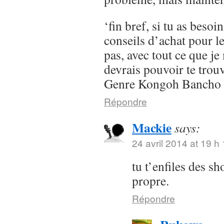
‘fin bref, si tu as besoi
conseils d’achat pour l
pas, avec tout ce que je 
devrais pouvoir te trou
Genre Kongoh Bancho
Répondre
Mackie
says:
24 avril 2014 at 19 h
tu t’enfiles des s
propre.
Répondre