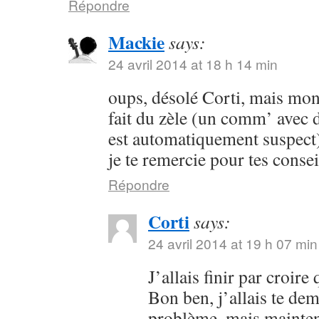
Répondre
Mackie
says:
24 avril 2014 at 18 h 14 min
oups, désolé Corti, mais mon 
fait du zèle (un comm’ avec 
est automatiquement suspect) 
je te remercie pour tes consei
Répondre
Corti
says:
24 avril 2014 at 19 h 07 min
J’allais finir par croir
Bon ben, j’allais te dem
problème, mais maintena