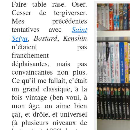
Faire table rase. Oser.
Cesser de tergiverser.
Mes précédentes
tentatives avec
Saint
Seiya
,
Bastard
,
Kenshin
n’étaient pas
franchement
déplaisantes, mais pas
convaincantes non plus.
Ce qu’il me fallait, c’était
un grand classique, à la
fois vintage (ben voui, à
mon âge, on aime bien
ça), et drôle, et universel
(à plusieurs niveaux de