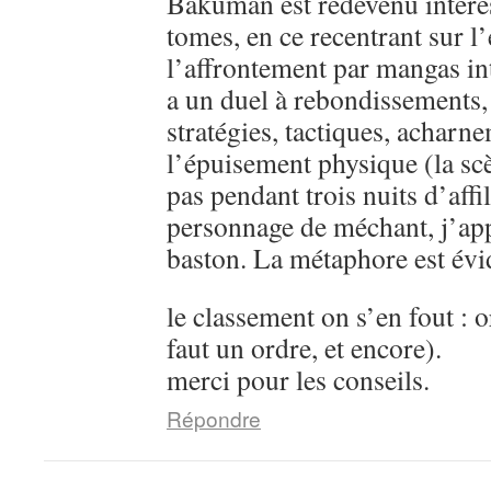
Bakuman est redevenu intére
tomes, en ce recentrant sur l’
l’affrontement par mangas in
a un duel à rebondissements,
stratégies, tactiques, acharn
l’épuisement physique (la sc
pas pendant trois nuits d’aff
personnage de méchant, j’ap
baston. La métaphore est évi
le classement on s’en fout : o
faut un ordre, et encore).
merci pour les conseils.
Répondre