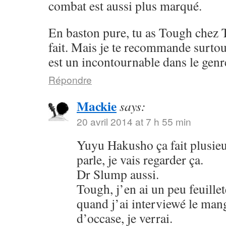
combat est aussi plus marqué.
En baston pure, tu as Tough chez 
fait. Mais je te recommande surto
est un incontournable dans le genr
Répondre
Mackie
says:
20 avril 2014 at 7 h 55 min
Yuyu Hakusho ça fait plusieu
parle, je vais regarder ça.
Dr Slump aussi.
Tough, j’en ai un peu feuillet
quand j’ai interviewé le mang
d’occase, je verrai.