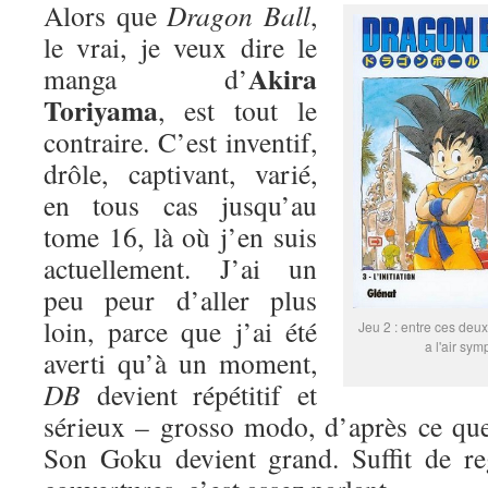
Alors que
Dragon Ball
,
le vrai, je veux dire le
Akira
manga d’
Toriyama
, est tout le
contraire. C’est inventif,
drôle, captivant, varié,
en tous cas jusqu’au
tome 16, là où j’en suis
actuellement. J’ai un
peu peur d’aller plus
loin, parce que j’ai été
Jeu 2 : entre ces deux
a l'air sym
averti qu’à un moment,
DB
devient répétitif et
sérieux – grosso modo, d’après ce que
Son Goku devient grand. Suffit de re