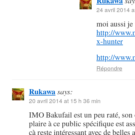
Rukawa
say
24 avril 2014 a
moi aussi j
http://www.
x-hunter
http://www.
Répondre
Rukawa
says:
20 avril 2014 at 15 h 36 min
IMO Bakufail est un peu raté, son
plaire à ce public spécifique est a
çà reste intéressant avec de belles 