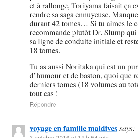
et à rallonge, Toriyama faisait ça 
rendre sa saga ennuyeuse. Manque 
durant 42 tomes… Si tu aimes le cô
recommande plutôt Dr. Slump qui 
sa ligne de conduite initiale et rest
18 tomes.
Tu as aussi Noritaka qui est un pu
d’humour et de baston, quoi que ré
derniers tomes (18 volumes au tota
tout cas !
Répondre
voyage en famille maldives
says:
3 octobre 2016 at 14 h 54 min