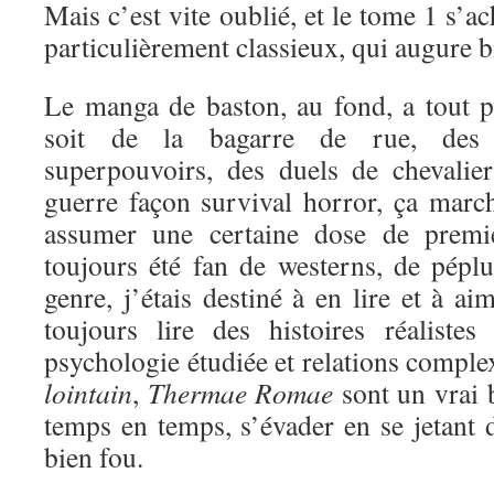
Mais c’est vite oublié, et le tome 1 s’a
particulièrement classieux, qui augure bi
Le manga de baston, au fond, a tout 
soit de la bagarre de rue, des 
superpouvoirs, des duels de chevali
guerre façon survival horror, ça marc
assumer une certaine dose de premi
toujours été fan de westerns, de péplu
genre, j’étais destiné à en lire et à a
toujours lire des histoires réaliste
psychologie étudiée et relations comple
lointain
,
Thermae Romae
sont un vrai 
temps en temps, s’évader en se jetant d
bien fou.