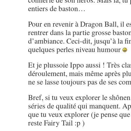
entiers de baston…
Pour en revenir à Dragon Ball, il es
rentrer dans la partie grosse basto
d’ambiance. Ceci-dit, jusqu’à la fi
quelques perles niveau humour
Et je plussoie Ippo aussi ! Très cl
déroulement, mais même après pl
ne se lasse toujours pas de ses co
Bref, si tu veux explorer le shônen,
séries de qualité qui manquent. Ap
que tu veux explorer (je pense que 
reste Fairy Tail :p )