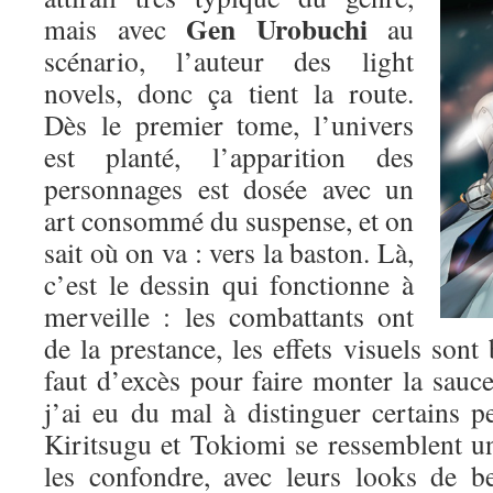
Gen Urobuchi
mais avec
au
scénario, l’auteur des light
novels, donc ça tient la route.
Dès le premier tome, l’univers
est planté, l’apparition des
personnages est dosée avec un
art consommé du suspense, et on
sait où on va : vers la baston. Là,
c’est le dessin qui fonctionne à
merveille : les combattants ont
de la prestance, les effets visuels sont 
faut d’excès pour faire monter la sauce.
j’ai eu du mal à distinguer certains p
Kiritsugu et Tokiomi se ressemblent un p
les confondre, avec leurs looks de b