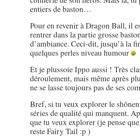
entiers de baston…
Pour en revenir à Dragon Ball, il es
rentrer dans la partie grosse basto
d’ambiance. Ceci-dit, jusqu’à la fi
quelques perles niveau humour
Et je plussoie Ippo aussi ! Très cl
déroulement, mais même après pl
ne se lasse toujours pas de ses co
Bref, si tu veux explorer le shônen,
séries de qualité qui manquent. Ap
que tu veux explorer (je pense que 
reste Fairy Tail :p )