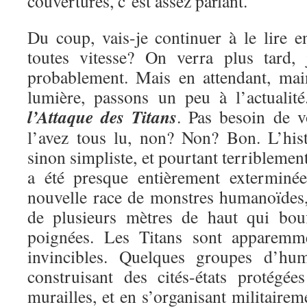
couvertures, c’est assez parlant.
Du coup, vais-je continuer à le lire e
toutes vitesse? On verra plus tard, 
probablement. Mais en attendant, mai
lumière, passons un peu à l’actualit
l’Attaque des Titans
. Pas besoin de v
l’avez tous lu, non? Non? Bon. L’hist
sinon simpliste, et pourtant terriblemen
a été presque entièrement exterminé
nouvelle race de monstres humanoïdes, 
de plusieurs mètres de haut qui bou
poignées. Les Titans sont apparemme
invincibles. Quelques groupes d’hu
construisant des cités-états protégé
murailles, et en s’organisant militairem