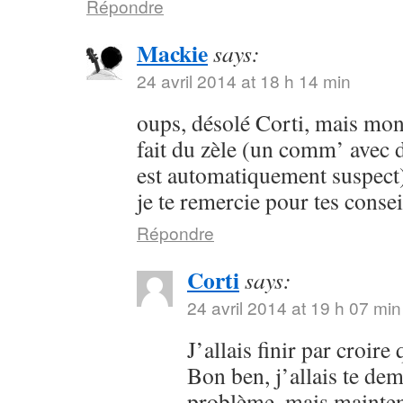
Répondre
Mackie
says:
24 avril 2014 at 18 h 14 min
oups, désolé Corti, mais mon 
fait du zèle (un comm’ avec 
est automatiquement suspect) 
je te remercie pour tes consei
Répondre
Corti
says:
24 avril 2014 at 19 h 07 min
J’allais finir par croir
Bon ben, j’allais te dem
problème, mais maintena