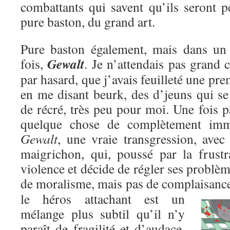
combattants qui savent qu’ils seront p
pure baston, du grand art.
Pure baston également, mais dans un c
Gewalt
fois,
. Je n’attendais pas grand c
par hasard, que j’avais feuilleté une pre
en me disant beurk, des d’jeuns qui se
de récré, très peu pour moi. Une fois pa
quelque chose de complètement immo
Gewalt
, une vraie transgression, avec
maigrichon, qui, poussé par la frustr
violence et décide de régler ses problèm
de moralisme, mais pas de complaisanc
le héros attachant est un
mélange plus subtil qu’il n’y
paraît de fragilité et d’audace,