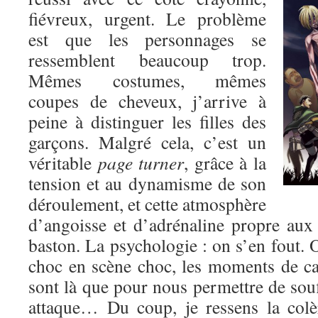
fiévreux, urgent. Le problème
est que les personnages se
ressemblent beaucoup trop.
Mêmes costumes, mêmes
coupes de cheveux, j’arrive à
peine à distinguer les filles des
garçons. Malgré cela, c’est un
véritable
page turner
, grâce à la
tension et au dynamisme de son
déroulement, et cette atmosphère
d’angoisse et d’adrénaline propre au
baston. La psychologie : on s’en fout. O
choc en scène choc, les moments de c
sont là que pour nous permettre de souf
attaque… Du coup, je ressens la colè