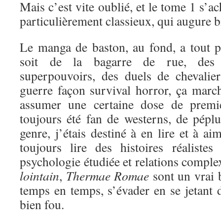
Mais c’est vite oublié, et le tome 1 s’a
particulièrement classieux, qui augure bi
Le manga de baston, au fond, a tout 
soit de la bagarre de rue, des 
superpouvoirs, des duels de chevali
guerre façon survival horror, ça marc
assumer une certaine dose de premi
toujours été fan de westerns, de péplu
genre, j’étais destiné à en lire et à a
toujours lire des histoires réaliste
psychologie étudiée et relations comple
lointain
,
Thermae Romae
sont un vrai 
temps en temps, s’évader en se jetant d
bien fou.