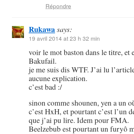
Répondre
Rukawa
says:
19 avril 2014 at 23 h 32 min
voir le mot baston dans le titre, et
Bakufail.
je me suis dis WTF. J’ai lu l’article
aucune explication.
c’est bad :/
sinon comme shounen, yen a un où
c’est HxH, et pourtant c’est l’un 
que j’ai pu lire. Idem pour FMA.
Beelzebub est pourtant un furyô m