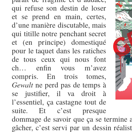
qui refuse son destin de loser
et se prend en main, certes,
d’une manière discutable, mais
qui titille notre penchant secret
et (en principe) domestiqué
pour le taquet dans les ratiches
de tous ceux qui nous font
ch… enfin vous m’avez
compris. En trois tomes,
Gewalt
ne perd pas de temps à
se justifier, il va droit à
l’essentiel, ça castagne tout de
suite. Et c’est presque
dommage de savoir que ça se termine au
gâcher, c’est servi par un dessin réalis