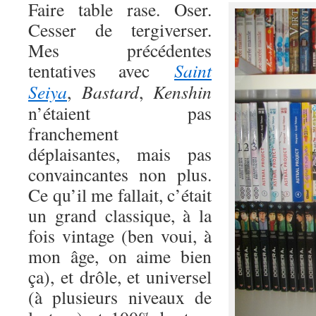
Faire table rase. Oser.
Cesser de tergiverser.
Mes précédentes
tentatives avec
Saint
Seiya
,
Bastard
,
Kenshin
n’étaient pas
franchement
déplaisantes, mais pas
convaincantes non plus.
Ce qu’il me fallait, c’était
un grand classique, à la
fois vintage (ben voui, à
mon âge, on aime bien
ça), et drôle, et universel
(à plusieurs niveaux de