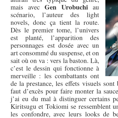
Gen Urobuchi
mais avec
au
scénario, l’auteur des light
novels, donc ça tient la route.
Dès le premier tome, l’univers
est planté, l’apparition des
personnages est dosée avec un
art consommé du suspense, et on
sait où on va : vers la baston. Là,
c’est le dessin qui fonctionne à
merveille : les combattants ont
de la prestance, les effets visuels sont 
faut d’excès pour faire monter la sauce.
j’ai eu du mal à distinguer certains p
Kiritsugu et Tokiomi se ressemblent un p
les confondre, avec leurs looks de b