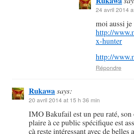
Rukawa
say
24 avril 2014 a
moi aussi j
http://www.
x-hunter
http://www.
Répondre
Rukawa
says:
20 avril 2014 at 15 h 36 min
IMO Bakufail est un peu raté, son
plaire à ce public spécifique est a
çà reste intéressant avec de belles 