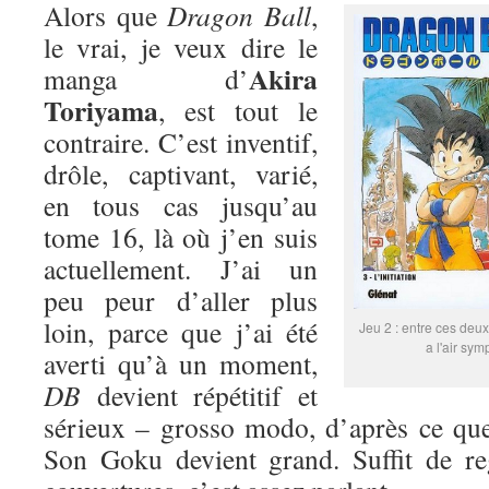
Alors que
Dragon Ball
,
le vrai, je veux dire le
Akira
manga d’
Toriyama
, est tout le
contraire. C’est inventif,
drôle, captivant, varié,
en tous cas jusqu’au
tome 16, là où j’en suis
actuellement. J’ai un
peu peur d’aller plus
loin, parce que j’ai été
Jeu 2 : entre ces deux
a l'air sym
averti qu’à un moment,
DB
devient répétitif et
sérieux – grosso modo, d’après ce que
Son Goku devient grand. Suffit de re