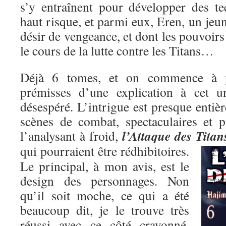
s’y entraînent pour développer des t
haut risque, et parmi eux, Eren, un je
désir de vengeance, et dont les pouvoirs
le cours de la lutte contre les Titans…
Déjà 6 tomes, et on commence à pe
prémisses d’une explication à cet un
désespéré. L’intrigue est presque entiè
scènes de combat, spectaculaires et p
l’Attaque des Titan
l’analysant à froid,
qui pourraient être rédhibitoires.
Le principal, à mon avis, est le
design des personnages. Non
qu’il soit moche, ce qui a été
beaucoup dit, je le trouve très
réussi avec ce côté crayonné,