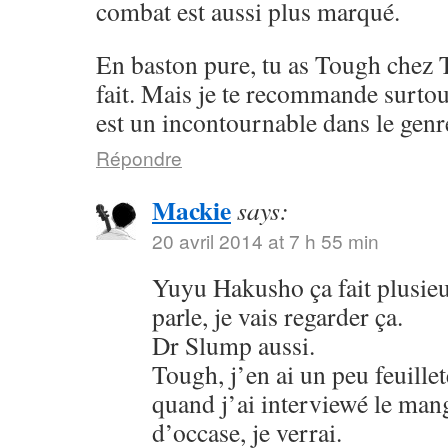
combat est aussi plus marqué.
En baston pure, tu as Tough chez 
fait. Mais je te recommande surto
est un incontournable dans le genr
Répondre
Mackie
says:
20 avril 2014 at 7 h 55 min
Yuyu Hakusho ça fait plusieu
parle, je vais regarder ça.
Dr Slump aussi.
Tough, j’en ai un peu feuillet
quand j’ai interviewé le mang
d’occase, je verrai.