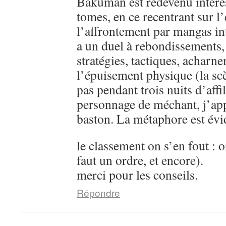
Bakuman est redevenu intére
tomes, en ce recentrant sur l’
l’affrontement par mangas in
a un duel à rebondissements,
stratégies, tactiques, acharn
l’épuisement physique (la sc
pas pendant trois nuits d’aff
personnage de méchant, j’ap
baston. La métaphore est évi
le classement on s’en fout : o
faut un ordre, et encore).
merci pour les conseils.
Répondre