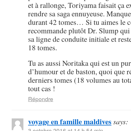
et à rallonge, Toriyama faisait ça 
rendre sa saga ennuyeuse. Manque 
durant 42 tomes… Si tu aimes le cô
recommande plutôt Dr. Slump qui 
sa ligne de conduite initiale et rest
18 tomes.
Tu as aussi Noritaka qui est un pu
d’humour et de baston, quoi que ré
derniers tomes (18 volumes au tota
tout cas !
Répondre
voyage en famille maldives
says:
3 octobre 2016 at 14 h 54 min