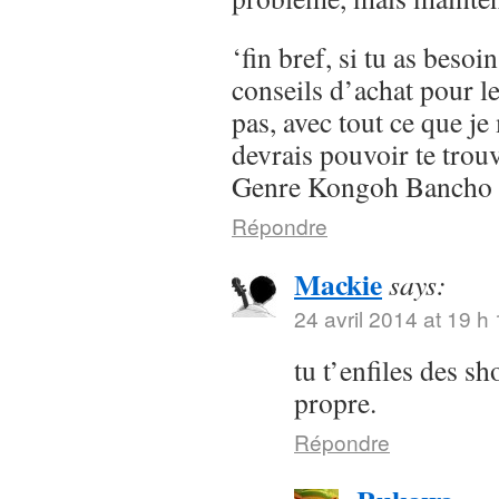
‘fin bref, si tu as besoi
conseils d’achat pour l
pas, avec tout ce que je 
devrais pouvoir te trou
Genre Kongoh Bancho
Répondre
Mackie
says:
24 avril 2014 at 19 h
tu t’enfiles des s
propre.
Répondre