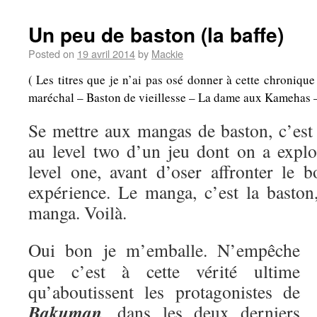
Un peu de baston (la baffe)
Posted on
19 avril 2014
by
Mackie
( Les titres que je n’ai pas osé donner à cette chroniqu
maréchal – Baston de vieillesse – La dame aux Kamehas – A
Se mettre aux mangas de baston, c’es
au level two d’un jeu dont on a explo
level one, avant d’oser affronter le b
expérience. Le manga, c’est la baston,
manga. Voilà.
Oui bon je m’emballe. N’empêche
que c’est à cette vérité ultime
qu’aboutissent les protagonistes de
Bakuman
, dans les deux derniers