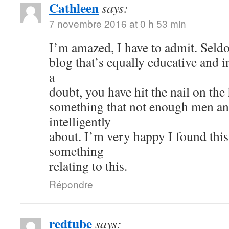
Cathleen
says:
7 novembre 2016 at 0 h 53 min
I’m amazed, I have to admit. Seld
blog that’s equally educative and i
a
doubt, you have hit the nail on the
something that not enough men a
intelligently
about. I’m very happy I found thi
something
relating to this.
Répondre
redtube
says: