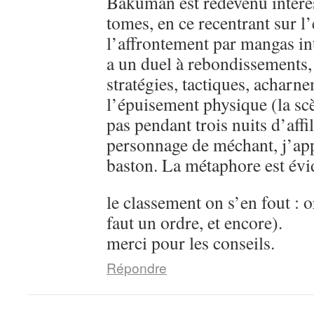
Bakuman est redevenu intére
tomes, en ce recentrant sur l’
l’affrontement par mangas in
a un duel à rebondissements,
stratégies, tactiques, acharn
l’épuisement physique (la sc
pas pendant trois nuits d’aff
personnage de méchant, j’ap
baston. La métaphore est évi
le classement on s’en fout : o
faut un ordre, et encore).
merci pour les conseils.
Répondre