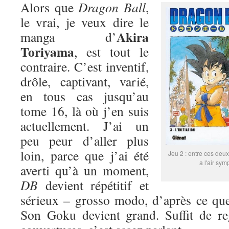
Alors que
Dragon Ball
,
le vrai, je veux dire le
Akira
manga d’
Toriyama
, est tout le
contraire. C’est inventif,
drôle, captivant, varié,
en tous cas jusqu’au
tome 16, là où j’en suis
actuellement. J’ai un
peu peur d’aller plus
loin, parce que j’ai été
Jeu 2 : entre ces deux
a l'air sym
averti qu’à un moment,
DB
devient répétitif et
sérieux – grosso modo, d’après ce que
Son Goku devient grand. Suffit de re