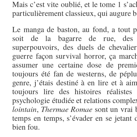
Mais c’est vite oublié, et le tome 1 s’a
particulièrement classieux, qui augure bi
Le manga de baston, au fond, a tout 
soit de la bagarre de rue, des 
superpouvoirs, des duels de chevali
guerre façon survival horror, ça marc
assumer une certaine dose de premi
toujours été fan de westerns, de péplu
genre, j’étais destiné à en lire et à a
toujours lire des histoires réaliste
psychologie étudiée et relations comple
lointain
,
Thermae Romae
sont un vrai 
temps en temps, s’évader en se jetant d
bien fou.