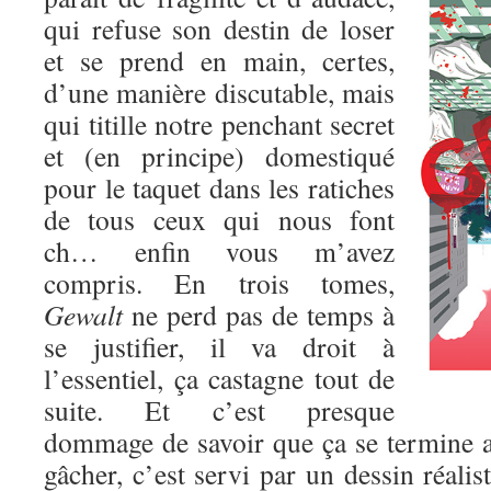
qui refuse son destin de loser
et se prend en main, certes,
d’une manière discutable, mais
qui titille notre penchant secret
et (en principe) domestiqué
pour le taquet dans les ratiches
de tous ceux qui nous font
ch… enfin vous m’avez
compris. En trois tomes,
Gewalt
ne perd pas de temps à
se justifier, il va droit à
l’essentiel, ça castagne tout de
suite. Et c’est presque
dommage de savoir que ça se termine au
gâcher, c’est servi par un dessin réalis