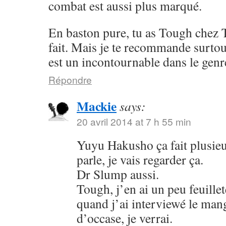
combat est aussi plus marqué.
En baston pure, tu as Tough chez 
fait. Mais je te recommande surto
est un incontournable dans le genr
Répondre
Mackie
says:
20 avril 2014 at 7 h 55 min
Yuyu Hakusho ça fait plusieu
parle, je vais regarder ça.
Dr Slump aussi.
Tough, j’en ai un peu feuillet
quand j’ai interviewé le mang
d’occase, je verrai.