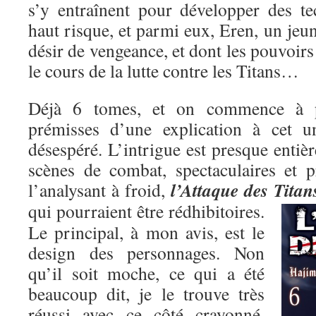
s’y entraînent pour développer des t
haut risque, et parmi eux, Eren, un je
désir de vengeance, et dont les pouvoirs
le cours de la lutte contre les Titans…
Déjà 6 tomes, et on commence à pe
prémisses d’une explication à cet un
désespéré. L’intrigue est presque entiè
scènes de combat, spectaculaires et p
l’Attaque des Titan
l’analysant à froid,
qui pourraient être rédhibitoires.
Le principal, à mon avis, est le
design des personnages. Non
qu’il soit moche, ce qui a été
beaucoup dit, je le trouve très
réussi avec ce côté crayonné,