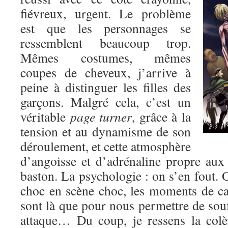
fiévreux, urgent. Le problème
est que les personnages se
ressemblent beaucoup trop.
Mêmes costumes, mêmes
coupes de cheveux, j’arrive à
peine à distinguer les filles des
garçons. Malgré cela, c’est un
véritable
page turner
, grâce à la
tension et au dynamisme de son
déroulement, et cette atmosphère
d’angoisse et d’adrénaline propre au
baston. La psychologie : on s’en fout. O
choc en scène choc, les moments de c
sont là que pour nous permettre de souf
attaque… Du coup, je ressens la colè