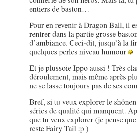
entiers de baston…
Pour en revenir à Dragon Ball, il es
rentrer dans la partie grosse basto
d’ambiance. Ceci-dit, jusqu’à la fi
quelques perles niveau humour
Et je plussoie Ippo aussi ! Très cl
déroulement, mais même après pl
ne se lasse toujours pas de ses co
Bref, si tu veux explorer le shônen,
séries de qualité qui manquent. Ap
que tu veux explorer (je pense que 
reste Fairy Tail :p )