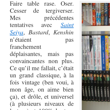
Faire table rase. Oser.
Cesser de tergiverser.
Mes précédentes
tentatives avec
Saint
Seiya
,
Bastard
,
Kenshin
n’étaient pas
franchement
déplaisantes, mais pas
convaincantes non plus.
Ce qu’il me fallait, c’était
un grand classique, à la
fois vintage (ben voui, à
mon âge, on aime bien
ça), et drôle, et universel
(à plusieurs niveaux de