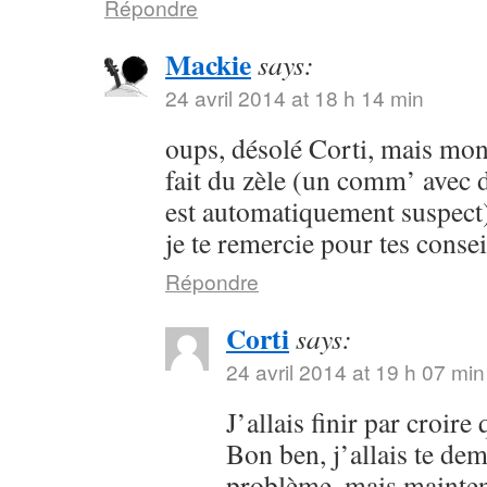
Répondre
Mackie
says:
24 avril 2014 at 18 h 14 min
oups, désolé Corti, mais mon 
fait du zèle (un comm’ avec 
est automatiquement suspect) 
je te remercie pour tes consei
Répondre
Corti
says:
24 avril 2014 at 19 h 07 min
J’allais finir par croir
Bon ben, j’allais te dem
problème, mais maintena