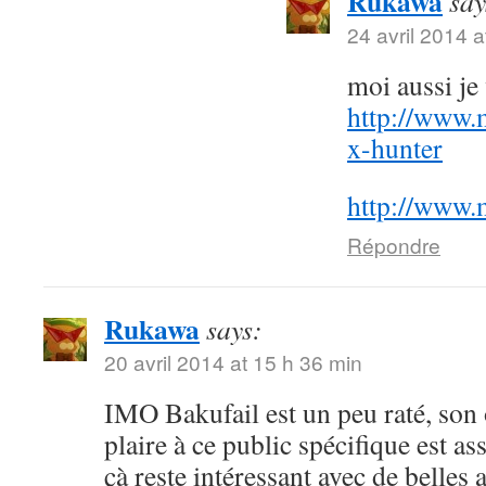
Rukawa
say
24 avril 2014 a
moi aussi j
http://www.
x-hunter
http://www.
Répondre
Rukawa
says:
20 avril 2014 at 15 h 36 min
IMO Bakufail est un peu raté, son
plaire à ce public spécifique est a
çà reste intéressant avec de belles 