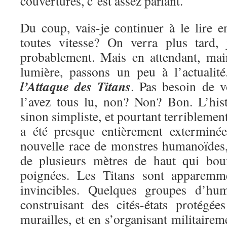
couvertures, c’est assez parlant.
Du coup, vais-je continuer à le lire e
toutes vitesse? On verra plus tard, 
probablement. Mais en attendant, mai
lumière, passons un peu à l’actualit
l’Attaque des Titans
. Pas besoin de v
l’avez tous lu, non? Non? Bon. L’hist
sinon simpliste, et pourtant terriblemen
a été presque entièrement exterminé
nouvelle race de monstres humanoïdes, 
de plusieurs mètres de haut qui bou
poignées. Les Titans sont apparemme
invincibles. Quelques groupes d’hu
construisant des cités-états protégé
murailles, et en s’organisant militairem