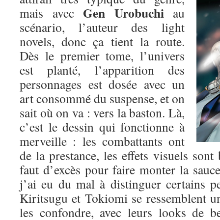
Gen Urobuchi
mais avec
au
scénario, l’auteur des light
novels, donc ça tient la route.
Dès le premier tome, l’univers
est planté, l’apparition des
personnages est dosée avec un
art consommé du suspense, et on
sait où on va : vers la baston. Là,
c’est le dessin qui fonctionne à
merveille : les combattants ont
de la prestance, les effets visuels sont 
faut d’excès pour faire monter la sauce.
j’ai eu du mal à distinguer certains p
Kiritsugu et Tokiomi se ressemblent un p
les confondre, avec leurs looks de b