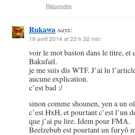
Répondre
Rukawa
says:
19 avril 2014 at 23 h 32 min
voir le mot baston dans le titre, et
Bakufail.
je me suis dis WTF. J’ai lu l’article
aucune explication.
c’est bad :/
sinon comme shounen, yen a un où
c’est HxH, et pourtant c’est l’un 
que j’ai pu lire. Idem pour FMA.
Beelzebub est pourtant un furyô m