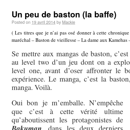
Un peu de baston (la baffe)
Posted on
19 avril 2014
by
Mackie
( Les titres que je n’ai pas osé donner à cette chroniqu
maréchal – Baston de vieillesse – La dame aux Kamehas – A
Se mettre aux mangas de baston, c’es
au level two d’un jeu dont on a explo
level one, avant d’oser affronter le b
expérience. Le manga, c’est la baston,
manga. Voilà.
Oui bon je m’emballe. N’empêche
que c’est à cette vérité ultime
qu’aboutissent les protagonistes de
Bakuman
, dans les deux derniers