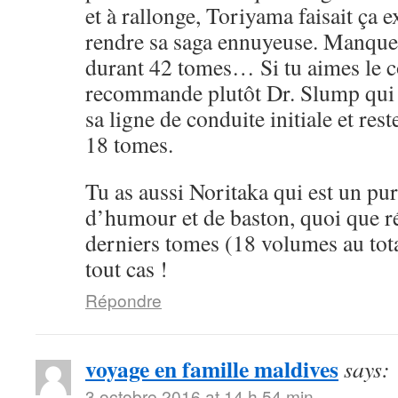
et à rallonge, Toriyama faisait ça 
rendre sa saga ennuyeuse. Manque 
durant 42 tomes… Si tu aimes le cô
recommande plutôt Dr. Slump qui 
sa ligne de conduite initiale et rest
18 tomes.
Tu as aussi Noritaka qui est un pu
d’humour et de baston, quoi que ré
derniers tomes (18 volumes au tota
tout cas !
Répondre
voyage en famille maldives
says:
3 octobre 2016 at 14 h 54 min