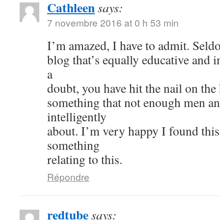
Cathleen
says:
7 novembre 2016 at 0 h 53 min
I’m amazed, I have to admit. Seld
blog that’s equally educative and i
a
doubt, you have hit the nail on the
something that not enough men a
intelligently
about. I’m very happy I found thi
something
relating to this.
Répondre
redtube
says: