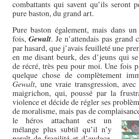
combattants qui savent qu’ils seront p
pure baston, du grand art.
Pure baston également, mais dans un c
Gewalt
fois,
. Je n’attendais pas grand c
par hasard, que j’avais feuilleté une pre
en me disant beurk, des d’jeuns qui se
de récré, très peu pour moi. Une fois pa
quelque chose de complètement immo
Gewalt
, une vraie transgression, avec
maigrichon, qui, poussé par la frustr
violence et décide de régler ses problèm
de moralisme, mais pas de complaisanc
le héros attachant est un
mélange plus subtil qu’il n’y
paraît de fragilité et d’audace,