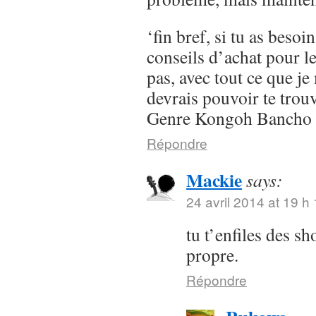
‘fin bref, si tu as besoi
conseils d’achat pour l
pas, avec tout ce que je 
devrais pouvoir te trou
Genre Kongoh Bancho
Répondre
Mackie
says:
24 avril 2014 at 19 h
tu t’enfiles des s
propre.
Répondre