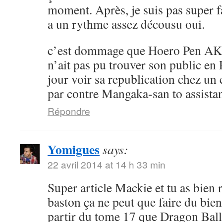
moment. Après, je suis pas super 
a un rythme assez décousu oui.
c’est dommage que Hoero Pen AK
n’ait pas pu trouver son public en 
jour voir sa republication chez un 
par contre Mangaka-san to assistan
Répondre
Yomigues
says:
22 avril 2014 at 14 h 33 min
Super article Mackie et tu as bien 
baston ça ne peut que faire du bien 
partir du tome 17 que Dragon Ball