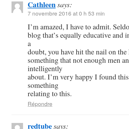
Cathleen
says:
7 novembre 2016 at 0 h 53 min
I’m amazed, I have to admit. Seld
blog that’s equally educative and i
a
doubt, you have hit the nail on the
something that not enough men a
intelligently
about. I’m very happy I found thi
something
relating to this.
Répondre
redtube
says: