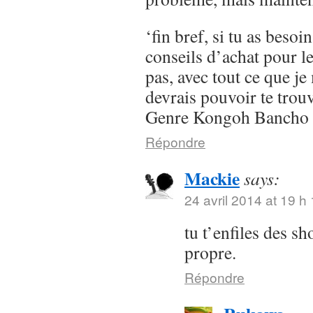
‘fin bref, si tu as besoi
conseils d’achat pour l
pas, avec tout ce que je 
devrais pouvoir te trou
Genre Kongoh Bancho
Répondre
Mackie
says:
24 avril 2014 at 19 h
tu t’enfiles des s
propre.
Répondre