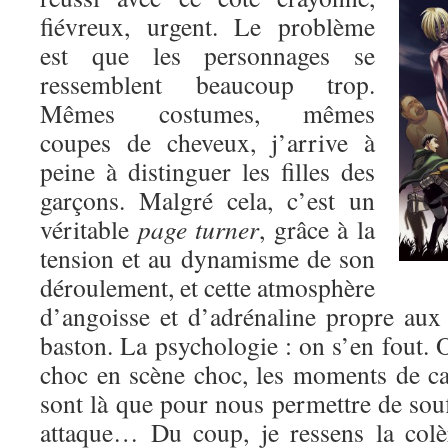
fiévreux, urgent. Le problème
est que les personnages se
ressemblent beaucoup trop.
Mêmes costumes, mêmes
coupes de cheveux, j’arrive à
peine à distinguer les filles des
garçons. Malgré cela, c’est un
véritable
page turner
, grâce à la
tension et au dynamisme de son
déroulement, et cette atmosphère
d’angoisse et d’adrénaline propre au
baston. La psychologie : on s’en fout. O
choc en scène choc, les moments de c
sont là que pour nous permettre de souf
attaque… Du coup, je ressens la colè