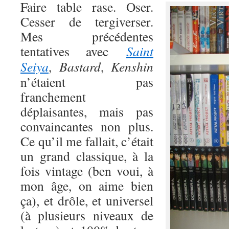
Faire table rase. Oser.
Cesser de tergiverser.
Mes précédentes
tentatives avec
Saint
Seiya
,
Bastard
,
Kenshin
n’étaient pas
franchement
déplaisantes, mais pas
convaincantes non plus.
Ce qu’il me fallait, c’était
un grand classique, à la
fois vintage (ben voui, à
mon âge, on aime bien
ça), et drôle, et universel
(à plusieurs niveaux de