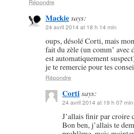
Répondre
Mackie
says:
24 avril 2014 at 18 h 14 min
oups, désolé Corti, mais mon 
fait du zèle (un comm’ avec 
est automatiquement suspect) 
je te remercie pour tes consei
Répondre
Corti
says:
24 avril 2014 at 19 h 07 min
J’allais finir par croir
Bon ben, j’allais te dem
problème, mais maintena