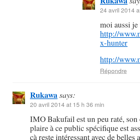
Rukawa
say
24 avril 2014 a
moi aussi j
http://www.
x-hunter
http://www.
Répondre
Rukawa
says:
20 avril 2014 at 15 h 36 min
IMO Bakufail est un peu raté, son
plaire à ce public spécifique est a
çà reste intéressant avec de belles 