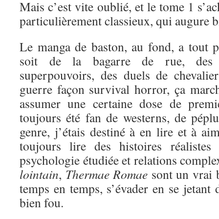
Mais c’est vite oublié, et le tome 1 s’a
particulièrement classieux, qui augure bi
Le manga de baston, au fond, a tout 
soit de la bagarre de rue, des 
superpouvoirs, des duels de chevali
guerre façon survival horror, ça marc
assumer une certaine dose de premi
toujours été fan de westerns, de péplu
genre, j’étais destiné à en lire et à a
toujours lire des histoires réaliste
psychologie étudiée et relations comple
lointain
,
Thermae Romae
sont un vrai 
temps en temps, s’évader en se jetant d
bien fou.