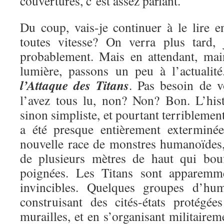
couvertures, c’est assez parlant.
Du coup, vais-je continuer à le lire e
toutes vitesse? On verra plus tard, 
probablement. Mais en attendant, mai
lumière, passons un peu à l’actualit
l’Attaque des Titans
. Pas besoin de v
l’avez tous lu, non? Non? Bon. L’hist
sinon simpliste, et pourtant terriblemen
a été presque entièrement exterminé
nouvelle race de monstres humanoïdes, 
de plusieurs mètres de haut qui bou
poignées. Les Titans sont apparemme
invincibles. Quelques groupes d’hu
construisant des cités-états protégé
murailles, et en s’organisant militairem