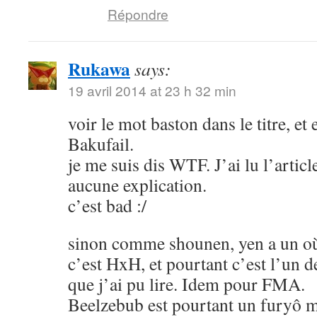
Répondre
Rukawa
says:
19 avril 2014 at 23 h 32 min
voir le mot baston dans le titre, et
Bakufail.
je me suis dis WTF. J’ai lu l’article
aucune explication.
c’est bad :/
sinon comme shounen, yen a un où
c’est HxH, et pourtant c’est l’un 
que j’ai pu lire. Idem pour FMA.
Beelzebub est pourtant un furyô m