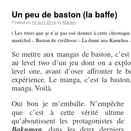
Un peu de baston (la baffe)
Posted on
19 avril 2014
by
Mackie
( Les titres que je n’ai pas osé donner à cette chroniqu
maréchal – Baston de vieillesse – La dame aux Kamehas – A
Se mettre aux mangas de baston, c’es
au level two d’un jeu dont on a explo
level one, avant d’oser affronter le b
expérience. Le manga, c’est la baston,
manga. Voilà.
Oui bon je m’emballe. N’empêche
que c’est à cette vérité ultime
qu’aboutissent les protagonistes de
Bakuman
, dans les deux derniers