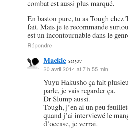
combat est aussi plus marqué.
En baston pure, tu as Tough chez 
fait. Mais je te recommande surto
est un incontournable dans le genr
Répondre
Mackie
says:
20 avril 2014 at 7 h 55 min
Yuyu Hakusho ça fait plusieu
parle, je vais regarder ça.
Dr Slump aussi.
Tough, j’en ai un peu feuillet
quand j’ai interviewé le mang
d’occase, je verrai.