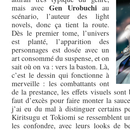
Gen Urobuchi
mais avec
au
scénario, l’auteur des light
novels, donc ça tient la route.
Dès le premier tome, l’univers
est planté, l’apparition des
personnages est dosée avec un
art consommé du suspense, et on
sait où on va : vers la baston. Là,
c’est le dessin qui fonctionne à
merveille : les combattants ont
de la prestance, les effets visuels sont 
faut d’excès pour faire monter la sauce.
j’ai eu du mal à distinguer certains p
Kiritsugu et Tokiomi se ressemblent un p
les confondre, avec leurs looks de b