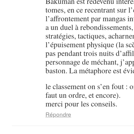
Bakuman est redevenu intére
tomes, en ce recentrant sur l’
l’affrontement par mangas in
a un duel à rebondissements,
stratégies, tactiques, acharn
l’épuisement physique (la sc
pas pendant trois nuits d’aff
personnage de méchant, j’ap
baston. La métaphore est évi
le classement on s’en fout : o
faut un ordre, et encore).
merci pour les conseils.
Répondre