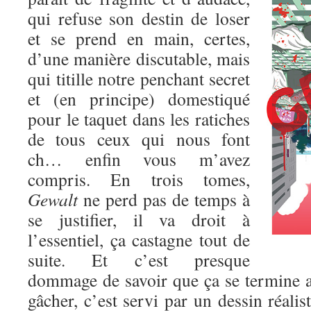
qui refuse son destin de loser
et se prend en main, certes,
d’une manière discutable, mais
qui titille notre penchant secret
et (en principe) domestiqué
pour le taquet dans les ratiches
de tous ceux qui nous font
ch… enfin vous m’avez
compris. En trois tomes,
Gewalt
ne perd pas de temps à
se justifier, il va droit à
l’essentiel, ça castagne tout de
suite. Et c’est presque
dommage de savoir que ça se termine au
gâcher, c’est servi par un dessin réalis