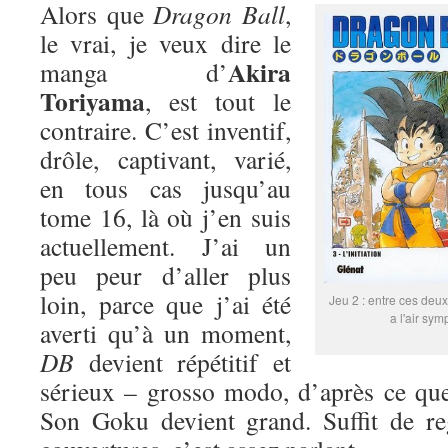
Alors que
Dragon Ball
,
le vrai, je veux dire le
Akira
manga d’
Toriyama
, est tout le
contraire. C’est inventif,
drôle, captivant, varié,
en tous cas jusqu’au
tome 16, là où j’en suis
actuellement. J’ai un
peu peur d’aller plus
loin, parce que j’ai été
Jeu 2 : entre ces deux
a l'air sym
averti qu’à un moment,
DB
devient répétitif et
sérieux – grosso modo, d’après ce que
Son Goku devient grand. Suffit de re