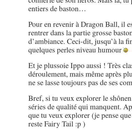
entiers de baston…
Pour en revenir à Dragon Ball, il es
rentrer dans la partie grosse basto
d’ambiance. Ceci-dit, jusqu’à la fi
quelques perles niveau humour
Et je plussoie Ippo aussi ! Très cl
déroulement, mais même après pl
ne se lasse toujours pas de ses co
Bref, si tu veux explorer le shônen,
séries de qualité qui manquent. Ap
que tu veux explorer (je pense que 
reste Fairy Tail :p )