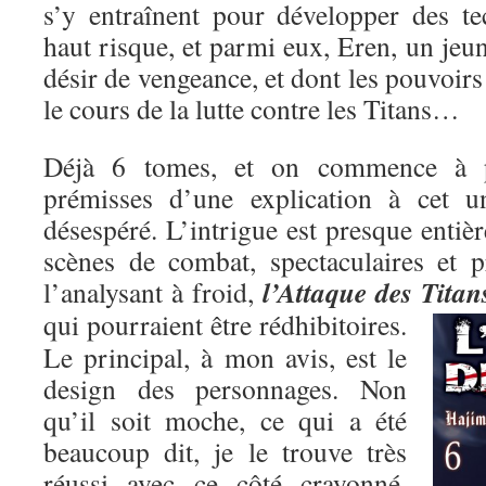
s’y entraînent pour développer des t
haut risque, et parmi eux, Eren, un je
désir de vengeance, et dont les pouvoirs
le cours de la lutte contre les Titans…
Déjà 6 tomes, et on commence à pe
prémisses d’une explication à cet un
désespéré. L’intrigue est presque entiè
scènes de combat, spectaculaires et p
l’Attaque des Titan
l’analysant à froid,
qui pourraient être rédhibitoires.
Le principal, à mon avis, est le
design des personnages. Non
qu’il soit moche, ce qui a été
beaucoup dit, je le trouve très
réussi avec ce côté crayonné,