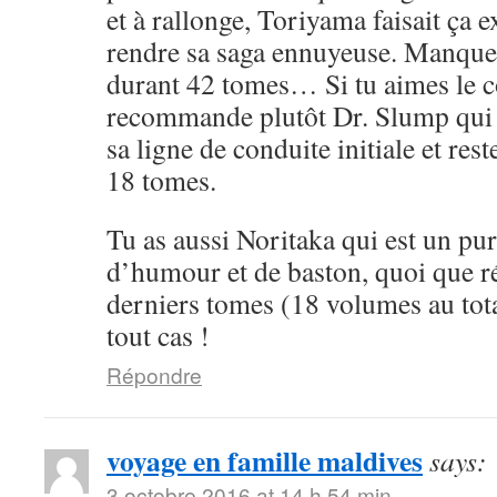
et à rallonge, Toriyama faisait ça 
rendre sa saga ennuyeuse. Manque 
durant 42 tomes… Si tu aimes le cô
recommande plutôt Dr. Slump qui 
sa ligne de conduite initiale et rest
18 tomes.
Tu as aussi Noritaka qui est un pu
d’humour et de baston, quoi que ré
derniers tomes (18 volumes au tota
tout cas !
Répondre
voyage en famille maldives
says:
3 octobre 2016 at 14 h 54 min