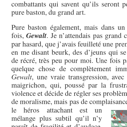
combattants qui savent qu’ils seront p
pure baston, du grand art.
Pure baston également, mais dans un c
Gewalt
fois,
. Je n’attendais pas grand c
par hasard, que j’avais feuilleté une pre
en me disant beurk, des d’jeuns qui se
de récré, très peu pour moi. Une fois pa
quelque chose de complètement immo
Gewalt
, une vraie transgression, avec
maigrichon, qui, poussé par la frustr
violence et décide de régler ses problèm
de moralisme, mais pas de complaisanc
le héros attachant est un
mélange plus subtil qu’il n’y
paraît de fragilité et d’audace,