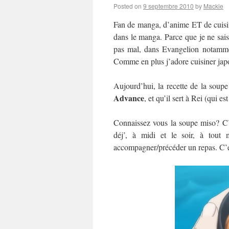
Posted on
9 septembre 2010
by
Mackie
Fan de manga, d’anime ET de cuisine,
dans le manga. Parce que je ne sai
pas mal, dans Evangelion notamme
Comme en plus j’adore cuisiner japo
Aujourd’hui, la recette de la soup
Advance
, et qu’il sert à Rei (qui es
Connaissez vous la soupe miso? C’e
déj’, à midi et le soir, à tout
accompagner/précéder un repas. C’est 