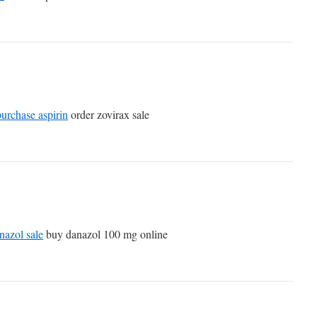
purchase aspirin
order zovirax sale
nazol sale
buy danazol 100 mg online