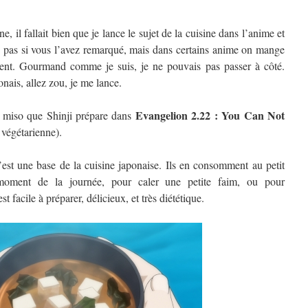
 il fallait bien que je lance le sujet de la cuisine dans l’anime et
s pas si vous l’avez remarqué, mais dans certains anime on mange
nt. Gourmand comme je suis, je ne pouvais pas passer à côté.
nais, allez zou, je me lance.
Evangelion 2.22 : You Can Not
e miso que Shinji prépare dans
t végétarienne).
st une base de la cuisine japonaise. Ils en consomment au petit
 moment de la journée, pour caler une petite faim, ou pour
facile à préparer, délicieux, et très diététique.