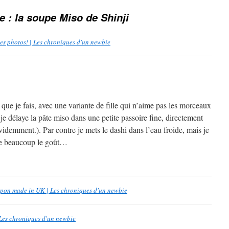
e : la soupe Miso de Shinji
 des photos! | Les chroniques d'un newbie
ue je fais, avec une variante de fille qui n’aime pas les morceaux
 je délaye la pâte miso dans une petite passoire fine, directement
évidemment.). Par contre je mets le dashi dans l’eau froide, mais je
ge beaucoup le goût…
ppon made in UK | Les chroniques d'un newbie
Les chroniques d'un newbie