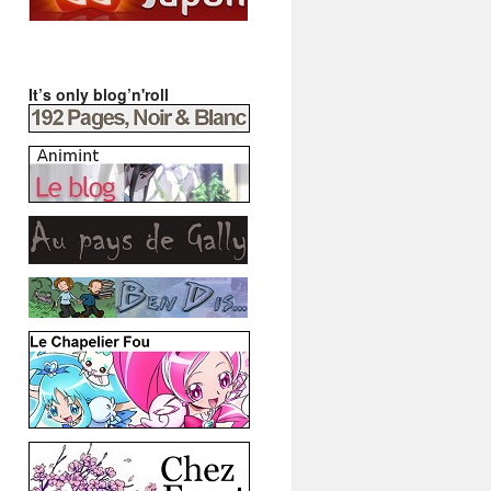
It’s only blog’n'roll