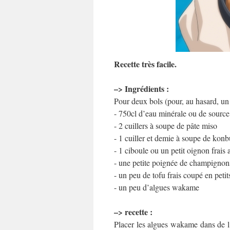
Recette très facile.
–> Ingrédients :
Pour deux bols (pour, au hasard, un 
- 750cl d’eau minérale ou de source
- 2 cuillers à soupe de pâte miso
- 1 cuiller et demie à soupe de konb
- 1 ciboule ou un petit oignon frais a
- une petite poignée de champignons
- un peu de tofu frais coupé en peti
- un peu d’algues wakame
–> recette :
Placer les algues wakame dans de l’e