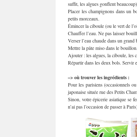
suffit, les algues gonflent beaucoup
Placer les champignons dans un bo
petits morceaux.
Émincer la ciboule (ou le vert de l’
Chauffer l’eau. Ne pas laisser bouill
Verser l’eau chaude dans un grand b
Mettre la pâte miso dans le bouillon
Ajouter : les algues, la ciboule, les
Répartir dans les deux bols. Servir 
–> où trouver les ingrédients :
Pour les parisiens (occasionnels ou 
japonaise située rue des Petits Cha
Sinon, votre épicerie asiatique se f
n’ai pas l’occasion de passer à Paris