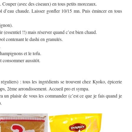
). Couper (avec des ciseaux) en tous petits morceaux.
l d’eau chaude. Laisser gonfler 10/15 mn. Puis émincer en tous
oignon).
ir (essentiel !!) mais réserver quand c’est bien chaud.
ol contenant le dashi en granulés.
.
 champignons et le tofu.
et consommer aussitôt.
réguliers) : tous les ingrédients se trouvent chez Kyoko, épicerie
mps, 2ème arrondissement. Accueil pro et sympa.
era un plaisir de vous les commander (c’est ce que je fais quand je
).