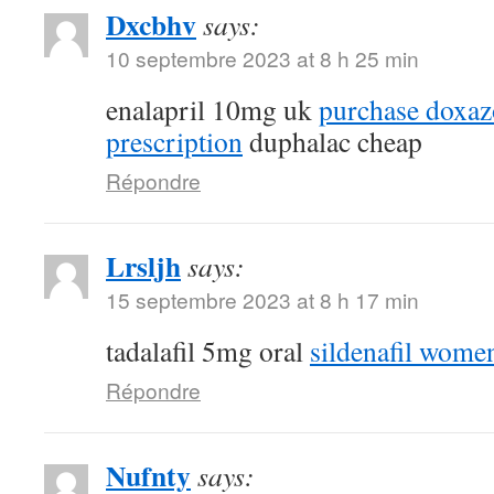
Dxcbhv
says:
10 septembre 2023 at 8 h 25 min
enalapril 10mg uk
purchase doxaz
prescription
duphalac cheap
Répondre
Lrsljh
says:
15 septembre 2023 at 8 h 17 min
tadalafil 5mg oral
sildenafil wome
Répondre
Nufnty
says: