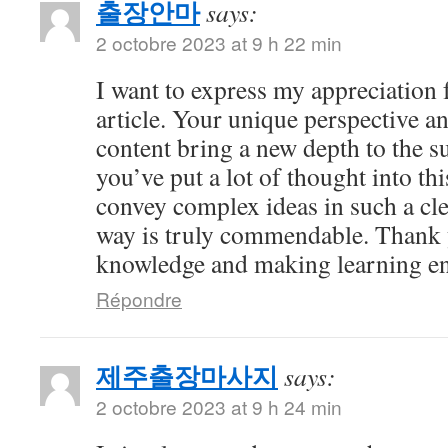
출장안마
says:
2 octobre 2023 at 9 h 22 min
I want to express my appreciation f
article. Your unique perspective a
content bring a new depth to the sub
you’ve put a lot of thought into thi
convey complex ideas in such a cl
way is truly commendable. Thank 
knowledge and making learning en
Répondre
제주출장마사지
says:
2 octobre 2023 at 9 h 24 min