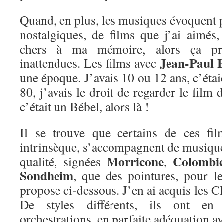
Quand, en plus, les musiques évoquent 
nostalgiques, de films que j’ai aimé
chers à ma mémoire, alors ça pr
Jean-Paul 
inattendues. Les films avec
une époque. J’avais 10 ou 12 ans, c’étai
80, j’avais le droit de regarder le film
c’était un Bébel, alors là !
Il se trouve que certains de ces fil
intrinsèque, s’accompagnent de musique
Morricone
Colombi
qualité, signées
,
Sondheim
, que des pointures, pour le
propose ci-dessous. J’en ai acquis les C
De styles différents, ils ont e
orchestrations, en parfaite adéquation a