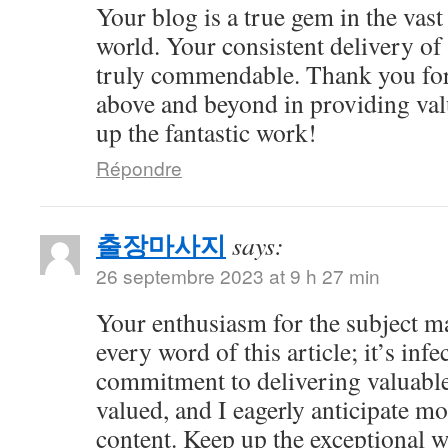
Your blog is a true gem in the vast
world. Your consistent delivery of 
truly commendable. Thank you for
above and beyond in providing val
up the fantastic work!
Répondre
출장마사지
says:
26 septembre 2023 at 9 h 27 min
Your enthusiasm for the subject m
every word of this article; it’s inf
commitment to delivering valuable 
valued, and I eagerly anticipate mo
content. Keep up the exceptional 