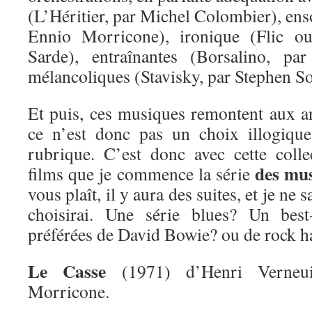
(L’Héritier, par Michel Colombier), enso
Ennio Morricone), ironique (Flic ou
Sarde), entraînantes (Borsalino, pa
mélancoliques (Stavisky, par Stephen S
Et puis, ces musiques remontent aux 
ce n’est donc pas un choix illogique
rubrique. C’est donc avec cette coll
des mus
films que je commence la série
vous plaît, il y aura des suites, et je ne 
choisirai. Une série blues? Un bes
préférées de David Bowie? ou de rock h
Le Casse
(1971) d’Henri Verneui
Morricone.