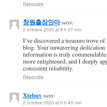
Répondre
창원출장안마
says:
2 octobre 2023 at 9 h 27 min
I’ve discovered a treasure trove o
blog. Your unwavering dedication 
information is truly commendable.
more enlightened, and I deeply ap
consistent reliability.
Répondre
Xtebqv
says:
2 octobre 2023 at 9 h 43 min