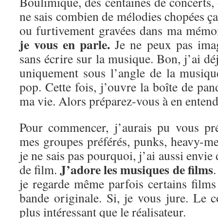
Boulimique, des centaines de concerts, d
ne sais combien de mélodies chopées ça e
ou furtivement gravées dans ma mémo
je vous en parle.
Je ne peux pas imag
sans écrire sur la musique. Bon, j’ai dé
uniquement sous l’angle de la musiqu
pop. Cette fois, j’ouvre la boîte de pan
ma vie. Alors préparez-vous à en entendr
Pour commencer, j’aurais pu vous pré
mes groupes préférés, punks, heavy-me
je ne sais pas pourquoi, j’ai aussi envie
J’adore les musiques de films
de film.
.
je regarde même parfois certains film
bande originale. Si, je vous jure. Le 
plus intéressant que le réalisateur.