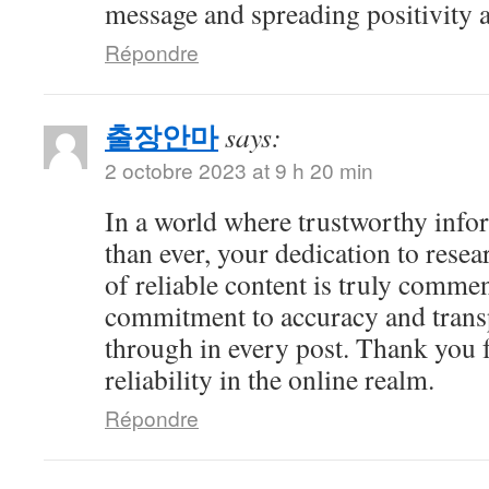
message and spreading positivity 
Répondre
출장안마
says:
2 octobre 2023 at 9 h 20 min
In a world where trustworthy info
than ever, your dedication to resea
of reliable content is truly comme
commitment to accuracy and trans
through in every post. Thank you 
reliability in the online realm.
Répondre