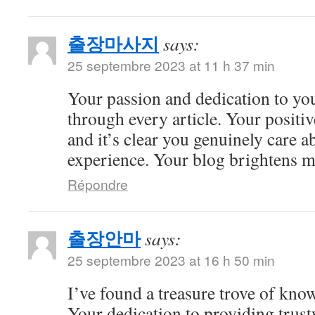
출장마사지
says:
25 septembre 2023 at 11 h 37 min
Your passion and dedication to you
through every article. Your positiv
and it’s clear you genuinely care a
experience. Your blog brightens m
Répondre
출장안마
says:
25 septembre 2023 at 16 h 50 min
I’ve found a treasure trove of kno
Your dedication to providing trus