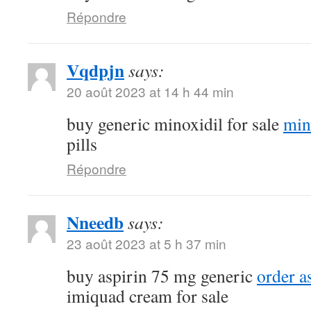
Répondre
Vqdpjn
says:
20 août 2023 at 14 h 44 min
buy generic minoxidil for sale
min
pills
Répondre
Nneedb
says:
23 août 2023 at 5 h 37 min
buy aspirin 75 mg generic
order a
imiquad cream for sale