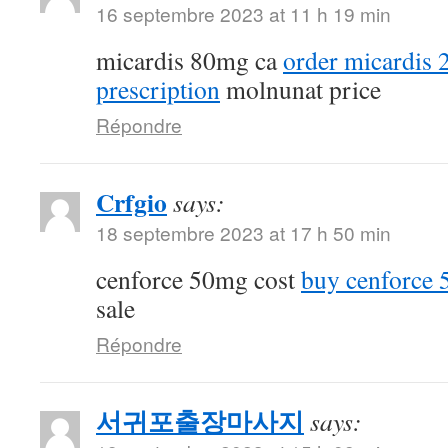
16 septembre 2023 at 11 h 19 min
micardis 80mg ca
order micardis
prescription
molnunat price
Répondre
Crfgio
says:
18 septembre 2023 at 17 h 50 min
cenforce 50mg cost
buy cenforce
sale
Répondre
서귀포출장마사지
says: