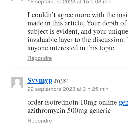
19 septembre 2023 at 15 h 08 min
I couldn’t agree more with the ins
made in this article. Your depth o
subject is evident, and your uniqu
invaluable layer to the discussion.
anyone interested in this topic.
Répondre
Svvmyp
says:
22 septembre 2023 at 3 h 25 min
order isotretinoin 10mg online
gen
azithromycin 500mg generic
Répondre