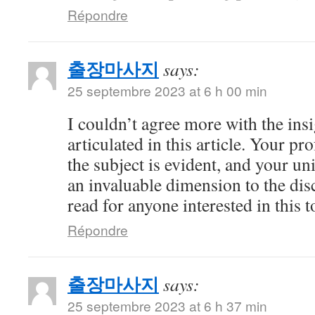
Répondre
출장마사지
says:
25 septembre 2023 at 6 h 00 min
I couldn’t agree more with the ins
articulated in this article. Your 
the subject is evident, and your u
an invaluable dimension to the dis
read for anyone interested in this t
Répondre
출장마사지
says:
25 septembre 2023 at 6 h 37 min