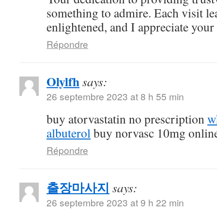
something to admire. Each visit l
enlightened, and I appreciate your c
Répondre
Olylfh
says:
26 septembre 2023 at 8 h 55 min
buy atorvastatin no prescription
w
albuterol
buy norvasc 10mg onlin
Répondre
출장마사지
says:
26 septembre 2023 at 9 h 22 min