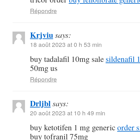
Répondre
Krjviu
says:
18 août 2023 at 0 h 53 min
buy tadalafil 10mg sale
sildenafil
50mg us
Répondre
Drljbl
says:
20 août 2023 at 10 h 49 min
buy ketotifen 1 mg generic
order 
buy tofranil 75mg