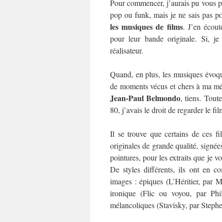
Pour commencer, j’aurais pu vous p
pop ou funk, mais je ne sais pas po
les musiques de films
. J’en écout
pour leur bande originale. Si, je
réalisateur.
Quand, en plus, les musiques évoqu
de moments vécus et chers à ma mém
Jean-Paul Belmondo
, tiens. Tout
80, j’avais le droit de regarder le fi
Il se trouve que certains de ces f
originales de grande qualité, signé
pointures, pour les extraits que je v
De styles différents, ils ont en c
images : épiques (L’Héritier, par 
ironique (Flic ou voyou, par Phi
mélancoliques (Stavisky, par Steph