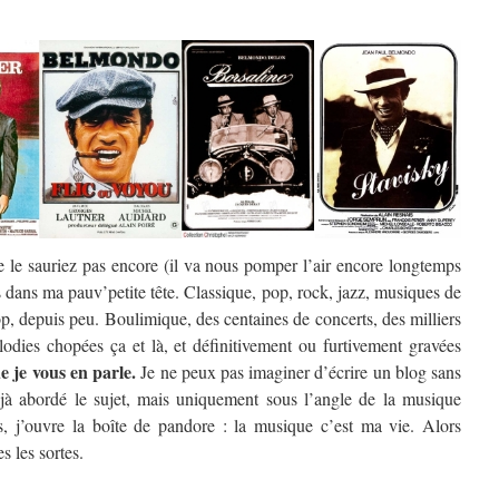
e le sauriez pas encore (il va nous pomper l’air encore longtemps
s dans ma pauv’petite tête. Classique, pop, rock, jazz, musiques de
p, depuis peu. Boulimique, des centaines de concerts, des milliers
odies chopées ça et là, et définitivement ou furtivement gravées
ue je vous en parle.
Je ne peux pas imaginer d’écrire un blog sans
éjà abordé le sujet, mais uniquement sous l’angle de la musique
s, j’ouvre la boîte de pandore : la musique c’est ma vie. Alors
s les sortes.