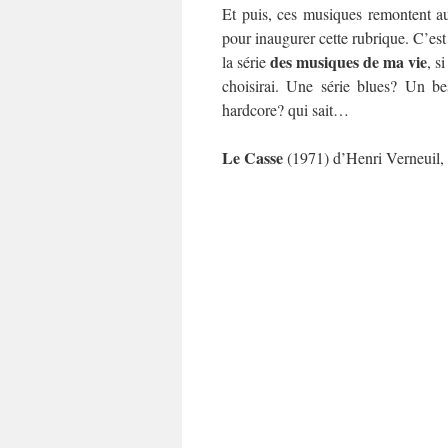
Et puis, ces musiques remontent a
pour inaugurer cette rubrique. C’es
des musiques de ma vie
la série
, s
choisirai. Une série blues? Un b
hardcore? qui sait…
Le Casse
(1971) d’Henri Verneuil,