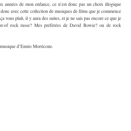
ux années de mon enfance, ce n’est donc pas un choix illogique
t donc avec cette collection de musiques de films que je commence
i ça vous plaît, il y aura des suites, et je ne sais pas encore ce que je
est-of rock russe? Mes préférées de David Bowie? ou de rock
 musique d’Ennio Morricone.