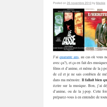
Posted on
26 novembre 2010
by
Mackie
J’ai
quarante ans
, au cas où vous n
avec ça?), et ça en fait des musique
films et d’anime, et même de la j-po
de cd et je ne sais combien de mél
Il fallait bien q
dans ma mémoire.
écrire sur la musique. Bon, j’ai d
d’anime, ou de la j-pop. Cette foi
préparez-vous à en entendre de toute