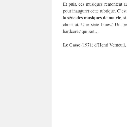
Et puis, ces musiques remontent a
pour inaugurer cette rubrique. C’es
des musiques de ma vie
la série
, s
choisirai. Une série blues? Un b
hardcore? qui sait…
Le Casse
(1971) d’Henri Verneuil,