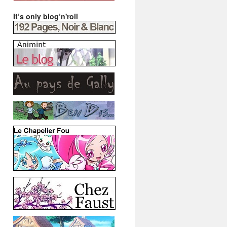
It’s only blog’n'roll