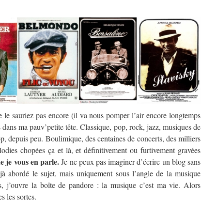
e le sauriez pas encore (il va nous pomper l’air encore longtemps
s dans ma pauv’petite tête. Classique, pop, rock, jazz, musiques de
p, depuis peu. Boulimique, des centaines de concerts, des milliers
odies chopées ça et là, et définitivement ou furtivement gravées
ue je vous en parle.
Je ne peux pas imaginer d’écrire un blog sans
éjà abordé le sujet, mais uniquement sous l’angle de la musique
s, j’ouvre la boîte de pandore : la musique c’est ma vie. Alors
s les sortes.