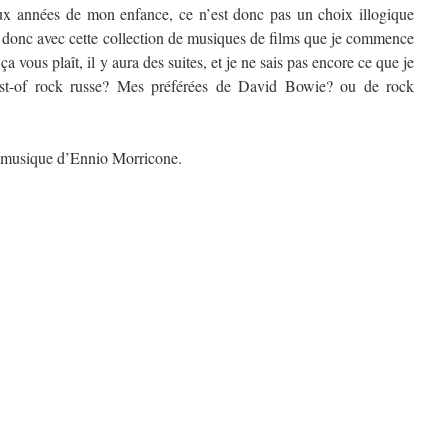
ux années de mon enfance, ce n’est donc pas un choix illogique
t donc avec cette collection de musiques de films que je commence
i ça vous plaît, il y aura des suites, et je ne sais pas encore ce que je
est-of rock russe? Mes préférées de David Bowie? ou de rock
 musique d’Ennio Morricone.