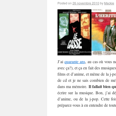
Posted on
26 novembre 2010
by
Mackie
J’ai
quarante ans
, au cas où vous n
avec ça?), et ça en fait des musique
films et d’anime, et même de la j-po
de cd et je ne sais combien de mél
Il fallait bien q
dans ma mémoire.
écrire sur la musique. Bon, j’ai d
d’anime, ou de la j-pop. Cette foi
préparez-vous à en entendre de toute