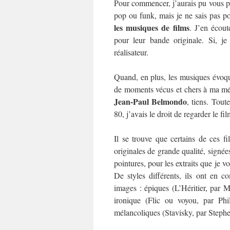
Pour commencer, j’aurais pu vous p
pop ou funk, mais je ne sais pas po
les musiques de films
. J’en écout
pour leur bande originale. Si, je
réalisateur.
Quand, en plus, les musiques évoqu
de moments vécus et chers à ma mém
Jean-Paul Belmondo
, tiens. Tout
80, j’avais le droit de regarder le fi
Il se trouve que certains de ces f
originales de grande qualité, signé
pointures, pour les extraits que je v
De styles différents, ils ont en c
images : épiques (L’Héritier, par 
ironique (Flic ou voyou, par Phi
mélancoliques (Stavisky, par Steph