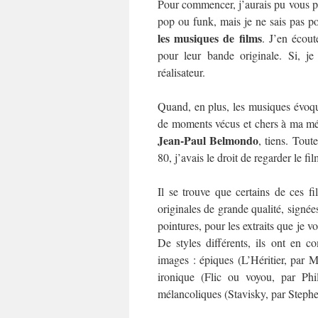
Pour commencer, j’aurais pu vous p
pop ou funk, mais je ne sais pas po
les musiques de films
. J’en écout
pour leur bande originale. Si, je
réalisateur.
Quand, en plus, les musiques évoqu
de moments vécus et chers à ma mém
Jean-Paul Belmondo
, tiens. Tout
80, j’avais le droit de regarder le fi
Il se trouve que certains de ces f
originales de grande qualité, signé
pointures, pour les extraits que je v
De styles différents, ils ont en c
images : épiques (L’Héritier, par 
ironique (Flic ou voyou, par Phi
mélancoliques (Stavisky, par Steph