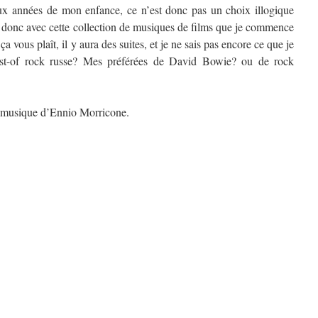
ux années de mon enfance, ce n’est donc pas un choix illogique
t donc avec cette collection de musiques de films que je commence
i ça vous plaît, il y aura des suites, et je ne sais pas encore ce que je
est-of rock russe? Mes préférées de David Bowie? ou de rock
 musique d’Ennio Morricone.