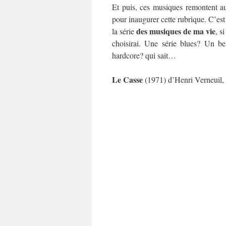
Et puis, ces musiques remontent a
pour inaugurer cette rubrique. C’es
des musiques de ma vie
la série
, s
choisirai. Une série blues? Un b
hardcore? qui sait…
Le Casse
(1971) d’Henri Verneuil,