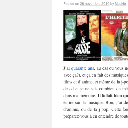
Posted on
26 novembre 2010
by
Mackie
J’ai
quarante ans
, au cas où vous n
avec ça?), et ça en fait des musique
films et d’anime, et même de la j-po
de cd et je ne sais combien de mél
Il fallait bien q
dans ma mémoire.
écrire sur la musique. Bon, j’ai d
d’anime, ou de la j-pop. Cette foi
préparez-vous à en entendre de toute