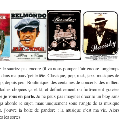
e le sauriez pas encore (il va nous pomper l’air encore longtemps
s dans ma pauv’petite tête. Classique, pop, rock, jazz, musiques de
p, depuis peu. Boulimique, des centaines de concerts, des milliers
odies chopées ça et là, et définitivement ou furtivement gravées
ue je vous en parle.
Je ne peux pas imaginer d’écrire un blog sans
éjà abordé le sujet, mais uniquement sous l’angle de la musique
s, j’ouvre la boîte de pandore : la musique c’est ma vie. Alors
s les sortes.