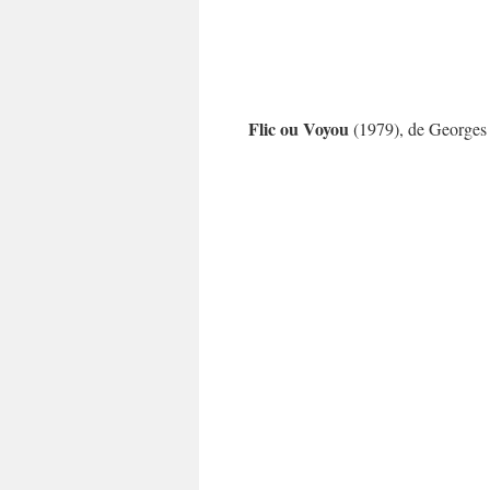
Flic ou Voyou
(1979), de Georges 