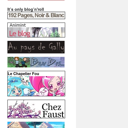
It’s only blog’n'roll