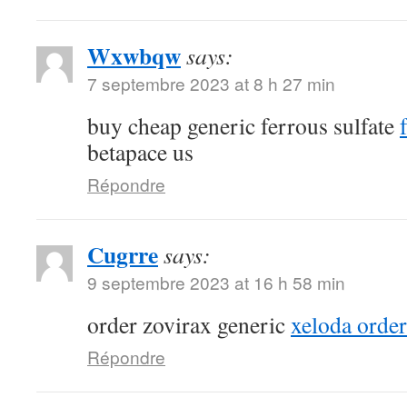
Wxwbqw
says:
7 septembre 2023 at 8 h 27 min
buy cheap generic ferrous sulfate
betapace us
Répondre
Cugrre
says:
9 septembre 2023 at 16 h 58 min
order zovirax generic
xeloda order
Répondre