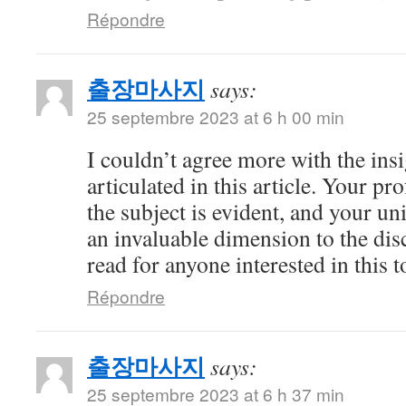
Répondre
출장마사지
says:
25 septembre 2023 at 6 h 00 min
I couldn’t agree more with the ins
articulated in this article. Your 
the subject is evident, and your u
an invaluable dimension to the dis
read for anyone interested in this t
Répondre
출장마사지
says:
25 septembre 2023 at 6 h 37 min