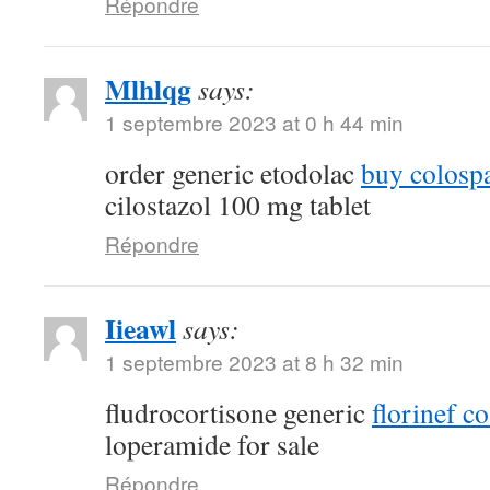
Répondre
Mlhlqg
says:
1 septembre 2023 at 0 h 44 min
order generic etodolac
buy colosp
cilostazol 100 mg tablet
Répondre
Iieawl
says:
1 septembre 2023 at 8 h 32 min
fludrocortisone generic
florinef co
loperamide for sale
Répondre