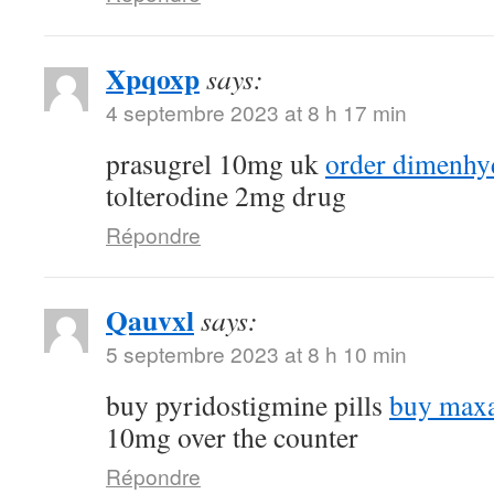
Xpqoxp
says:
4 septembre 2023 at 8 h 17 min
prasugrel 10mg uk
order dimenhyd
tolterodine 2mg drug
Répondre
Qauvxl
says:
5 septembre 2023 at 8 h 10 min
buy pyridostigmine pills
buy maxa
10mg over the counter
Répondre