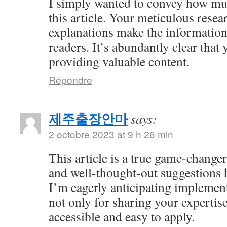
I simply wanted to convey how mu
this article. Your meticulous resea
explanations make the information 
readers. It’s abundantly clear that
providing valuable content.
Répondre
제주출장안마
says:
2 octobre 2023 at 9 h 26 min
This article is a true game-changer
and well-thought-out suggestions h
I’m eagerly anticipating impleme
not only for sharing your expertise
accessible and easy to apply.