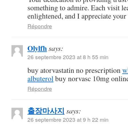
something to admire. Each visit l
enlightened, and I appreciate your c
Répondre
Olylfh
says:
26 septembre 2023 at 8 h 55 min
buy atorvastatin no prescription
w
albuterol
buy norvasc 10mg onlin
Répondre
출장마사지
says:
26 septembre 2023 at 9 h 22 min