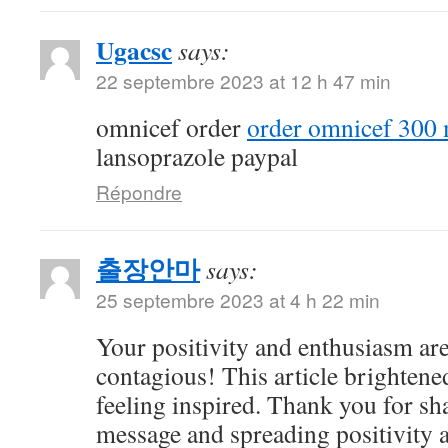
Ugacsc
says:
22 septembre 2023 at 12 h 47 min
omnicef order
order omnicef 300 
lansoprazole paypal
Répondre
출장안마
says:
25 septembre 2023 at 4 h 22 min
Your positivity and enthusiasm ar
contagious! This article brightene
feeling inspired. Thank you for sh
message and spreading positivity 