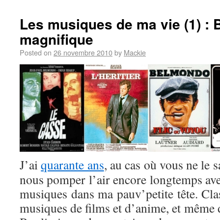
Les musiques de ma vie (1) : B
magnifique
Posted on
26 novembre 2010
by
Mackie
J’ai
quarante ans
, au cas où vous ne le s
nous pomper l’air encore longtemps avec 
musiques dans ma pauv’petite tête. Clas
musiques de films et d’anime, et même d