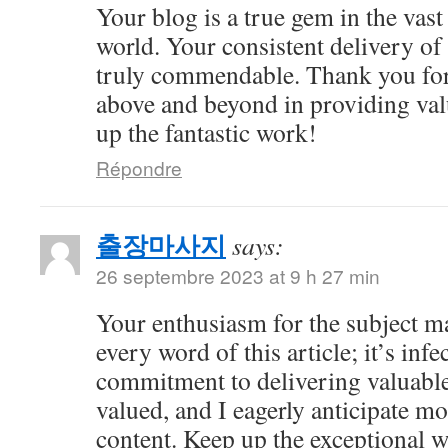
Your blog is a true gem in the vast
world. Your consistent delivery of 
truly commendable. Thank you for
above and beyond in providing val
up the fantastic work!
Répondre
출장마사지
says:
26 septembre 2023 at 9 h 27 min
Your enthusiasm for the subject m
every word of this article; it’s inf
commitment to delivering valuable 
valued, and I eagerly anticipate mo
content. Keep up the exceptional 