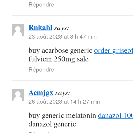
Répondre
Rnkahl
says:
23 août 2023 at 8 h 47 min
buy acarbose generic
order griseo
fulvicin 250mg sale
Répondre
Aemjgx
says:
26 août 2023 at 14 h 27 min
buy generic melatonin
danazol 10
danazol generic