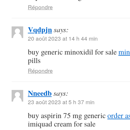
Répondre
Vqdpjn
says:
20 août 2023 at 14 h 44 min
buy generic minoxidil for sale
min
pills
Répondre
Nneedb
says:
23 août 2023 at 5 h 37 min
buy aspirin 75 mg generic
order a
imiquad cream for sale