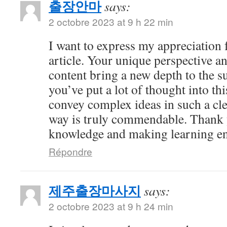
출장안마
says:
2 octobre 2023 at 9 h 22 min
I want to express my appreciation f
article. Your unique perspective a
content bring a new depth to the sub
you’ve put a lot of thought into thi
convey complex ideas in such a cl
way is truly commendable. Thank 
knowledge and making learning en
Répondre
제주출장마사지
says:
2 octobre 2023 at 9 h 24 min