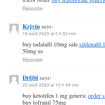
Répondre
Krjviu
says:
18 août 2023 at 0 h 53 min
buy tadalafil 10mg sale
sildenafil
50mg us
Répondre
Drljbl
says:
20 août 2023 at 10 h 49 min
buy ketotifen 1 mg generic
order 
buy tofranil 75mg