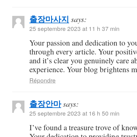
출장마사지
says:
25 septembre 2023 at 11 h 37 min
Your passion and dedication to you
through every article. Your positiv
and it’s clear you genuinely care a
experience. Your blog brightens m
Répondre
출장안마
says:
25 septembre 2023 at 16 h 50 min
I’ve found a treasure trove of kno
Your dedication to providing trus