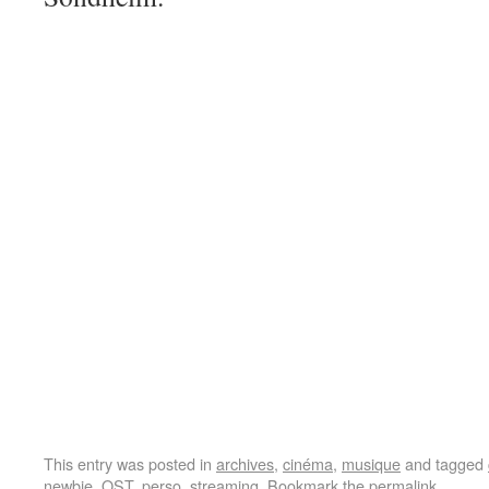
This entry was posted in
archives
,
cinéma
,
musique
and tagged
newbie
,
OST
,
perso
,
streaming
. Bookmark the
permalink
.