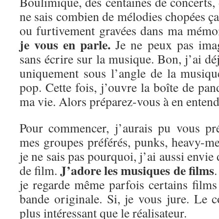
Boulimique, des centaines de concerts, d
ne sais combien de mélodies chopées ça e
ou furtivement gravées dans ma mémo
je vous en parle.
Je ne peux pas imag
sans écrire sur la musique. Bon, j’ai dé
uniquement sous l’angle de la musiqu
pop. Cette fois, j’ouvre la boîte de pan
ma vie. Alors préparez-vous à en entendr
Pour commencer, j’aurais pu vous pré
mes groupes préférés, punks, heavy-me
je ne sais pas pourquoi, j’ai aussi envie
J’adore les musiques de films
de film.
.
je regarde même parfois certains film
bande originale. Si, je vous jure. Le 
plus intéressant que le réalisateur.