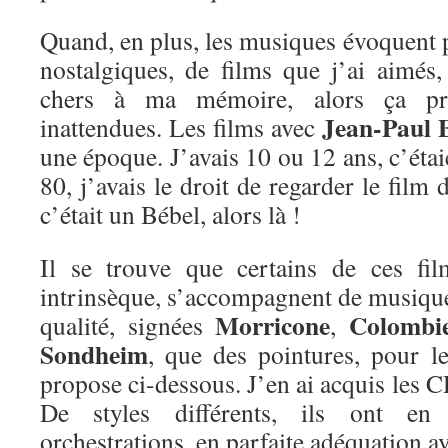
Quand, en plus, les musiques évoquent 
nostalgiques, de films que j’ai aimé
chers à ma mémoire, alors ça pr
Jean-Paul 
inattendues. Les films avec
une époque. J’avais 10 ou 12 ans, c’étai
80, j’avais le droit de regarder le film
c’était un Bébel, alors là !
Il se trouve que certains de ces fil
intrinsèque, s’accompagnent de musique
Morricone
Colombi
qualité, signées
,
Sondheim
, que des pointures, pour le
propose ci-dessous. J’en ai acquis les C
De styles différents, ils ont e
orchestrations, en parfaite adéquation a