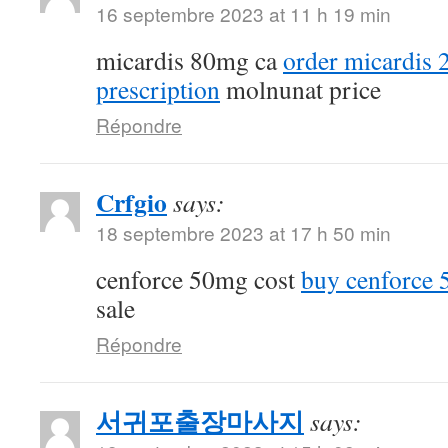
16 septembre 2023 at 11 h 19 min
micardis 80mg ca
order micardis
prescription
molnunat price
Répondre
Crfgio
says:
18 septembre 2023 at 17 h 50 min
cenforce 50mg cost
buy cenforce
sale
Répondre
서귀포출장마사지
says: