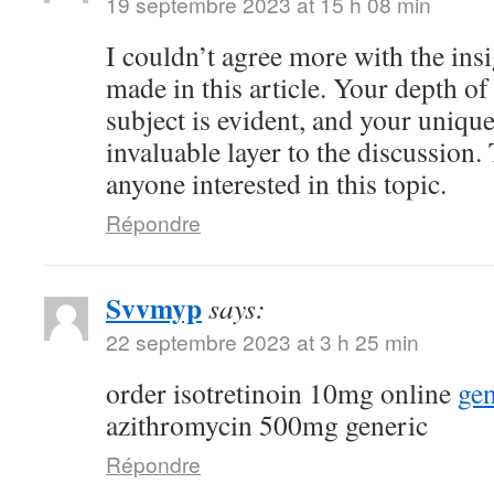
19 septembre 2023 at 15 h 08 min
I couldn’t agree more with the ins
made in this article. Your depth o
subject is evident, and your uniqu
invaluable layer to the discussion.
anyone interested in this topic.
Répondre
Svvmyp
says:
22 septembre 2023 at 3 h 25 min
order isotretinoin 10mg online
gen
azithromycin 500mg generic
Répondre