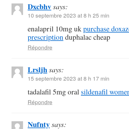
Dxcbhv
says:
10 septembre 2023 at 8 h 25 min
enalapril 10mg uk
purchase doxaz
prescription
duphalac cheap
Répondre
Lrsljh
says:
15 septembre 2023 at 8 h 17 min
tadalafil 5mg oral
sildenafil wome
Répondre
Nufnty
says: