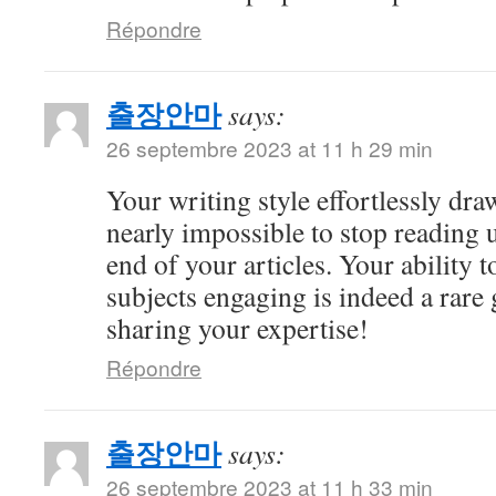
Répondre
출장안마
says:
26 septembre 2023 at 11 h 29 min
Your writing style effortlessly draw
nearly impossible to stop reading u
end of your articles. Your ability
subjects engaging is indeed a rare 
sharing your expertise!
Répondre
출장안마
says:
26 septembre 2023 at 11 h 33 min