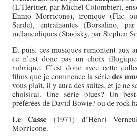
(L’Héritier, par Michel Colombier), enso
Ennio Morricone), ironique (Flic ou
Sarde), entraînantes (Borsalino, pa
mélancoliques (Stavisky, par Stephen S
Et puis, ces musiques remontent aux 
ce n’est donc pas un choix illogique
rubrique. C’est donc avec cette coll
des mus
films que je commence la série
vous plaît, il y aura des suites, et je ne 
choisirai. Une série blues? Un bes
préférées de David Bowie? ou de rock h
Le Casse
(1971) d’Henri Verneui
Morricone.