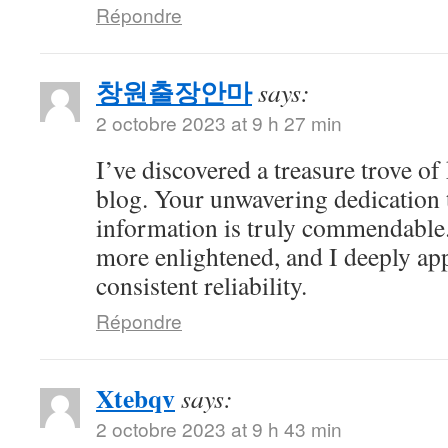
Répondre
창원출장안마
says:
2 octobre 2023 at 9 h 27 min
I’ve discovered a treasure trove o
blog. Your unwavering dedication 
information is truly commendable.
more enlightened, and I deeply ap
consistent reliability.
Répondre
Xtebqv
says:
2 octobre 2023 at 9 h 43 min