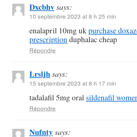
Dxcbhv
says:
10 septembre 2023 at 8 h 25 min
enalapril 10mg uk
purchase doxaz
prescription
duphalac cheap
Répondre
Lrsljh
says:
15 septembre 2023 at 8 h 17 min
tadalafil 5mg oral
sildenafil wome
Répondre
Nufnty
says: