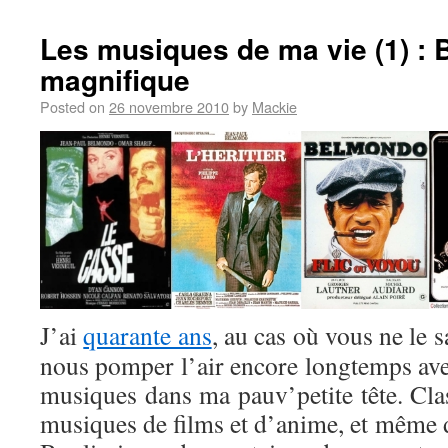
Les musiques de ma vie (1) : B
magnifique
Posted on
26 novembre 2010
by
Mackie
J’ai
quarante ans
, au cas où vous ne le s
nous pomper l’air encore longtemps avec 
musiques dans ma pauv’petite tête. Clas
musiques de films et d’anime, et même d