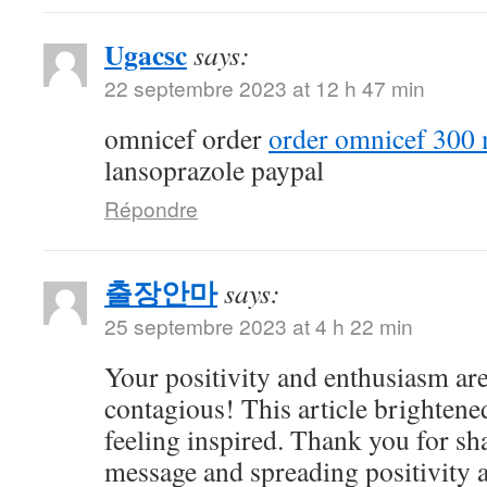
Ugacsc
says:
22 septembre 2023 at 12 h 47 min
omnicef order
order omnicef 300 
lansoprazole paypal
Répondre
출장안마
says:
25 septembre 2023 at 4 h 22 min
Your positivity and enthusiasm ar
contagious! This article brightene
feeling inspired. Thank you for sh
message and spreading positivity 