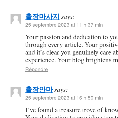
출장마사지
says:
25 septembre 2023 at 11 h 37 min
Your passion and dedication to you
through every article. Your positiv
and it’s clear you genuinely care a
experience. Your blog brightens m
Répondre
출장안마
says:
25 septembre 2023 at 16 h 50 min
I’ve found a treasure trove of kno
Your dedication to providing trus