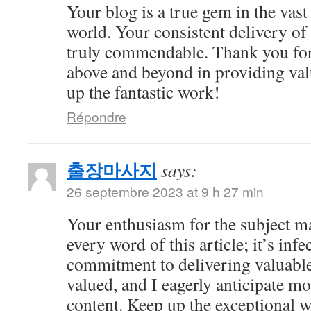
Your blog is a true gem in the vast
world. Your consistent delivery of 
truly commendable. Thank you for
above and beyond in providing val
up the fantastic work!
Répondre
출장마사지
says:
26 septembre 2023 at 9 h 27 min
Your enthusiasm for the subject m
every word of this article; it’s inf
commitment to delivering valuable 
valued, and I eagerly anticipate mo
content. Keep up the exceptional 