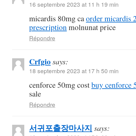
16 septembre 2023 at 11 h 19 min
micardis 80mg ca
order micardis
prescription
molnunat price
Répondre
Crfgio
says:
18 septembre 2023 at 17 h 50 min
cenforce 50mg cost
buy cenforce
sale
Répondre
서귀포출장마사지
says: