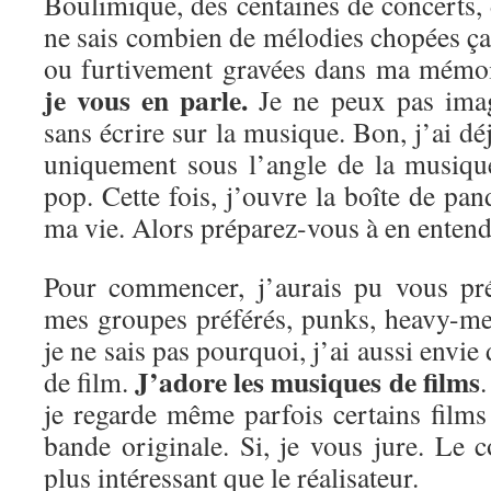
Boulimique, des centaines de concerts, d
ne sais combien de mélodies chopées ça e
ou furtivement gravées dans ma mémo
je vous en parle.
Je ne peux pas imag
sans écrire sur la musique. Bon, j’ai dé
uniquement sous l’angle de la musiqu
pop. Cette fois, j’ouvre la boîte de pan
ma vie. Alors préparez-vous à en entendr
Pour commencer, j’aurais pu vous pré
mes groupes préférés, punks, heavy-me
je ne sais pas pourquoi, j’ai aussi envie
J’adore les musiques de films
de film.
.
je regarde même parfois certains film
bande originale. Si, je vous jure. Le 
plus intéressant que le réalisateur.