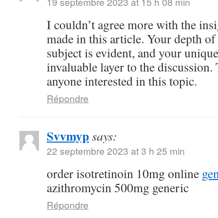
19 septembre 2023 at 15 h 08 min
I couldn’t agree more with the ins
made in this article. Your depth o
subject is evident, and your uniqu
invaluable layer to the discussion.
anyone interested in this topic.
Répondre
Svvmyp
says:
22 septembre 2023 at 3 h 25 min
order isotretinoin 10mg online
gen
azithromycin 500mg generic
Répondre