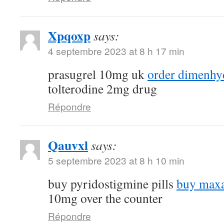
Xpqoxp
says:
4 septembre 2023 at 8 h 17 min
prasugrel 10mg uk
order dimenhyd
tolterodine 2mg drug
Répondre
Qauvxl
says:
5 septembre 2023 at 8 h 10 min
buy pyridostigmine pills
buy maxa
10mg over the counter
Répondre