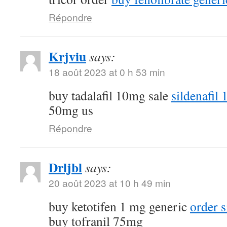
Répondre
Krjviu
says:
18 août 2023 at 0 h 53 min
buy tadalafil 10mg sale
sildenafil
50mg us
Répondre
Drljbl
says:
20 août 2023 at 10 h 49 min
buy ketotifen 1 mg generic
order 
buy tofranil 75mg