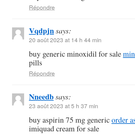
Répondre
Vqdpjn
says:
20 août 2023 at 14 h 44 min
buy generic minoxidil for sale
min
pills
Répondre
Nneedb
says:
23 août 2023 at 5 h 37 min
buy aspirin 75 mg generic
order a
imiquad cream for sale