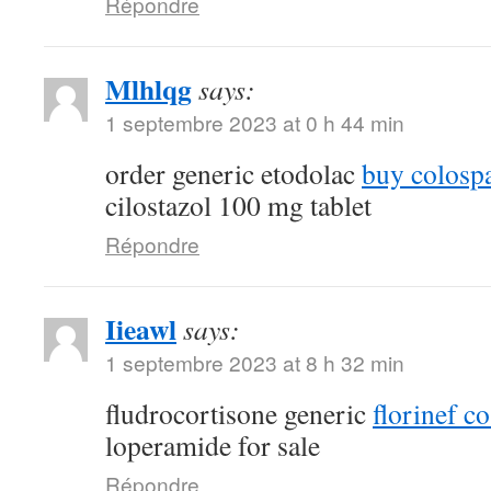
Répondre
Mlhlqg
says:
1 septembre 2023 at 0 h 44 min
order generic etodolac
buy colosp
cilostazol 100 mg tablet
Répondre
Iieawl
says:
1 septembre 2023 at 8 h 32 min
fludrocortisone generic
florinef co
loperamide for sale
Répondre