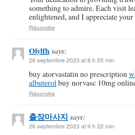
something to admire. Each visit l
enlightened, and I appreciate your c
Répondre
Olylfh
says:
26 septembre 2023 at 8 h 55 min
buy atorvastatin no prescription
w
albuterol
buy norvasc 10mg onlin
Répondre
출장마사지
says:
26 septembre 2023 at 9 h 22 min