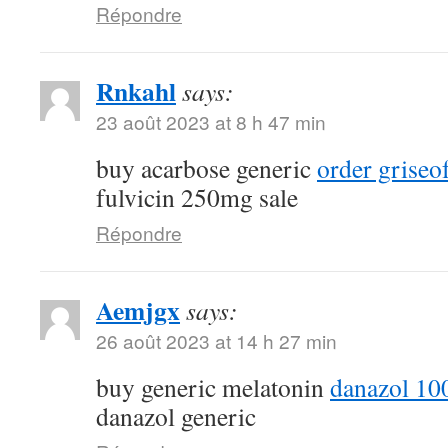
Répondre
Rnkahl
says:
23 août 2023 at 8 h 47 min
buy acarbose generic
order griseo
fulvicin 250mg sale
Répondre
Aemjgx
says:
26 août 2023 at 14 h 27 min
buy generic melatonin
danazol 10
danazol generic