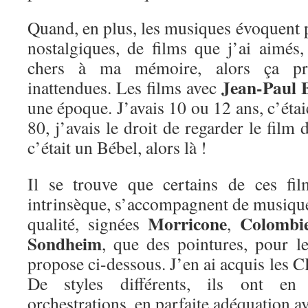
Quand, en plus, les musiques évoquent 
nostalgiques, de films que j’ai aimé
chers à ma mémoire, alors ça pr
Jean-Paul 
inattendues. Les films avec
une époque. J’avais 10 ou 12 ans, c’étai
80, j’avais le droit de regarder le film
c’était un Bébel, alors là !
Il se trouve que certains de ces fil
intrinsèque, s’accompagnent de musique
Morricone
Colombi
qualité, signées
,
Sondheim
, que des pointures, pour le
propose ci-dessous. J’en ai acquis les C
De styles différents, ils ont e
orchestrations, en parfaite adéquation a