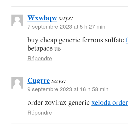
Wxwbqw
says:
7 septembre 2023 at 8 h 27 min
buy cheap generic ferrous sulfate
betapace us
Répondre
Cugrre
says:
9 septembre 2023 at 16 h 58 min
order zovirax generic
xeloda order
Répondre