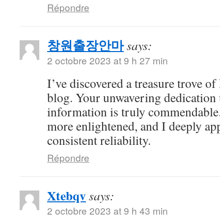
Répondre
창원출장안마
says:
2 octobre 2023 at 9 h 27 min
I’ve discovered a treasure trove o
blog. Your unwavering dedication 
information is truly commendable.
more enlightened, and I deeply ap
consistent reliability.
Répondre
Xtebqv
says:
2 octobre 2023 at 9 h 43 min