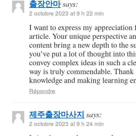
출장안마
says:
2 octobre 2023 at 9 h 22 min
I want to express my appreciation f
article. Your unique perspective a
content bring a new depth to the sub
you’ve put a lot of thought into thi
convey complex ideas in such a cl
way is truly commendable. Thank 
knowledge and making learning en
Répondre
제주출장마사지
says:
2 octobre 2023 at 9 h 24 min