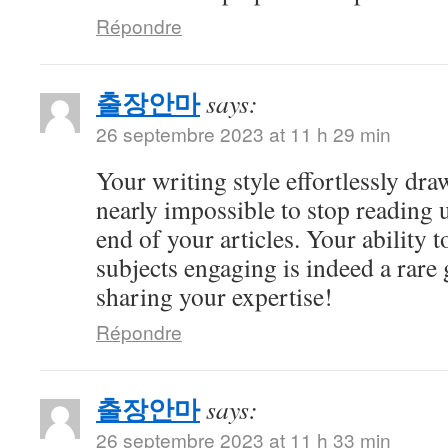
Répondre
출장안마
says:
26 septembre 2023 at 11 h 29 min
Your writing style effortlessly draw
nearly impossible to stop reading u
end of your articles. Your ability
subjects engaging is indeed a rare 
sharing your expertise!
Répondre
출장안마
says:
26 septembre 2023 at 11 h 33 min