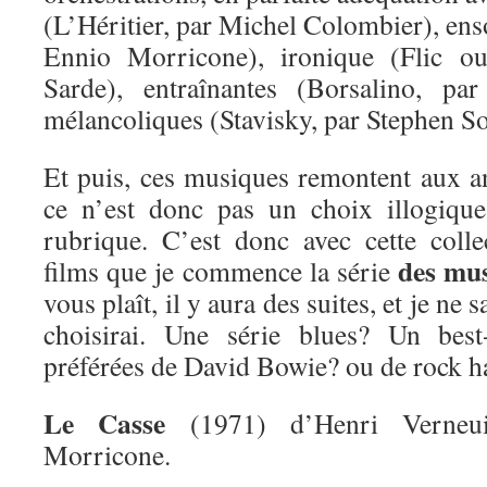
(L’Héritier, par Michel Colombier), enso
Ennio Morricone), ironique (Flic ou
Sarde), entraînantes (Borsalino, pa
mélancoliques (Stavisky, par Stephen S
Et puis, ces musiques remontent aux 
ce n’est donc pas un choix illogique
rubrique. C’est donc avec cette coll
des mus
films que je commence la série
vous plaît, il y aura des suites, et je ne 
choisirai. Une série blues? Un bes
préférées de David Bowie? ou de rock h
Le Casse
(1971) d’Henri Verneui
Morricone.