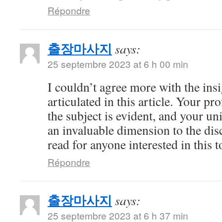
Répondre
출장마사지
says:
25 septembre 2023 at 6 h 00 min
I couldn’t agree more with the ins
articulated in this article. Your 
the subject is evident, and your u
an invaluable dimension to the dis
read for anyone interested in this t
Répondre
출장마사지
says:
25 septembre 2023 at 6 h 37 min