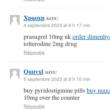
Xpqoxp
says:
4 septembre 2023 at 8 h 17 min
prasugrel 10mg uk
order dimenhyd
tolterodine 2mg drug
Répondre
Qauvxl
says:
5 septembre 2023 at 8 h 10 min
buy pyridostigmine pills
buy maxa
10mg over the counter
Répondre