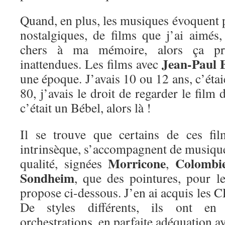
Quand, en plus, les musiques évoquent 
nostalgiques, de films que j’ai aimé
chers à ma mémoire, alors ça pr
Jean-Paul 
inattendues. Les films avec
une époque. J’avais 10 ou 12 ans, c’étai
80, j’avais le droit de regarder le film
c’était un Bébel, alors là !
Il se trouve que certains de ces fil
intrinsèque, s’accompagnent de musique
Morricone
Colombi
qualité, signées
,
Sondheim
, que des pointures, pour le
propose ci-dessous. J’en ai acquis les C
De styles différents, ils ont e
orchestrations, en parfaite adéquation a