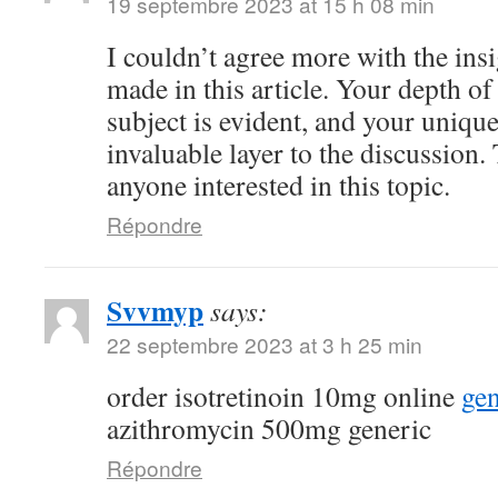
19 septembre 2023 at 15 h 08 min
I couldn’t agree more with the ins
made in this article. Your depth o
subject is evident, and your uniqu
invaluable layer to the discussion.
anyone interested in this topic.
Répondre
Svvmyp
says:
22 septembre 2023 at 3 h 25 min
order isotretinoin 10mg online
gen
azithromycin 500mg generic
Répondre