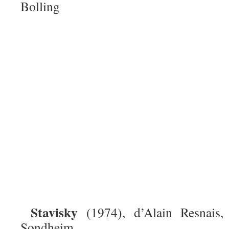
Bolling
Stavisky
(1974), d’Alain Resnais,
Sondheim.