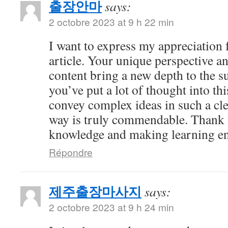
출장안마
says:
2 octobre 2023 at 9 h 22 min
I want to express my appreciation f
article. Your unique perspective a
content bring a new depth to the sub
you’ve put a lot of thought into thi
convey complex ideas in such a cl
way is truly commendable. Thank 
knowledge and making learning en
Répondre
제주출장마사지
says:
2 octobre 2023 at 9 h 24 min