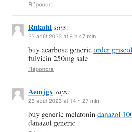
Répondre
Rnkahl
says:
23 août 2023 at 8 h 47 min
buy acarbose generic
order griseo
fulvicin 250mg sale
Répondre
Aemjgx
says:
26 août 2023 at 14 h 27 min
buy generic melatonin
danazol 10
danazol generic