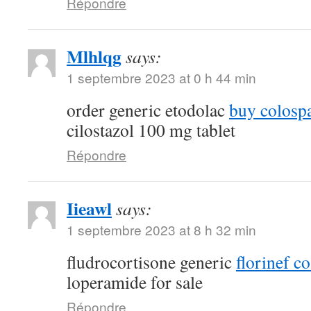
Répondre
Mlhlqg
says:
1 septembre 2023 at 0 h 44 min
order generic etodolac
buy colosp
cilostazol 100 mg tablet
Répondre
Iieawl
says:
1 septembre 2023 at 8 h 32 min
fludrocortisone generic
florinef co
loperamide for sale
Répondre