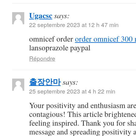
Ugacsc
says:
22 septembre 2023 at 12 h 47 min
omnicef order
order omnicef 300 
lansoprazole paypal
Répondre
출장안마
says:
25 septembre 2023 at 4 h 22 min
Your positivity and enthusiasm ar
contagious! This article brightene
feeling inspired. Thank you for sh
message and spreading positivity 