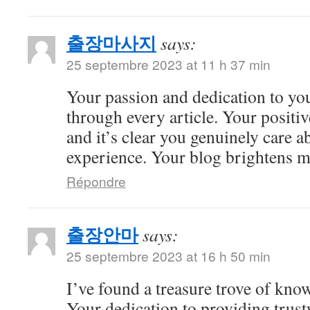
출장마사지
says:
25 septembre 2023 at 11 h 37 min
Your passion and dedication to you
through every article. Your positiv
and it’s clear you genuinely care a
experience. Your blog brightens m
Répondre
출장안마
says:
25 septembre 2023 at 16 h 50 min
I’ve found a treasure trove of kno
Your dedication to providing trus