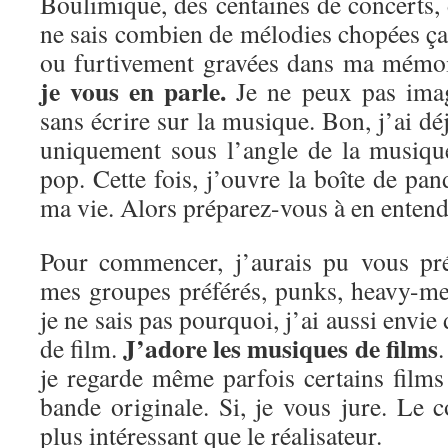
Boulimique, des centaines de concerts, d
ne sais combien de mélodies chopées ça e
ou furtivement gravées dans ma mémo
je vous en parle.
Je ne peux pas imag
sans écrire sur la musique. Bon, j’ai dé
uniquement sous l’angle de la musiqu
pop. Cette fois, j’ouvre la boîte de pan
ma vie. Alors préparez-vous à en entendr
Pour commencer, j’aurais pu vous pré
mes groupes préférés, punks, heavy-me
je ne sais pas pourquoi, j’ai aussi envie
J’adore les musiques de films
de film.
.
je regarde même parfois certains film
bande originale. Si, je vous jure. Le 
plus intéressant que le réalisateur.