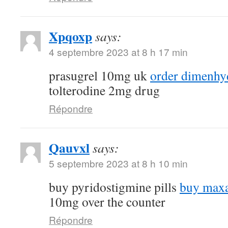
Xpqoxp
says:
4 septembre 2023 at 8 h 17 min
prasugrel 10mg uk
order dimenhyd
tolterodine 2mg drug
Répondre
Qauvxl
says:
5 septembre 2023 at 8 h 10 min
buy pyridostigmine pills
buy maxa
10mg over the counter
Répondre