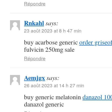
Répondre
Rnkahl
says:
23 août 2023 at 8 h 47 min
buy acarbose generic
order griseo
fulvicin 250mg sale
Répondre
Aemjgx
says:
26 août 2023 at 14 h 27 min
buy generic melatonin
danazol 10
danazol generic