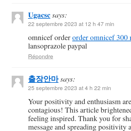
Ugacsc
says:
22 septembre 2023 at 12 h 47 min
omnicef order
order omnicef 300 
lansoprazole paypal
Répondre
출장안마
says:
25 septembre 2023 at 4 h 22 min
Your positivity and enthusiasm ar
contagious! This article brightene
feeling inspired. Thank you for sh
message and spreading positivity 