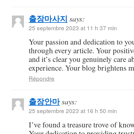
출장마사지
says:
25 septembre 2023 at 11 h 37 min
Your passion and dedication to you
through every article. Your positiv
and it’s clear you genuinely care a
experience. Your blog brightens m
Répondre
출장안마
says:
25 septembre 2023 at 16 h 50 min
I’ve found a treasure trove of kno
Your dedication to providing trus