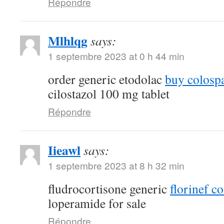
Répondre
Mlhlqg
says:
1 septembre 2023 at 0 h 44 min
order generic etodolac
buy colosp
cilostazol 100 mg tablet
Répondre
Iieawl
says:
1 septembre 2023 at 8 h 32 min
fludrocortisone generic
florinef co
loperamide for sale
Répondre