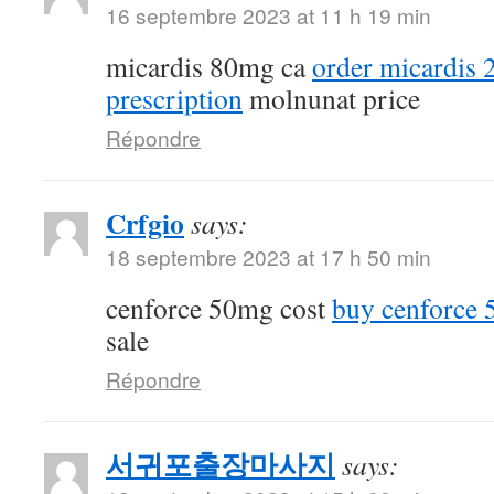
16 septembre 2023 at 11 h 19 min
micardis 80mg ca
order micardis
prescription
molnunat price
Répondre
Crfgio
says:
18 septembre 2023 at 17 h 50 min
cenforce 50mg cost
buy cenforce
sale
Répondre
서귀포출장마사지
says: