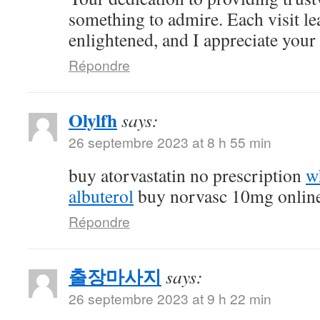
something to admire. Each visit l
enlightened, and I appreciate your c
Répondre
Olylfh
says:
26 septembre 2023 at 8 h 55 min
buy atorvastatin no prescription
w
albuterol
buy norvasc 10mg onlin
Répondre
출장마사지
says:
26 septembre 2023 at 9 h 22 min