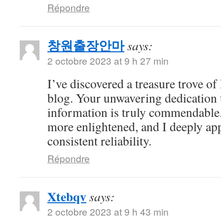
Répondre
창원출장안마
says:
2 octobre 2023 at 9 h 27 min
I’ve discovered a treasure trove o
blog. Your unwavering dedication 
information is truly commendable.
more enlightened, and I deeply ap
consistent reliability.
Répondre
Xtebqv
says:
2 octobre 2023 at 9 h 43 min