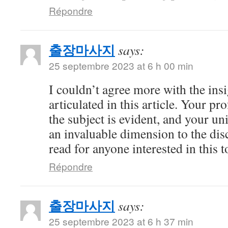
Répondre
출장마사지
says:
25 septembre 2023 at 6 h 00 min
I couldn’t agree more with the ins
articulated in this article. Your 
the subject is evident, and your u
an invaluable dimension to the dis
read for anyone interested in this t
Répondre
출장마사지
says:
25 septembre 2023 at 6 h 37 min