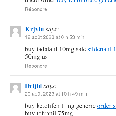
Répondre
Krjviu
says:
18 août 2023 at 0 h 53 min
buy tadalafil 10mg sale
sildenafil
50mg us
Répondre
Drljbl
says:
20 août 2023 at 10 h 49 min
buy ketotifen 1 mg generic
order 
buy tofranil 75mg