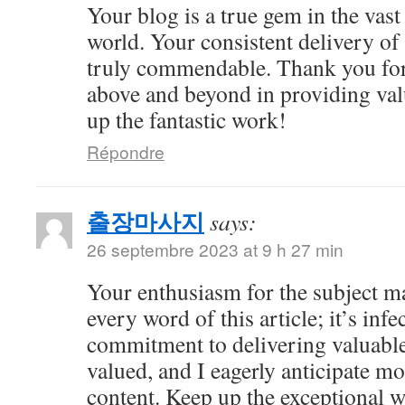
Your blog is a true gem in the vast
world. Your consistent delivery of 
truly commendable. Thank you for
above and beyond in providing val
up the fantastic work!
Répondre
출장마사지
says:
26 septembre 2023 at 9 h 27 min
Your enthusiasm for the subject m
every word of this article; it’s inf
commitment to delivering valuable 
valued, and I eagerly anticipate mo
content. Keep up the exceptional 