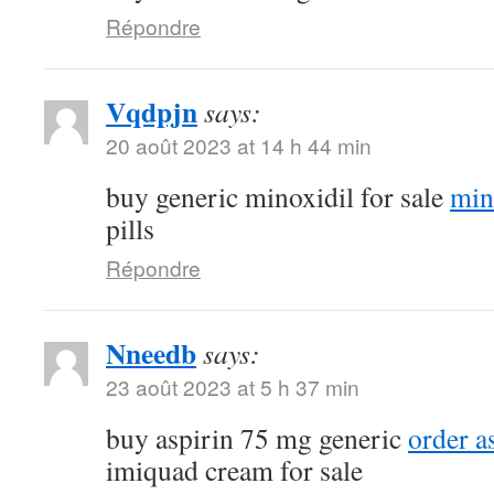
Répondre
Vqdpjn
says:
20 août 2023 at 14 h 44 min
buy generic minoxidil for sale
min
pills
Répondre
Nneedb
says:
23 août 2023 at 5 h 37 min
buy aspirin 75 mg generic
order a
imiquad cream for sale