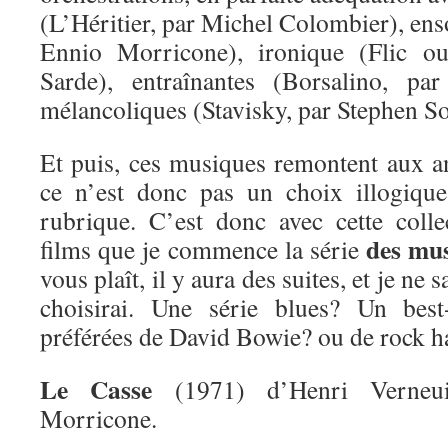
(L’Héritier, par Michel Colombier), enso
Ennio Morricone), ironique (Flic ou
Sarde), entraînantes (Borsalino, pa
mélancoliques (Stavisky, par Stephen S
Et puis, ces musiques remontent aux 
ce n’est donc pas un choix illogique
rubrique. C’est donc avec cette coll
des mus
films que je commence la série
vous plaît, il y aura des suites, et je ne 
choisirai. Une série blues? Un bes
préférées de David Bowie? ou de rock h
Le Casse
(1971) d’Henri Verneui
Morricone.