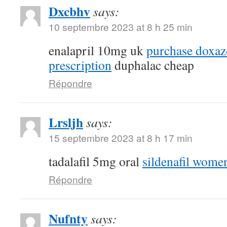
Dxcbhv
says:
10 septembre 2023 at 8 h 25 min
enalapril 10mg uk
purchase doxaz
prescription
duphalac cheap
Répondre
Lrsljh
says:
15 septembre 2023 at 8 h 17 min
tadalafil 5mg oral
sildenafil wome
Répondre
Nufnty
says: