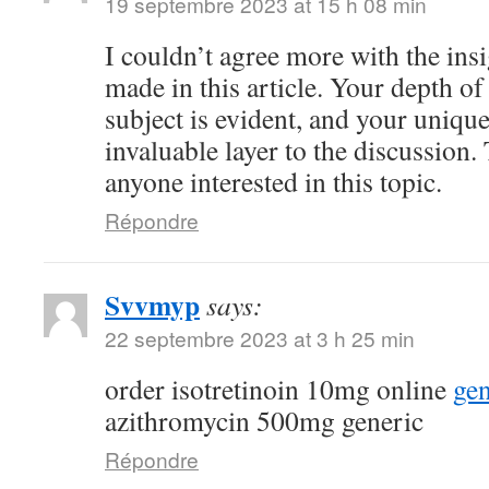
19 septembre 2023 at 15 h 08 min
I couldn’t agree more with the ins
made in this article. Your depth o
subject is evident, and your uniqu
invaluable layer to the discussion.
anyone interested in this topic.
Répondre
Svvmyp
says:
22 septembre 2023 at 3 h 25 min
order isotretinoin 10mg online
gen
azithromycin 500mg generic
Répondre