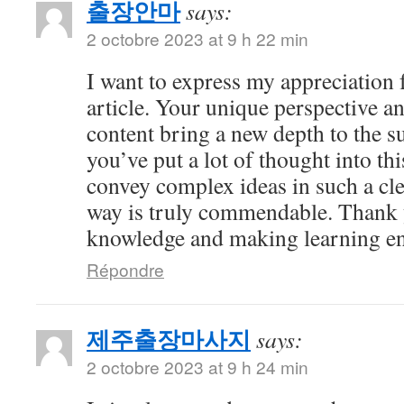
출장안마
says:
2 octobre 2023 at 9 h 22 min
I want to express my appreciation f
article. Your unique perspective a
content bring a new depth to the sub
you’ve put a lot of thought into thi
convey complex ideas in such a cl
way is truly commendable. Thank 
knowledge and making learning en
Répondre
제주출장마사지
says:
2 octobre 2023 at 9 h 24 min