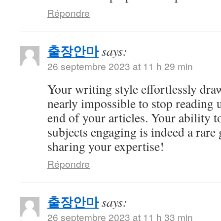
Répondre
출장안마
says:
26 septembre 2023 at 11 h 29 min
Your writing style effortlessly draw
nearly impossible to stop reading u
end of your articles. Your ability
subjects engaging is indeed a rare 
sharing your expertise!
Répondre
출장안마
says:
26 septembre 2023 at 11 h 33 min