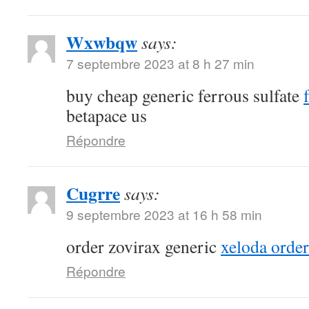
Wxwbqw
says:
7 septembre 2023 at 8 h 27 min
buy cheap generic ferrous sulfate
betapace us
Répondre
Cugrre
says:
9 septembre 2023 at 16 h 58 min
order zovirax generic
xeloda order
Répondre