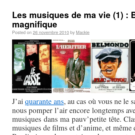
Les musiques de ma vie (1) : B
magnifique
Posted on
26 novembre 2010
by
Mackie
J’ai
quarante ans
, au cas où vous ne le s
nous pomper l’air encore longtemps avec 
musiques dans ma pauv’petite tête. Clas
musiques de films et d’anime, et même d