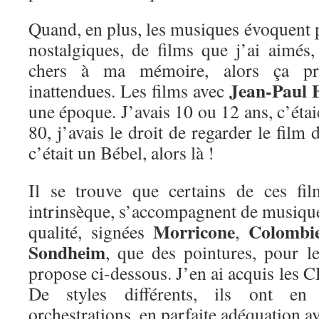
Quand, en plus, les musiques évoquent 
nostalgiques, de films que j’ai aimé
chers à ma mémoire, alors ça pr
Jean-Paul 
inattendues. Les films avec
une époque. J’avais 10 ou 12 ans, c’étai
80, j’avais le droit de regarder le film
c’était un Bébel, alors là !
Il se trouve que certains de ces fil
intrinsèque, s’accompagnent de musique
Morricone
Colombi
qualité, signées
,
Sondheim
, que des pointures, pour le
propose ci-dessous. J’en ai acquis les C
De styles différents, ils ont e
orchestrations, en parfaite adéquation a