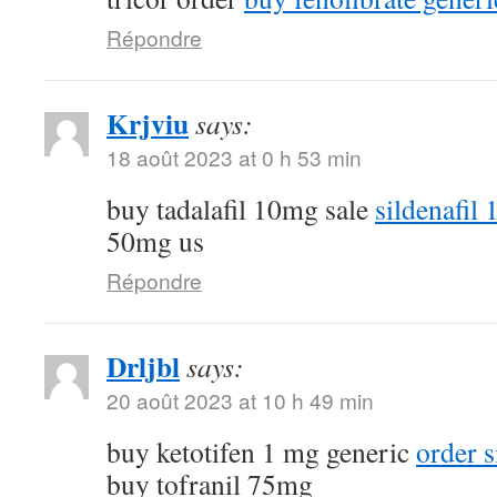
Répondre
Krjviu
says:
18 août 2023 at 0 h 53 min
buy tadalafil 10mg sale
sildenafil
50mg us
Répondre
Drljbl
says:
20 août 2023 at 10 h 49 min
buy ketotifen 1 mg generic
order 
buy tofranil 75mg