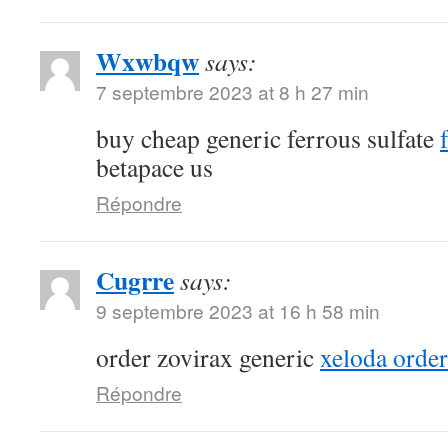
Wxwbqw
says:
7 septembre 2023 at 8 h 27 min
buy cheap generic ferrous sulfate
betapace us
Répondre
Cugrre
says:
9 septembre 2023 at 16 h 58 min
order zovirax generic
xeloda order
Répondre