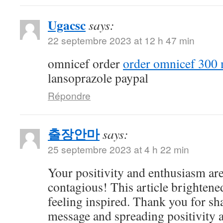
Ugacsc
says:
22 septembre 2023 at 12 h 47 min
omnicef order
order omnicef 300 
lansoprazole paypal
Répondre
출장안마
says:
25 septembre 2023 at 4 h 22 min
Your positivity and enthusiasm ar
contagious! This article brightene
feeling inspired. Thank you for sh
message and spreading positivity 