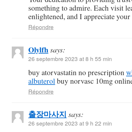
something to admire. Each visit l
enlightened, and I appreciate your c
Répondre
Olylfh
says:
26 septembre 2023 at 8 h 55 min
buy atorvastatin no prescription
w
albuterol
buy norvasc 10mg onlin
Répondre
출장마사지
says:
26 septembre 2023 at 9 h 22 min