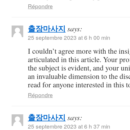
Répondre
출장마사지
says:
25 septembre 2023 at 6 h 00 min
I couldn’t agree more with the ins
articulated in this article. Your 
the subject is evident, and your u
an invaluable dimension to the dis
read for anyone interested in this t
Répondre
출장마사지
says:
25 septembre 2023 at 6 h 37 min