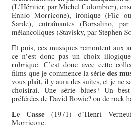
(L’Héritier, par Michel Colombier), enso
Ennio Morricone), ironique (Flic ou
Sarde), entraînantes (Borsalino, pa
mélancoliques (Stavisky, par Stephen S
Et puis, ces musiques remontent aux 
ce n’est donc pas un choix illogique
rubrique. C’est donc avec cette coll
des mus
films que je commence la série
vous plaît, il y aura des suites, et je ne 
choisirai. Une série blues? Un bes
préférées de David Bowie? ou de rock h
Le Casse
(1971) d’Henri Verneui
Morricone.