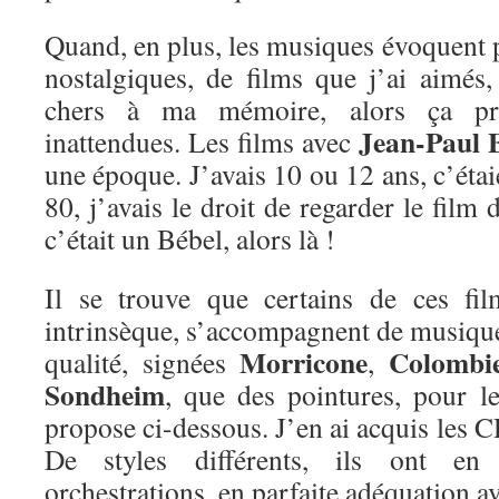
Quand, en plus, les musiques évoquent 
nostalgiques, de films que j’ai aimé
chers à ma mémoire, alors ça pr
Jean-Paul 
inattendues. Les films avec
une époque. J’avais 10 ou 12 ans, c’étai
80, j’avais le droit de regarder le film
c’était un Bébel, alors là !
Il se trouve que certains de ces fil
intrinsèque, s’accompagnent de musique
Morricone
Colombi
qualité, signées
,
Sondheim
, que des pointures, pour le
propose ci-dessous. J’en ai acquis les C
De styles différents, ils ont e
orchestrations, en parfaite adéquation a