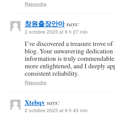
Répondre
창원출장안마
says:
2 octobre 2023 at 9 h 27 min
I’ve discovered a treasure trove o
blog. Your unwavering dedication 
information is truly commendable.
more enlightened, and I deeply ap
consistent reliability.
Répondre
Xtebqv
says:
2 octobre 2023 at 9 h 43 min