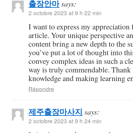
출장안마
says:
2 octobre 2023 at 9 h 22 min
I want to express my appreciation f
article. Your unique perspective a
content bring a new depth to the sub
you’ve put a lot of thought into thi
convey complex ideas in such a cl
way is truly commendable. Thank 
knowledge and making learning en
Répondre
제주출장마사지
says:
2 octobre 2023 at 9 h 24 min