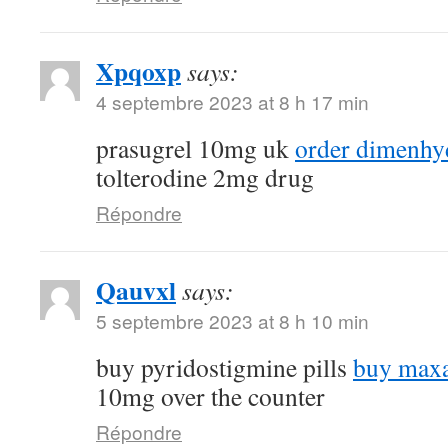
Xpqoxp
says:
4 septembre 2023 at 8 h 17 min
prasugrel 10mg uk
order dimenhyd
tolterodine 2mg drug
Répondre
Qauvxl
says:
5 septembre 2023 at 8 h 10 min
buy pyridostigmine pills
buy maxa
10mg over the counter
Répondre