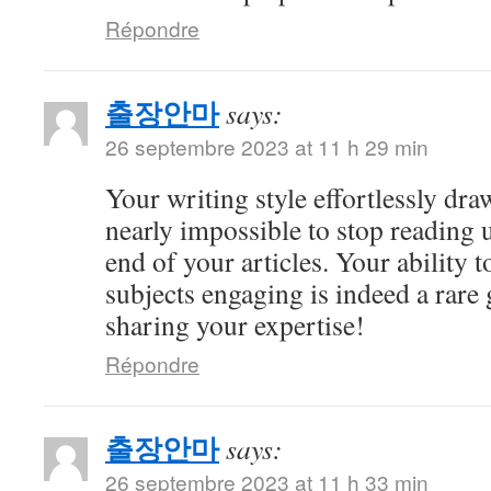
Répondre
출장안마
says:
26 septembre 2023 at 11 h 29 min
Your writing style effortlessly draw
nearly impossible to stop reading u
end of your articles. Your ability
subjects engaging is indeed a rare 
sharing your expertise!
Répondre
출장안마
says:
26 septembre 2023 at 11 h 33 min