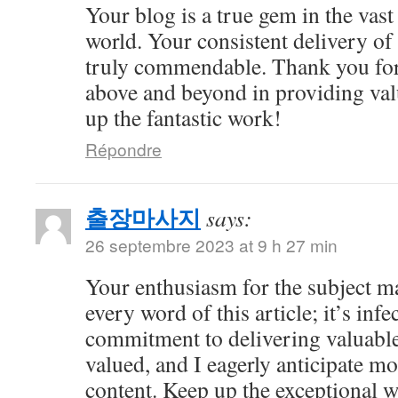
Your blog is a true gem in the vast
world. Your consistent delivery of 
truly commendable. Thank you for
above and beyond in providing val
up the fantastic work!
Répondre
출장마사지
says:
26 septembre 2023 at 9 h 27 min
Your enthusiasm for the subject m
every word of this article; it’s inf
commitment to delivering valuable 
valued, and I eagerly anticipate mo
content. Keep up the exceptional 