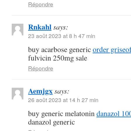
Répondre
Rnkahl
says:
23 août 2023 at 8 h 47 min
buy acarbose generic
order griseo
fulvicin 250mg sale
Répondre
Aemjgx
says:
26 août 2023 at 14 h 27 min
buy generic melatonin
danazol 10
danazol generic