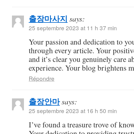
출장마사지
says:
25 septembre 2023 at 11 h 37 min
Your passion and dedication to you
through every article. Your positiv
and it’s clear you genuinely care a
experience. Your blog brightens m
Répondre
출장안마
says:
25 septembre 2023 at 16 h 50 min
I’ve found a treasure trove of kno
Your dedication to providing trus