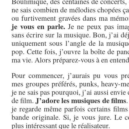
Boulimique, des centaines de concerts, d
ne sais combien de mélodies chopées ça e
ou furtivement gravées dans ma mémo
je vous en parle.
Je ne peux pas imag
sans écrire sur la musique. Bon, j’ai dé
uniquement sous l’angle de la musiqu
pop. Cette fois, j’ouvre la boîte de pan
ma vie. Alors préparez-vous à en entendr
Pour commencer, j’aurais pu vous pré
mes groupes préférés, punks, heavy-me
je ne sais pas pourquoi, j’ai aussi envie
J’adore les musiques de films
de film.
.
je regarde même parfois certains film
bande originale. Si, je vous jure. Le 
plus intéressant que le réalisateur.