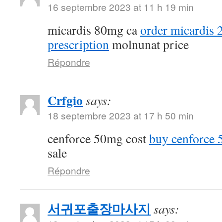
16 septembre 2023 at 11 h 19 min
micardis 80mg ca
order micardis
prescription
molnunat price
Répondre
Crfgio
says:
18 septembre 2023 at 17 h 50 min
cenforce 50mg cost
buy cenforce
sale
Répondre
서귀포출장마사지
says: