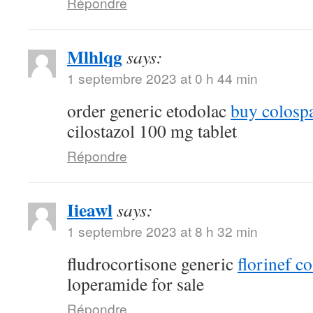
Répondre
Mlhlqg
says:
1 septembre 2023 at 0 h 44 min
order generic etodolac
buy colosp
cilostazol 100 mg tablet
Répondre
Iieawl
says:
1 septembre 2023 at 8 h 32 min
fludrocortisone generic
florinef co
loperamide for sale
Répondre