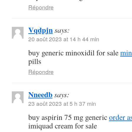
Répondre
Vqdpjn
says:
20 août 2023 at 14 h 44 min
buy generic minoxidil for sale
min
pills
Répondre
Nneedb
says:
23 août 2023 at 5 h 37 min
buy aspirin 75 mg generic
order a
imiquad cream for sale