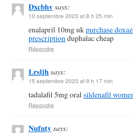
Dxcbhv
says:
10 septembre 2023 at 8 h 25 min
enalapril 10mg uk
purchase doxaz
prescription
duphalac cheap
Répondre
Lrsljh
says:
15 septembre 2023 at 8 h 17 min
tadalafil 5mg oral
sildenafil wome
Répondre
Nufnty
says: