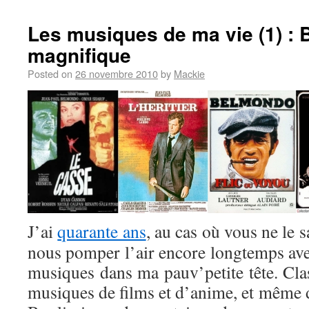
Les musiques de ma vie (1) : B
magnifique
Posted on
26 novembre 2010
by
Mackie
J’ai
quarante ans
, au cas où vous ne le s
nous pomper l’air encore longtemps avec 
musiques dans ma pauv’petite tête. Clas
musiques de films et d’anime, et même d