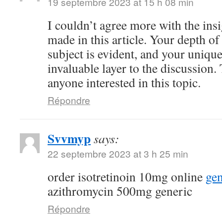
19 septembre 2023 at 15 h 08 min
I couldn’t agree more with the ins
made in this article. Your depth o
subject is evident, and your uniqu
invaluable layer to the discussion.
anyone interested in this topic.
Répondre
Svvmyp
says:
22 septembre 2023 at 3 h 25 min
order isotretinoin 10mg online
gen
azithromycin 500mg generic
Répondre