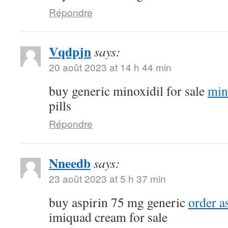
Répondre
Vqdpjn
says:
20 août 2023 at 14 h 44 min
buy generic minoxidil for sale
min
pills
Répondre
Nneedb
says:
23 août 2023 at 5 h 37 min
buy aspirin 75 mg generic
order a
imiquad cream for sale