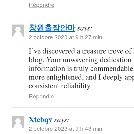
Répondre
창원출장안마
says:
2 octobre 2023 at 9 h 27 min
I’ve discovered a treasure trove o
blog. Your unwavering dedication 
information is truly commendable.
more enlightened, and I deeply ap
consistent reliability.
Répondre
Xtebqv
says:
2 octobre 2023 at 9 h 43 min