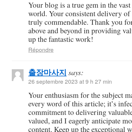
Your blog is a true gem in the vast
world. Your consistent delivery of 
truly commendable. Thank you for
above and beyond in providing val
up the fantastic work!
Répondre
출장마사지
says:
26 septembre 2023 at 9 h 27 min
Your enthusiasm for the subject m
every word of this article; it’s inf
commitment to delivering valuable 
valued, and I eagerly anticipate mo
content. Keep up the exceptional 