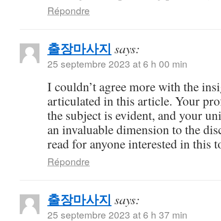
Répondre
출장마사지
says:
25 septembre 2023 at 6 h 00 min
I couldn’t agree more with the ins
articulated in this article. Your 
the subject is evident, and your u
an invaluable dimension to the dis
read for anyone interested in this t
Répondre
출장마사지
says:
25 septembre 2023 at 6 h 37 min