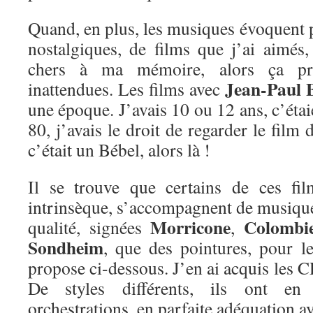
Quand, en plus, les musiques évoquent 
nostalgiques, de films que j’ai aimé
chers à ma mémoire, alors ça pr
Jean-Paul 
inattendues. Les films avec
une époque. J’avais 10 ou 12 ans, c’étai
80, j’avais le droit de regarder le film
c’était un Bébel, alors là !
Il se trouve que certains de ces fil
intrinsèque, s’accompagnent de musique
Morricone
Colombi
qualité, signées
,
Sondheim
, que des pointures, pour le
propose ci-dessous. J’en ai acquis les C
De styles différents, ils ont e
orchestrations, en parfaite adéquation a