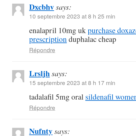
Dxcbhv
says:
10 septembre 2023 at 8 h 25 min
enalapril 10mg uk
purchase doxaz
prescription
duphalac cheap
Répondre
Lrsljh
says:
15 septembre 2023 at 8 h 17 min
tadalafil 5mg oral
sildenafil wome
Répondre
Nufnty
says: