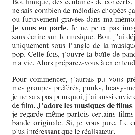
Boulimique, des centaines de concerts, d
ne sais combien de mélodies chopées ça e
ou furtivement gravées dans ma mémo
je vous en parle.
Je ne peux pas imag
sans écrire sur la musique. Bon, j’ai dé
uniquement sous l’angle de la musiqu
pop. Cette fois, j’ouvre la boîte de pan
ma vie. Alors préparez-vous à en entendr
Pour commencer, j’aurais pu vous pré
mes groupes préférés, punks, heavy-me
je ne sais pas pourquoi, j’ai aussi envie
J’adore les musiques de films
de film.
.
je regarde même parfois certains film
bande originale. Si, je vous jure. Le 
plus intéressant que le réalisateur.