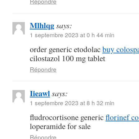
Répondre
Mlhlqg
says:
1 septembre 2023 at 0 h 44 min
order generic etodolac
buy colosp
cilostazol 100 mg tablet
Répondre
Iieawl
says:
1 septembre 2023 at 8 h 32 min
fludrocortisone generic
florinef co
loperamide for sale
Répondre