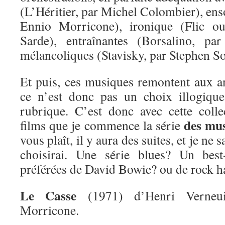
(L’Héritier, par Michel Colombier), enso
Ennio Morricone), ironique (Flic ou
Sarde), entraînantes (Borsalino, pa
mélancoliques (Stavisky, par Stephen S
Et puis, ces musiques remontent aux 
ce n’est donc pas un choix illogique
rubrique. C’est donc avec cette coll
des mus
films que je commence la série
vous plaît, il y aura des suites, et je ne 
choisirai. Une série blues? Un bes
préférées de David Bowie? ou de rock h
Le Casse
(1971) d’Henri Verneui
Morricone.