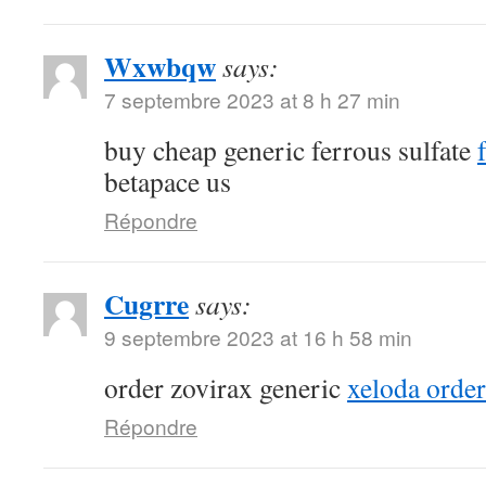
Wxwbqw
says:
7 septembre 2023 at 8 h 27 min
buy cheap generic ferrous sulfate
betapace us
Répondre
Cugrre
says:
9 septembre 2023 at 16 h 58 min
order zovirax generic
xeloda order
Répondre