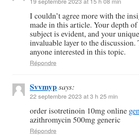
19 septembre 2023 at 15 h 08 min
I couldn’t agree more with the ins
made in this article. Your depth o
subject is evident, and your uniqu
invaluable layer to the discussion.
anyone interested in this topic.
Répondre
Svvmyp
says:
22 septembre 2023 at 3 h 25 min
order isotretinoin 10mg online
gen
azithromycin 500mg generic
Répondre