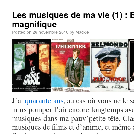
Les musiques de ma vie (1) : B
magnifique
Posted on
26 novembre 2010
by
Mackie
J’ai
quarante ans
, au cas où vous ne le s
nous pomper l’air encore longtemps avec 
musiques dans ma pauv’petite tête. Clas
musiques de films et d’anime, et même d