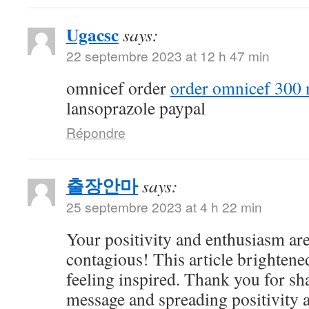
Ugacsc
says:
22 septembre 2023 at 12 h 47 min
omnicef order
order omnicef 300 
lansoprazole paypal
Répondre
출장안마
says:
25 septembre 2023 at 4 h 22 min
Your positivity and enthusiasm ar
contagious! This article brightene
feeling inspired. Thank you for sh
message and spreading positivity 