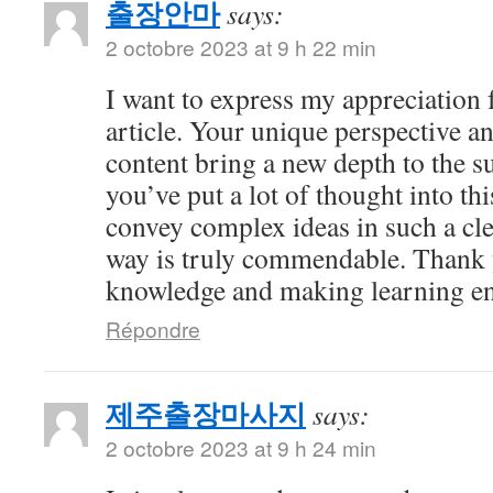
출장안마
says:
2 octobre 2023 at 9 h 22 min
I want to express my appreciation f
article. Your unique perspective a
content bring a new depth to the sub
you’ve put a lot of thought into thi
convey complex ideas in such a cl
way is truly commendable. Thank 
knowledge and making learning en
Répondre
제주출장마사지
says:
2 octobre 2023 at 9 h 24 min