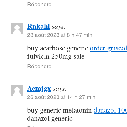
Répondre
Rnkahl
says:
23 août 2023 at 8 h 47 min
buy acarbose generic
order griseo
fulvicin 250mg sale
Répondre
Aemjgx
says:
26 août 2023 at 14 h 27 min
buy generic melatonin
danazol 10
danazol generic