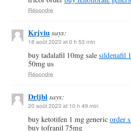
Répondre
Krjviu
says:
18 août 2023 at 0 h 53 min
buy tadalafil 10mg sale
sildenafil
50mg us
Répondre
Drljbl
says:
20 août 2023 at 10 h 49 min
buy ketotifen 1 mg generic
order 
buy tofranil 75mg