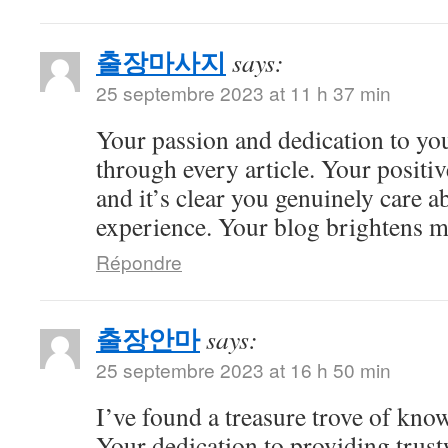
출장마사지
says:
25 septembre 2023 at 11 h 37 min
Your passion and dedication to you
through every article. Your positiv
and it’s clear you genuinely care a
experience. Your blog brightens m
Répondre
출장안마
says:
25 septembre 2023 at 16 h 50 min
I’ve found a treasure trove of kno
Your dedication to providing trus