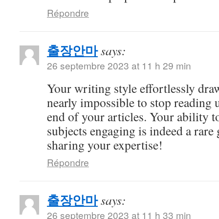
Répondre
출장안마
says:
26 septembre 2023 at 11 h 29 min
Your writing style effortlessly draw
nearly impossible to stop reading u
end of your articles. Your ability
subjects engaging is indeed a rare 
sharing your expertise!
Répondre
출장안마
says:
26 septembre 2023 at 11 h 33 min