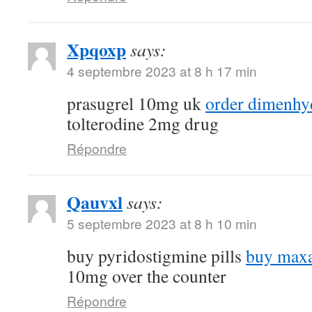
Xpqoxp
says:
4 septembre 2023 at 8 h 17 min
prasugrel 10mg uk
order dimenhyd
tolterodine 2mg drug
Répondre
Qauvxl
says:
5 septembre 2023 at 8 h 10 min
buy pyridostigmine pills
buy maxa
10mg over the counter
Répondre