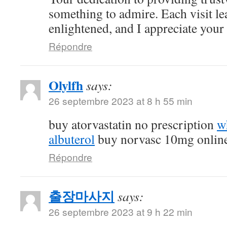
something to admire. Each visit l
enlightened, and I appreciate your c
Répondre
Olylfh
says:
26 septembre 2023 at 8 h 55 min
buy atorvastatin no prescription
w
albuterol
buy norvasc 10mg onlin
Répondre
출장마사지
says:
26 septembre 2023 at 9 h 22 min