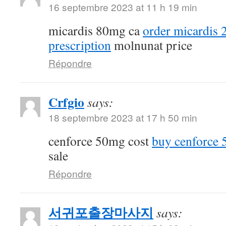
16 septembre 2023 at 11 h 19 min
micardis 80mg ca
order micardis
prescription
molnunat price
Répondre
Crfgio
says:
18 septembre 2023 at 17 h 50 min
cenforce 50mg cost
buy cenforce
sale
Répondre
서귀포출장마사지
says: