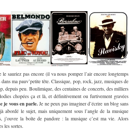
e le sauriez pas encore (il va nous pomper l’air encore longtemps
s dans ma pauv’petite tête. Classique, pop, rock, jazz, musiques de
p, depuis peu. Boulimique, des centaines de concerts, des milliers
odies chopées ça et là, et définitivement ou furtivement gravées
ue je vous en parle.
Je ne peux pas imaginer d’écrire un blog sans
éjà abordé le sujet, mais uniquement sous l’angle de la musique
s, j’ouvre la boîte de pandore : la musique c’est ma vie. Alors
s les sortes.