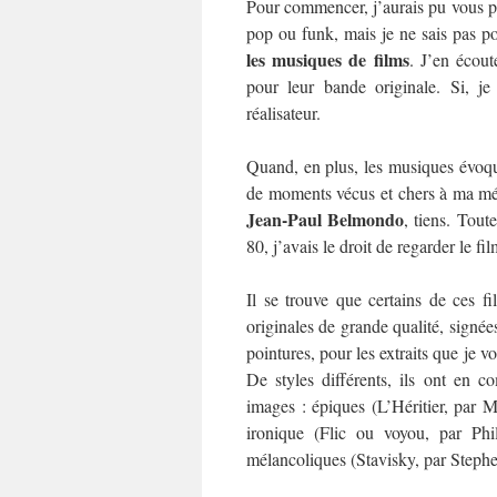
Pour commencer, j’aurais pu vous p
pop ou funk, mais je ne sais pas po
les musiques de films
. J’en écout
pour leur bande originale. Si, je
réalisateur.
Quand, en plus, les musiques évoqu
de moments vécus et chers à ma mém
Jean-Paul Belmondo
, tiens. Tout
80, j’avais le droit de regarder le fi
Il se trouve que certains de ces f
originales de grande qualité, signé
pointures, pour les extraits que je v
De styles différents, ils ont en c
images : épiques (L’Héritier, par 
ironique (Flic ou voyou, par Phi
mélancoliques (Stavisky, par Steph