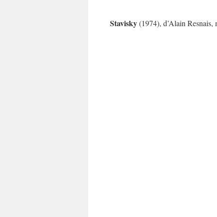
Stavisky
(1974), d’Alain Resnais,