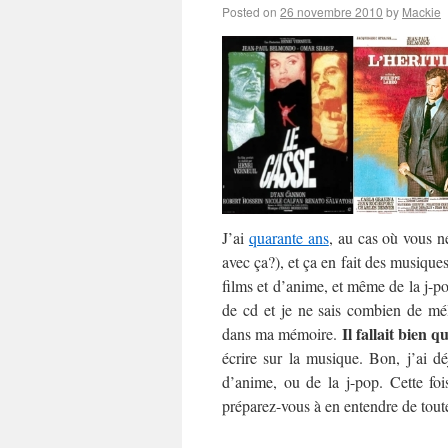
Posted on
26 novembre 2010
by
Mackie
J’ai
quarante ans
, au cas où vous n
avec ça?), et ça en fait des musique
films et d’anime, et même de la j-po
de cd et je ne sais combien de mél
Il fallait bien q
dans ma mémoire.
écrire sur la musique. Bon, j’ai d
d’anime, ou de la j-pop. Cette foi
préparez-vous à en entendre de toute