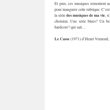
Et puis, ces musiques remontent a
pour inaugurer cette rubrique. C’es
des musiques de ma vie
la série
, s
choisirai. Une série blues? Un b
hardcore? qui sait…
Le Casse
(1971) d’Henri Verneuil,