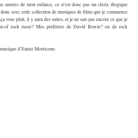
ux années de mon enfance, ce n’est donc pas un choix illogique
t donc avec cette collection de musiques de films que je commence
i ça vous plaît, il y aura des suites, et je ne sais pas encore ce que je
est-of rock russe? Mes préférées de David Bowie? ou de rock
 musique d’Ennio Morricone.