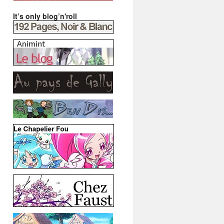
It’s only blog’n'roll