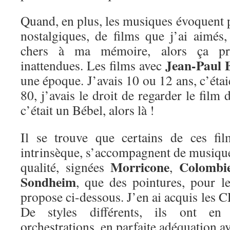
Quand, en plus, les musiques évoquent 
nostalgiques, de films que j’ai aimé
chers à ma mémoire, alors ça pr
Jean-Paul 
inattendues. Les films avec
une époque. J’avais 10 ou 12 ans, c’étai
80, j’avais le droit de regarder le film
c’était un Bébel, alors là !
Il se trouve que certains de ces fil
intrinsèque, s’accompagnent de musique
Morricone
Colombi
qualité, signées
,
Sondheim
, que des pointures, pour le
propose ci-dessous. J’en ai acquis les C
De styles différents, ils ont e
orchestrations, en parfaite adéquation a