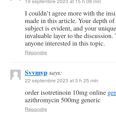
19 septembre 2023 at 15 h 08 min
I couldn’t agree more with the ins
made in this article. Your depth o
subject is evident, and your uniqu
invaluable layer to the discussion.
anyone interested in this topic.
Répondre
Svvmyp
says:
22 septembre 2023 at 3 h 25 min
order isotretinoin 10mg online
gen
azithromycin 500mg generic
Répondre