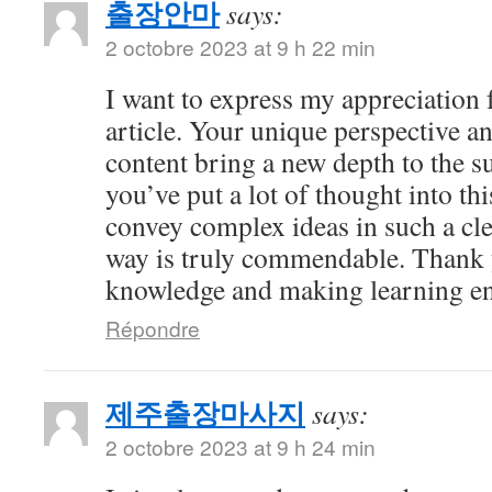
출장안마
says:
2 octobre 2023 at 9 h 22 min
I want to express my appreciation f
article. Your unique perspective a
content bring a new depth to the sub
you’ve put a lot of thought into thi
convey complex ideas in such a cl
way is truly commendable. Thank 
knowledge and making learning en
Répondre
제주출장마사지
says:
2 octobre 2023 at 9 h 24 min