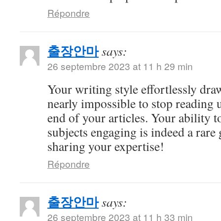
Répondre
출장안마
says:
26 septembre 2023 at 11 h 29 min
Your writing style effortlessly draw
nearly impossible to stop reading u
end of your articles. Your ability
subjects engaging is indeed a rare 
sharing your expertise!
Répondre
출장안마
says:
26 septembre 2023 at 11 h 33 min