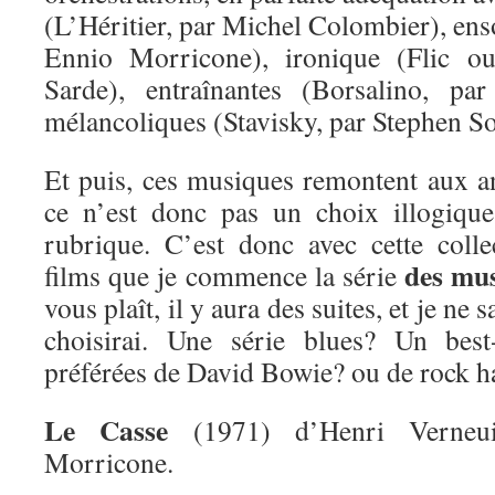
(L’Héritier, par Michel Colombier), enso
Ennio Morricone), ironique (Flic ou
Sarde), entraînantes (Borsalino, pa
mélancoliques (Stavisky, par Stephen S
Et puis, ces musiques remontent aux 
ce n’est donc pas un choix illogique
rubrique. C’est donc avec cette coll
des mus
films que je commence la série
vous plaît, il y aura des suites, et je ne 
choisirai. Une série blues? Un bes
préférées de David Bowie? ou de rock h
Le Casse
(1971) d’Henri Verneui
Morricone.