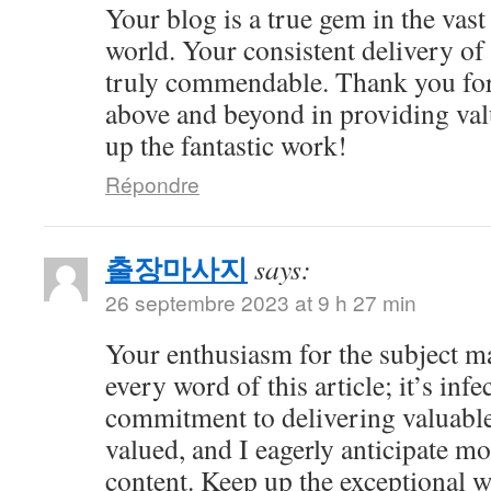
Your blog is a true gem in the vast
world. Your consistent delivery of 
truly commendable. Thank you for
above and beyond in providing val
up the fantastic work!
Répondre
출장마사지
says:
26 septembre 2023 at 9 h 27 min
Your enthusiasm for the subject m
every word of this article; it’s inf
commitment to delivering valuable 
valued, and I eagerly anticipate mo
content. Keep up the exceptional 