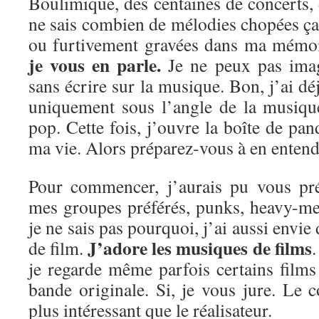
Boulimique, des centaines de concerts, d
ne sais combien de mélodies chopées ça e
ou furtivement gravées dans ma mémo
je vous en parle.
Je ne peux pas imag
sans écrire sur la musique. Bon, j’ai dé
uniquement sous l’angle de la musiqu
pop. Cette fois, j’ouvre la boîte de pan
ma vie. Alors préparez-vous à en entendr
Pour commencer, j’aurais pu vous pré
mes groupes préférés, punks, heavy-me
je ne sais pas pourquoi, j’ai aussi envie
J’adore les musiques de films
de film.
.
je regarde même parfois certains film
bande originale. Si, je vous jure. Le 
plus intéressant que le réalisateur.