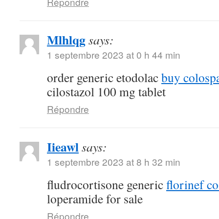
Répondre
Mlhlqg
says:
1 septembre 2023 at 0 h 44 min
order generic etodolac
buy colosp
cilostazol 100 mg tablet
Répondre
Iieawl
says:
1 septembre 2023 at 8 h 32 min
fludrocortisone generic
florinef co
loperamide for sale
Répondre