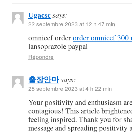
Ugacsc
says:
22 septembre 2023 at 12 h 47 min
omnicef order
order omnicef 300 
lansoprazole paypal
Répondre
출장안마
says:
25 septembre 2023 at 4 h 22 min
Your positivity and enthusiasm ar
contagious! This article brightene
feeling inspired. Thank you for sh
message and spreading positivity 