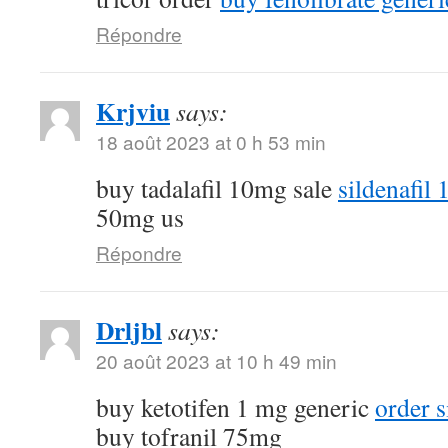
Répondre
Krjviu
says:
18 août 2023 at 0 h 53 min
buy tadalafil 10mg sale
sildenafil
50mg us
Répondre
Drljbl
says:
20 août 2023 at 10 h 49 min
buy ketotifen 1 mg generic
order 
buy tofranil 75mg