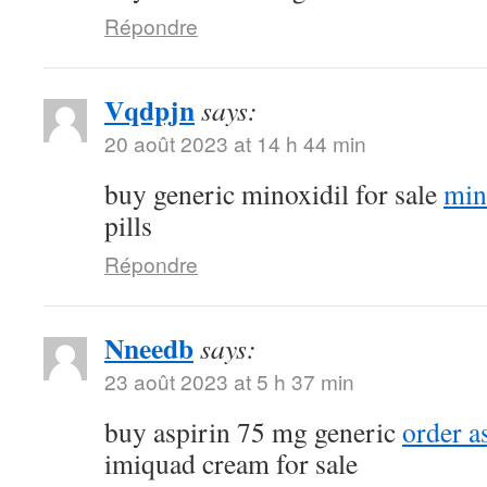
Répondre
Vqdpjn
says:
20 août 2023 at 14 h 44 min
buy generic minoxidil for sale
min
pills
Répondre
Nneedb
says:
23 août 2023 at 5 h 37 min
buy aspirin 75 mg generic
order a
imiquad cream for sale