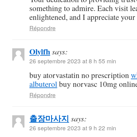
something to admire. Each visit l
enlightened, and I appreciate your c
Répondre
Olylfh
says:
26 septembre 2023 at 8 h 55 min
buy atorvastatin no prescription
w
albuterol
buy norvasc 10mg onlin
Répondre
출장마사지
says:
26 septembre 2023 at 9 h 22 min