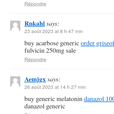
Répondre
Rnkahl
says:
23 août 2023 at 8 h 47 min
buy acarbose generic
order griseo
fulvicin 250mg sale
Répondre
Aemjgx
says:
26 août 2023 at 14 h 27 min
buy generic melatonin
danazol 10
danazol generic