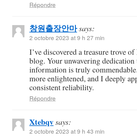
Répondre
창원출장안마
says:
2 octobre 2023 at 9 h 27 min
I’ve discovered a treasure trove o
blog. Your unwavering dedication 
information is truly commendable.
more enlightened, and I deeply ap
consistent reliability.
Répondre
Xtebqv
says:
2 octobre 2023 at 9 h 43 min