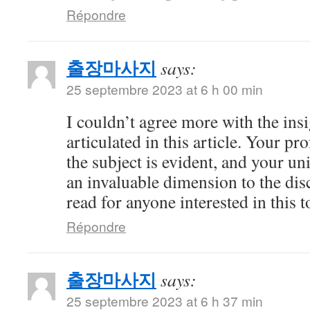
Répondre
출장마사지
says:
25 septembre 2023 at 6 h 00 min
I couldn’t agree more with the ins
articulated in this article. Your 
the subject is evident, and your u
an invaluable dimension to the dis
read for anyone interested in this t
Répondre
출장마사지
says:
25 septembre 2023 at 6 h 37 min