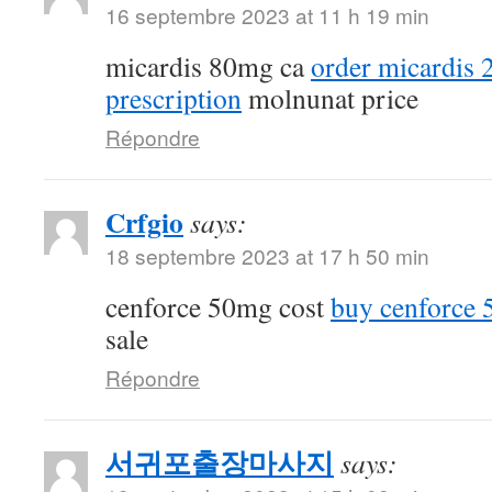
16 septembre 2023 at 11 h 19 min
micardis 80mg ca
order micardis
prescription
molnunat price
Répondre
Crfgio
says:
18 septembre 2023 at 17 h 50 min
cenforce 50mg cost
buy cenforce
sale
Répondre
서귀포출장마사지
says: