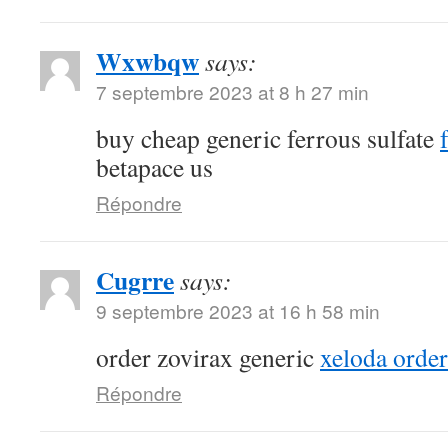
Wxwbqw
says:
7 septembre 2023 at 8 h 27 min
buy cheap generic ferrous sulfate
betapace us
Répondre
Cugrre
says:
9 septembre 2023 at 16 h 58 min
order zovirax generic
xeloda order
Répondre