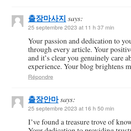
출장마사지
says:
25 septembre 2023 at 11 h 37 min
Your passion and dedication to you
through every article. Your positiv
and it’s clear you genuinely care a
experience. Your blog brightens m
Répondre
출장안마
says:
25 septembre 2023 at 16 h 50 min
I’ve found a treasure trove of kno
Your dedication to providing trus