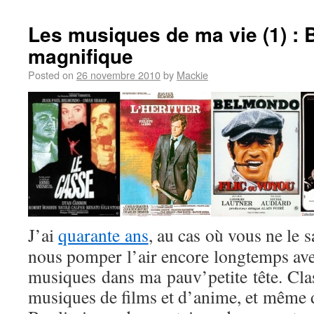
Les musiques de ma vie (1) : B
magnifique
Posted on
26 novembre 2010
by
Mackie
J’ai
quarante ans
, au cas où vous ne le s
nous pomper l’air encore longtemps avec 
musiques dans ma pauv’petite tête. Clas
musiques de films et d’anime, et même d