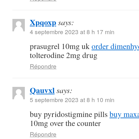
Xpqoxp
says:
4 septembre 2023 at 8 h 17 min
prasugrel 10mg uk
order dimenhyd
tolterodine 2mg drug
Répondre
Qauvxl
says:
5 septembre 2023 at 8 h 10 min
buy pyridostigmine pills
buy maxa
10mg over the counter
Répondre