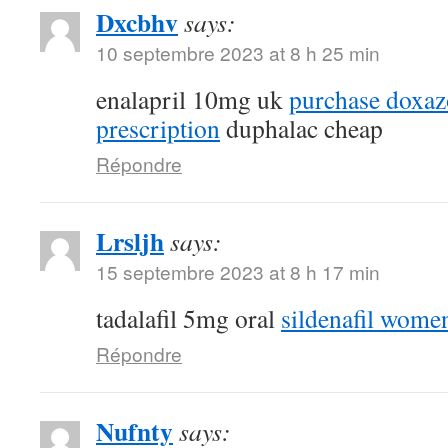
Dxcbhv
says:
10 septembre 2023 at 8 h 25 min
enalapril 10mg uk
purchase doxaz
prescription
duphalac cheap
Répondre
Lrsljh
says:
15 septembre 2023 at 8 h 17 min
tadalafil 5mg oral
sildenafil wome
Répondre
Nufnty
says: