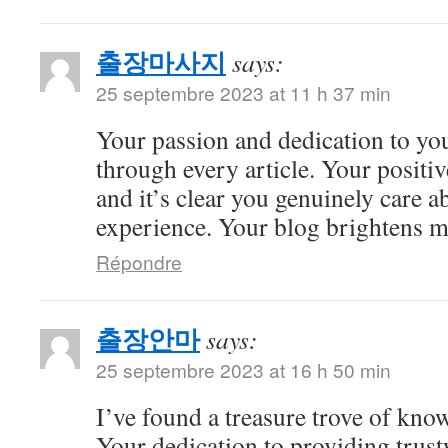
출장마사지
says:
25 septembre 2023 at 11 h 37 min
Your passion and dedication to you
through every article. Your positiv
and it’s clear you genuinely care a
experience. Your blog brightens m
Répondre
출장안마
says:
25 septembre 2023 at 16 h 50 min
I’ve found a treasure trove of kno
Your dedication to providing trus