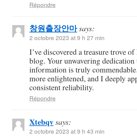
Répondre
창원출장안마
says:
2 octobre 2023 at 9 h 27 min
I’ve discovered a treasure trove o
blog. Your unwavering dedication 
information is truly commendable.
more enlightened, and I deeply ap
consistent reliability.
Répondre
Xtebqv
says:
2 octobre 2023 at 9 h 43 min