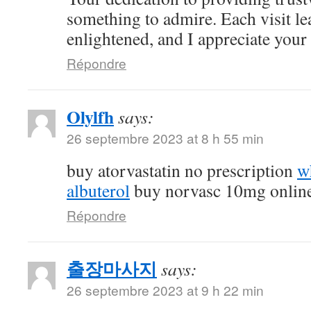
something to admire. Each visit l
enlightened, and I appreciate your c
Répondre
Olylfh
says:
26 septembre 2023 at 8 h 55 min
buy atorvastatin no prescription
w
albuterol
buy norvasc 10mg onlin
Répondre
출장마사지
says:
26 septembre 2023 at 9 h 22 min