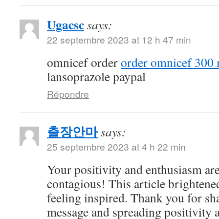
Ugacsc
says:
22 septembre 2023 at 12 h 47 min
omnicef order
order omnicef 300 
lansoprazole paypal
Répondre
출장안마
says:
25 septembre 2023 at 4 h 22 min
Your positivity and enthusiasm ar
contagious! This article brightene
feeling inspired. Thank you for sh
message and spreading positivity 