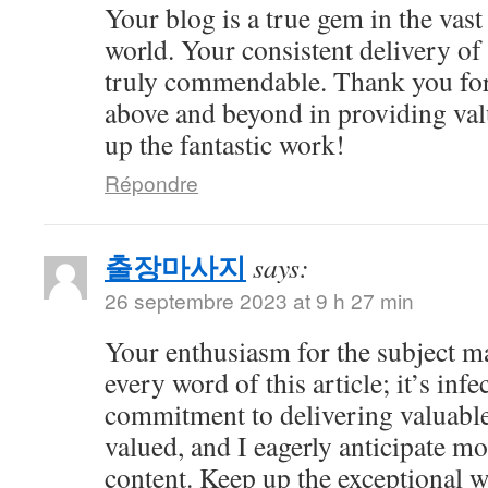
Your blog is a true gem in the vast
world. Your consistent delivery of 
truly commendable. Thank you for
above and beyond in providing val
up the fantastic work!
Répondre
출장마사지
says:
26 septembre 2023 at 9 h 27 min
Your enthusiasm for the subject m
every word of this article; it’s inf
commitment to delivering valuable 
valued, and I eagerly anticipate mo
content. Keep up the exceptional 