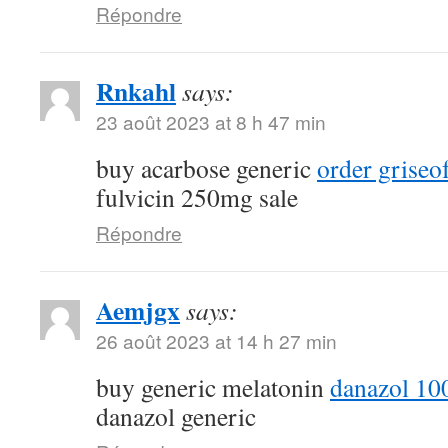
Répondre
Rnkahl
says:
23 août 2023 at 8 h 47 min
buy acarbose generic
order griseo
fulvicin 250mg sale
Répondre
Aemjgx
says:
26 août 2023 at 14 h 27 min
buy generic melatonin
danazol 10
danazol generic