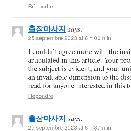
Répondre
출장마사지
says:
25 septembre 2023 at 6 h 00 min
I couldn’t agree more with the ins
articulated in this article. Your 
the subject is evident, and your u
an invaluable dimension to the dis
read for anyone interested in this t
Répondre
출장마사지
says:
25 septembre 2023 at 6 h 37 min