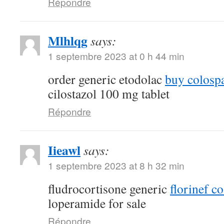
Répondre
Mlhlqg
says:
1 septembre 2023 at 0 h 44 min
order generic etodolac
buy colosp
cilostazol 100 mg tablet
Répondre
Iieawl
says:
1 septembre 2023 at 8 h 32 min
fludrocortisone generic
florinef co
loperamide for sale
Répondre