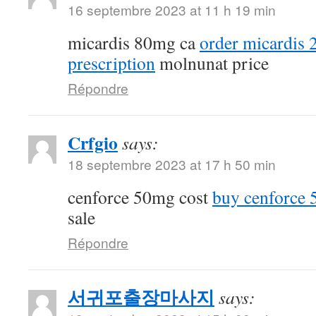
16 septembre 2023 at 11 h 19 min
micardis 80mg ca
order micardis
prescription
molnunat price
Répondre
Crfgio
says:
18 septembre 2023 at 17 h 50 min
cenforce 50mg cost
buy cenforce
sale
Répondre
서귀포출장마사지
says: