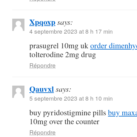
Xpqoxp
says:
4 septembre 2023 at 8 h 17 min
prasugrel 10mg uk
order dimenhyd
tolterodine 2mg drug
Répondre
Qauvxl
says:
5 septembre 2023 at 8 h 10 min
buy pyridostigmine pills
buy maxa
10mg over the counter
Répondre