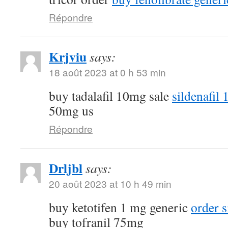
Répondre
Krjviu
says:
18 août 2023 at 0 h 53 min
buy tadalafil 10mg sale
sildenafil
50mg us
Répondre
Drljbl
says:
20 août 2023 at 10 h 49 min
buy ketotifen 1 mg generic
order 
buy tofranil 75mg