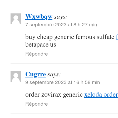
Wxwbqw
says:
7 septembre 2023 at 8 h 27 min
buy cheap generic ferrous sulfate
betapace us
Répondre
Cugrre
says:
9 septembre 2023 at 16 h 58 min
order zovirax generic
xeloda order
Répondre