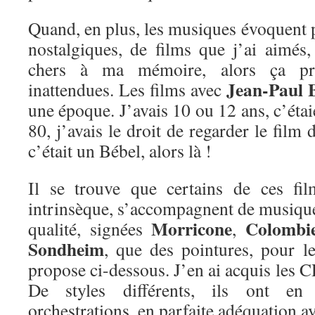
Quand, en plus, les musiques évoquent 
nostalgiques, de films que j’ai aimé
chers à ma mémoire, alors ça pr
Jean-Paul 
inattendues. Les films avec
une époque. J’avais 10 ou 12 ans, c’étai
80, j’avais le droit de regarder le film
c’était un Bébel, alors là !
Il se trouve que certains de ces fil
intrinsèque, s’accompagnent de musique
Morricone
Colombi
qualité, signées
,
Sondheim
, que des pointures, pour le
propose ci-dessous. J’en ai acquis les C
De styles différents, ils ont e
orchestrations, en parfaite adéquation a