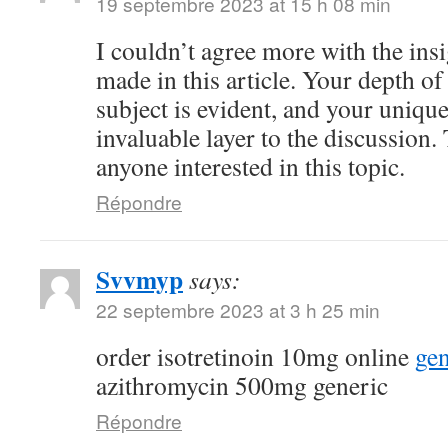
19 septembre 2023 at 15 h 08 min
I couldn’t agree more with the ins
made in this article. Your depth o
subject is evident, and your uniqu
invaluable layer to the discussion.
anyone interested in this topic.
Répondre
Svvmyp
says:
22 septembre 2023 at 3 h 25 min
order isotretinoin 10mg online
gen
azithromycin 500mg generic
Répondre