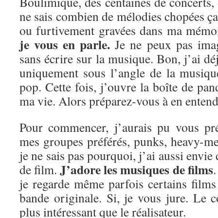
Boulimique, des centaines de concerts, d
ne sais combien de mélodies chopées ça e
ou furtivement gravées dans ma mémo
je vous en parle.
Je ne peux pas imag
sans écrire sur la musique. Bon, j’ai dé
uniquement sous l’angle de la musiqu
pop. Cette fois, j’ouvre la boîte de pan
ma vie. Alors préparez-vous à en entendr
Pour commencer, j’aurais pu vous pré
mes groupes préférés, punks, heavy-me
je ne sais pas pourquoi, j’ai aussi envie
J’adore les musiques de films
de film.
.
je regarde même parfois certains film
bande originale. Si, je vous jure. Le 
plus intéressant que le réalisateur.