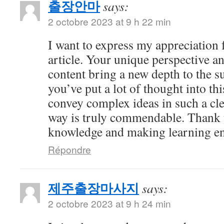
출장안마
says:
2 octobre 2023 at 9 h 22 min
I want to express my appreciation f
article. Your unique perspective a
content bring a new depth to the sub
you’ve put a lot of thought into thi
convey complex ideas in such a cl
way is truly commendable. Thank 
knowledge and making learning en
Répondre
제주출장마사지
says:
2 octobre 2023 at 9 h 24 min