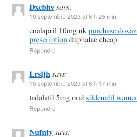
Dxcbhv
says:
10 septembre 2023 at 8 h 25 min
enalapril 10mg uk
purchase doxaz
prescription
duphalac cheap
Répondre
Lrsljh
says:
15 septembre 2023 at 8 h 17 min
tadalafil 5mg oral
sildenafil wome
Répondre
Nufnty
says: