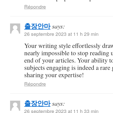
Répondre
출장안마
says:
26 septembre 2023 at 11 h 29 min
Your writing style effortlessly draw
nearly impossible to stop reading u
end of your articles. Your ability
subjects engaging is indeed a rare 
sharing your expertise!
Répondre
출장안마
says:
26 septembre 2023 at 11 h 33 min