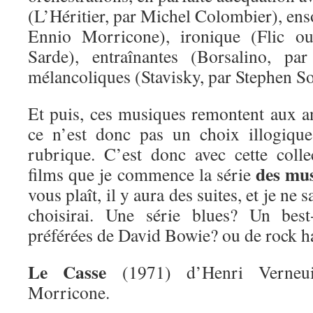
(L’Héritier, par Michel Colombier), enso
Ennio Morricone), ironique (Flic ou
Sarde), entraînantes (Borsalino, pa
mélancoliques (Stavisky, par Stephen S
Et puis, ces musiques remontent aux 
ce n’est donc pas un choix illogique
rubrique. C’est donc avec cette coll
des mus
films que je commence la série
vous plaît, il y aura des suites, et je ne 
choisirai. Une série blues? Un bes
préférées de David Bowie? ou de rock h
Le Casse
(1971) d’Henri Verneui
Morricone.