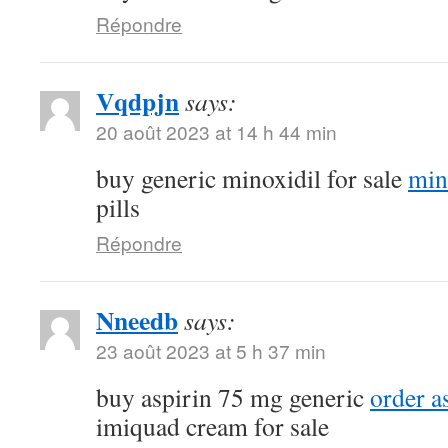
Répondre
Vqdpjn
says:
20 août 2023 at 14 h 44 min
buy generic minoxidil for sale
min
pills
Répondre
Nneedb
says:
23 août 2023 at 5 h 37 min
buy aspirin 75 mg generic
order a
imiquad cream for sale