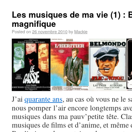
Les musiques de ma vie (1) : B
magnifique
Posted on
26 novembre 2010
by
Mackie
J’ai
quarante ans
, au cas où vous ne le s
nous pomper l’air encore longtemps avec 
musiques dans ma pauv’petite tête. Clas
musiques de films et d’anime, et même d