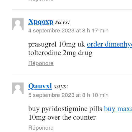
Xpqoxp
says:
4 septembre 2023 at 8 h 17 min
prasugrel 10mg uk
order dimenhyd
tolterodine 2mg drug
Répondre
Qauvxl
says:
5 septembre 2023 at 8 h 10 min
buy pyridostigmine pills
buy maxa
10mg over the counter
Répondre