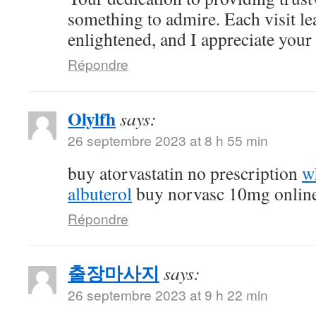
something to admire. Each visit l
enlightened, and I appreciate your c
Répondre
Olylfh
says:
26 septembre 2023 at 8 h 55 min
buy atorvastatin no prescription
w
albuterol
buy norvasc 10mg onlin
Répondre
출장마사지
says:
26 septembre 2023 at 9 h 22 min