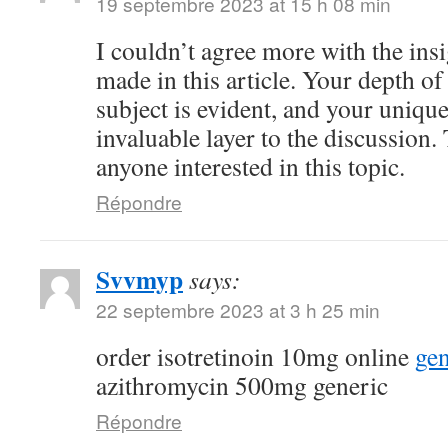
19 septembre 2023 at 15 h 08 min
I couldn’t agree more with the ins
made in this article. Your depth o
subject is evident, and your uniqu
invaluable layer to the discussion.
anyone interested in this topic.
Répondre
Svvmyp
says:
22 septembre 2023 at 3 h 25 min
order isotretinoin 10mg online
gen
azithromycin 500mg generic
Répondre