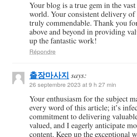
Your blog is a true gem in the vast
world. Your consistent delivery of 
truly commendable. Thank you for
above and beyond in providing val
up the fantastic work!
Répondre
출장마사지
says:
26 septembre 2023 at 9 h 27 min
Your enthusiasm for the subject m
every word of this article; it’s inf
commitment to delivering valuable 
valued, and I eagerly anticipate mo
content. Keep up the exceptional 