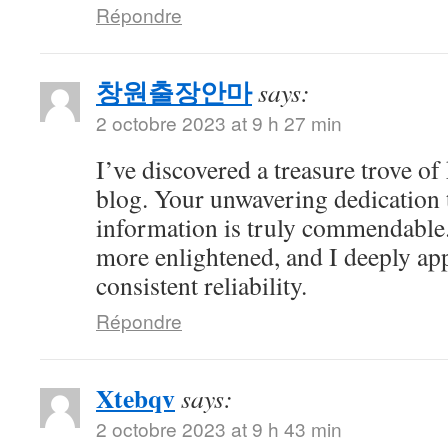
Répondre
창원출장안마
says:
2 octobre 2023 at 9 h 27 min
I’ve discovered a treasure trove o
blog. Your unwavering dedication 
information is truly commendable.
more enlightened, and I deeply ap
consistent reliability.
Répondre
Xtebqv
says:
2 octobre 2023 at 9 h 43 min