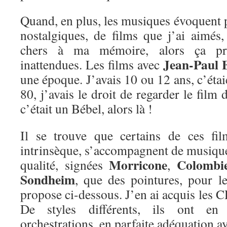
Quand, en plus, les musiques évoquent 
nostalgiques, de films que j’ai aimé
chers à ma mémoire, alors ça pr
Jean-Paul 
inattendues. Les films avec
une époque. J’avais 10 ou 12 ans, c’étai
80, j’avais le droit de regarder le film
c’était un Bébel, alors là !
Il se trouve que certains de ces fil
intrinsèque, s’accompagnent de musique
Morricone
Colombi
qualité, signées
,
Sondheim
, que des pointures, pour le
propose ci-dessous. J’en ai acquis les C
De styles différents, ils ont e
orchestrations, en parfaite adéquation a