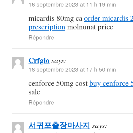
16 septembre 2023 at 11 h 19 min
micardis 80mg ca
order micardis
prescription
molnunat price
Répondre
Crfgio
says:
18 septembre 2023 at 17 h 50 min
cenforce 50mg cost
buy cenforce
sale
Répondre
서귀포출장마사지
says: