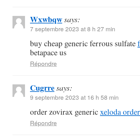
Wxwbqw
says:
7 septembre 2023 at 8 h 27 min
buy cheap generic ferrous sulfate
betapace us
Répondre
Cugrre
says:
9 septembre 2023 at 16 h 58 min
order zovirax generic
xeloda order
Répondre