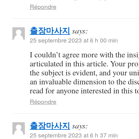
Répondre
출장마사지
says:
25 septembre 2023 at 6 h 00 min
I couldn’t agree more with the ins
articulated in this article. Your 
the subject is evident, and your u
an invaluable dimension to the dis
read for anyone interested in this t
Répondre
출장마사지
says:
25 septembre 2023 at 6 h 37 min