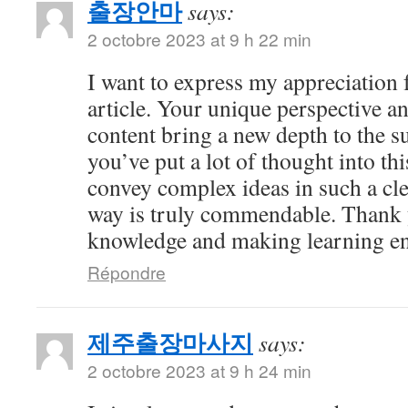
출장안마
says:
2 octobre 2023 at 9 h 22 min
I want to express my appreciation f
article. Your unique perspective a
content bring a new depth to the sub
you’ve put a lot of thought into thi
convey complex ideas in such a cl
way is truly commendable. Thank 
knowledge and making learning en
Répondre
제주출장마사지
says:
2 octobre 2023 at 9 h 24 min