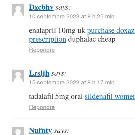
Dxcbhv
says:
10 septembre 2023 at 8 h 25 min
enalapril 10mg uk
purchase doxaz
prescription
duphalac cheap
Répondre
Lrsljh
says:
15 septembre 2023 at 8 h 17 min
tadalafil 5mg oral
sildenafil wome
Répondre
Nufnty
says: