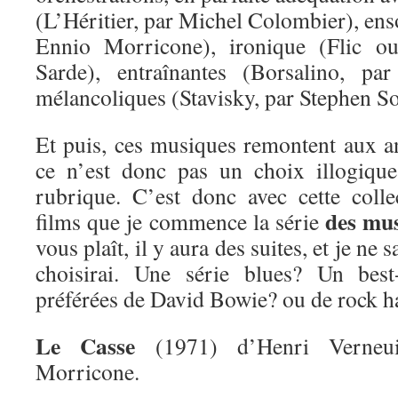
(L’Héritier, par Michel Colombier), enso
Ennio Morricone), ironique (Flic ou
Sarde), entraînantes (Borsalino, pa
mélancoliques (Stavisky, par Stephen S
Et puis, ces musiques remontent aux 
ce n’est donc pas un choix illogique
rubrique. C’est donc avec cette coll
des mus
films que je commence la série
vous plaît, il y aura des suites, et je ne 
choisirai. Une série blues? Un bes
préférées de David Bowie? ou de rock h
Le Casse
(1971) d’Henri Verneui
Morricone.