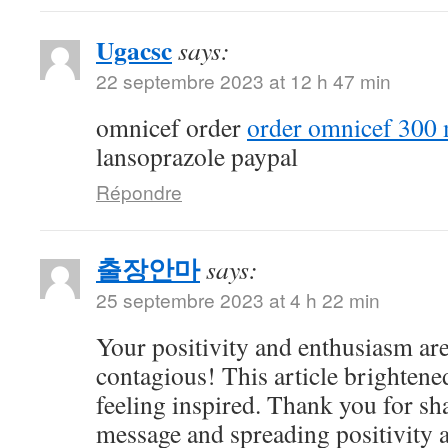
Ugacsc
says:
22 septembre 2023 at 12 h 47 min
omnicef order
order omnicef 300 
lansoprazole paypal
Répondre
출장안마
says:
25 septembre 2023 at 4 h 22 min
Your positivity and enthusiasm ar
contagious! This article brightene
feeling inspired. Thank you for sh
message and spreading positivity 