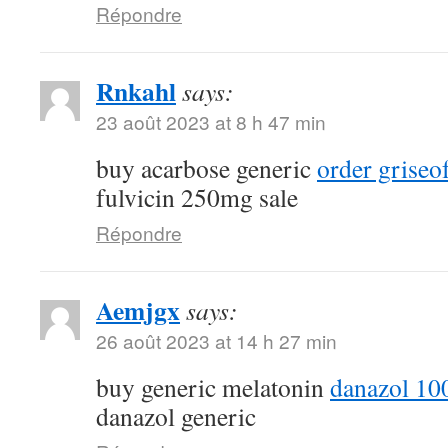
Répondre
Rnkahl
says:
23 août 2023 at 8 h 47 min
buy acarbose generic
order griseo
fulvicin 250mg sale
Répondre
Aemjgx
says:
26 août 2023 at 14 h 27 min
buy generic melatonin
danazol 10
danazol generic