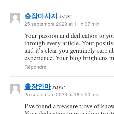
출장마사지
says:
25 septembre 2023 at 11 h 37 min
Your passion and dedication to you
through every article. Your positiv
and it’s clear you genuinely care a
experience. Your blog brightens m
Répondre
출장안마
says:
25 septembre 2023 at 16 h 50 min
I’ve found a treasure trove of kno
Your dedication to providing trus