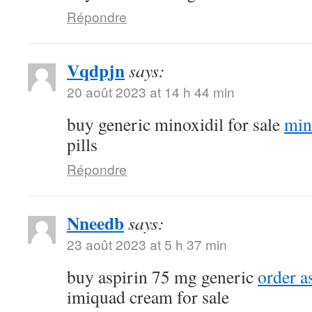
Répondre
Vqdpjn
says:
20 août 2023 at 14 h 44 min
buy generic minoxidil for sale
min
pills
Répondre
Nneedb
says:
23 août 2023 at 5 h 37 min
buy aspirin 75 mg generic
order a
imiquad cream for sale