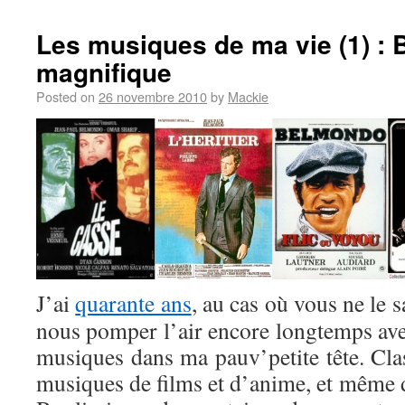
Les musiques de ma vie (1) : B
magnifique
Posted on
26 novembre 2010
by
Mackie
J’ai
quarante ans
, au cas où vous ne le s
nous pomper l’air encore longtemps avec 
musiques dans ma pauv’petite tête. Clas
musiques de films et d’anime, et même d