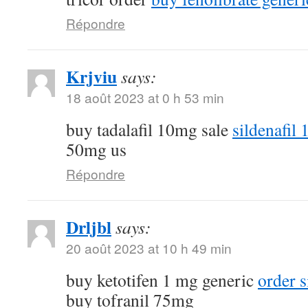
Répondre
Krjviu
says:
18 août 2023 at 0 h 53 min
buy tadalafil 10mg sale
sildenafil
50mg us
Répondre
Drljbl
says:
20 août 2023 at 10 h 49 min
buy ketotifen 1 mg generic
order 
buy tofranil 75mg