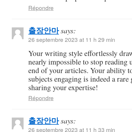
Répondre
출장안마
says:
26 septembre 2023 at 11 h 29 min
Your writing style effortlessly draw
nearly impossible to stop reading u
end of your articles. Your ability
subjects engaging is indeed a rare 
sharing your expertise!
Répondre
출장안마
says:
26 septembre 2023 at 11 h 33 min