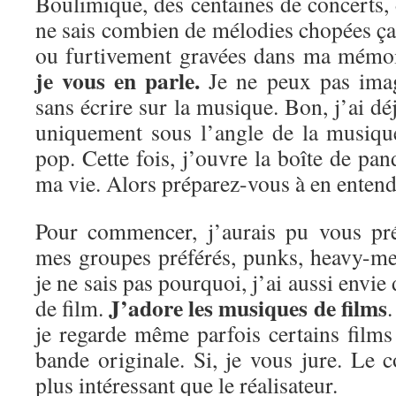
Boulimique, des centaines de concerts, d
ne sais combien de mélodies chopées ça e
ou furtivement gravées dans ma mémo
je vous en parle.
Je ne peux pas imag
sans écrire sur la musique. Bon, j’ai dé
uniquement sous l’angle de la musiqu
pop. Cette fois, j’ouvre la boîte de pan
ma vie. Alors préparez-vous à en entendr
Pour commencer, j’aurais pu vous pré
mes groupes préférés, punks, heavy-me
je ne sais pas pourquoi, j’ai aussi envie
J’adore les musiques de films
de film.
.
je regarde même parfois certains film
bande originale. Si, je vous jure. Le 
plus intéressant que le réalisateur.