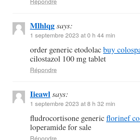
Répondre
Mlhlqg
says:
1 septembre 2023 at 0 h 44 min
order generic etodolac
buy colosp
cilostazol 100 mg tablet
Répondre
Iieawl
says:
1 septembre 2023 at 8 h 32 min
fludrocortisone generic
florinef co
loperamide for sale
Répondre