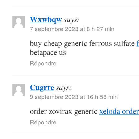
Wxwbqw
says:
7 septembre 2023 at 8 h 27 min
buy cheap generic ferrous sulfate
betapace us
Répondre
Cugrre
says:
9 septembre 2023 at 16 h 58 min
order zovirax generic
xeloda order
Répondre