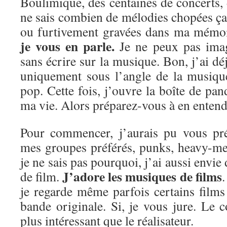
Boulimique, des centaines de concerts, d
ne sais combien de mélodies chopées ça e
ou furtivement gravées dans ma mémo
je vous en parle.
Je ne peux pas imag
sans écrire sur la musique. Bon, j’ai dé
uniquement sous l’angle de la musiqu
pop. Cette fois, j’ouvre la boîte de pan
ma vie. Alors préparez-vous à en entendr
Pour commencer, j’aurais pu vous pré
mes groupes préférés, punks, heavy-me
je ne sais pas pourquoi, j’ai aussi envie
J’adore les musiques de films
de film.
.
je regarde même parfois certains film
bande originale. Si, je vous jure. Le 
plus intéressant que le réalisateur.