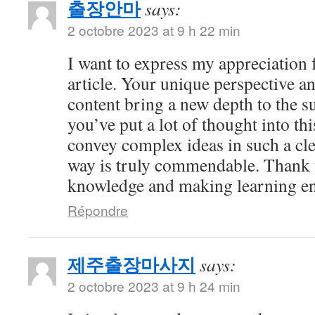
출장안마
says:
2 octobre 2023 at 9 h 22 min
I want to express my appreciation f
article. Your unique perspective a
content bring a new depth to the sub
you’ve put a lot of thought into thi
convey complex ideas in such a cl
way is truly commendable. Thank 
knowledge and making learning en
Répondre
제주출장마사지
says:
2 octobre 2023 at 9 h 24 min