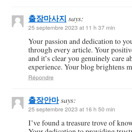
출장마사지
says:
25 septembre 2023 at 11 h 37 min
Your passion and dedication to you
through every article. Your positiv
and it’s clear you genuinely care a
experience. Your blog brightens m
Répondre
출장안마
says:
25 septembre 2023 at 16 h 50 min
I’ve found a treasure trove of kno
Your dedication to providing trus