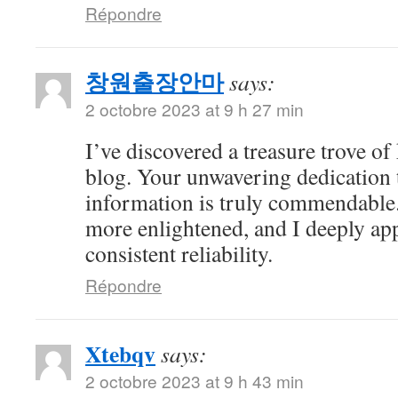
Répondre
창원출장안마
says:
2 octobre 2023 at 9 h 27 min
I’ve discovered a treasure trove o
blog. Your unwavering dedication 
information is truly commendable.
more enlightened, and I deeply ap
consistent reliability.
Répondre
Xtebqv
says:
2 octobre 2023 at 9 h 43 min