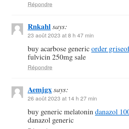
Répondre
Rnkahl
says:
23 août 2023 at 8 h 47 min
buy acarbose generic
order griseo
fulvicin 250mg sale
Répondre
Aemjgx
says:
26 août 2023 at 14 h 27 min
buy generic melatonin
danazol 10
danazol generic