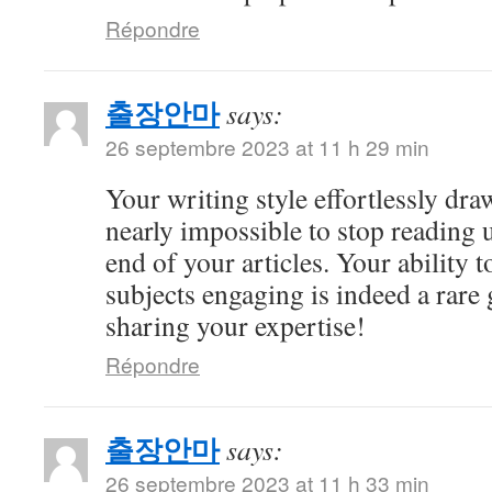
Répondre
출장안마
says:
26 septembre 2023 at 11 h 29 min
Your writing style effortlessly draw
nearly impossible to stop reading u
end of your articles. Your ability
subjects engaging is indeed a rare 
sharing your expertise!
Répondre
출장안마
says:
26 septembre 2023 at 11 h 33 min