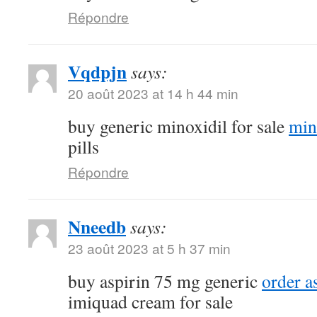
Répondre
Vqdpjn
says:
20 août 2023 at 14 h 44 min
buy generic minoxidil for sale
min
pills
Répondre
Nneedb
says:
23 août 2023 at 5 h 37 min
buy aspirin 75 mg generic
order a
imiquad cream for sale