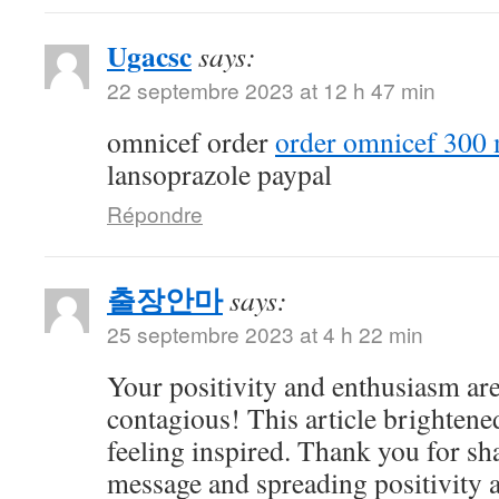
Ugacsc
says:
22 septembre 2023 at 12 h 47 min
omnicef order
order omnicef 300 
lansoprazole paypal
Répondre
출장안마
says:
25 septembre 2023 at 4 h 22 min
Your positivity and enthusiasm ar
contagious! This article brightene
feeling inspired. Thank you for sh
message and spreading positivity 