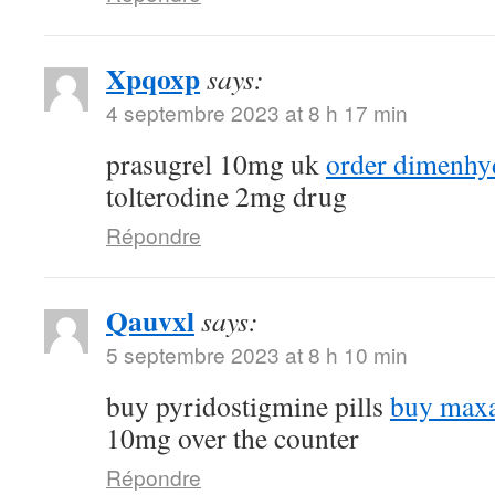
Xpqoxp
says:
4 septembre 2023 at 8 h 17 min
prasugrel 10mg uk
order dimenhyd
tolterodine 2mg drug
Répondre
Qauvxl
says:
5 septembre 2023 at 8 h 10 min
buy pyridostigmine pills
buy maxa
10mg over the counter
Répondre