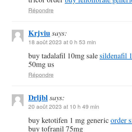
Répondre
Krjviu
says:
18 août 2023 at 0 h 53 min
buy tadalafil 10mg sale
sildenafil
50mg us
Répondre
Drljbl
says:
20 août 2023 at 10 h 49 min
buy ketotifen 1 mg generic
order 
buy tofranil 75mg