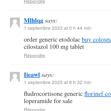
Répondre
Mlhlqg
says:
1 septembre 2023 at 0 h 44 min
order generic etodolac
buy colosp
cilostazol 100 mg tablet
Répondre
Iieawl
says:
1 septembre 2023 at 8 h 32 min
fludrocortisone generic
florinef co
loperamide for sale
Répondre