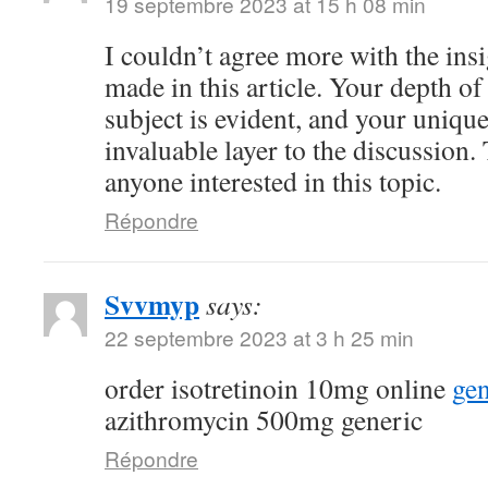
19 septembre 2023 at 15 h 08 min
I couldn’t agree more with the ins
made in this article. Your depth o
subject is evident, and your uniqu
invaluable layer to the discussion.
anyone interested in this topic.
Répondre
Svvmyp
says:
22 septembre 2023 at 3 h 25 min
order isotretinoin 10mg online
gen
azithromycin 500mg generic
Répondre