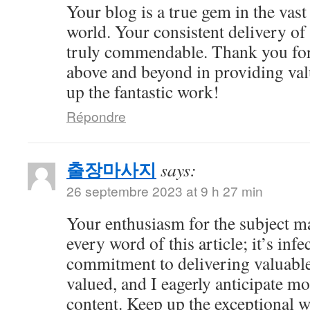
Your blog is a true gem in the vast
world. Your consistent delivery of 
truly commendable. Thank you for
above and beyond in providing val
up the fantastic work!
Répondre
출장마사지
says:
26 septembre 2023 at 9 h 27 min
Your enthusiasm for the subject m
every word of this article; it’s inf
commitment to delivering valuable 
valued, and I eagerly anticipate mo
content. Keep up the exceptional 