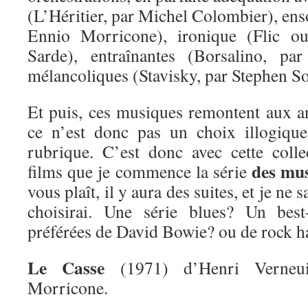
(L’Héritier, par Michel Colombier), enso
Ennio Morricone), ironique (Flic ou
Sarde), entraînantes (Borsalino, pa
mélancoliques (Stavisky, par Stephen S
Et puis, ces musiques remontent aux 
ce n’est donc pas un choix illogique
rubrique. C’est donc avec cette coll
des mus
films que je commence la série
vous plaît, il y aura des suites, et je ne 
choisirai. Une série blues? Un bes
préférées de David Bowie? ou de rock h
Le Casse
(1971) d’Henri Verneui
Morricone.