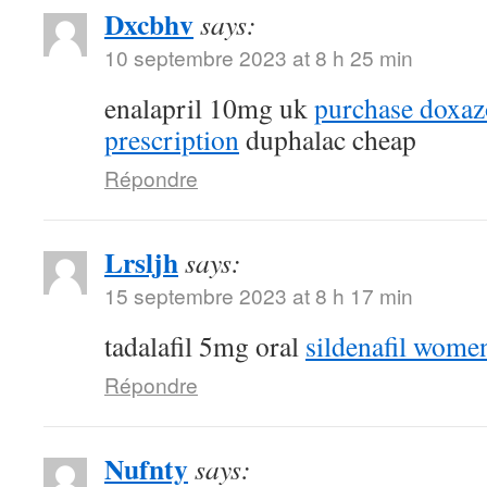
Dxcbhv
says:
10 septembre 2023 at 8 h 25 min
enalapril 10mg uk
purchase doxaz
prescription
duphalac cheap
Répondre
Lrsljh
says:
15 septembre 2023 at 8 h 17 min
tadalafil 5mg oral
sildenafil wome
Répondre
Nufnty
says: