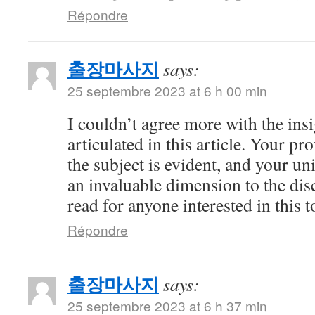
Répondre
출장마사지
says:
25 septembre 2023 at 6 h 00 min
I couldn’t agree more with the ins
articulated in this article. Your 
the subject is evident, and your u
an invaluable dimension to the dis
read for anyone interested in this t
Répondre
출장마사지
says:
25 septembre 2023 at 6 h 37 min