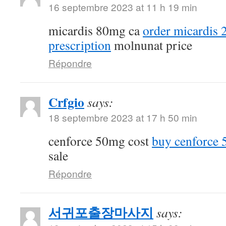
16 septembre 2023 at 11 h 19 min
micardis 80mg ca
order micardis
prescription
molnunat price
Répondre
Crfgio
says:
18 septembre 2023 at 17 h 50 min
cenforce 50mg cost
buy cenforce
sale
Répondre
서귀포출장마사지
says: