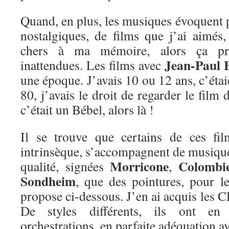
Quand, en plus, les musiques évoquent 
nostalgiques, de films que j’ai aimé
chers à ma mémoire, alors ça pr
Jean-Paul 
inattendues. Les films avec
une époque. J’avais 10 ou 12 ans, c’étai
80, j’avais le droit de regarder le film
c’était un Bébel, alors là !
Il se trouve que certains de ces fil
intrinsèque, s’accompagnent de musique
Morricone
Colombi
qualité, signées
,
Sondheim
, que des pointures, pour le
propose ci-dessous. J’en ai acquis les C
De styles différents, ils ont e
orchestrations, en parfaite adéquation a