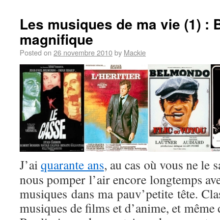
Les musiques de ma vie (1) : B
magnifique
Posted on
26 novembre 2010
by
Mackie
J’ai
quarante ans
, au cas où vous ne le s
nous pomper l’air encore longtemps avec 
musiques dans ma pauv’petite tête. Clas
musiques de films et d’anime, et même d