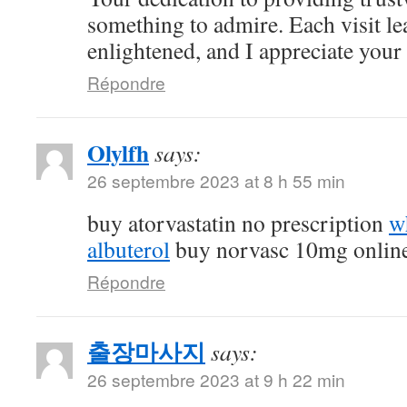
something to admire. Each visit l
enlightened, and I appreciate your c
Répondre
Olylfh
says:
26 septembre 2023 at 8 h 55 min
buy atorvastatin no prescription
w
albuterol
buy norvasc 10mg onlin
Répondre
출장마사지
says:
26 septembre 2023 at 9 h 22 min