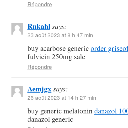
Répondre
Rnkahl
says:
23 août 2023 at 8 h 47 min
buy acarbose generic
order griseo
fulvicin 250mg sale
Répondre
Aemjgx
says:
26 août 2023 at 14 h 27 min
buy generic melatonin
danazol 10
danazol generic