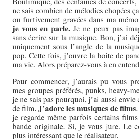
Boulimique, des centaines de concerts, d
ne sais combien de mélodies chopées ça e
ou furtivement gravées dans ma mémo
je vous en parle.
Je ne peux pas imag
sans écrire sur la musique. Bon, j’ai dé
uniquement sous l’angle de la musiqu
pop. Cette fois, j’ouvre la boîte de pan
ma vie. Alors préparez-vous à en entendr
Pour commencer, j’aurais pu vous pré
mes groupes préférés, punks, heavy-me
je ne sais pas pourquoi, j’ai aussi envie
J’adore les musiques de films
de film.
.
je regarde même parfois certains film
bande originale. Si, je vous jure. Le 
plus intéressant que le réalisateur.