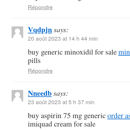
Répondre
Vqdpjn
says:
20 août 2023 at 14 h 44 min
buy generic minoxidil for sale
min
pills
Répondre
Nneedb
says:
23 août 2023 at 5 h 37 min
buy aspirin 75 mg generic
order a
imiquad cream for sale