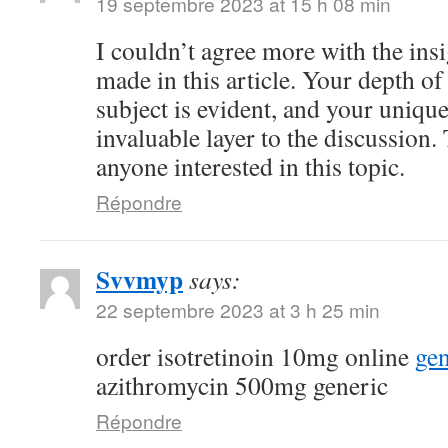
19 septembre 2023 at 15 h 08 min
I couldn’t agree more with the ins
made in this article. Your depth o
subject is evident, and your uniqu
invaluable layer to the discussion.
anyone interested in this topic.
Répondre
Svvmyp
says:
22 septembre 2023 at 3 h 25 min
order isotretinoin 10mg online
gen
azithromycin 500mg generic
Répondre