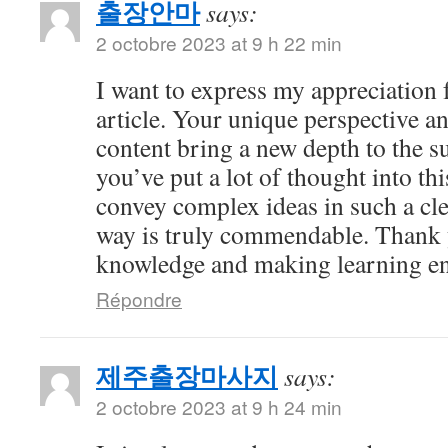
출장안마
says:
2 octobre 2023 at 9 h 22 min
I want to express my appreciation f
article. Your unique perspective a
content bring a new depth to the sub
you’ve put a lot of thought into thi
convey complex ideas in such a cl
way is truly commendable. Thank 
knowledge and making learning en
Répondre
제주출장마사지
says:
2 octobre 2023 at 9 h 24 min