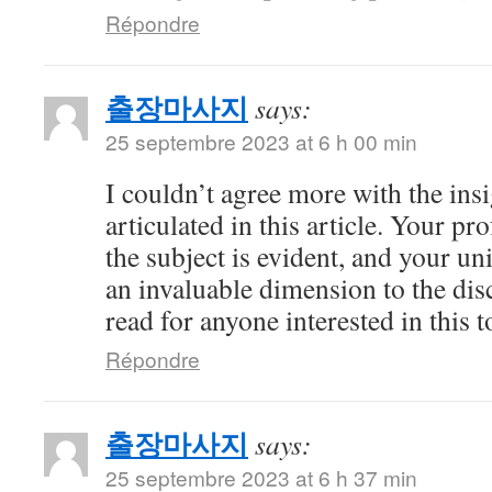
Répondre
출장마사지
says:
25 septembre 2023 at 6 h 00 min
I couldn’t agree more with the ins
articulated in this article. Your 
the subject is evident, and your u
an invaluable dimension to the dis
read for anyone interested in this t
Répondre
출장마사지
says:
25 septembre 2023 at 6 h 37 min