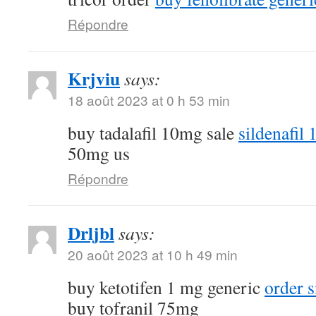
Répondre
Krjviu
says:
18 août 2023 at 0 h 53 min
buy tadalafil 10mg sale
sildenafil
50mg us
Répondre
Drljbl
says:
20 août 2023 at 10 h 49 min
buy ketotifen 1 mg generic
order 
buy tofranil 75mg