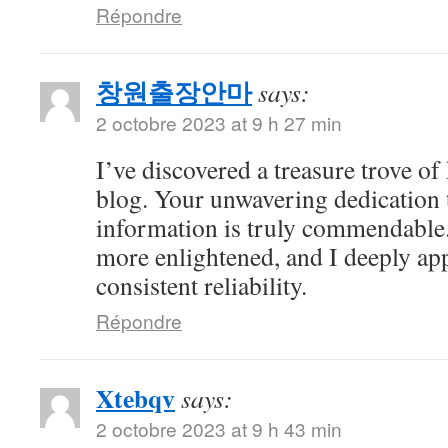
Répondre
창원출장안마
says:
2 octobre 2023 at 9 h 27 min
I’ve discovered a treasure trove o
blog. Your unwavering dedication 
information is truly commendable.
more enlightened, and I deeply ap
consistent reliability.
Répondre
Xtebqv
says:
2 octobre 2023 at 9 h 43 min