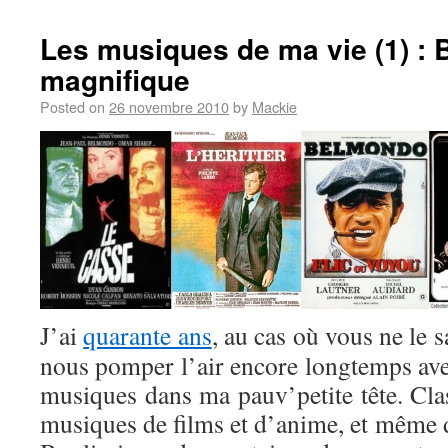
Les musiques de ma vie (1) : B
magnifique
Posted on
26 novembre 2010
by
Mackie
J’ai
quarante ans
, au cas où vous ne le s
nous pomper l’air encore longtemps avec 
musiques dans ma pauv’petite tête. Clas
musiques de films et d’anime, et même d