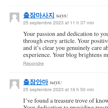
출장마사지
says:
25 septembre 2023 at 11 h 37 min
Your passion and dedication to you
through every article. Your positiv
and it’s clear you genuinely care a
experience. Your blog brightens m
Répondre
출장안마
says:
25 septembre 2023 at 16 h 50 min
I’ve found a treasure trove of kno
Your dedication to providing trus