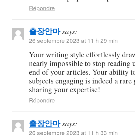
Répondre
출장안마
says:
26 septembre 2023 at 11 h 29 min
Your writing style effortlessly draw
nearly impossible to stop reading u
end of your articles. Your ability
subjects engaging is indeed a rare 
sharing your expertise!
Répondre
출장안마
says:
26 septembre 2023 at 11 h 33 min