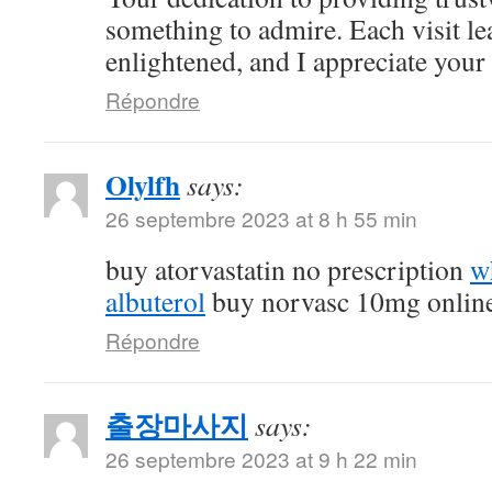
something to admire. Each visit l
enlightened, and I appreciate your c
Répondre
Olylfh
says:
26 septembre 2023 at 8 h 55 min
buy atorvastatin no prescription
w
albuterol
buy norvasc 10mg onlin
Répondre
출장마사지
says:
26 septembre 2023 at 9 h 22 min