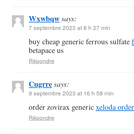
Wxwbqw
says:
7 septembre 2023 at 8 h 27 min
buy cheap generic ferrous sulfate
betapace us
Répondre
Cugrre
says:
9 septembre 2023 at 16 h 58 min
order zovirax generic
xeloda order
Répondre