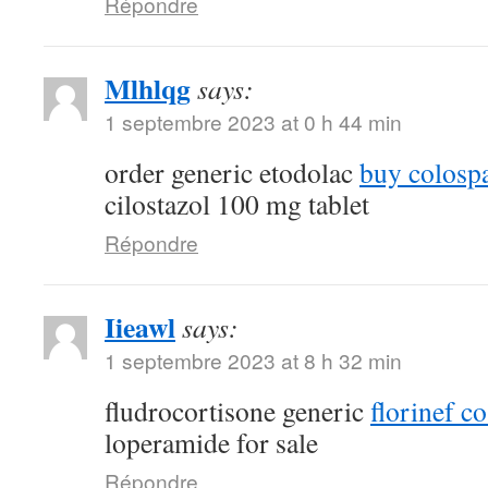
Répondre
Mlhlqg
says:
1 septembre 2023 at 0 h 44 min
order generic etodolac
buy colosp
cilostazol 100 mg tablet
Répondre
Iieawl
says:
1 septembre 2023 at 8 h 32 min
fludrocortisone generic
florinef co
loperamide for sale
Répondre