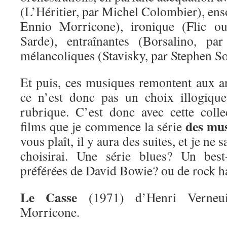
(L’Héritier, par Michel Colombier), enso
Ennio Morricone), ironique (Flic ou
Sarde), entraînantes (Borsalino, pa
mélancoliques (Stavisky, par Stephen S
Et puis, ces musiques remontent aux 
ce n’est donc pas un choix illogique
rubrique. C’est donc avec cette coll
des mus
films que je commence la série
vous plaît, il y aura des suites, et je ne 
choisirai. Une série blues? Un bes
préférées de David Bowie? ou de rock h
Le Casse
(1971) d’Henri Verneui
Morricone.