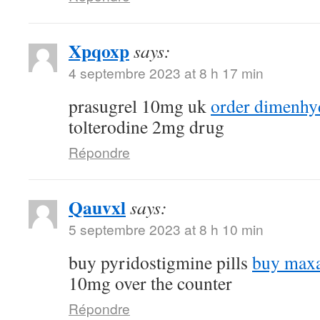
Xpqoxp
says:
4 septembre 2023 at 8 h 17 min
prasugrel 10mg uk
order dimenhyd
tolterodine 2mg drug
Répondre
Qauvxl
says:
5 septembre 2023 at 8 h 10 min
buy pyridostigmine pills
buy maxa
10mg over the counter
Répondre