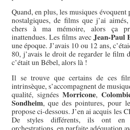
Quand, en plus, les musiques évoquent 
nostalgiques, de films que j’ai aimé
chers à ma mémoire, alors ça pr
Jean-Paul 
inattendues. Les films avec
une époque. J’avais 10 ou 12 ans, c’étai
80, j’avais le droit de regarder le film
c’était un Bébel, alors là !
Il se trouve que certains de ces fil
intrinsèque, s’accompagnent de musique
Morricone
Colombi
qualité, signées
,
Sondheim
, que des pointures, pour le
propose ci-dessous. J’en ai acquis les C
De styles différents, ils ont e
orchestrations, en parfaite adéquation a