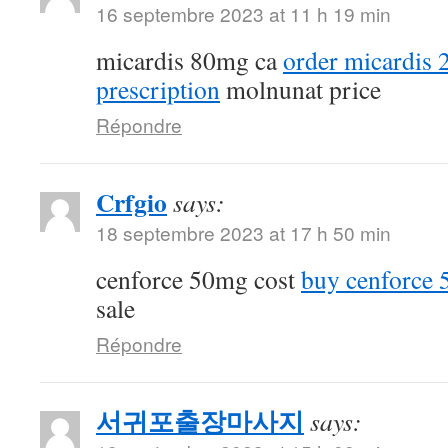
16 septembre 2023 at 11 h 19 min
micardis 80mg ca
order micardis
prescription
molnunat price
Répondre
Crfgio
says:
18 septembre 2023 at 17 h 50 min
cenforce 50mg cost
buy cenforce
sale
Répondre
서귀포출장마사지
says: