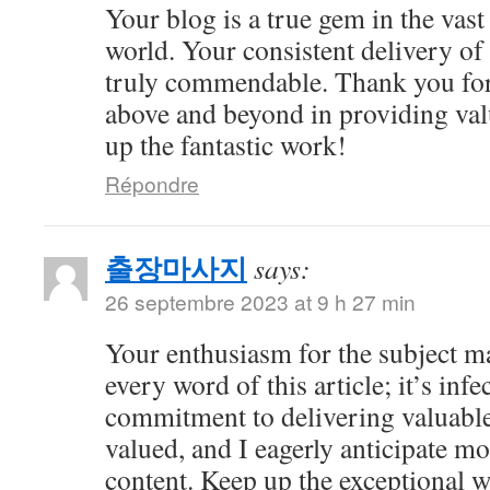
Your blog is a true gem in the vast
world. Your consistent delivery of 
truly commendable. Thank you for
above and beyond in providing val
up the fantastic work!
Répondre
출장마사지
says:
26 septembre 2023 at 9 h 27 min
Your enthusiasm for the subject m
every word of this article; it’s inf
commitment to delivering valuable 
valued, and I eagerly anticipate mo
content. Keep up the exceptional 