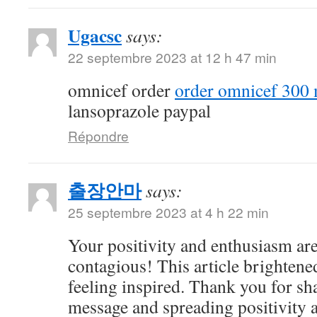
Ugacsc
says:
22 septembre 2023 at 12 h 47 min
omnicef order
order omnicef 300 
lansoprazole paypal
Répondre
출장안마
says:
25 septembre 2023 at 4 h 22 min
Your positivity and enthusiasm ar
contagious! This article brightene
feeling inspired. Thank you for sh
message and spreading positivity 