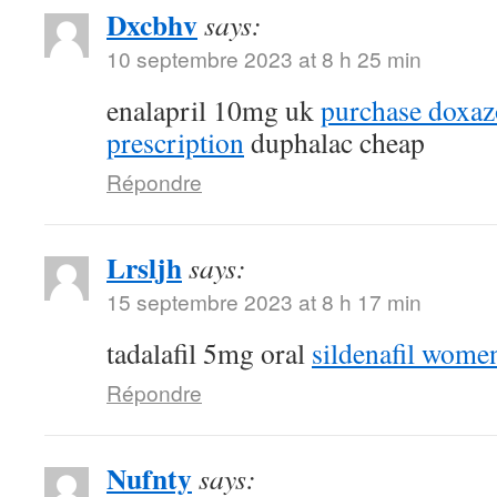
Dxcbhv
says:
10 septembre 2023 at 8 h 25 min
enalapril 10mg uk
purchase doxaz
prescription
duphalac cheap
Répondre
Lrsljh
says:
15 septembre 2023 at 8 h 17 min
tadalafil 5mg oral
sildenafil wome
Répondre
Nufnty
says: