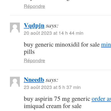
Répondre
Vqdpjn
says:
20 août 2023 at 14 h 44 min
buy generic minoxidil for sale
min
pills
Répondre
Nneedb
says:
23 août 2023 at 5 h 37 min
buy aspirin 75 mg generic
order a
imiquad cream for sale