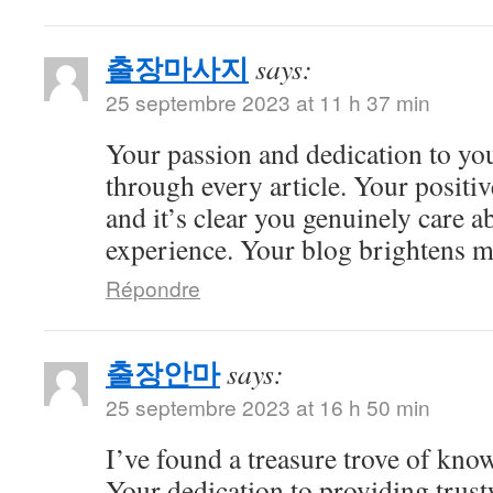
출장마사지
says:
25 septembre 2023 at 11 h 37 min
Your passion and dedication to you
through every article. Your positiv
and it’s clear you genuinely care a
experience. Your blog brightens m
Répondre
출장안마
says:
25 septembre 2023 at 16 h 50 min
I’ve found a treasure trove of kno
Your dedication to providing trus