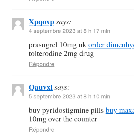
Xpqoxp
says:
4 septembre 2023 at 8 h 17 min
prasugrel 10mg uk
order dimenhyd
tolterodine 2mg drug
Répondre
Qauvxl
says:
5 septembre 2023 at 8 h 10 min
buy pyridostigmine pills
buy maxa
10mg over the counter
Répondre