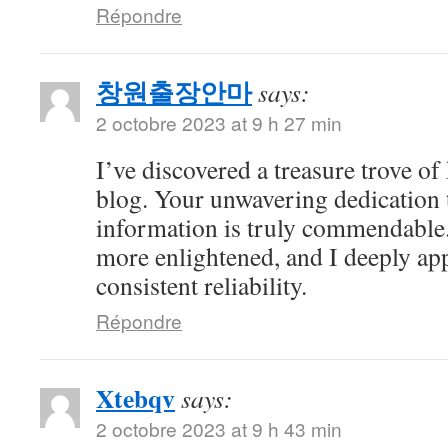
Répondre
창원출장안마
says:
2 octobre 2023 at 9 h 27 min
I’ve discovered a treasure trove o
blog. Your unwavering dedication 
information is truly commendable.
more enlightened, and I deeply ap
consistent reliability.
Répondre
Xtebqv
says:
2 octobre 2023 at 9 h 43 min