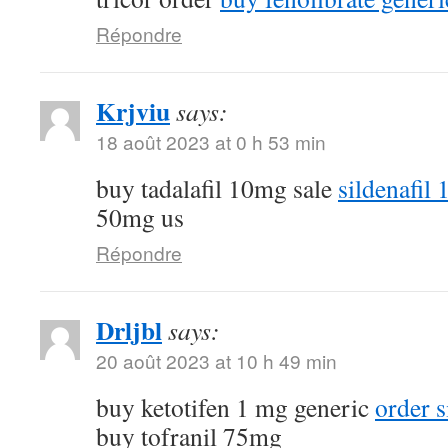
Répondre
Krjviu
says:
18 août 2023 at 0 h 53 min
buy tadalafil 10mg sale
sildenafil
50mg us
Répondre
Drljbl
says:
20 août 2023 at 10 h 49 min
buy ketotifen 1 mg generic
order 
buy tofranil 75mg