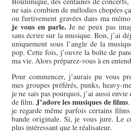
Boulimique, des centaines de concerts, d
ne sais combien de mélodies chopées ça e
ou furtivement gravées dans ma mémo
je vous en parle.
Je ne peux pas imag
sans écrire sur la musique. Bon, j’ai dé
uniquement sous l’angle de la musiqu
pop. Cette fois, j’ouvre la boîte de pan
ma vie. Alors préparez-vous à en entendr
Pour commencer, j’aurais pu vous pré
mes groupes préférés, punks, heavy-me
je ne sais pas pourquoi, j’ai aussi envie
J’adore les musiques de films
de film.
.
je regarde même parfois certains film
bande originale. Si, je vous jure. Le 
plus intéressant que le réalisateur.