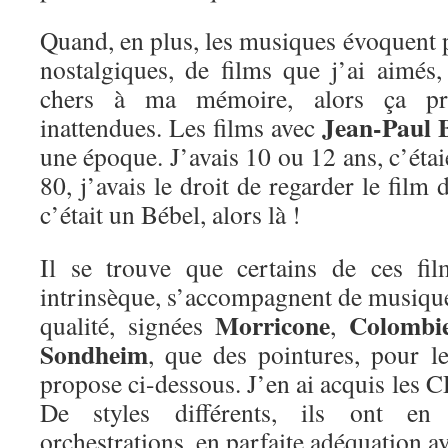
Quand, en plus, les musiques évoquent 
nostalgiques, de films que j’ai aimé
chers à ma mémoire, alors ça pr
Jean-Paul 
inattendues. Les films avec
une époque. J’avais 10 ou 12 ans, c’étai
80, j’avais le droit de regarder le film
c’était un Bébel, alors là !
Il se trouve que certains de ces fil
intrinsèque, s’accompagnent de musique
Morricone
Colombi
qualité, signées
,
Sondheim
, que des pointures, pour le
propose ci-dessous. J’en ai acquis les C
De styles différents, ils ont e
orchestrations, en parfaite adéquation a