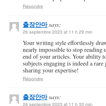
Répondre
출장안마
says:
26 septembre 2023 at 11 h 29 min
Your writing style effortlessly draw
nearly impossible to stop reading u
end of your articles. Your ability
subjects engaging is indeed a rare 
sharing your expertise!
Répondre
출장안마
says:
26 septembre 2023 at 11 h 33 min