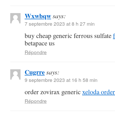
Wxwbqw
says:
7 septembre 2023 at 8 h 27 min
buy cheap generic ferrous sulfate
betapace us
Répondre
Cugrre
says:
9 septembre 2023 at 16 h 58 min
order zovirax generic
xeloda order
Répondre