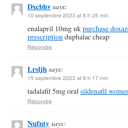
Dxcbhv
says:
10 septembre 2023 at 8 h 25 min
enalapril 10mg uk
purchase doxaz
prescription
duphalac cheap
Répondre
Lrsljh
says:
15 septembre 2023 at 8 h 17 min
tadalafil 5mg oral
sildenafil wome
Répondre
Nufnty
says: