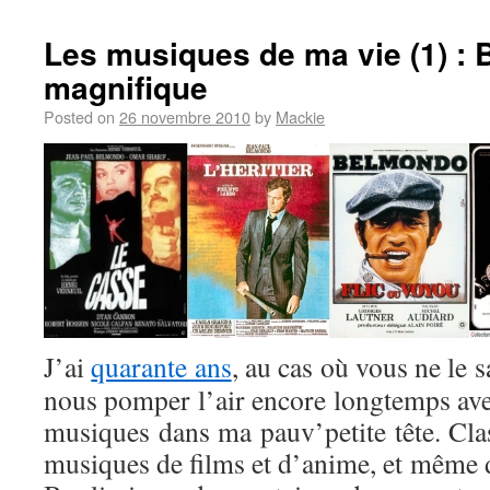
Les musiques de ma vie (1) : B
magnifique
Posted on
26 novembre 2010
by
Mackie
J’ai
quarante ans
, au cas où vous ne le s
nous pomper l’air encore longtemps avec 
musiques dans ma pauv’petite tête. Clas
musiques de films et d’anime, et même d