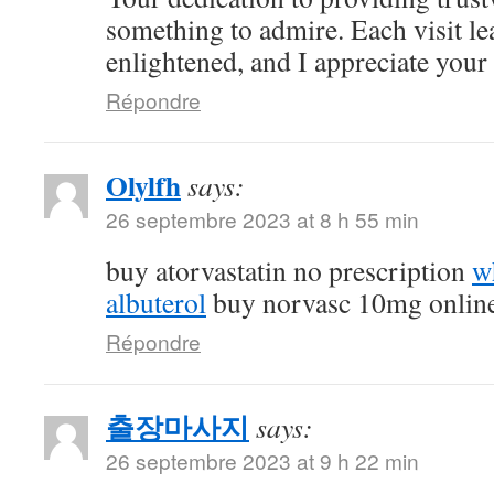
something to admire. Each visit l
enlightened, and I appreciate your c
Répondre
Olylfh
says:
26 septembre 2023 at 8 h 55 min
buy atorvastatin no prescription
w
albuterol
buy norvasc 10mg onlin
Répondre
출장마사지
says:
26 septembre 2023 at 9 h 22 min