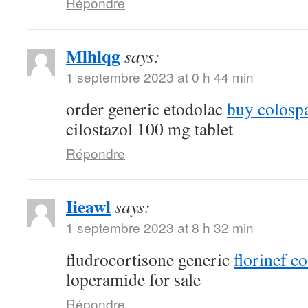
Répondre
Mlhlqg
says:
1 septembre 2023 at 0 h 44 min
order generic etodolac
buy colosp
cilostazol 100 mg tablet
Répondre
Iieawl
says:
1 septembre 2023 at 8 h 32 min
fludrocortisone generic
florinef co
loperamide for sale
Répondre