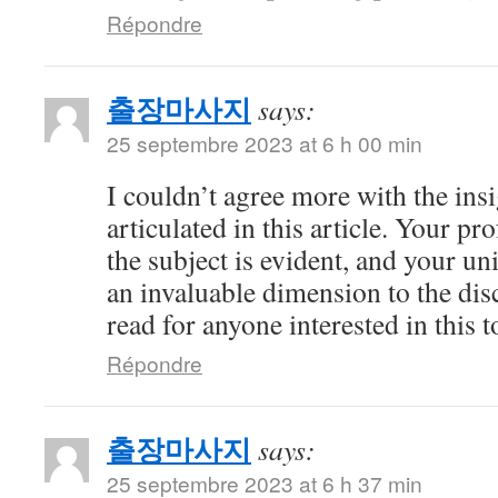
Répondre
출장마사지
says:
25 septembre 2023 at 6 h 00 min
I couldn’t agree more with the ins
articulated in this article. Your 
the subject is evident, and your u
an invaluable dimension to the dis
read for anyone interested in this t
Répondre
출장마사지
says:
25 septembre 2023 at 6 h 37 min