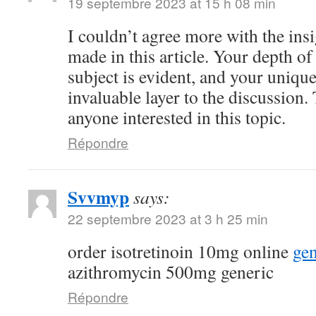
19 septembre 2023 at 15 h 08 min
I couldn’t agree more with the ins
made in this article. Your depth o
subject is evident, and your uniqu
invaluable layer to the discussion.
anyone interested in this topic.
Répondre
Svvmyp
says:
22 septembre 2023 at 3 h 25 min
order isotretinoin 10mg online
gen
azithromycin 500mg generic
Répondre