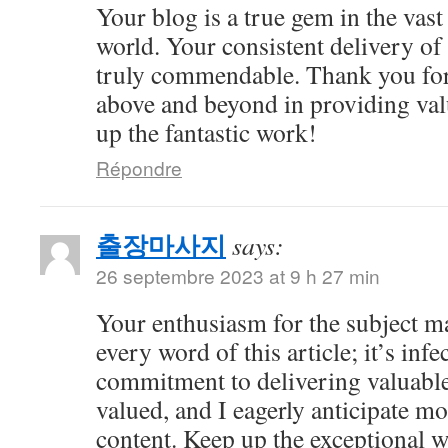
Your blog is a true gem in the vast
world. Your consistent delivery of 
truly commendable. Thank you for
above and beyond in providing val
up the fantastic work!
Répondre
출장마사지
says:
26 septembre 2023 at 9 h 27 min
Your enthusiasm for the subject m
every word of this article; it’s inf
commitment to delivering valuable 
valued, and I eagerly anticipate mo
content. Keep up the exceptional 