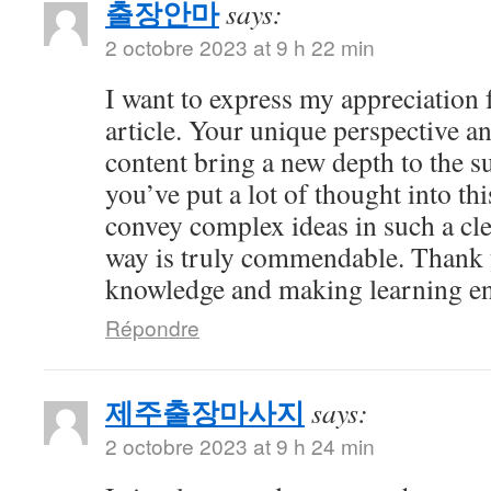
출장안마
says:
2 octobre 2023 at 9 h 22 min
I want to express my appreciation f
article. Your unique perspective a
content bring a new depth to the sub
you’ve put a lot of thought into thi
convey complex ideas in such a cl
way is truly commendable. Thank 
knowledge and making learning en
Répondre
제주출장마사지
says:
2 octobre 2023 at 9 h 24 min