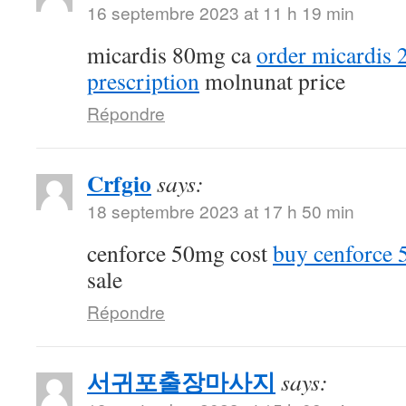
16 septembre 2023 at 11 h 19 min
micardis 80mg ca
order micardis
prescription
molnunat price
Répondre
Crfgio
says:
18 septembre 2023 at 17 h 50 min
cenforce 50mg cost
buy cenforce
sale
Répondre
서귀포출장마사지
says: