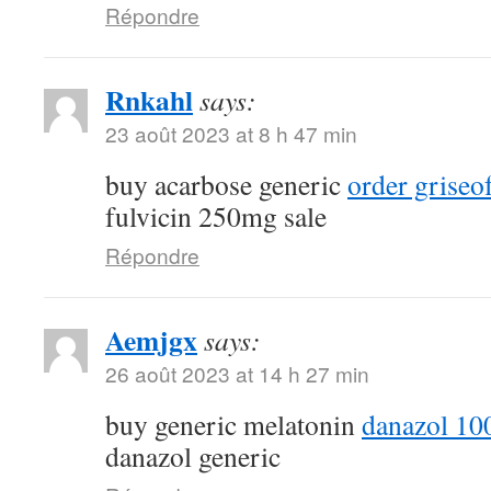
Répondre
Rnkahl
says:
23 août 2023 at 8 h 47 min
buy acarbose generic
order griseo
fulvicin 250mg sale
Répondre
Aemjgx
says:
26 août 2023 at 14 h 27 min
buy generic melatonin
danazol 10
danazol generic