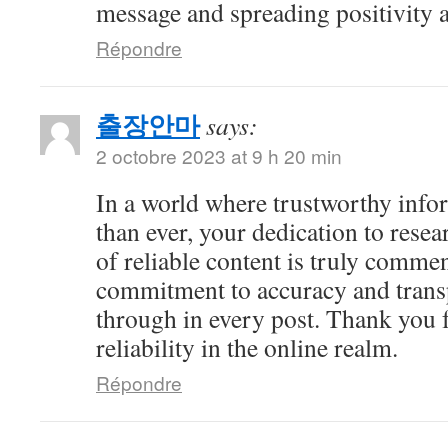
message and spreading positivity 
Répondre
출장안마
says:
2 octobre 2023 at 9 h 20 min
In a world where trustworthy info
than ever, your dedication to resea
of reliable content is truly comme
commitment to accuracy and trans
through in every post. Thank you 
reliability in the online realm.
Répondre