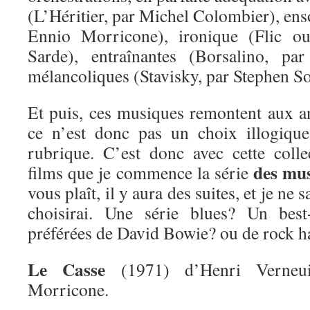
(L’Héritier, par Michel Colombier), enso
Ennio Morricone), ironique (Flic ou
Sarde), entraînantes (Borsalino, pa
mélancoliques (Stavisky, par Stephen S
Et puis, ces musiques remontent aux 
ce n’est donc pas un choix illogique
rubrique. C’est donc avec cette coll
des mus
films que je commence la série
vous plaît, il y aura des suites, et je ne 
choisirai. Une série blues? Un bes
préférées de David Bowie? ou de rock h
Le Casse
(1971) d’Henri Verneui
Morricone.