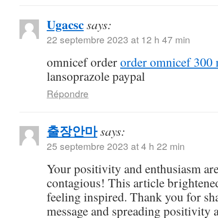
Ugacsc
says:
22 septembre 2023 at 12 h 47 min
omnicef order
order omnicef 300 
lansoprazole paypal
Répondre
출장안마
says:
25 septembre 2023 at 4 h 22 min
Your positivity and enthusiasm ar
contagious! This article brightene
feeling inspired. Thank you for sh
message and spreading positivity 