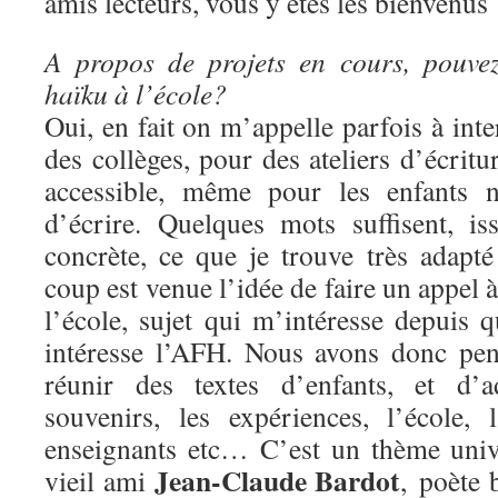
amis lecteurs, vous y êtes les bienvenus 
A propos de projets en cours, pouve
haïku à l’école?
Oui, en fait on m’appelle parfois à inte
des collèges, pour des ateliers d’écritur
accessible, même pour les enfants n
d’écrire. Quelques mots suffisent, i
concrète, ce que je trouve très adapt
coup est venue l’idée de faire un appel à
l’école, sujet qui m’intéresse depuis 
intéresse l’AFH. Nous avons donc pen
réunir des textes d’enfants, et d’a
souvenirs, les expériences, l’école,
enseignants etc… C’est un thème univ
Jean-Claude Bardot
vieil ami
, poète b