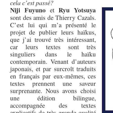
cela c’est passé?
Niji Fuyuno
Ryu Yotsuya
et
sont des amis de Thierry Cazals.
C’est lui qui m’a présenté le
projet de publier leurs haïkus,
que j’ai trouvé très intéressant,
car leurs textes sont très
singuliers dans le haïku
contemporain. Venant d’auteurs
japonais, et par surcroît traduits
en français par eux-mêmes, ces
textes prennent une saveur
surprenante. Nous avons choisi
une édition bilingue,
accompagnée des textes
explicatifs de très grande qualité