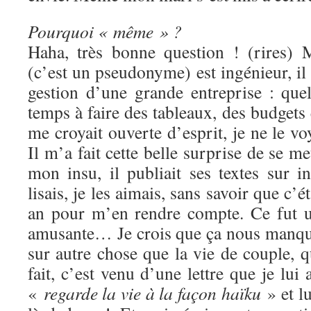
Pourquoi « même » ?
Haha, très bonne question ! (rires) 
(c’est un pseudonyme) est ingénieur, il t
gestion d’une grande entreprise : que
temps à faire des tableaux, des budget
me croyait ouverte d’esprit, je ne le vo
Il m’a fait cette belle surprise de se me
mon insu, il publiait ses textes sur i
lisais, je les aimais, sans savoir que c’ét
an pour m’en rendre compte. Ce fut un
amusante… Je crois que ça nous manquai
sur autre chose que la vie de couple, 
fait, c’est venu d’une lettre que je lui a
«
regarde la vie à la façon haïku
» et lu