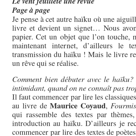
Le vent feuillète une revue
Page à page
Je pense à cet autre haïku où une aiguil
livre et devient un signet… Nous avo
papier. Cet un objet que l’on touche, 
maintenant internet, d’ailleurs le t
transmission du haïku ! Mais le livre re
un rêve qui se réalise.
Comment bien débuter avec le haïku? 
intimidant, quand on ne connaît pas tr
Il faut commencer par lire les classique
Maurice Coyaud
au livre de
,
Fourmis
qui rassemble des textes par thèmes,
introduction au haïku. D’ailleurs je 
commencer par lire des textes de poètes