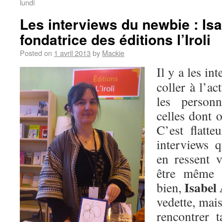
lundi
Les interviews du newbie : Is
fondatrice des éditions l’Iroli
Posted on
1 avril 2013
by
Mackie
Il y a les in
coller à l’ac
les personn
celles dont 
C’est flatte
interviews 
en ressent v
être même 
Isabel
bien,
vedette, mais
rencontrer t