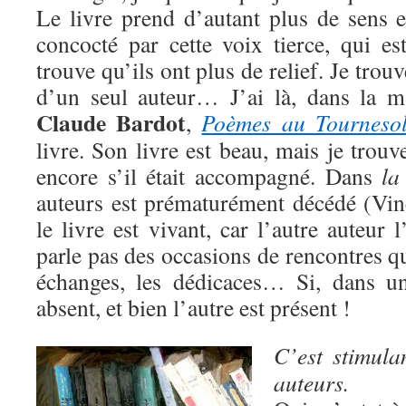
Le livre prend d’autant plus de sens e
concocté par cette voix tierce, qui est
trouve qu’ils ont plus de relief. Je trouv
d’un seul auteur… J’ai là, dans la m
Claude Bardot
,
Poèmes au Tourneso
livre. Son livre est beau, mais je trouv
encore s’il était accompagné. Dans
la
auteurs est prématurément décédé (Vinc
le livre est vivant, car l’autre auteur
parle pas des occasions de rencontres qu
échanges, les dédicaces… Si, dans un
absent, et bien l’autre est présent !
C’est stimula
auteurs.