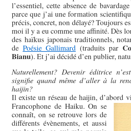
l’essentiel, cette absence de bavardag
parce que j’ai une formation scientifiqu
précis, concret, non délayé? Toujours est
moi il y a eu comme une affinité. Dès lors,
des haïkus japonais traditionnels, not
Co
de
Poésie Gallimard
(traduits par
Bianu
). Et j’ai décidé d’en publier, nat
Naturellement? Devenir éditrice n’es
signifie quand même d’aller à la ren
haijin?
Il existe un réseau de haijin, d’abord 
Francophone de Haiku. On se
connaît, on se retrouve lors de
différents évènements, et aussi