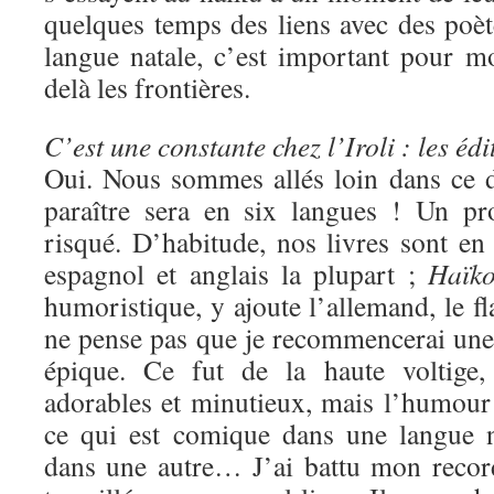
quelques temps des liens avec des poèt
langue natale, c’est important pour mo
delà les frontières.
C’est une constante chez l’Iroli : les édi
Oui. Nous sommes allés loin dans ce 
paraître sera en six langues ! Un pr
risqué. D’habitude, nos livres sont en 
espagnol et anglais la plupart ;
Haïko
humoristique, y ajoute l’allemand, le fl
ne pense pas que je recommencerai une 
épique. Ce fut de la haute voltige,
adorables et minutieux, mais l’humour es
ce qui est comique dans une langue n
dans une autre… J’ai battu mon reco