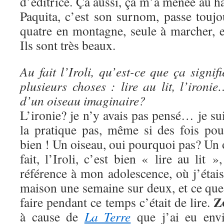
d’éditrice. Ça aussi, ça m’a menée au h
Paquita, c’est son surnom, passe touj
quatre en montagne, seule à marcher, et
Ils sont très beaux.
Au fait l’Iroli, qu’est-ce que ça signi
plusieurs choses : lire au lit, l’iron
d’un oiseau imaginaire?
L’ironie? je n’y avais pas pensé… je sui
la pratique pas, même si des fois pou
bien ! Un oiseau, oui pourquoi pas? Un
fait, l’Iroli, c’est bien « lire au lit »
référence à mon adolescence, où j’étais 
maison une semaine sur deux, et ce que
Z
faire pendant ce temps c’était de lire.
à cause de
La Terre
que j’ai eu envi