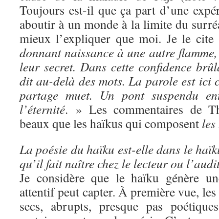
Toujours est-il que ça part d’une expé
aboutir à un monde à la limite du surré
mieux l’expliquer que moi. Je le cite
donnant naissance à une autre flamme, 
leur secret. Dans cette confidence brû
dit au-delà des mots. La parole est ic
partage muet. Un pont suspendu ent
l’éternité
. » Les commentaires de Thi
beaux que les haïkus qui composent
les
La poésie du haïku est-elle dans le haï
qu’il fait naître chez le lecteur ou l’aud
Je considère que le haïku génère un
attentif peut capter. À première vue, les
secs, abrupts, presque pas poétiques