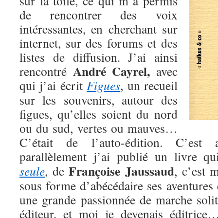
sur la toile, ce qui m’a permis
de rencontrer des voix
intéressantes, en cherchant sur
internet, sur des forums et des
listes de diffusion. J’ai ainsi
André Cayrel,
rencontré
avec
qui j’ai écrit
Figues
, un recueil
sur les souvenirs, autour des
figues, qu’elles soient du nord
ou du sud, vertes ou mauves…
C’était de l’auto-édition. C’est
parallèlement j’ai publié un livre q
Françoise Jaussaud
seule
, de
, c’est 
sous forme d’abécédaire ses aventures 
une grande passionnée de marche solita
éditeur, et moi je devenais éditri