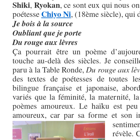
Shiki
Ryokan
,
, ce sont eux qui nous ont
Chiyo Ni
poétesse
, (18ème siècle), qui 
Je bois à la source
Oubliant que je porte
Du rouge aux lèvres
Ça pourrait être un poème d’aujour
touche au-delà des siècles. Je conseill
paru à la Table Ronde,
Du rouge aux lèv
des textes de poétesses de toutes le
bilingue française et japonaise, abo
variés que la féminité, la maternité, 
poèmes amoureux. Le haïku est peu 
amoureux, car par sa forme et son i
sentimen
révèle. C