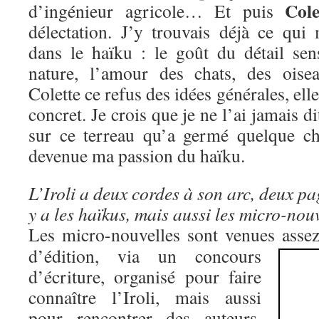
Cole
d’ingénieur agricole… Et puis
délectation. J’y trouvais déjà ce qui
dans le haïku : le goût du détail sens
nature, l’amour des chats, des ois
Colette ce refus des idées générales, elle
concret. Je crois que je ne l’ai jamais di
sur ce terreau qu’a germé quelque ch
devenue ma passion du haïku.
L’Iroli a deux cordes à son arc, deux pa
y a les haïkus, mais aussi le
s micro-nou
Les micro-nouvelles sont venues asse
d’édition, via un concours
d’écriture, organisé pour faire
connaître l’Iroli, mais aussi
pour rencontrer des auteurs.