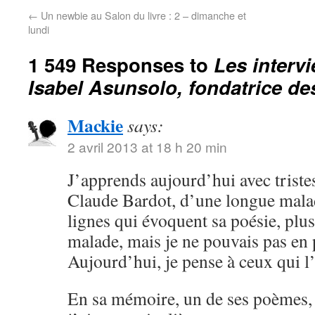
←
Un newbie au Salon du livre : 2 – dimanche et
lundi
1 549 Responses to
Les interv
Isabel Asunsolo, fondatrice des 
Mackie
says:
2 avril 2013 at 18 h 20 min
J’apprends aujourd’hui avec triste
Claude Bardot, d’une longue malad
lignes qui évoquent sa poésie, plus 
malade, mais je ne pouvais pas en p
Aujourd’hui, je pense à ceux qui l
En sa mémoire, un de ses poèmes, 