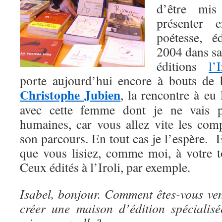
d’être mis
présenter 
poétesse, é
2004 dans sa
éditions
l’I
porte aujourd’hui encore à bouts de b
Christophe Jubien
, la rencontre à eu 
avec cette femme dont je ne vais pa
humaines, car vous allez vite les co
son parcours. En tout cas je l’espère. Et
que vous lisiez, comme moi, à votre to
Ceux édités à l’Iroli, par exemple.
Isabel, bonjour. Comment êtes-vous ven
créer une maison d’édition spécialis