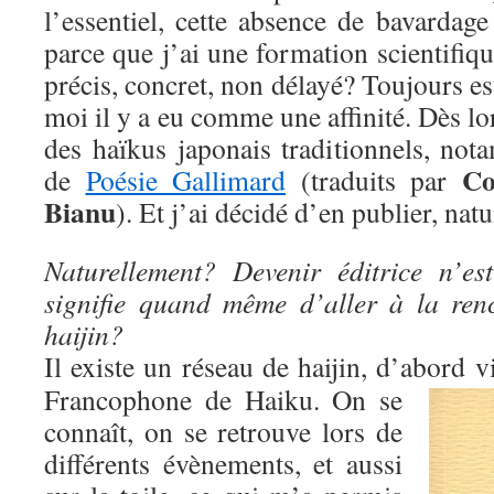
l’essentiel, cette absence de bavardag
parce que j’ai une formation scientifiqu
précis, concret, non délayé? Toujours est
moi il y a eu comme une affinité. Dès lors,
des haïkus japonais traditionnels, not
Co
de
Poésie Gallimard
(traduits par
Bianu
). Et j’ai décidé d’en publier, nat
Naturellement? Devenir éditrice n’es
signifie quand même d’aller à la ren
haijin?
Il existe un réseau de haijin, d’abord 
Francophone de Haiku. On se
connaît, on se retrouve lors de
différents évènements, et aussi