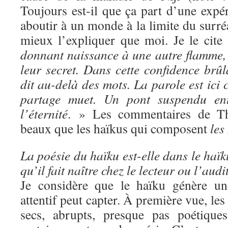
Toujours est-il que ça part d’une expé
aboutir à un monde à la limite du surré
mieux l’expliquer que moi. Je le cite
donnant naissance à une autre flamme, 
leur secret. Dans cette confidence brû
dit au-delà des mots. La parole est ic
partage muet. Un pont suspendu ent
l’éternité
. » Les commentaires de Thi
beaux que les haïkus qui composent
les
La poésie du haïku est-elle dans le haï
qu’il fait naître chez le lecteur ou l’aud
Je considère que le haïku génère un
attentif peut capter. À première vue, les
secs, abrupts, presque pas poétiques