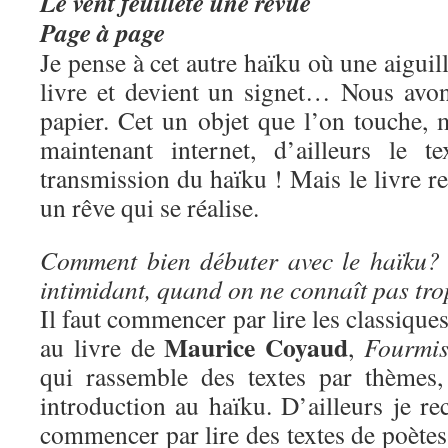
Le vent feuillète une revue
Page à page
Je pense à cet autre haïku où une aiguil
livre et devient un signet… Nous avo
papier. Cet un objet que l’on touche, 
maintenant internet, d’ailleurs le t
transmission du haïku ! Mais le livre re
un rêve qui se réalise.
Comment bien débuter avec le haïku? 
intimidant, quand on ne connaît pas tr
Il faut commencer par lire les classique
Maurice Coyaud
au livre de
,
Fourmis
qui rassemble des textes par thèmes,
introduction au haïku. D’ailleurs je 
commencer par lire des textes de poètes