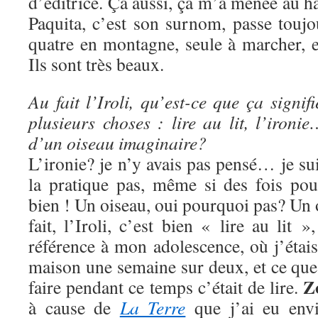
d’éditrice. Ça aussi, ça m’a menée au h
Paquita, c’est son surnom, passe touj
quatre en montagne, seule à marcher, et
Ils sont très beaux.
Au fait l’Iroli, qu’est-ce que ça signi
plusieurs choses : lire au lit, l’iron
d’un oiseau imaginaire?
L’ironie? je n’y avais pas pensé… je sui
la pratique pas, même si des fois pou
bien ! Un oiseau, oui pourquoi pas? Un
fait, l’Iroli, c’est bien « lire au lit »
référence à mon adolescence, où j’étais 
maison une semaine sur deux, et ce que
Z
faire pendant ce temps c’était de lire.
à cause de
La Terre
que j’ai eu envi