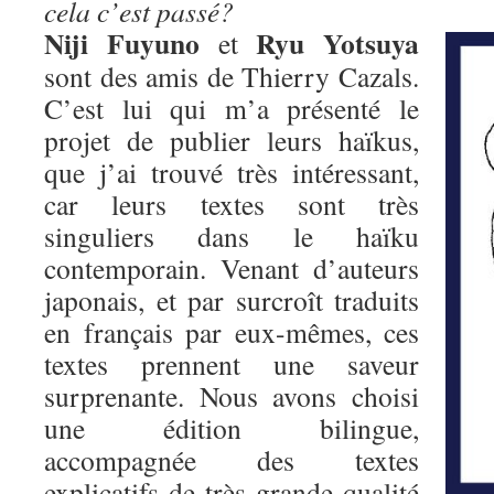
cela c’est passé?
Niji Fuyuno
Ryu Yotsuya
et
sont des amis de Thierry Cazals.
C’est lui qui m’a présenté le
projet de publier leurs haïkus,
que j’ai trouvé très intéressant,
car leurs textes sont très
singuliers dans le haïku
contemporain. Venant d’auteurs
japonais, et par surcroît traduits
en français par eux-mêmes, ces
textes prennent une saveur
surprenante. Nous avons choisi
une édition bilingue,
accompagnée des textes
explicatifs de très grande qualité