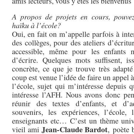
amis lecteurs, vous y êtes les bienvenus 
A propos de projets en cours, pouve
haïku à l’école?
Oui, en fait on m’appelle parfois à inte
des collèges, pour des ateliers d’écritur
accessible, même pour les enfants n
d’écrire. Quelques mots suffisent, i
concrète, ce que je trouve très adapt
coup est venue l’idée de faire un appel à
l’école, sujet qui m’intéresse depuis 
intéresse l’AFH. Nous avons donc pen
réunir des textes d’enfants, et d’a
souvenirs, les expériences, l’école,
enseignants etc… C’est un thème univ
Jean-Claude Bardot
vieil ami
, poète b