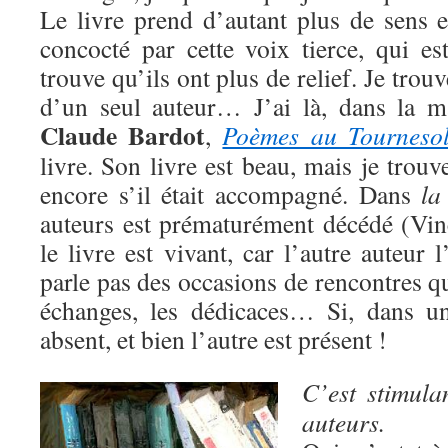
Le livre prend d’autant plus de sens e
concocté par cette voix tierce, qui est
trouve qu’ils ont plus de relief. Je trouv
d’un seul auteur… J’ai là, dans la m
Claude Bardot
,
Poèmes au Tourneso
livre. Son livre est beau, mais je trouv
encore s’il était accompagné. Dans
la
auteurs est prématurément décédé (Vinc
le livre est vivant, car l’autre auteur
parle pas des occasions de rencontres qu
échanges, les dédicaces… Si, dans un
absent, et bien l’autre est présent !
C’est stimula
auteurs.