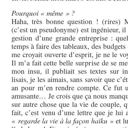
Pourquoi « même » ?
Haha, très bonne question ! (rires) 
(c’est un pseudonyme) est ingénieur, il t
gestion d’une grande entreprise : que
temps à faire des tableaux, des budget
me croyait ouverte d’esprit, je ne le vo
Il m’a fait cette belle surprise de se me
mon insu, il publiait ses textes sur i
lisais, je les aimais, sans savoir que c’ét
an pour m’en rendre compte. Ce fut un
amusante… Je crois que ça nous manquai
sur autre chose que la vie de couple, 
fait, c’est venu d’une lettre que je lui a
«
regarde la vie à la façon haïku
» et lu