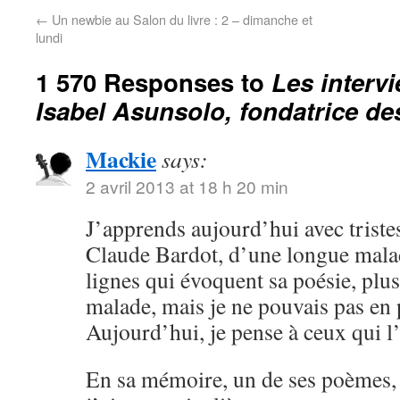
←
Un newbie au Salon du livre : 2 – dimanche et
lundi
1 570 Responses to
Les interv
Isabel Asunsolo, fondatrice des 
Mackie
says:
2 avril 2013 at 18 h 20 min
J’apprends aujourd’hui avec triste
Claude Bardot, d’une longue malad
lignes qui évoquent sa poésie, plus 
malade, mais je ne pouvais pas en p
Aujourd’hui, je pense à ceux qui l
En sa mémoire, un de ses poèmes, 