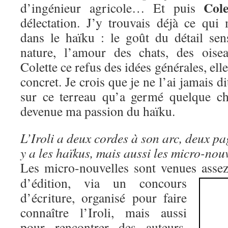
Cole
d’ingénieur agricole… Et puis
délectation. J’y trouvais déjà ce qui
dans le haïku : le goût du détail sens
nature, l’amour des chats, des ois
Colette ce refus des idées générales, elle
concret. Je crois que je ne l’ai jamais di
sur ce terreau qu’a germé quelque ch
devenue ma passion du haïku.
L’Iroli a deux cordes à son arc, deux pa
y a les haïkus, mais aussi le
s micro-nou
Les micro-nouvelles sont venues asse
d’édition, via un concours
d’écriture, organisé pour faire
connaître l’Iroli, mais aussi
pour rencontrer des auteurs.