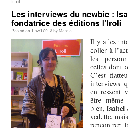
lundi
Les interviews du newbie : Is
fondatrice des éditions l’Iroli
Posted on
1 avril 2013
by
Mackie
Il y a les in
coller à l’ac
les personn
celles dont 
C’est flatte
interviews 
en ressent v
être même 
Isabel
bien,
vedette, mais
rencontrer t