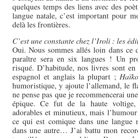
quelques temps des liens avec des poèt
langue natale, c’est important pour mo
delà les frontières.
C’est une constante chez l’Iroli : les édi
Oui. Nous sommes allés loin dans ce 
paraître sera en six langues ! Un pr
risqué. D’habitude, nos livres sont en 
espagnol et anglais la plupart ;
Haïko
humoristique, y ajoute l’allemand, le fl
ne pense pas que je recommencerai une 
épique. Ce fut de la haute voltige,
adorables et minutieux, mais l’humour es
ce qui est comique dans une langue n
dans une autre… J’ai battu mon reco