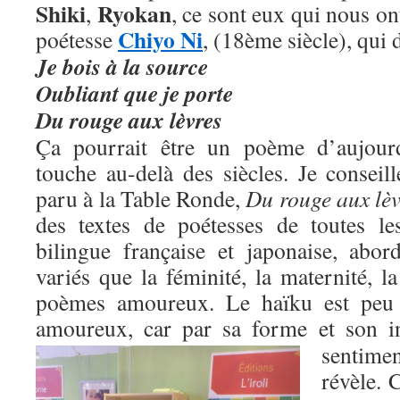
Shiki
Ryokan
,
, ce sont eux qui nous ont
Chiyo Ni
poétesse
, (18ème siècle), qui 
Je bois à la source
Oubliant que je porte
Du rouge aux lèvres
Ça pourrait être un poème d’aujour
touche au-delà des siècles. Je conseill
paru à la Table Ronde,
Du rouge aux lèv
des textes de poétesses de toutes le
bilingue française et japonaise, abo
variés que la féminité, la maternité, 
poèmes amoureux. Le haïku est peu 
amoureux, car par sa forme et son i
sentimen
révèle. C