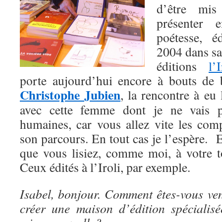
d’être mis
présenter 
poétesse, é
2004 dans sa
éditions
l’I
porte aujourd’hui encore à bouts de b
Christophe Jubien
, la rencontre à eu 
avec cette femme dont je ne vais pa
humaines, car vous allez vite les co
son parcours. En tout cas je l’espère. Et
que vous lisiez, comme moi, à votre to
Ceux édités à l’Iroli, par exemple.
Isabel, bonjour. Comment êtes-vous ven
créer une maison d’édition spécialis