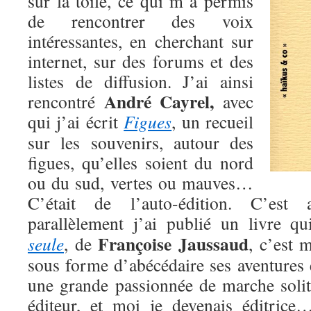
sur la toile, ce qui m’a permis
de rencontrer des voix
intéressantes, en cherchant sur
internet, sur des forums et des
listes de diffusion. J’ai ainsi
André Cayrel,
rencontré
avec
qui j’ai écrit
Figues
, un recueil
sur les souvenirs, autour des
figues, qu’elles soient du nord
ou du sud, vertes ou mauves…
C’était de l’auto-édition. C’est
parallèlement j’ai publié un livre q
Françoise Jaussaud
seule
, de
, c’est 
sous forme d’abécédaire ses aventures 
une grande passionnée de marche solita
éditeur, et moi je devenais éditri