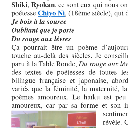
Shiki
Ryokan
,
, ce sont eux qui nous ont
Chiyo Ni
poétesse
, (18ème siècle), qui 
Je bois à la source
Oubliant que je porte
Du rouge aux lèvres
Ça pourrait être un poème d’aujour
touche au-delà des siècles. Je conseill
paru à la Table Ronde,
Du rouge aux lèv
des textes de poétesses de toutes le
bilingue française et japonaise, abo
variés que la féminité, la maternité, 
poèmes amoureux. Le haïku est peu 
amoureux, car par sa forme et son i
sentimen
révèle. C