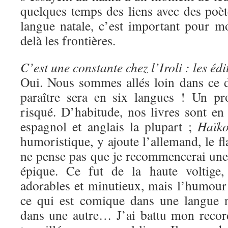
quelques temps des liens avec des poèt
langue natale, c’est important pour mo
delà les frontières.
C’est une constante chez l’Iroli : les édi
Oui. Nous sommes allés loin dans ce 
paraître sera en six langues ! Un pr
risqué. D’habitude, nos livres sont en 
espagnol et anglais la plupart ;
Haïko
humoristique, y ajoute l’allemand, le fl
ne pense pas que je recommencerai une 
épique. Ce fut de la haute voltige,
adorables et minutieux, mais l’humour es
ce qui est comique dans une langue n
dans une autre… J’ai battu mon reco