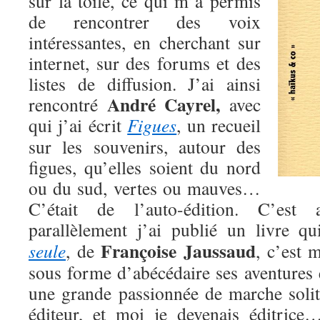
sur la toile, ce qui m’a permis
de rencontrer des voix
intéressantes, en cherchant sur
internet, sur des forums et des
listes de diffusion. J’ai ainsi
André Cayrel,
rencontré
avec
qui j’ai écrit
Figues
, un recueil
sur les souvenirs, autour des
figues, qu’elles soient du nord
ou du sud, vertes ou mauves…
C’était de l’auto-édition. C’est
parallèlement j’ai publié un livre q
Françoise Jaussaud
seule
, de
, c’est 
sous forme d’abécédaire ses aventures 
une grande passionnée de marche solita
éditeur, et moi je devenais éditri