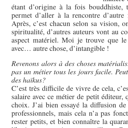
étant d’origine à la fois bouddhiste, ta
permet d’aller à la rencontre d’autre 
Après, c’est chacun selon sa vision, o
spiritualité, d’autres auteurs vont au co
aspect matériel. Moi je trouve que l
avec… autre chose, d’intangible !
Revenons alors à des choses matérialis
pas un métier tous les jours facile. Peu
des haïkus?
C’est très difficile de vivre de cela, c’
salaire avec ce métier de petit éditeur, 
choix. J’ai bien essayé la diffusion d
professionnels, mais cela n’a pas fonc
rester petits, et bien connaître la quar