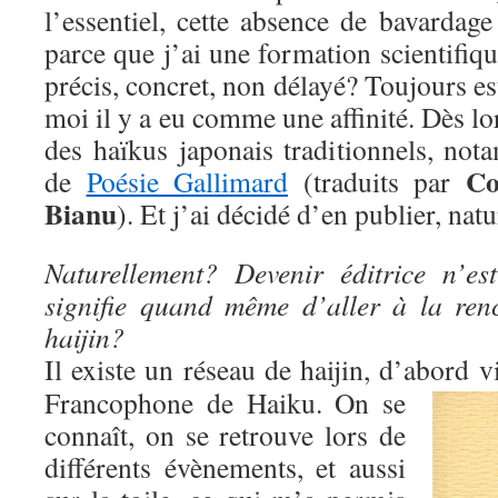
l’essentiel, cette absence de bavardag
parce que j’ai une formation scientifiqu
précis, concret, non délayé? Toujours est
moi il y a eu comme une affinité. Dès lors,
des haïkus japonais traditionnels, not
Co
de
Poésie Gallimard
(traduits par
Bianu
). Et j’ai décidé d’en publier, nat
Naturellement? Devenir éditrice n’es
signifie quand même d’aller à la ren
haijin?
Il existe un réseau de haijin, d’abord 
Francophone de Haiku. On se
connaît, on se retrouve lors de
différents évènements, et aussi