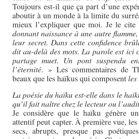
Toujours est-il que ça part d’une expé
aboutir à un monde à la limite du surré
mieux l’expliquer que moi. Je le cite
donnant naissance à une autre flamme, 
leur secret. Dans cette confidence brû
dit au-delà des mots. La parole est ic
partage muet. Un pont suspendu ent
l’éternité
. » Les commentaires de Thi
beaux que les haïkus qui composent
les
La poésie du haïku est-elle dans le haï
qu’il fait naître chez le lecteur ou l’aud
Je considère que le haïku génère un
attentif peut capter. À première vue, les
secs, abrupts, presque pas poétiques