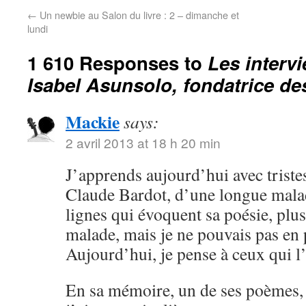
←
Un newbie au Salon du livre : 2 – dimanche et
lundi
1 610 Responses to
Les interv
Isabel Asunsolo, fondatrice des 
Mackie
says:
2 avril 2013 at 18 h 20 min
J’apprends aujourd’hui avec triste
Claude Bardot, d’une longue malad
lignes qui évoquent sa poésie, plus 
malade, mais je ne pouvais pas en p
Aujourd’hui, je pense à ceux qui l
En sa mémoire, un de ses poèmes, 