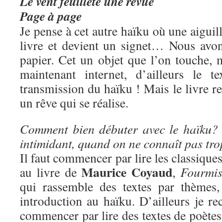
Le vent feuillète une revue
Page à page
Je pense à cet autre haïku où une aiguil
livre et devient un signet… Nous avo
papier. Cet un objet que l’on touche, 
maintenant internet, d’ailleurs le t
transmission du haïku ! Mais le livre re
un rêve qui se réalise.
Comment bien débuter avec le haïku? 
intimidant, quand on ne connaît pas tr
Il faut commencer par lire les classique
Maurice Coyaud
au livre de
,
Fourmis
qui rassemble des textes par thèmes,
introduction au haïku. D’ailleurs je 
commencer par lire des textes de poètes