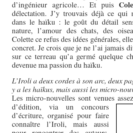
Cole
d’ingénieur agricole… Et puis
délectation. J’y trouvais déjà ce qui
dans le haïku : le goût du détail sens
nature, l’amour des chats, des ois
Colette ce refus des idées générales, elle
concret. Je crois que je ne l’ai jamais di
sur ce terreau qu’a germé quelque ch
devenue ma passion du haïku.
L’Iroli a deux cordes à son arc, deux pa
y a les haïkus, mais aussi le
s micro-nou
Les micro-nouvelles sont venues asse
d’édition, via un concours
d’écriture, organisé pour faire
connaître l’Iroli, mais aussi
pour rencontrer des auteurs.