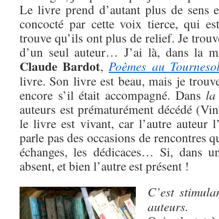
Le livre prend d’autant plus de sens e
concocté par cette voix tierce, qui est
trouve qu’ils ont plus de relief. Je trouv
d’un seul auteur… J’ai là, dans la m
Claude Bardot
,
Poèmes au Tourneso
livre. Son livre est beau, mais je trouv
encore s’il était accompagné. Dans
la
auteurs est prématurément décédé (Vinc
le livre est vivant, car l’autre auteur
parle pas des occasions de rencontres qu
échanges, les dédicaces… Si, dans un
absent, et bien l’autre est présent !
C’est stimula
auteurs.