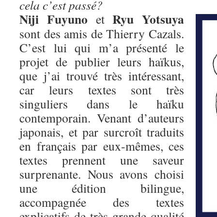
cela c’est passé?
Niji Fuyuno
Ryu Yotsuya
et
sont des amis de Thierry Cazals.
C’est lui qui m’a présenté le
projet de publier leurs haïkus,
que j’ai trouvé très intéressant,
car leurs textes sont très
singuliers dans le haïku
contemporain. Venant d’auteurs
japonais, et par surcroît traduits
en français par eux-mêmes, ces
textes prennent une saveur
surprenante. Nous avons choisi
une édition bilingue,
accompagnée des textes
explicatifs de très grande qualité