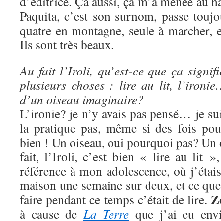
d’éditrice. Ça aussi, ça m’a menée au h
Paquita, c’est son surnom, passe touj
quatre en montagne, seule à marcher, et
Ils sont très beaux.
Au fait l’Iroli, qu’est-ce que ça signi
plusieurs choses : lire au lit, l’iron
d’un oiseau imaginaire?
L’ironie? je n’y avais pas pensé… je sui
la pratique pas, même si des fois pou
bien ! Un oiseau, oui pourquoi pas? Un
fait, l’Iroli, c’est bien « lire au lit »
référence à mon adolescence, où j’étais 
maison une semaine sur deux, et ce que
Z
faire pendant ce temps c’était de lire.
à cause de
La Terre
que j’ai eu envi