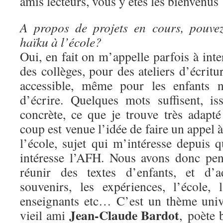
amis lecteurs, vous y êtes les bienvenus 
A propos de projets en cours, pouve
haïku à l’école?
Oui, en fait on m’appelle parfois à inte
des collèges, pour des ateliers d’écritur
accessible, même pour les enfants n
d’écrire. Quelques mots suffisent, i
concrète, ce que je trouve très adapt
coup est venue l’idée de faire un appel à
l’école, sujet qui m’intéresse depuis 
intéresse l’AFH. Nous avons donc pen
réunir des textes d’enfants, et d’a
souvenirs, les expériences, l’école,
enseignants etc… C’est un thème univ
Jean-Claude Bardot
vieil ami
, poète b