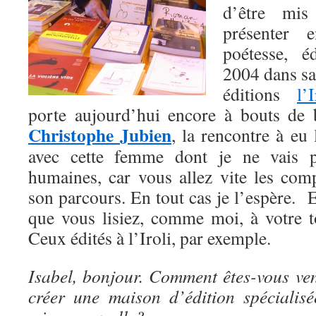
d’être mis
présenter 
poétesse, é
2004 dans sa
éditions
l’I
porte aujourd’hui encore à bouts de b
Christophe Jubien
, la rencontre à eu 
avec cette femme dont je ne vais pa
humaines, car vous allez vite les co
son parcours. En tout cas je l’espère. Et
que vous lisiez, comme moi, à votre to
Ceux édités à l’Iroli, par exemple.
Isabel, bonjour. Comment êtes-vous ven
créer une maison d’édition spécialis