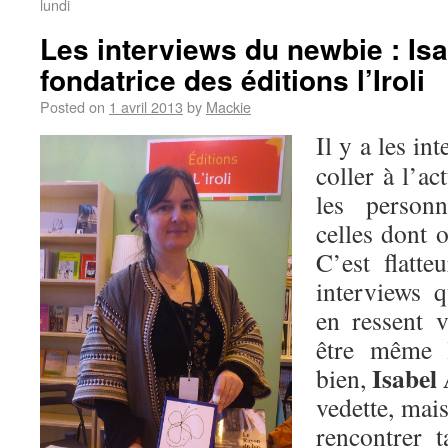
lundi
Les interviews du newbie : Is
fondatrice des éditions l’Iroli
Posted on
1 avril 2013
by
Mackie
Il y a les in
coller à l’ac
les personn
celles dont 
C’est flatte
interviews 
en ressent v
être même 
Isabel
bien,
vedette, mais
rencontrer t