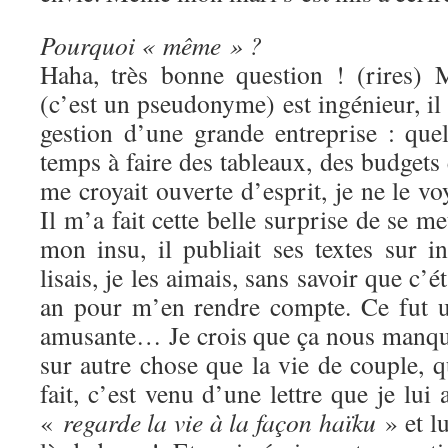
Pourquoi « même » ?
Haha, très bonne question ! (rires) 
(c’est un pseudonyme) est ingénieur, il t
gestion d’une grande entreprise : que
temps à faire des tableaux, des budget
me croyait ouverte d’esprit, je ne le vo
Il m’a fait cette belle surprise de se me
mon insu, il publiait ses textes sur i
lisais, je les aimais, sans savoir que c’ét
an pour m’en rendre compte. Ce fut un
amusante… Je crois que ça nous manquai
sur autre chose que la vie de couple, 
fait, c’est venu d’une lettre que je lui a
«
regarde la vie à la façon haïku
» et lu