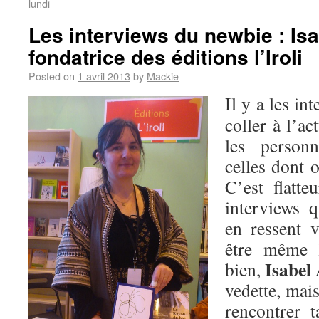
lundi
Les interviews du newbie : Is
fondatrice des éditions l’Iroli
Posted on
1 avril 2013
by
Mackie
Il y a les in
coller à l’ac
les personn
celles dont 
C’est flatte
interviews 
en ressent v
être même 
Isabel
bien,
vedette, mais
rencontrer t