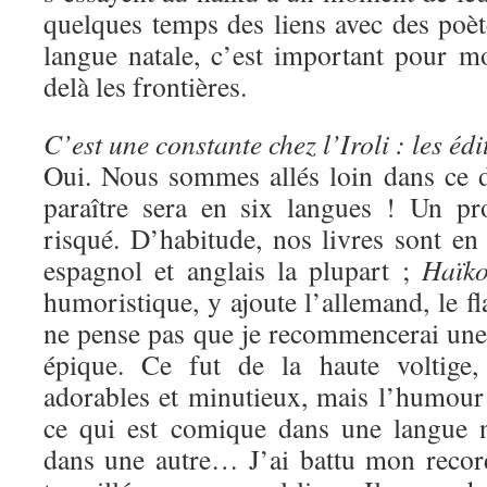
quelques temps des liens avec des poèt
langue natale, c’est important pour mo
delà les frontières.
C’est une constante chez l’Iroli : les édi
Oui. Nous sommes allés loin dans ce 
paraître sera en six langues ! Un pr
risqué. D’habitude, nos livres sont en 
espagnol et anglais la plupart ;
Haïko
humoristique, y ajoute l’allemand, le fl
ne pense pas que je recommencerai une 
épique. Ce fut de la haute voltige,
adorables et minutieux, mais l’humour es
ce qui est comique dans une langue n
dans une autre… J’ai battu mon reco