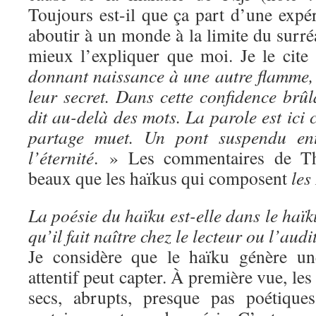
Toujours est-il que ça part d’une expé
aboutir à un monde à la limite du surré
mieux l’expliquer que moi. Je le cite
donnant naissance à une autre flamme, 
leur secret. Dans cette confidence brû
dit au-delà des mots. La parole est ic
partage muet. Un pont suspendu ent
l’éternité
. » Les commentaires de Thi
beaux que les haïkus qui composent
les
La poésie du haïku est-elle dans le haï
qu’il fait naître chez le lecteur ou l’aud
Je considère que le haïku génère un
attentif peut capter. À première vue, les
secs, abrupts, presque pas poétiques