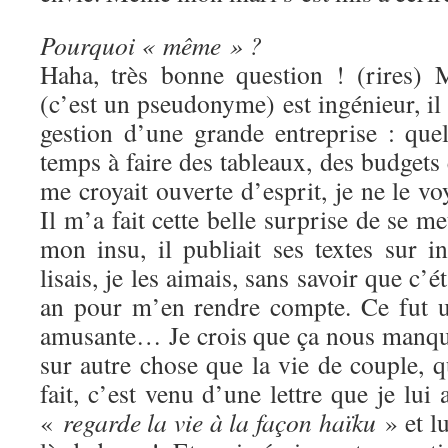
Pourquoi « même » ?
Haha, très bonne question ! (rires) 
(c’est un pseudonyme) est ingénieur, il t
gestion d’une grande entreprise : que
temps à faire des tableaux, des budget
me croyait ouverte d’esprit, je ne le vo
Il m’a fait cette belle surprise de se me
mon insu, il publiait ses textes sur i
lisais, je les aimais, sans savoir que c’ét
an pour m’en rendre compte. Ce fut un
amusante… Je crois que ça nous manquai
sur autre chose que la vie de couple, 
fait, c’est venu d’une lettre que je lui a
«
regarde la vie à la façon haïku
» et lu