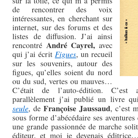
sur la toile, ce qui m’a permis
de rencontrer des voix
intéressantes, en cherchant sur
internet, sur des forums et des
listes de diffusion. J’ai ainsi
André Cayrel,
rencontré
avec
qui j’ai écrit
Figues
, un recueil
sur les souvenirs, autour des
figues, qu’elles soient du nord
ou du sud, vertes ou mauves…
C’était de l’auto-édition. C’est
parallèlement j’ai publié un livre q
Françoise Jaussaud
seule
, de
, c’est 
sous forme d’abécédaire ses aventures 
une grande passionnée de marche solita
éditeur, et moi je devenais éditri