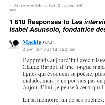
←
Un newbie au Salon du livre : 2 – dimanche et
lundi
1 610 Responses to
Les interv
Isabel Asunsolo, fondatrice des 
Mackie
says:
2 avril 2013 at 18 h 20 min
J’apprends aujourd’hui avec triste
Claude Bardot, d’une longue malad
lignes qui évoquent sa poésie, plus 
malade, mais je ne pouvais pas en p
Aujourd’hui, je pense à ceux qui l
En sa mémoire, un de ses poèmes, 