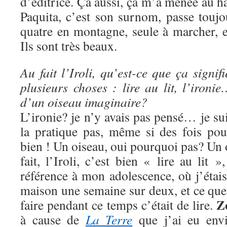
d’éditrice. Ça aussi, ça m’a menée au h
Paquita, c’est son surnom, passe touj
quatre en montagne, seule à marcher, et
Ils sont très beaux.
Au fait l’Iroli, qu’est-ce que ça signi
plusieurs choses : lire au lit, l’iron
d’un oiseau imaginaire?
L’ironie? je n’y avais pas pensé… je sui
la pratique pas, même si des fois pou
bien ! Un oiseau, oui pourquoi pas? Un
fait, l’Iroli, c’est bien « lire au lit »
référence à mon adolescence, où j’étais 
maison une semaine sur deux, et ce que
Z
faire pendant ce temps c’était de lire.
à cause de
La Terre
que j’ai eu envi