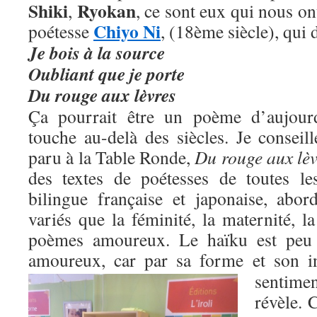
Shiki
Ryokan
,
, ce sont eux qui nous ont
Chiyo Ni
poétesse
, (18ème siècle), qui 
Je bois à la source
Oubliant que je porte
Du rouge aux lèvres
Ça pourrait être un poème d’aujour
touche au-delà des siècles. Je conseill
paru à la Table Ronde,
Du rouge aux lèv
des textes de poétesses de toutes le
bilingue française et japonaise, abo
variés que la féminité, la maternité, 
poèmes amoureux. Le haïku est peu 
amoureux, car par sa forme et son i
sentimen
révèle. C