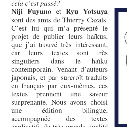
cela c’est passé?
Niji Fuyuno
Ryu Yotsuya
et
sont des amis de Thierry Cazals.
C’est lui qui m’a présenté le
projet de publier leurs haïkus,
que j’ai trouvé très intéressant,
car leurs textes sont très
singuliers dans le haïku
contemporain. Venant d’auteurs
japonais, et par surcroît traduits
en français par eux-mêmes, ces
textes prennent une saveur
surprenante. Nous avons choisi
une édition bilingue,
accompagnée des textes
explicatifs de très grande qualité