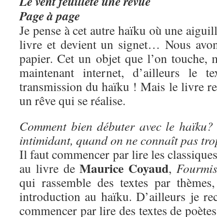
Le vent feuillète une revue
Page à page
Je pense à cet autre haïku où une aiguil
livre et devient un signet… Nous avo
papier. Cet un objet que l’on touche, 
maintenant internet, d’ailleurs le t
transmission du haïku ! Mais le livre re
un rêve qui se réalise.
Comment bien débuter avec le haïku? 
intimidant, quand on ne connaît pas tr
Il faut commencer par lire les classique
Maurice Coyaud
au livre de
,
Fourmis
qui rassemble des textes par thèmes,
introduction au haïku. D’ailleurs je 
commencer par lire des textes de poètes