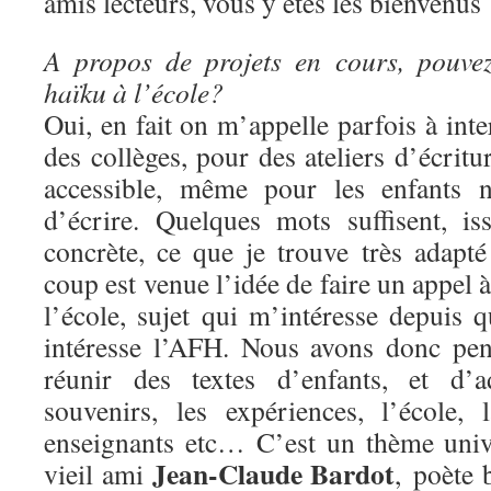
amis lecteurs, vous y êtes les bienvenus 
A propos de projets en cours, pouve
haïku à l’école?
Oui, en fait on m’appelle parfois à inte
des collèges, pour des ateliers d’écritur
accessible, même pour les enfants n
d’écrire. Quelques mots suffisent, i
concrète, ce que je trouve très adapt
coup est venue l’idée de faire un appel à
l’école, sujet qui m’intéresse depuis 
intéresse l’AFH. Nous avons donc pen
réunir des textes d’enfants, et d’a
souvenirs, les expériences, l’école,
enseignants etc… C’est un thème univ
Jean-Claude Bardot
vieil ami
, poète b