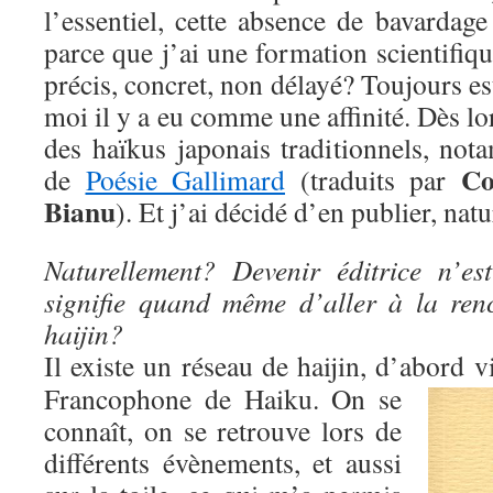
l’essentiel, cette absence de bavardag
parce que j’ai une formation scientifiqu
précis, concret, non délayé? Toujours est
moi il y a eu comme une affinité. Dès lors,
des haïkus japonais traditionnels, not
Co
de
Poésie Gallimard
(traduits par
Bianu
). Et j’ai décidé d’en publier, nat
Naturellement? Devenir éditrice n’es
signifie quand même d’aller à la ren
haijin?
Il existe un réseau de haijin, d’abord 
Francophone de Haiku. On se
connaît, on se retrouve lors de
différents évènements, et aussi