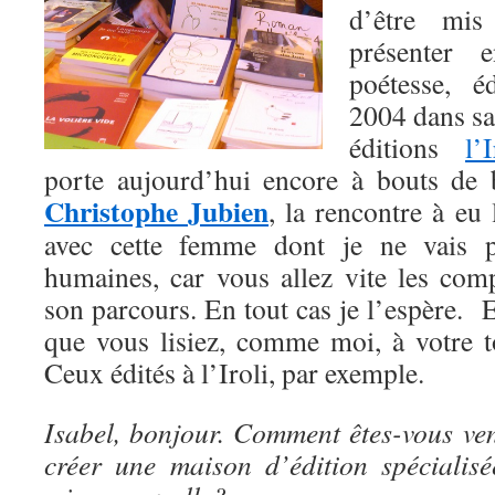
d’être mis
présenter 
poétesse, é
2004 dans sa
éditions
l’I
porte aujourd’hui encore à bouts de b
Christophe Jubien
, la rencontre à eu 
avec cette femme dont je ne vais pa
humaines, car vous allez vite les co
son parcours. En tout cas je l’espère. Et
que vous lisiez, comme moi, à votre to
Ceux édités à l’Iroli, par exemple.
Isabel, bonjour. Comment êtes-vous ven
créer une maison d’édition spécialis