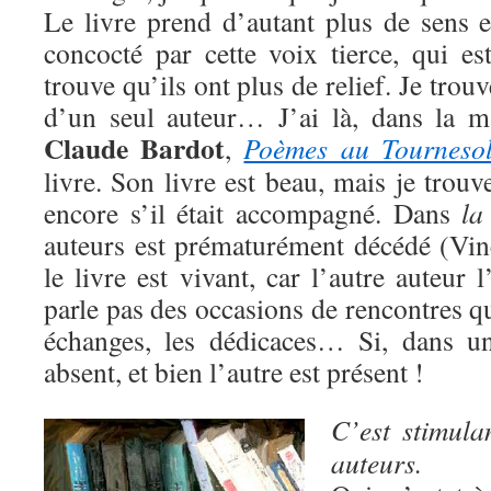
Le livre prend d’autant plus de sens e
concocté par cette voix tierce, qui est
trouve qu’ils ont plus de relief. Je trouv
d’un seul auteur… J’ai là, dans la m
Claude Bardot
,
Poèmes au Tourneso
livre. Son livre est beau, mais je trouv
encore s’il était accompagné. Dans
la
auteurs est prématurément décédé (Vinc
le livre est vivant, car l’autre auteur
parle pas des occasions de rencontres qu
échanges, les dédicaces… Si, dans un
absent, et bien l’autre est présent !
C’est stimula
auteurs.