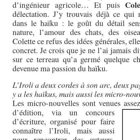
Cole
d’ingénieur agricole… Et puis
délectation. J’y trouvais déjà ce qui
dans le haïku : le goût du détail sens
nature, l’amour des chats, des ois
Colette ce refus des idées générales, elle
concret. Je crois que je ne l’ai jamais di
sur ce terreau qu’a germé quelque ch
devenue ma passion du haïku.
L’Iroli a deux cordes à son arc, deux pa
y a les haïkus, mais aussi le
s micro-nou
Les micro-nouvelles sont venues asse
d’édition, via un concours
d’écriture, organisé pour faire
connaître l’Iroli, mais aussi
pour rencontrer des auteurs.