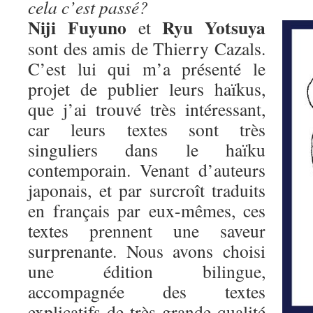
cela c’est passé?
Niji Fuyuno
Ryu Yotsuya
et
sont des amis de Thierry Cazals.
C’est lui qui m’a présenté le
projet de publier leurs haïkus,
que j’ai trouvé très intéressant,
car leurs textes sont très
singuliers dans le haïku
contemporain. Venant d’auteurs
japonais, et par surcroît traduits
en français par eux-mêmes, ces
textes prennent une saveur
surprenante. Nous avons choisi
une édition bilingue,
accompagnée des textes
explicatifs de très grande qualité