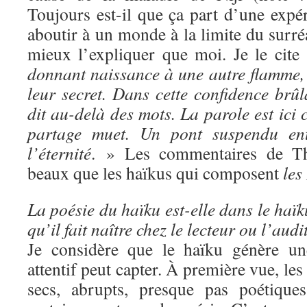
Toujours est-il que ça part d’une expé
aboutir à un monde à la limite du surré
mieux l’expliquer que moi. Je le cite
donnant naissance à une autre flamme, 
leur secret. Dans cette confidence brû
dit au-delà des mots. La parole est ic
partage muet. Un pont suspendu ent
l’éternité
. » Les commentaires de Thi
beaux que les haïkus qui composent
les
La poésie du haïku est-elle dans le haï
qu’il fait naître chez le lecteur ou l’aud
Je considère que le haïku génère un
attentif peut capter. À première vue, les
secs, abrupts, presque pas poétiques