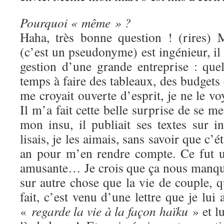
Pourquoi « même » ?
Haha, très bonne question ! (rires) 
(c’est un pseudonyme) est ingénieur, il t
gestion d’une grande entreprise : que
temps à faire des tableaux, des budget
me croyait ouverte d’esprit, je ne le vo
Il m’a fait cette belle surprise de se me
mon insu, il publiait ses textes sur i
lisais, je les aimais, sans savoir que c’ét
an pour m’en rendre compte. Ce fut un
amusante… Je crois que ça nous manquai
sur autre chose que la vie de couple, 
fait, c’est venu d’une lettre que je lui a
«
regarde la vie à la façon haïku
» et lu