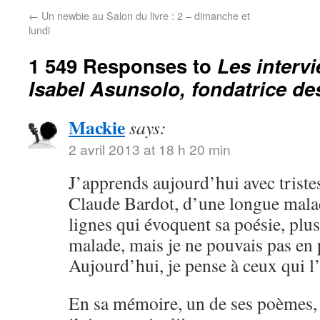
←
Un newbie au Salon du livre : 2 – dimanche et
lundi
1 549 Responses to
Les interv
Isabel Asunsolo, fondatrice des 
Mackie
says:
2 avril 2013 at 18 h 20 min
J’apprends aujourd’hui avec triste
Claude Bardot, d’une longue malad
lignes qui évoquent sa poésie, plus 
malade, mais je ne pouvais pas en p
Aujourd’hui, je pense à ceux qui l
En sa mémoire, un de ses poèmes, 