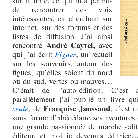
sur la toile, ce qui m’a permis
de rencontrer des voix
intéressantes, en cherchant sur
internet, sur des forums et des
listes de diffusion. J’ai ainsi
André Cayrel,
rencontré
avec
qui j’ai écrit
Figues
, un recueil
sur les souvenirs, autour des
figues, qu’elles soient du nord
ou du sud, vertes ou mauves…
C’était de l’auto-édition. C’est
parallèlement j’ai publié un livre q
Françoise Jaussaud
seule
, de
, c’est 
sous forme d’abécédaire ses aventures 
une grande passionnée de marche solita
éditeur, et moi je devenais éditri