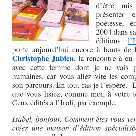
d’être mis
présenter 
poétesse, é
2004 dans sa
éditions
l’I
porte aujourd’hui encore à bouts de b
Christophe Jubien
, la rencontre à eu 
avec cette femme dont je ne vais pa
humaines, car vous allez vite les co
son parcours. En tout cas je l’espère. Et
que vous lisiez, comme moi, à votre to
Ceux édités à l’Iroli, par exemple.
Isabel, bonjour. Comment êtes-vous ven
créer une maison d’édition spécialis