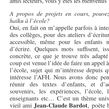
amis lecteurs, vous y êtes les bienvenus 
A propos de projets en cours, pouve
haïku à l’école?
Oui, en fait on m’appelle parfois à inte
des collèges, pour des ateliers d’écritur
accessible, même pour les enfants n
d’écrire. Quelques mots suffisent, i
concrète, ce que je trouve très adapt
coup est venue l’idée de faire un appel à
l’école, sujet qui m’intéresse depuis 
intéresse l’AFH. Nous avons donc pen
réunir des textes d’enfants, et d’a
souvenirs, les expériences, l’école,
enseignants etc… C’est un thème univ
Jean-Claude Bardot
vieil ami
, poète b