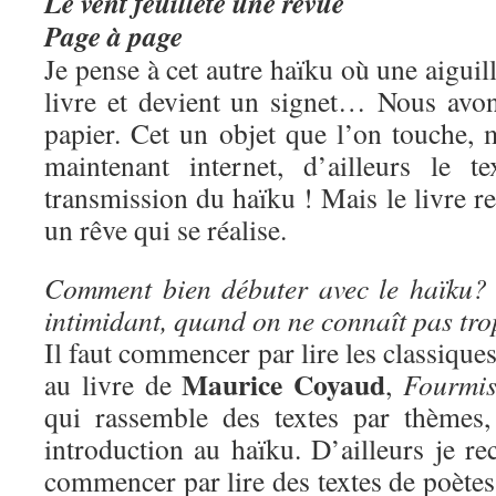
Le vent feuillète une revue
Page à page
Je pense à cet autre haïku où une aiguil
livre et devient un signet… Nous avo
papier. Cet un objet que l’on touche, 
maintenant internet, d’ailleurs le t
transmission du haïku ! Mais le livre re
un rêve qui se réalise.
Comment bien débuter avec le haïku? 
intimidant, quand on ne connaît pas tr
Il faut commencer par lire les classique
Maurice Coyaud
au livre de
,
Fourmis
qui rassemble des textes par thèmes,
introduction au haïku. D’ailleurs je 
commencer par lire des textes de poètes