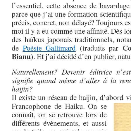
l’essentiel, cette absence de bavardag
parce que j’ai une formation scientifiqu
précis, concret, non délayé? Toujours est
moi il y a eu comme une affinité. Dès lors,
des haïkus japonais traditionnels, not
Co
de
Poésie Gallimard
(traduits par
Bianu
). Et j’ai décidé d’en publier, nat
Naturellement? Devenir éditrice n’es
signifie quand même d’aller à la ren
haijin?
Il existe un réseau de haijin, d’abord 
Francophone de Haiku. On se
connaît, on se retrouve lors de
différents évènements, et aussi