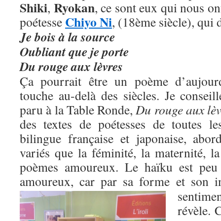
Shiki
Ryokan
,
, ce sont eux qui nous ont
Chiyo Ni
poétesse
, (18ème siècle), qui 
Je bois à la source
Oubliant que je porte
Du rouge aux lèvres
Ça pourrait être un poème d’aujour
touche au-delà des siècles. Je conseill
paru à la Table Ronde,
Du rouge aux lèv
des textes de poétesses de toutes le
bilingue française et japonaise, abo
variés que la féminité, la maternité, 
poèmes amoureux. Le haïku est peu 
amoureux, car par sa forme et son i
sentimen
révèle. C