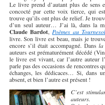
Le livre prend d’autant plus de sens e
concocté par cette voix tierce, qui est
trouve qu’ils ont plus de relief. Je trouv
d’un seul auteur… J’ai là, dans la m
Claude Bardot
,
Poèmes au Tourneso
livre. Son livre est beau, mais je trouv
encore s’il était accompagné. Dans
la
auteurs est prématurément décédé (Vinc
le livre est vivant, car l’autre auteur
parle pas des occasions de rencontres qu
échanges, les dédicaces… Si, dans un
absent, et bien l’autre est présent !
C’est stimula
auteurs.