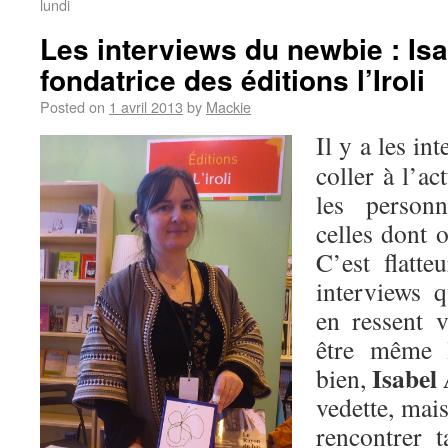
lundi
Les interviews du newbie : Is
fondatrice des éditions l’Iroli
Posted on
1 avril 2013
by
Mackie
Il y a les in
coller à l’ac
les personn
celles dont 
C’est flatte
interviews 
en ressent v
être même 
Isabel
bien,
vedette, mais
rencontrer t