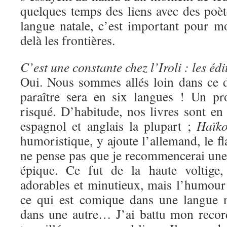
quelques temps des liens avec des poèt
langue natale, c’est important pour mo
delà les frontières.
C’est une constante chez l’Iroli : les édi
Oui. Nous sommes allés loin dans ce 
paraître sera en six langues ! Un pr
risqué. D’habitude, nos livres sont en 
espagnol et anglais la plupart ;
Haïko
humoristique, y ajoute l’allemand, le fl
ne pense pas que je recommencerai une 
épique. Ce fut de la haute voltige,
adorables et minutieux, mais l’humour es
ce qui est comique dans une langue n
dans une autre… J’ai battu mon reco