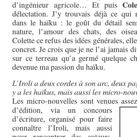
Cole
d’ingénieur agricole… Et puis
délectation. J’y trouvais déjà ce qui
dans le haïku : le goût du détail sens
nature, l’amour des chats, des ois
Colette ce refus des idées générales, elle
concret. Je crois que je ne l’ai jamais di
sur ce terreau qu’a germé quelque ch
devenue ma passion du haïku.
L’Iroli a deux cordes à son arc, deux pa
y a les haïkus, mais aussi le
s micro-nou
Les micro-nouvelles sont venues asse
d’édition, via un concours
d’écriture, organisé pour faire
connaître l’Iroli, mais aussi
pour rencontrer des auteurs.