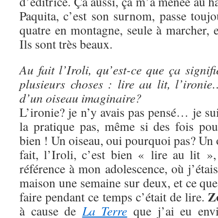
d’éditrice. Ça aussi, ça m’a menée au h
Paquita, c’est son surnom, passe touj
quatre en montagne, seule à marcher, et
Ils sont très beaux.
Au fait l’Iroli, qu’est-ce que ça signi
plusieurs choses : lire au lit, l’iron
d’un oiseau imaginaire?
L’ironie? je n’y avais pas pensé… je sui
la pratique pas, même si des fois pou
bien ! Un oiseau, oui pourquoi pas? Un
fait, l’Iroli, c’est bien « lire au lit »
référence à mon adolescence, où j’étais 
maison une semaine sur deux, et ce que
Z
faire pendant ce temps c’était de lire.
à cause de
La Terre
que j’ai eu envi