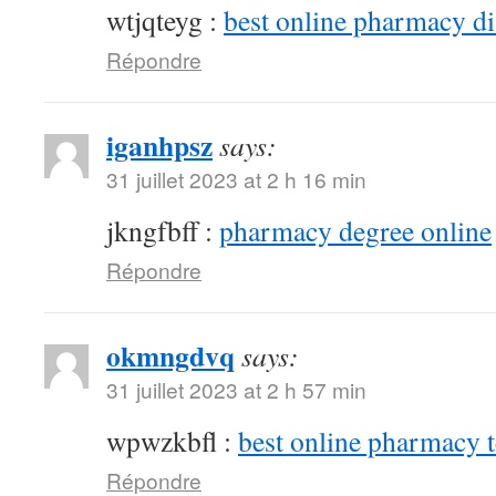
wtjqteyg :
best online pharmacy d
Répondre
iganhpsz
says:
31 juillet 2023 at 2 h 16 min
jkngfbff :
pharmacy degree online
Répondre
okmngdvq
says:
31 juillet 2023 at 2 h 57 min
wpwzkbfl :
best online pharmacy 
Répondre