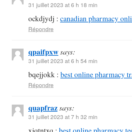
31 juillet 2023 at 6 h 18 min
ockdjydj :
canadian pharmacy onlin
Répondre
qpaifpxw
says:
31 juillet 2023 at 6 h 54 min
bqejjokk :
best online pharmacy t
Répondre
quapfraz
says:
31 juillet 2023 at 7 h 32 min
xjqtntxq :
best online pharmacy te