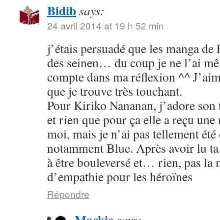
Bidib
says:
24 avril 2014 at 19 h 52 min
j’étais persuadé que les manga de
des seinen… du coup je ne l’ai mê
compte dans ma réflexion ^^ J’aim
que je trouve très touchant.
Pour Kiriko Nananan, j’adore son 
et rien que pour ça elle a reçu une
moi, mais je n’ai pas tellement été
notamment Blue. Après avoir lu ta 
à être bouleversé et… rien, pas la
d’empathie pour les héroïnes
Répondre
Mackie
says: