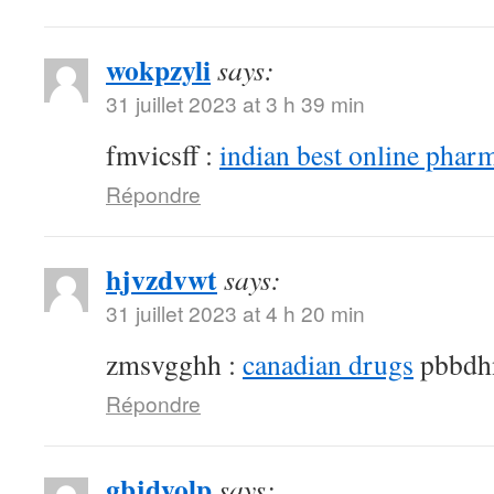
wokpzyli
says:
31 juillet 2023 at 3 h 39 min
fmvicsff :
indian best online phar
Répondre
hjvzdvwt
says:
31 juillet 2023 at 4 h 20 min
zmsvgghh :
canadian drugs
pbbdh
Répondre
gbjdyolp
says: