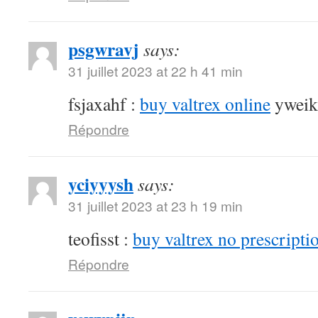
psgwravj
says:
31 juillet 2023 at 22 h 41 min
fsjaxahf :
buy valtrex online
yweik
Répondre
yciyyysh
says:
31 juillet 2023 at 23 h 19 min
teofisst :
buy valtrex no prescripti
Répondre