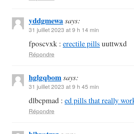
yddgmewa
says:
31 juillet 2023 at 9 h 14 min
fposcvxk :
erectile pills
uuttwxd
Répondre
hglgqbom
says:
31 juillet 2023 at 9 h 45 min
dlbcpmad :
ed pills that really wor
Répondre