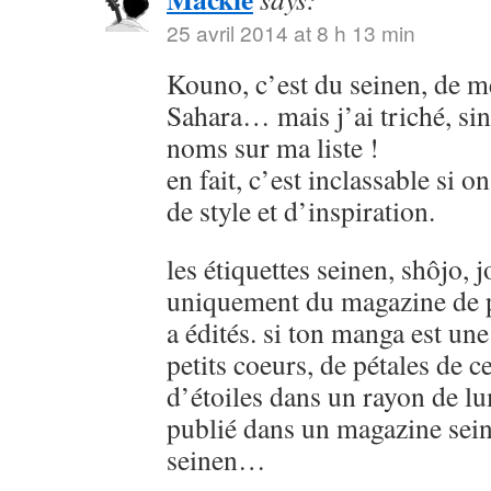
25 avril 2014 at 8 h 13 min
Kouno, c’est du seinen, de
Sahara… mais j’ai triché, sin
noms sur ma liste !
en fait, c’est inclassable si o
de style et d’inspiration.
les étiquettes seinen, shôjo, j
uniquement du magazine de p
a édités. si ton manga est u
petits coeurs, de pétales de ce
d’étoiles dans un rayon de lu
publié dans un magazine sein
seinen…