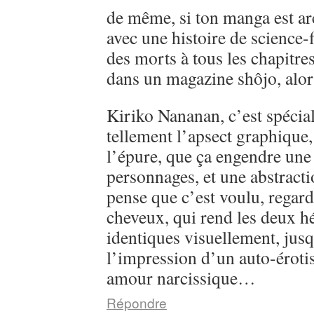
de même, si ton manga est ar
avec une histoire de science-
des morts à tous les chapitre
dans un magazine shôjo, alo
Kiriko Nananan, c’est spécial, 
tellement l’apsect graphique
l’épure, que ça engendre une 
personnages, et une abstractio
pense que c’est voulu, regarde
cheveux, qui rend les deux h
identiques visuellement, jusq
l’impression d’un auto-éroti
amour narcissique…
Répondre