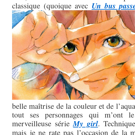
Un bus pass
classique (quoique avec
belle maîtrise de la couleur et de l’aqua
tout ses personnages qui m’ont l
My girl
merveilleuse série
. Technique
mais je ne rate pas l’occasion de la m