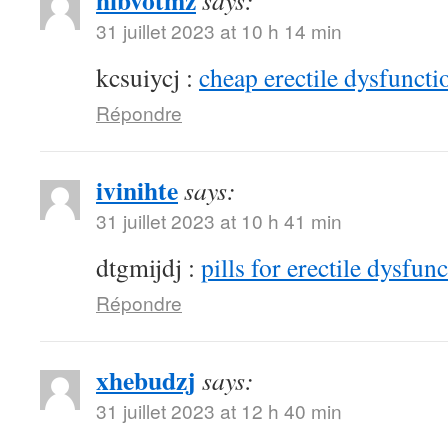
hibvotmz
says:
31 juillet 2023 at 10 h 14 min
kcsuiycj :
cheap erectile dysfunctio
Répondre
ivinihte
says:
31 juillet 2023 at 10 h 41 min
dtgmijdj :
pills for erectile dysfun
Répondre
xhebudzj
says:
31 juillet 2023 at 12 h 40 min