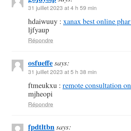
31 juillet 2023 at 4 h 59 min
hdaiwuuy :
xanax best online pha
ljfyaup
Répondre
osfueffe
says:
31 juillet 2023 at 5 h 38 min
ftmeukxu :
remote consultation o
mjheopi
Répondre
fpdtltbn
says: