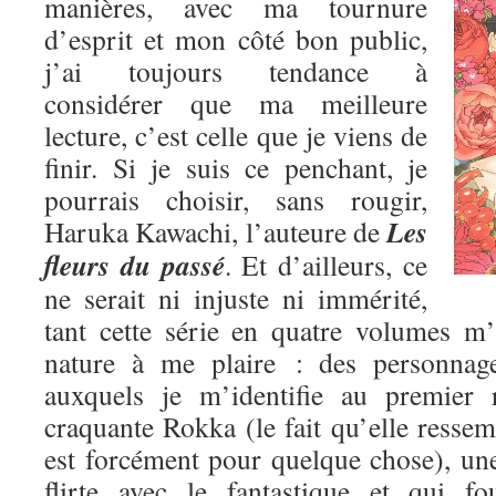
manières, avec ma tournure
d’esprit et mon côté bon public,
j’ai toujours tendance à
considérer que ma meilleure
lecture, c’est celle que je viens de
finir. Si je suis ce penchant, je
pourrais choisir, sans rougir,
Les
Haruka Kawachi, l’auteure de
fleurs du passé
. Et d’ailleurs, ce
ne serait ni injuste ni immérité,
tant cette série en quatre volumes m
nature à me plaire : des personnage
auxquels je m’identifie au premier 
craquante Rokka (le fait qu’elle res
est forcément pour quelque chose), une
flirte avec le fantastique et qui fo