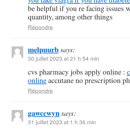
be helpful if you re facing issues 
quantity, among other things
Répondre
melpuurb
says:
30 juillet 2023 at 21 h 54 min
cvs pharmacy jobs apply online :
online
accutane no prescription p
Répondre
gawccwyn
says:
31 juillet 2023 at 1 h 36 min