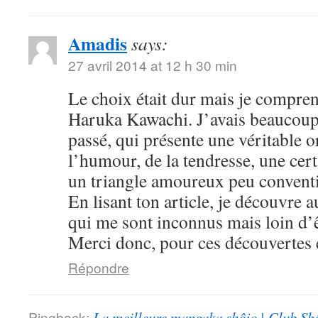
Amadis
says:
27 avril 2014 at 12 h 30 min
Le choix était dur mais je compre
Haruka Kawachi. J’avais beaucoup
passé, qui présente une véritable or
l’humour, de la tendresse, une cert
un triangle amoureux peu convent
En lisant ton article, je découvre
qui me sont inconnus mais loin d’ê
Merci donc, pour ces découvertes e
Répondre
Pingback:
La meilleure mangaka shôjo | Club Sh