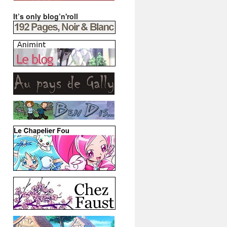
It’s only blog’n'roll