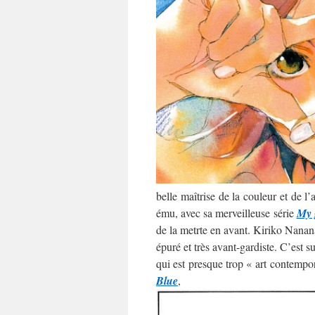
belle maîtrise de la couleur et de l
ému, avec sa merveilleuse série
My 
de la metrte en avant. Kiriko Nananan
épuré et très avant-gardiste. C’est 
qui est presque trop « art contempo
Blue
,