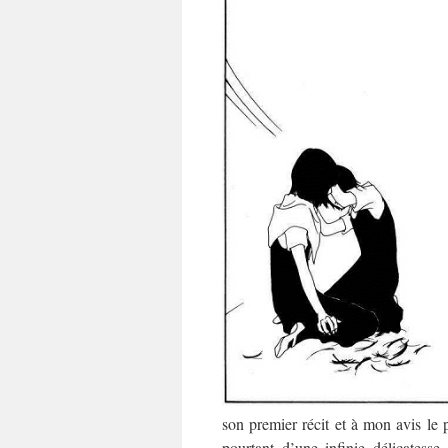
son premier récit et à mon avis le 
pourtant d’une infinie délicates