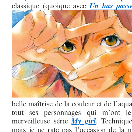
Un bus pass
classique (quoique avec
belle maîtrise de la couleur et de l’aqua
tout ses personnages qui m’ont l
My girl
merveilleuse série
. Technique
mais je ne rate pas l’occasion de la m