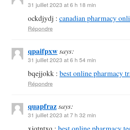
31 juillet 2023 at 6 h 18 min
ockdjydj :
canadian pharmacy onlin
Répondre
qpaifpxw
says:
31 juillet 2023 at 6 h 54 min
bqejjokk :
best online pharmacy t
Répondre
quapfraz
says:
31 juillet 2023 at 7 h 32 min
xjqtntxq :
best online pharmacy te