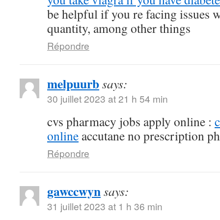
be helpful if you re facing issues 
quantity, among other things
Répondre
melpuurb
says:
30 juillet 2023 at 21 h 54 min
cvs pharmacy jobs apply online :
online
accutane no prescription p
Répondre
gawccwyn
says:
31 juillet 2023 at 1 h 36 min