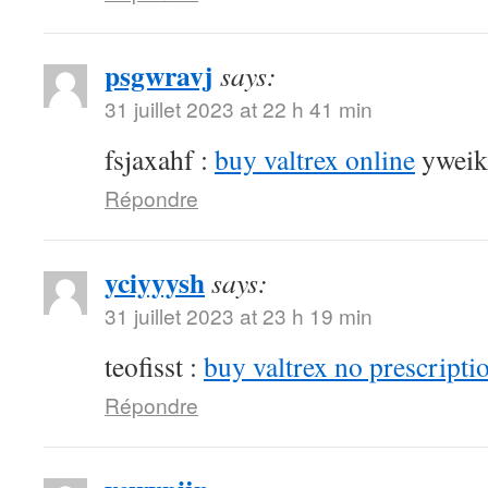
psgwravj
says:
31 juillet 2023 at 22 h 41 min
fsjaxahf :
buy valtrex online
yweik
Répondre
yciyyysh
says:
31 juillet 2023 at 23 h 19 min
teofisst :
buy valtrex no prescripti
Répondre