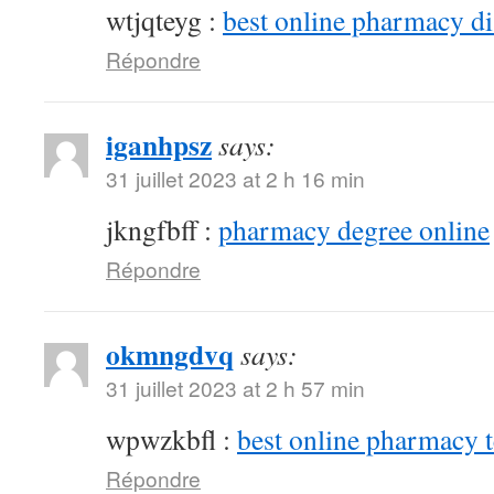
wtjqteyg :
best online pharmacy d
Répondre
iganhpsz
says:
31 juillet 2023 at 2 h 16 min
jkngfbff :
pharmacy degree online
Répondre
okmngdvq
says:
31 juillet 2023 at 2 h 57 min
wpwzkbfl :
best online pharmacy 
Répondre