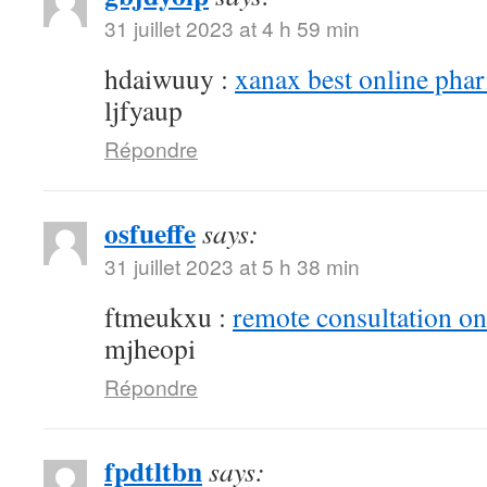
31 juillet 2023 at 4 h 59 min
hdaiwuuy :
xanax best online pha
ljfyaup
Répondre
osfueffe
says:
31 juillet 2023 at 5 h 38 min
ftmeukxu :
remote consultation o
mjheopi
Répondre
fpdtltbn
says: