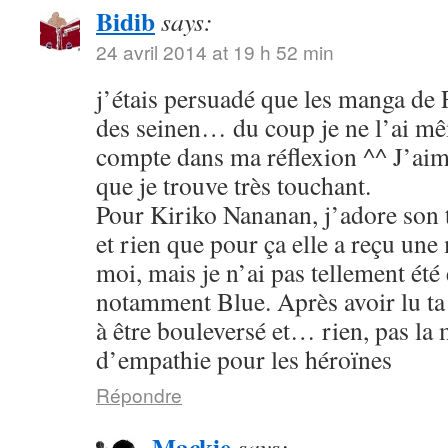
Bidib
says:
24 avril 2014 at 19 h 52 min
j’étais persuadé que les manga de
des seinen… du coup je ne l’ai mê
compte dans ma réflexion ^^ J’aim
que je trouve très touchant.
Pour Kiriko Nananan, j’adore son 
et rien que pour ça elle a reçu une
moi, mais je n’ai pas tellement été
notamment Blue. Après avoir lu ta 
à être bouleversé et… rien, pas la
d’empathie pour les héroïnes
Répondre
Mackie
says: