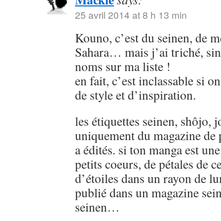
25 avril 2014 at 8 h 13 min
Kouno, c’est du seinen, de
Sahara… mais j’ai triché, sin
noms sur ma liste !
en fait, c’est inclassable si o
de style et d’inspiration.
les étiquettes seinen, shôjo, j
uniquement du magazine de p
a édités. si ton manga est u
petits coeurs, de pétales de ce
d’étoiles dans un rayon de lu
publié dans un magazine sein
seinen…