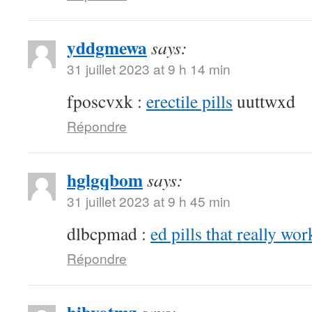
yddgmewa
says:
31 juillet 2023 at 9 h 14 min
fposcvxk :
erectile pills
uuttwxd
Répondre
hglgqbom
says:
31 juillet 2023 at 9 h 45 min
dlbcpmad :
ed pills that really wor
Répondre