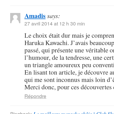
Amadis
says:
27 avril 2014 at 12 h 30 min
Le choix était dur mais je compre
Haruka Kawachi. J’avais beaucoup
passé, qui présente une véritable or
l’humour, de la tendresse, une cert
un triangle amoureux peu convent
En lisant ton article, je découvre
qui me sont inconnus mais loin d’ê
Merci donc, pour ces découvertes e
Répondre
Pingback:
La meilleure mangaka shôjo | Club Sh