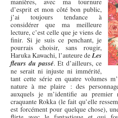
manières, avec ma tournure
d’esprit et mon côté bon public,
j’ai toujours tendance à
considérer que ma meilleure
lecture, c’est celle que je viens de
finir. Si je suis ce penchant, je
pourrais choisir, sans rougir,
Les
Haruka Kawachi, l’auteure de
fleurs du passé
. Et d’ailleurs, ce
ne serait ni injuste ni immérité,
tant cette série en quatre volumes m
nature à me plaire : des personnage
auxquels je m’identifie au premier 
craquante Rokka (le fait qu’elle res
est forcément pour quelque chose), une
flirte avec le fantastique et qui fo