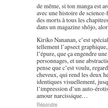
de même, si ton manga est ar
avec une histoire de science-
des morts à tous les chapitre
dans un magazine shôjo, alo
Kiriko Nananan, c’est spécial, 
tellement l’apsect graphique
l’épure, que ça engendre une 
personnages, et une abstractio
pense que c’est voulu, regarde
cheveux, qui rend les deux h
identiques visuellement, jusq
l’impression d’un auto-éroti
amour narcissique…
Répondre