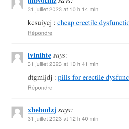
hibvotmz
says:
31 juillet 2023 at 10 h 14 min
kcsuiycj :
cheap erectile dysfunctio
Répondre
ivinihte
says:
31 juillet 2023 at 10 h 41 min
dtgmijdj :
pills for erectile dysfun
Répondre
xhebudzj
says:
31 juillet 2023 at 12 h 40 min