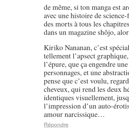
de même, si ton manga est ar
avec une histoire de science-
des morts à tous les chapitre
dans un magazine shôjo, alo
Kiriko Nananan, c’est spécial, 
tellement l’apsect graphique
l’épure, que ça engendre une 
personnages, et une abstractio
pense que c’est voulu, regarde
cheveux, qui rend les deux h
identiques visuellement, jusq
l’impression d’un auto-éroti
amour narcissique…
Répondre