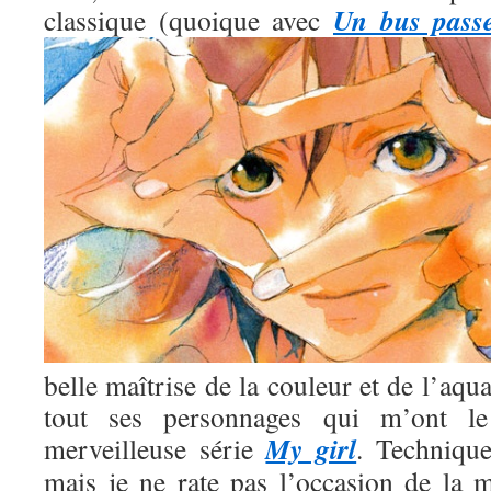
Un bus pass
classique (quoique avec
belle maîtrise de la couleur et de l’aqua
tout ses personnages qui m’ont l
My girl
merveilleuse série
. Technique
mais je ne rate pas l’occasion de la m