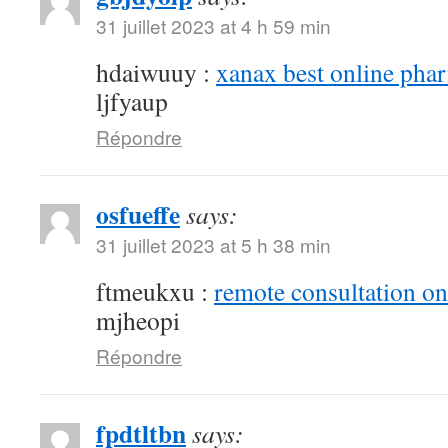
31 juillet 2023 at 4 h 59 min
hdaiwuuy :
xanax best online pha
ljfyaup
Répondre
osfueffe
says:
31 juillet 2023 at 5 h 38 min
ftmeukxu :
remote consultation o
mjheopi
Répondre
fpdtltbn
says: