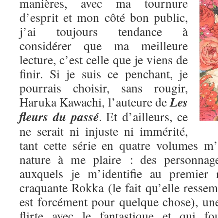
manières, avec ma tournure
d’esprit et mon côté bon public,
j’ai toujours tendance à
considérer que ma meilleure
lecture, c’est celle que je viens de
finir. Si je suis ce penchant, je
pourrais choisir, sans rougir,
Les
Haruka Kawachi, l’auteure de
fleurs du passé
. Et d’ailleurs, ce
ne serait ni injuste ni immérité,
tant cette série en quatre volumes m
nature à me plaire : des personnage
auxquels je m’identifie au premier 
craquante Rokka (le fait qu’elle res
est forcément pour quelque chose), une
flirte avec le fantastique et qui fo