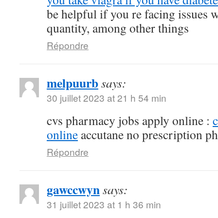
be helpful if you re facing issues 
quantity, among other things
Répondre
melpuurb
says:
30 juillet 2023 at 21 h 54 min
cvs pharmacy jobs apply online :
online
accutane no prescription p
Répondre
gawccwyn
says:
31 juillet 2023 at 1 h 36 min