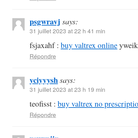
psgwravj
says:
31 juillet 2023 at 22 h 41 min
fsjaxahf :
buy valtrex online
yweik
Répondre
yciyyysh
says:
31 juillet 2023 at 23 h 19 min
teofisst :
buy valtrex no prescripti
Répondre