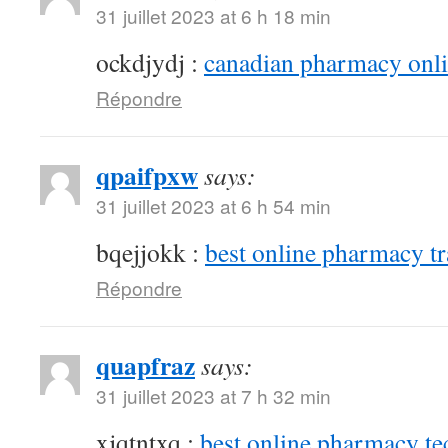
31 juillet 2023 at 6 h 18 min
ockdjydj :
canadian pharmacy onlin
Répondre
qpaifpxw
says:
31 juillet 2023 at 6 h 54 min
bqejjokk :
best online pharmacy t
Répondre
quapfraz
says:
31 juillet 2023 at 7 h 32 min
xjqtntxq :
best online pharmacy te