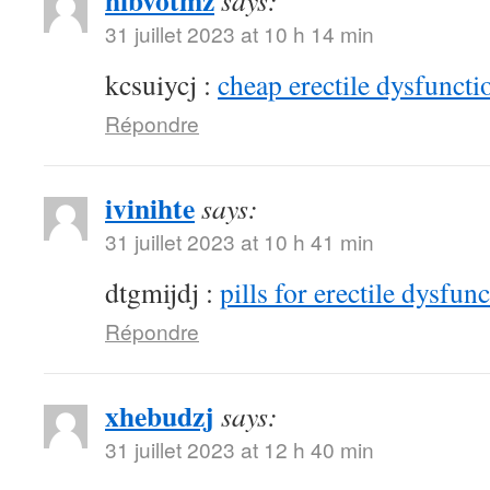
hibvotmz
says:
31 juillet 2023 at 10 h 14 min
kcsuiycj :
cheap erectile dysfunctio
Répondre
ivinihte
says:
31 juillet 2023 at 10 h 41 min
dtgmijdj :
pills for erectile dysfun
Répondre
xhebudzj
says:
31 juillet 2023 at 12 h 40 min