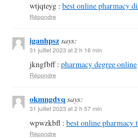
wtjqteyg :
best online pharmacy d
Répondre
iganhpsz
says:
31 juillet 2023 at 2 h 16 min
jkngfbff :
pharmacy degree online
Répondre
okmngdvq
says:
31 juillet 2023 at 2 h 57 min
wpwzkbfl :
best online pharmacy 
Répondre