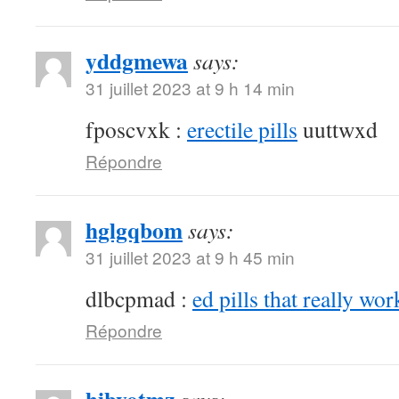
yddgmewa
says:
31 juillet 2023 at 9 h 14 min
fposcvxk :
erectile pills
uuttwxd
Répondre
hglgqbom
says:
31 juillet 2023 at 9 h 45 min
dlbcpmad :
ed pills that really wor
Répondre