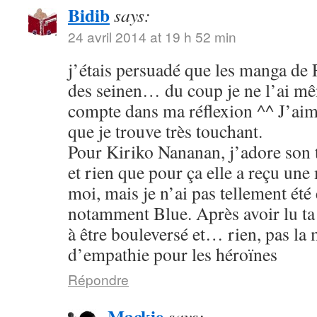
Bidib
says:
24 avril 2014 at 19 h 52 min
j’étais persuadé que les manga de
des seinen… du coup je ne l’ai mê
compte dans ma réflexion ^^ J’aim
que je trouve très touchant.
Pour Kiriko Nananan, j’adore son 
et rien que pour ça elle a reçu une
moi, mais je n’ai pas tellement été
notamment Blue. Après avoir lu ta 
à être bouleversé et… rien, pas la
d’empathie pour les héroïnes
Répondre
Mackie
says: