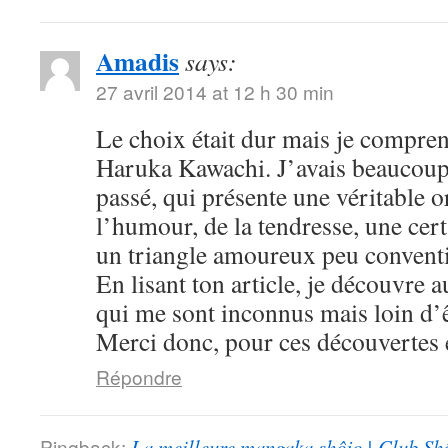
Amadis
says:
27 avril 2014 at 12 h 30 min
Le choix était dur mais je compre
Haruka Kawachi. J’avais beaucoup
passé, qui présente une véritable or
l’humour, de la tendresse, une cert
un triangle amoureux peu convent
En lisant ton article, je découvre
qui me sont inconnus mais loin d’ê
Merci donc, pour ces découvertes e
Répondre
Pingback:
La meilleure mangaka shôjo | Club Sh