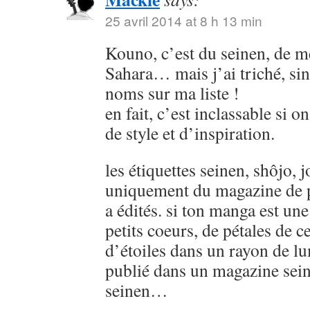
25 avril 2014 at 8 h 13 min
Kouno, c’est du seinen, de
Sahara… mais j’ai triché, sin
noms sur ma liste !
en fait, c’est inclassable si o
de style et d’inspiration.
les étiquettes seinen, shôjo, j
uniquement du magazine de p
a édités. si ton manga est u
petits coeurs, de pétales de ce
d’étoiles dans un rayon de lu
publié dans un magazine sein
seinen…