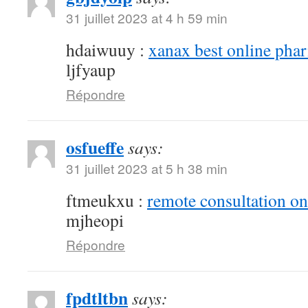
31 juillet 2023 at 4 h 59 min
hdaiwuuy :
xanax best online pha
ljfyaup
Répondre
osfueffe
says:
31 juillet 2023 at 5 h 38 min
ftmeukxu :
remote consultation o
mjheopi
Répondre
fpdtltbn
says: