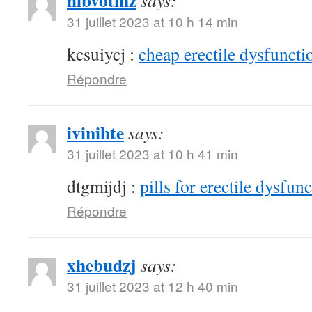
hibvotmz
says:
31 juillet 2023 at 10 h 14 min
kcsuiycj :
cheap erectile dysfunctio
Répondre
ivinihte
says:
31 juillet 2023 at 10 h 41 min
dtgmijdj :
pills for erectile dysfun
Répondre
xhebudzj
says:
31 juillet 2023 at 12 h 40 min