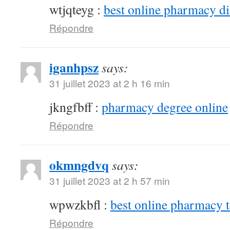
wtjqteyg :
best online pharmacy d
Répondre
iganhpsz
says:
31 juillet 2023 at 2 h 16 min
jkngfbff :
pharmacy degree online
Répondre
okmngdvq
says:
31 juillet 2023 at 2 h 57 min
wpwzkbfl :
best online pharmacy 
Répondre