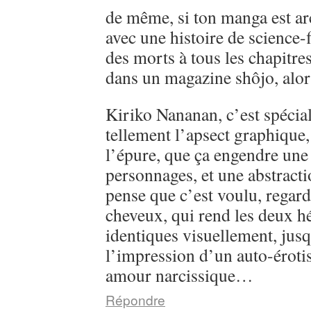
de même, si ton manga est ar
avec une histoire de science-
des morts à tous les chapitre
dans un magazine shôjo, alo
Kiriko Nananan, c’est spécial, 
tellement l’apsect graphique
l’épure, que ça engendre une 
personnages, et une abstractio
pense que c’est voulu, regarde
cheveux, qui rend les deux h
identiques visuellement, jusq
l’impression d’un auto-éroti
amour narcissique…
Répondre