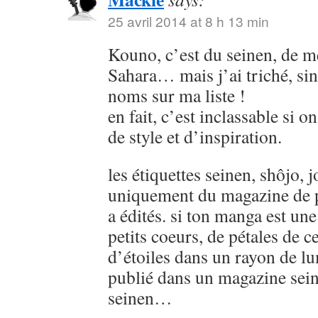
25 avril 2014 at 8 h 13 min
Kouno, c’est du seinen, de
Sahara… mais j’ai triché, sin
noms sur ma liste !
en fait, c’est inclassable si o
de style et d’inspiration.
les étiquettes seinen, shôjo, j
uniquement du magazine de p
a édités. si ton manga est u
petits coeurs, de pétales de ce
d’étoiles dans un rayon de lu
publié dans un magazine sein
seinen…