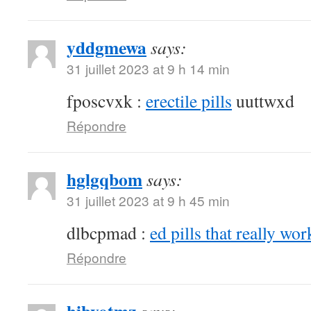
yddgmewa
says:
31 juillet 2023 at 9 h 14 min
fposcvxk :
erectile pills
uuttwxd
Répondre
hglgqbom
says:
31 juillet 2023 at 9 h 45 min
dlbcpmad :
ed pills that really wor
Répondre