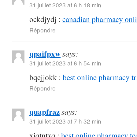
31 juillet 2023 at 6 h 18 min
ockdjydj :
canadian pharmacy onlin
Répondre
qpaifpxw
says:
31 juillet 2023 at 6 h 54 min
bqejjokk :
best online pharmacy t
Répondre
quapfraz
says:
31 juillet 2023 at 7 h 32 min
xjqtntxq :
best online pharmacy te