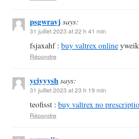
psgwravj
says:
31 juillet 2023 at 22 h 41 min
fsjaxahf :
buy valtrex online
yweik
Répondre
yciyyysh
says:
31 juillet 2023 at 23 h 19 min
teofisst :
buy valtrex no prescripti
Répondre