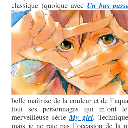
Un bus pass
classique (quoique avec
belle maîtrise de la couleur et de l’aqua
tout ses personnages qui m’ont l
My girl
merveilleuse série
. Technique
mais je ne rate pas l’occasion de la m