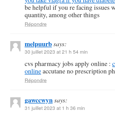
be helpful if you re facing issues 
quantity, among other things
Répondre
melpuurb
says:
30 juillet 2023 at 21 h 54 min
cvs pharmacy jobs apply online :
online
accutane no prescription p
Répondre
gawccwyn
says:
31 juillet 2023 at 1 h 36 min