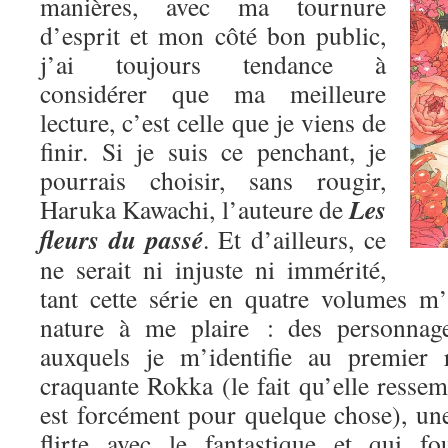
manières, avec ma tournure
d’esprit et mon côté bon public,
j’ai toujours tendance à
considérer que ma meilleure
lecture, c’est celle que je viens de
finir. Si je suis ce penchant, je
pourrais choisir, sans rougir,
Les
Haruka Kawachi, l’auteure de
fleurs du passé
. Et d’ailleurs, ce
ne serait ni injuste ni immérité,
tant cette série en quatre volumes m
nature à me plaire : des personnage
auxquels je m’identifie au premier 
craquante Rokka (le fait qu’elle res
est forcément pour quelque chose), une
flirte avec le fantastique et qui fo