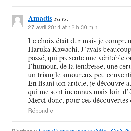
Amadis
says:
27 avril 2014 at 12 h 30 min
Le choix était dur mais je compre
Haruka Kawachi. J’avais beaucoup
passé, qui présente une véritable or
l’humour, de la tendresse, une cert
un triangle amoureux peu convent
En lisant ton article, je découvre
qui me sont inconnus mais loin d’ê
Merci donc, pour ces découvertes e
Répondre
Pingback:
La meilleure mangaka shôjo | Club Sh