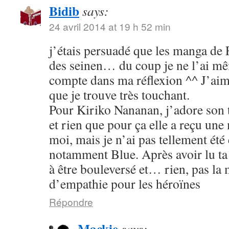
Bidib
says:
24 avril 2014 at 19 h 52 min
j’étais persuadé que les manga de
des seinen… du coup je ne l’ai mê
compte dans ma réflexion ^^ J’aim
que je trouve très touchant.
Pour Kiriko Nananan, j’adore son 
et rien que pour ça elle a reçu une
moi, mais je n’ai pas tellement été
notamment Blue. Après avoir lu ta 
à être bouleversé et… rien, pas la
d’empathie pour les héroïnes
Répondre
Mackie
says: