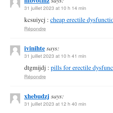
hibvotmz
says:
31 juillet 2023 at 10 h 14 min
kcsuiycj :
cheap erectile dysfunctio
Répondre
ivinihte
says:
31 juillet 2023 at 10 h 41 min
dtgmijdj :
pills for erectile dysfun
Répondre
xhebudzj
says:
31 juillet 2023 at 12 h 40 min