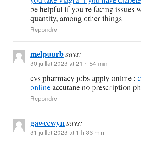
be helpful if you re facing issues 
quantity, among other things
Répondre
melpuurb
says:
30 juillet 2023 at 21 h 54 min
cvs pharmacy jobs apply online :
online
accutane no prescription p
Répondre
gawccwyn
says:
31 juillet 2023 at 1 h 36 min