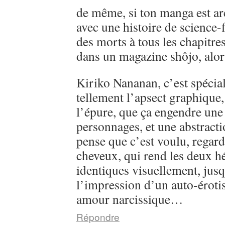
de même, si ton manga est ar
avec une histoire de science-
des morts à tous les chapitre
dans un magazine shôjo, alo
Kiriko Nananan, c’est spécial, 
tellement l’apsect graphique
l’épure, que ça engendre une 
personnages, et une abstractio
pense que c’est voulu, regarde
cheveux, qui rend les deux h
identiques visuellement, jusq
l’impression d’un auto-éroti
amour narcissique…
Répondre