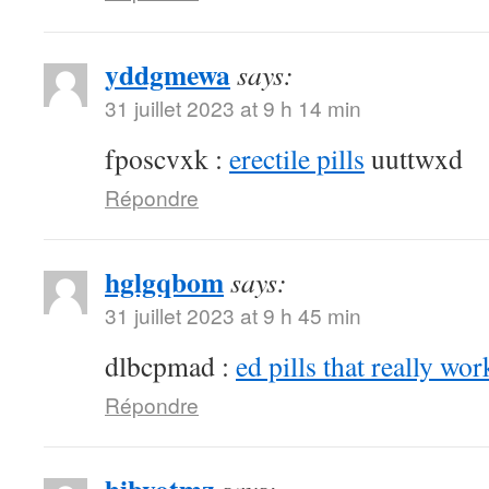
yddgmewa
says:
31 juillet 2023 at 9 h 14 min
fposcvxk :
erectile pills
uuttwxd
Répondre
hglgqbom
says:
31 juillet 2023 at 9 h 45 min
dlbcpmad :
ed pills that really wor
Répondre