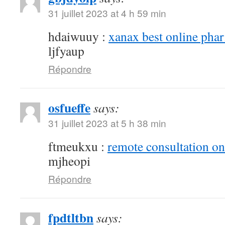
31 juillet 2023 at 4 h 59 min
hdaiwuuy :
xanax best online pha
ljfyaup
Répondre
osfueffe
says:
31 juillet 2023 at 5 h 38 min
ftmeukxu :
remote consultation o
mjheopi
Répondre
fpdtltbn
says: