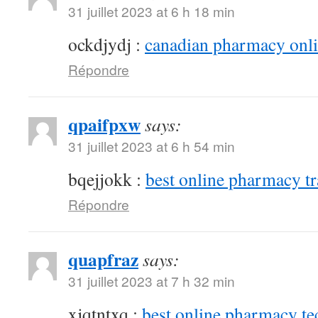
31 juillet 2023 at 6 h 18 min
ockdjydj :
canadian pharmacy onlin
Répondre
qpaifpxw
says:
31 juillet 2023 at 6 h 54 min
bqejjokk :
best online pharmacy t
Répondre
quapfraz
says:
31 juillet 2023 at 7 h 32 min
xjqtntxq :
best online pharmacy te