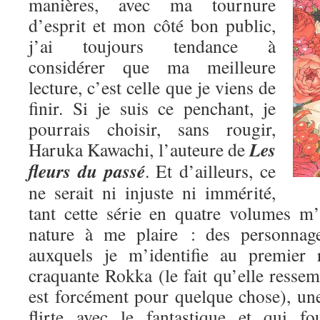
manières, avec ma tournure
d’esprit et mon côté bon public,
j’ai toujours tendance à
considérer que ma meilleure
lecture, c’est celle que je viens de
finir. Si je suis ce penchant, je
pourrais choisir, sans rougir,
Les
Haruka Kawachi, l’auteure de
fleurs du passé
. Et d’ailleurs, ce
ne serait ni injuste ni immérité,
tant cette série en quatre volumes m
nature à me plaire : des personnage
auxquels je m’identifie au premier 
craquante Rokka (le fait qu’elle res
est forcément pour quelque chose), une
flirte avec le fantastique et qui fo