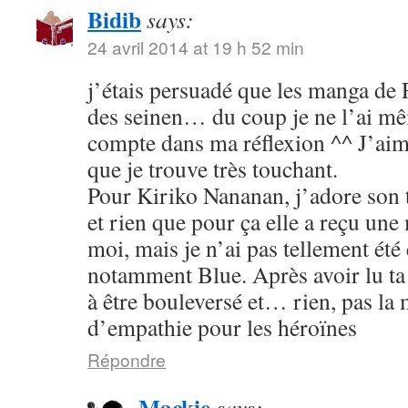
Bidib
says:
24 avril 2014 at 19 h 52 min
j’étais persuadé que les manga de
des seinen… du coup je ne l’ai mê
compte dans ma réflexion ^^ J’aim
que je trouve très touchant.
Pour Kiriko Nananan, j’adore son 
et rien que pour ça elle a reçu une
moi, mais je n’ai pas tellement été
notamment Blue. Après avoir lu ta 
à être bouleversé et… rien, pas la
d’empathie pour les héroïnes
Répondre
Mackie
says: