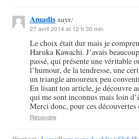
Amadis
says:
27 avril 2014 at 12 h 30 min
Le choix était dur mais je compre
Haruka Kawachi. J’avais beaucoup
passé, qui présente une véritable or
l’humour, de la tendresse, une cert
un triangle amoureux peu convent
En lisant ton article, je découvre
qui me sont inconnus mais loin d’ê
Merci donc, pour ces découvertes e
Répondre
Pingback:
La meilleure mangaka shôjo | Club Sh