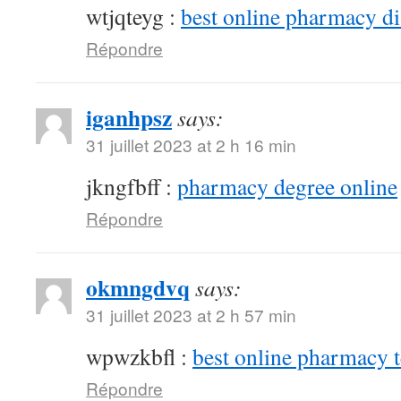
wtjqteyg :
best online pharmacy d
Répondre
iganhpsz
says:
31 juillet 2023 at 2 h 16 min
jkngfbff :
pharmacy degree online
Répondre
okmngdvq
says:
31 juillet 2023 at 2 h 57 min
wpwzkbfl :
best online pharmacy 
Répondre