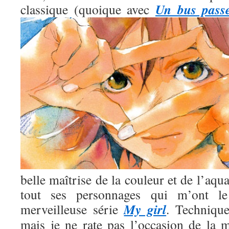
Un bus pass
classique (quoique avec
belle maîtrise de la couleur et de l’aqua
tout ses personnages qui m’ont l
My girl
merveilleuse série
. Technique
mais je ne rate pas l’occasion de la m