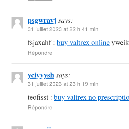
psgwravj
says:
31 juillet 2023 at 22 h 41 min
fsjaxahf :
buy valtrex online
yweik
Répondre
yciyyysh
says:
31 juillet 2023 at 23 h 19 min
teofisst :
buy valtrex no prescripti
Répondre