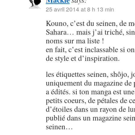
25 avril 2014 at 8 h 13 min
Kouno, c’est du seinen, de
Sahara… mais j’ai triché, sin
noms sur ma liste !
en fait, c’est inclassable si o
de style et d’inspiration.
les étiquettes seinen, shôjo, j
uniquement du magazine de p
a édités. si ton manga est u
petits coeurs, de pétales de ce
d’étoiles dans un rayon de lu
publié dans un magazine sein
seinen…