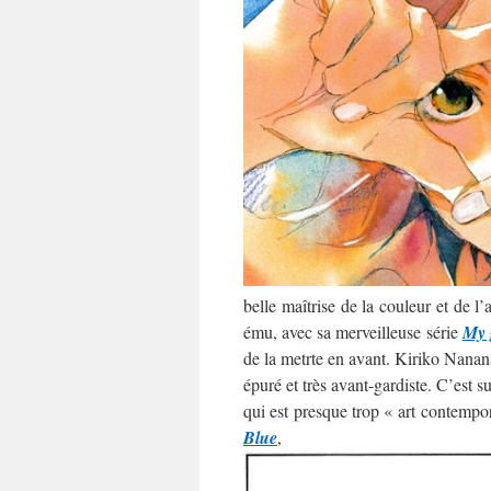
belle maîtrise de la couleur et de l
ému, avec sa merveilleuse série
My 
de la metrte en avant. Kiriko Nananan
épuré et très avant-gardiste. C’est 
qui est presque trop « art contempo
Blue
,