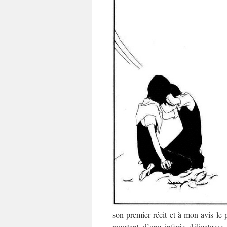
son premier récit et à mon avis le 
pourtant d’une infinie délicates