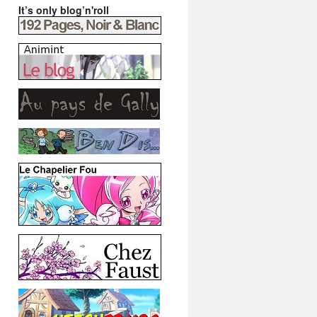
It’s only blog’n'roll