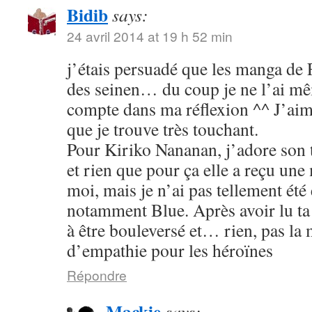
Bidib
says:
24 avril 2014 at 19 h 52 min
j’étais persuadé que les manga de
des seinen… du coup je ne l’ai mê
compte dans ma réflexion ^^ J’aim
que je trouve très touchant.
Pour Kiriko Nananan, j’adore son 
et rien que pour ça elle a reçu une
moi, mais je n’ai pas tellement été
notamment Blue. Après avoir lu ta 
à être bouleversé et… rien, pas la
d’empathie pour les héroïnes
Répondre
Mackie
says: