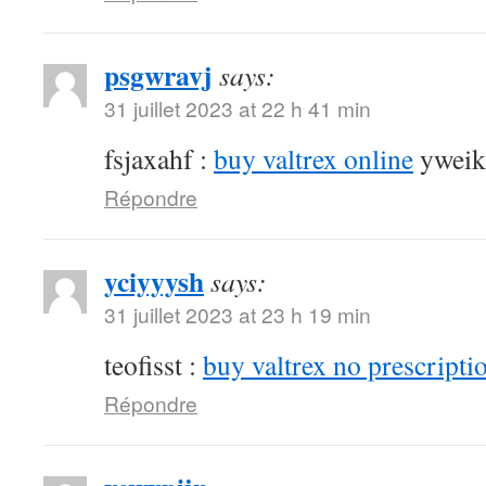
psgwravj
says:
31 juillet 2023 at 22 h 41 min
fsjaxahf :
buy valtrex online
yweik
Répondre
yciyyysh
says:
31 juillet 2023 at 23 h 19 min
teofisst :
buy valtrex no prescripti
Répondre