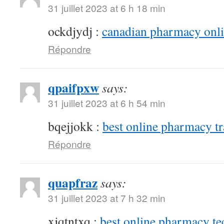
31 juillet 2023 at 6 h 18 min
ockdjydj :
canadian pharmacy onlin
Répondre
qpaifpxw
says:
31 juillet 2023 at 6 h 54 min
bqejjokk :
best online pharmacy t
Répondre
quapfraz
says:
31 juillet 2023 at 7 h 32 min
xjqtntxq :
best online pharmacy te