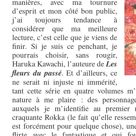
manières, avec ma tournure
d’esprit et mon côté bon public,
j’ai toujours tendance à
considérer que ma meilleure
lecture, c’est celle que je viens de
finir. Si je suis ce penchant, je
pourrais choisir, sans rougir,
Les
Haruka Kawachi, l’auteure de
fleurs du passé
. Et d’ailleurs, ce
ne serait ni injuste ni immérité,
tant cette série en quatre volumes m
nature à me plaire : des personnage
auxquels je m’identifie au premier 
craquante Rokka (le fait qu’elle res
est forcément pour quelque chose), une
flirte avec le fantastique et qui fo