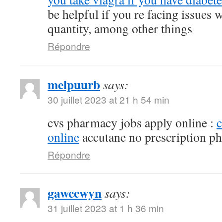
be helpful if you re facing issues 
quantity, among other things
Répondre
melpuurb
says:
30 juillet 2023 at 21 h 54 min
cvs pharmacy jobs apply online :
online
accutane no prescription p
Répondre
gawccwyn
says:
31 juillet 2023 at 1 h 36 min