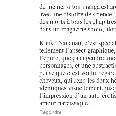
de même, si ton manga est ar
avec une histoire de science-
des morts à tous les chapitre
dans un magazine shôjo, alo
Kiriko Nananan, c’est spécial, 
tellement l’apsect graphique
l’épure, que ça engendre une 
personnages, et une abstractio
pense que c’est voulu, regarde
cheveux, qui rend les deux h
identiques visuellement, jusq
l’impression d’un auto-éroti
amour narcissique…
Répondre