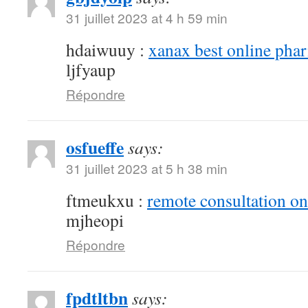
31 juillet 2023 at 4 h 59 min
hdaiwuuy :
xanax best online pha
ljfyaup
Répondre
osfueffe
says:
31 juillet 2023 at 5 h 38 min
ftmeukxu :
remote consultation o
mjheopi
Répondre
fpdtltbn
says: