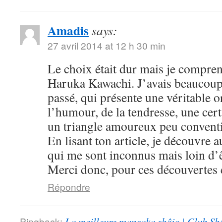
Amadis
says:
27 avril 2014 at 12 h 30 min
Le choix était dur mais je compre
Haruka Kawachi. J’avais beaucoup
passé, qui présente une véritable or
l’humour, de la tendresse, une cert
un triangle amoureux peu convent
En lisant ton article, je découvre
qui me sont inconnus mais loin d’ê
Merci donc, pour ces découvertes e
Répondre
Pingback:
La meilleure mangaka shôjo | Club Sh