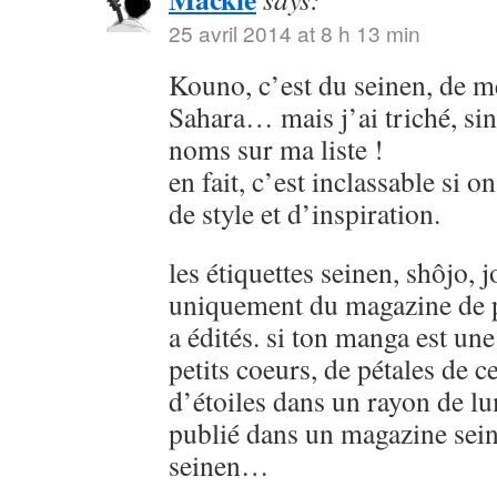
25 avril 2014 at 8 h 13 min
Kouno, c’est du seinen, de
Sahara… mais j’ai triché, sin
noms sur ma liste !
en fait, c’est inclassable si o
de style et d’inspiration.
les étiquettes seinen, shôjo, j
uniquement du magazine de p
a édités. si ton manga est u
petits coeurs, de pétales de ce
d’étoiles dans un rayon de lu
publié dans un magazine sein
seinen…