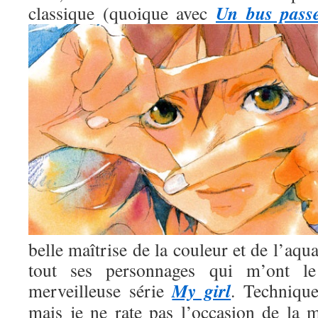
Un bus pass
classique (quoique avec
belle maîtrise de la couleur et de l’aqua
tout ses personnages qui m’ont l
My girl
merveilleuse série
. Technique
mais je ne rate pas l’occasion de la m