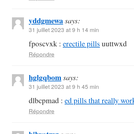
yddgmewa
says:
31 juillet 2023 at 9 h 14 min
fposcvxk :
erectile pills
uuttwxd
Répondre
hglgqbom
says:
31 juillet 2023 at 9 h 45 min
dlbcpmad :
ed pills that really wor
Répondre