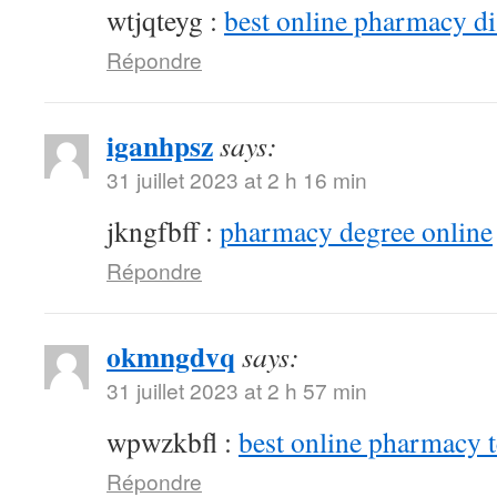
wtjqteyg :
best online pharmacy d
Répondre
iganhpsz
says:
31 juillet 2023 at 2 h 16 min
jkngfbff :
pharmacy degree online
Répondre
okmngdvq
says:
31 juillet 2023 at 2 h 57 min
wpwzkbfl :
best online pharmacy 
Répondre