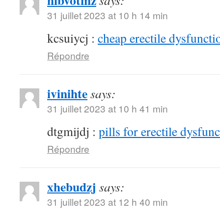
hibvotmz
says:
31 juillet 2023 at 10 h 14 min
kcsuiycj :
cheap erectile dysfunctio
Répondre
ivinihte
says:
31 juillet 2023 at 10 h 41 min
dtgmijdj :
pills for erectile dysfun
Répondre
xhebudzj
says:
31 juillet 2023 at 12 h 40 min