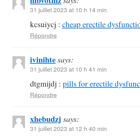
hibvotmz
says:
31 juillet 2023 at 10 h 14 min
kcsuiycj :
cheap erectile dysfunctio
Répondre
ivinihte
says:
31 juillet 2023 at 10 h 41 min
dtgmijdj :
pills for erectile dysfun
Répondre
xhebudzj
says:
31 juillet 2023 at 12 h 40 min