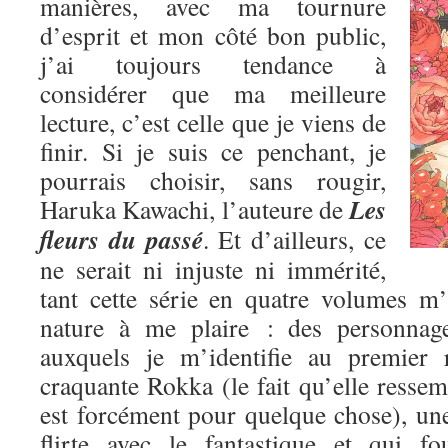
manières, avec ma tournure
d’esprit et mon côté bon public,
j’ai toujours tendance à
considérer que ma meilleure
lecture, c’est celle que je viens de
finir. Si je suis ce penchant, je
pourrais choisir, sans rougir,
Les
Haruka Kawachi, l’auteure de
fleurs du passé
. Et d’ailleurs, ce
ne serait ni injuste ni immérité,
tant cette série en quatre volumes m
nature à me plaire : des personnage
auxquels je m’identifie au premier 
craquante Rokka (le fait qu’elle res
est forcément pour quelque chose), une
flirte avec le fantastique et qui fo