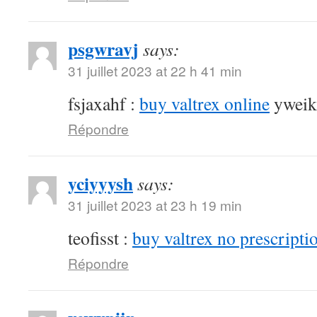
psgwravj
says:
31 juillet 2023 at 22 h 41 min
fsjaxahf :
buy valtrex online
yweik
Répondre
yciyyysh
says:
31 juillet 2023 at 23 h 19 min
teofisst :
buy valtrex no prescripti
Répondre