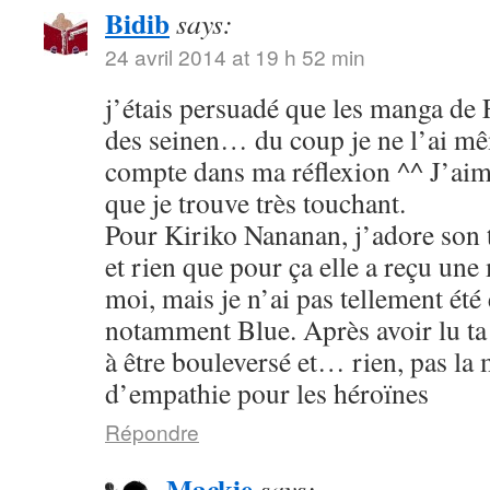
Bidib
says:
24 avril 2014 at 19 h 52 min
j’étais persuadé que les manga de
des seinen… du coup je ne l’ai mê
compte dans ma réflexion ^^ J’aim
que je trouve très touchant.
Pour Kiriko Nananan, j’adore son 
et rien que pour ça elle a reçu une
moi, mais je n’ai pas tellement été
notamment Blue. Après avoir lu ta 
à être bouleversé et… rien, pas la
d’empathie pour les héroïnes
Répondre
Mackie
says: