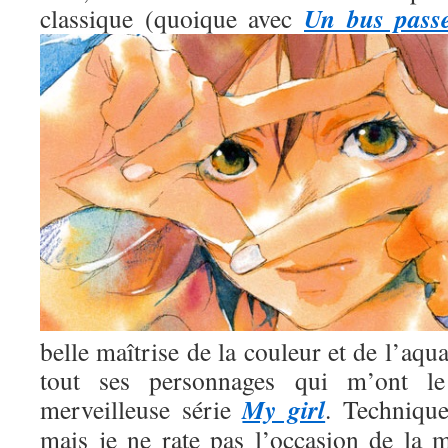
Un bus pass
classique (quoique avec
belle maîtrise de la couleur et de l’aqua
tout ses personnages qui m’ont l
My girl
merveilleuse série
. Technique
mais je ne rate pas l’occasion de la m