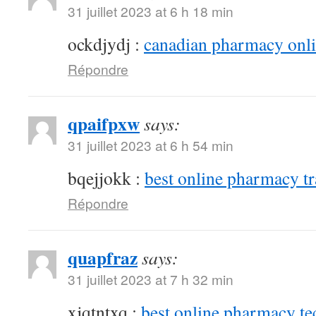
31 juillet 2023 at 6 h 18 min
ockdjydj :
canadian pharmacy onlin
Répondre
qpaifpxw
says:
31 juillet 2023 at 6 h 54 min
bqejjokk :
best online pharmacy t
Répondre
quapfraz
says:
31 juillet 2023 at 7 h 32 min
xjqtntxq :
best online pharmacy te