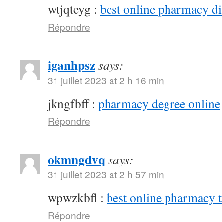
wtjqteyg :
best online pharmacy d
Répondre
iganhpsz
says:
31 juillet 2023 at 2 h 16 min
jkngfbff :
pharmacy degree online
Répondre
okmngdvq
says:
31 juillet 2023 at 2 h 57 min
wpwzkbfl :
best online pharmacy 
Répondre