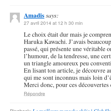
Amadis
says:
27 avril 2014 at 12 h 30 min
Le choix était dur mais je compre
Haruka Kawachi. J’avais beaucoup
passé, qui présente une véritable or
l’humour, de la tendresse, une cert
un triangle amoureux peu convent
En lisant ton article, je découvre
qui me sont inconnus mais loin d’ê
Merci donc, pour ces découvertes e
Répondre
Pingback:
La meilleure mangaka shôjo | Club Sh