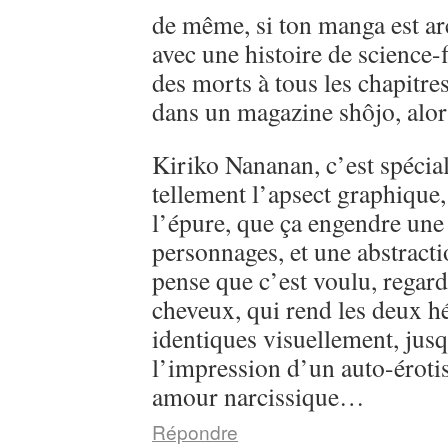
de même, si ton manga est ar
avec une histoire de science-
des morts à tous les chapitre
dans un magazine shôjo, alo
Kiriko Nananan, c’est spécial, 
tellement l’apsect graphique
l’épure, que ça engendre une 
personnages, et une abstractio
pense que c’est voulu, regarde
cheveux, qui rend les deux h
identiques visuellement, jusq
l’impression d’un auto-éroti
amour narcissique…
Répondre