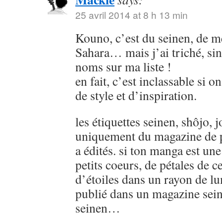
25 avril 2014 at 8 h 13 min
Kouno, c’est du seinen, de
Sahara… mais j’ai triché, sin
noms sur ma liste !
en fait, c’est inclassable si o
de style et d’inspiration.
les étiquettes seinen, shôjo, j
uniquement du magazine de p
a édités. si ton manga est u
petits coeurs, de pétales de ce
d’étoiles dans un rayon de lu
publié dans un magazine sein
seinen…