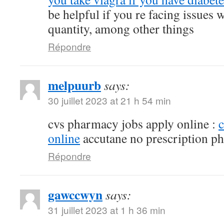
be helpful if you re facing issues 
quantity, among other things
Répondre
melpuurb
says:
30 juillet 2023 at 21 h 54 min
cvs pharmacy jobs apply online :
online
accutane no prescription p
Répondre
gawccwyn
says:
31 juillet 2023 at 1 h 36 min