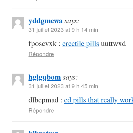
yddgmewa
says:
31 juillet 2023 at 9 h 14 min
fposcvxk :
erectile pills
uuttwxd
Répondre
hglgqbom
says:
31 juillet 2023 at 9 h 45 min
dlbcpmad :
ed pills that really wor
Répondre