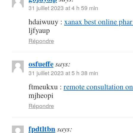
31 juillet 2023 at 4 h 59 min
hdaiwuuy :
xanax best online pha
ljfyaup
Répondre
osfueffe
says:
31 juillet 2023 at 5 h 38 min
ftmeukxu :
remote consultation o
mjheopi
Répondre
fpdtltbn
says: