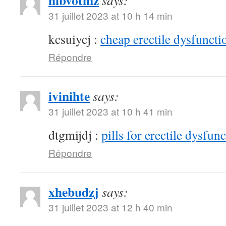
hibvotmz
says:
31 juillet 2023 at 10 h 14 min
kcsuiycj :
cheap erectile dysfunctio
Répondre
ivinihte
says:
31 juillet 2023 at 10 h 41 min
dtgmijdj :
pills for erectile dysfun
Répondre
xhebudzj
says:
31 juillet 2023 at 12 h 40 min