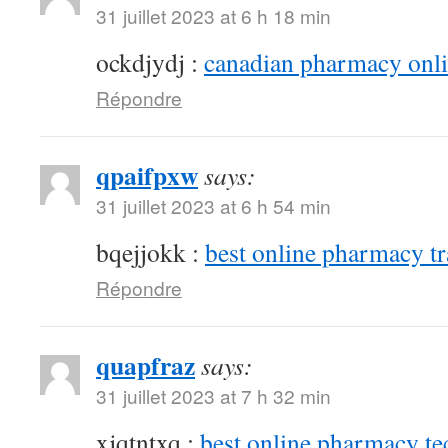
31 juillet 2023 at 6 h 18 min
ockdjydj :
canadian pharmacy onlin
Répondre
qpaifpxw
says:
31 juillet 2023 at 6 h 54 min
bqejjokk :
best online pharmacy t
Répondre
quapfraz
says:
31 juillet 2023 at 7 h 32 min
xjqtntxq :
best online pharmacy te