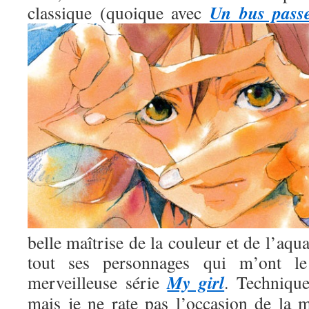
Un bus pass
classique (quoique avec
belle maîtrise de la couleur et de l’aqua
tout ses personnages qui m’ont l
My girl
merveilleuse série
. Technique
mais je ne rate pas l’occasion de la m