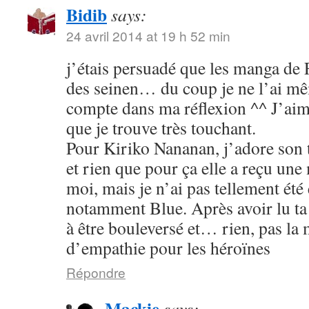
Bidib
says:
24 avril 2014 at 19 h 52 min
j’étais persuadé que les manga de
des seinen… du coup je ne l’ai mê
compte dans ma réflexion ^^ J’aim
que je trouve très touchant.
Pour Kiriko Nananan, j’adore son 
et rien que pour ça elle a reçu une
moi, mais je n’ai pas tellement été
notamment Blue. Après avoir lu ta 
à être bouleversé et… rien, pas la
d’empathie pour les héroïnes
Répondre
Mackie
says: