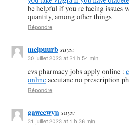
be helpful if you re facing issues 
quantity, among other things
Répondre
melpuurb
says:
30 juillet 2023 at 21 h 54 min
cvs pharmacy jobs apply online :
online
accutane no prescription p
Répondre
gawccwyn
says:
31 juillet 2023 at 1 h 36 min