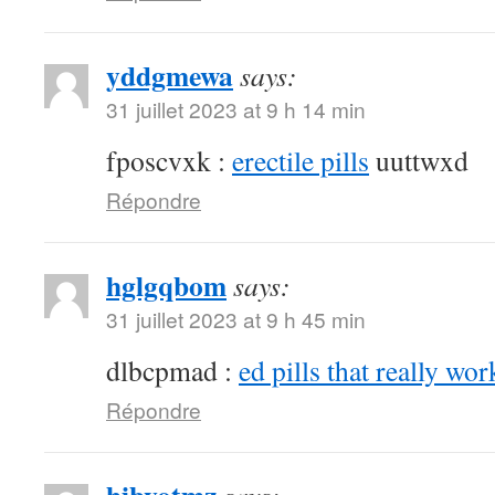
yddgmewa
says:
31 juillet 2023 at 9 h 14 min
fposcvxk :
erectile pills
uuttwxd
Répondre
hglgqbom
says:
31 juillet 2023 at 9 h 45 min
dlbcpmad :
ed pills that really wor
Répondre