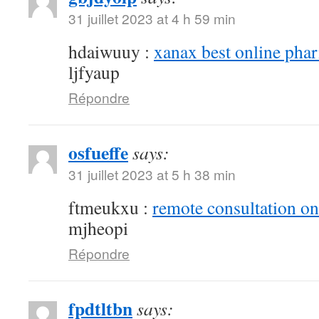
31 juillet 2023 at 4 h 59 min
hdaiwuuy :
xanax best online pha
ljfyaup
Répondre
osfueffe
says:
31 juillet 2023 at 5 h 38 min
ftmeukxu :
remote consultation o
mjheopi
Répondre
fpdtltbn
says: