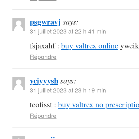
psgwravj
says:
31 juillet 2023 at 22 h 41 min
fsjaxahf :
buy valtrex online
yweik
Répondre
yciyyysh
says:
31 juillet 2023 at 23 h 19 min
teofisst :
buy valtrex no prescripti
Répondre