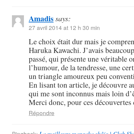
Amadis
says:
27 avril 2014 at 12 h 30 min
Le choix était dur mais je compre
Haruka Kawachi. J’avais beaucoup
passé, qui présente une véritable or
l’humour, de la tendresse, une cert
un triangle amoureux peu convent
En lisant ton article, je découvre
qui me sont inconnus mais loin d’ê
Merci donc, pour ces découvertes e
Répondre
Pingback:
La meilleure mangaka shôjo | Club Sh