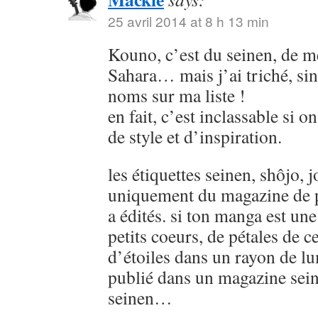
25 avril 2014 at 8 h 13 min
Kouno, c’est du seinen, de
Sahara… mais j’ai triché, sin
noms sur ma liste !
en fait, c’est inclassable si o
de style et d’inspiration.
les étiquettes seinen, shôjo, j
uniquement du magazine de p
a édités. si ton manga est u
petits coeurs, de pétales de ce
d’étoiles dans un rayon de lu
publié dans un magazine sein
seinen…