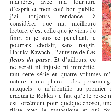
manières, avec ma tournure
d’esprit et mon côté bon public,
j’ai toujours tendance à
considérer que ma meilleure
lecture, c’est celle que je viens de
finir. Si je suis ce penchant, je
pourrais choisir, sans rougir,
Les
Haruka Kawachi, l’auteure de
fleurs du passé
. Et d’ailleurs, ce
ne serait ni injuste ni immérité,
tant cette série en quatre volumes m
nature à me plaire : des personnage
auxquels je m’identifie au premier 
craquante Rokka (le fait qu’elle res
est forcément pour quelque chose), une
flirte avec le fantastique et qui fo