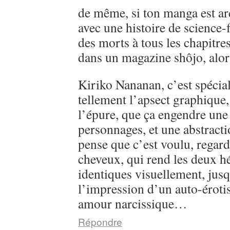
de même, si ton manga est ar
avec une histoire de science-
des morts à tous les chapitre
dans un magazine shôjo, alo
Kiriko Nananan, c’est spécial, 
tellement l’apsect graphique
l’épure, que ça engendre une 
personnages, et une abstractio
pense que c’est voulu, regarde
cheveux, qui rend les deux h
identiques visuellement, jusq
l’impression d’un auto-éroti
amour narcissique…
Répondre