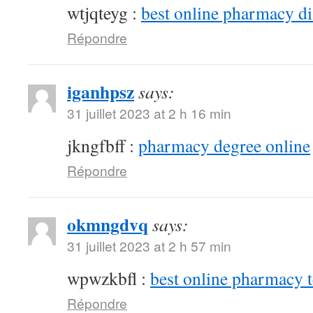
wtjqteyg :
best online pharmacy d
Répondre
iganhpsz
says:
31 juillet 2023 at 2 h 16 min
jkngfbff :
pharmacy degree online
Répondre
okmngdvq
says:
31 juillet 2023 at 2 h 57 min
wpwzkbfl :
best online pharmacy 
Répondre