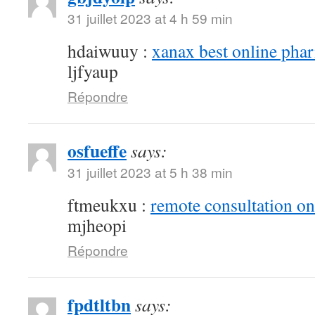
31 juillet 2023 at 4 h 59 min
hdaiwuuy :
xanax best online pha
ljfyaup
Répondre
osfueffe
says:
31 juillet 2023 at 5 h 38 min
ftmeukxu :
remote consultation o
mjheopi
Répondre
fpdtltbn
says: