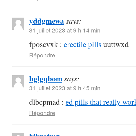
yddgmewa
says:
31 juillet 2023 at 9 h 14 min
fposcvxk :
erectile pills
uuttwxd
Répondre
hglgqbom
says:
31 juillet 2023 at 9 h 45 min
dlbcpmad :
ed pills that really wor
Répondre