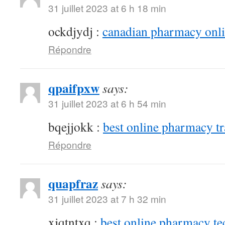
31 juillet 2023 at 6 h 18 min
ockdjydj :
canadian pharmacy onlin
Répondre
qpaifpxw
says:
31 juillet 2023 at 6 h 54 min
bqejjokk :
best online pharmacy t
Répondre
quapfraz
says:
31 juillet 2023 at 7 h 32 min
xjqtntxq :
best online pharmacy te