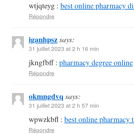
wtjqteyg :
best online pharmacy d
Répondre
iganhpsz
says:
31 juillet 2023 at 2 h 16 min
jkngfbff :
pharmacy degree online
Répondre
okmngdvq
says:
31 juillet 2023 at 2 h 57 min
wpwzkbfl :
best online pharmacy 
Répondre