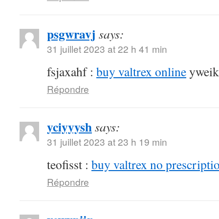
psgwravj
says:
31 juillet 2023 at 22 h 41 min
fsjaxahf :
buy valtrex online
yweik
Répondre
yciyyysh
says:
31 juillet 2023 at 23 h 19 min
teofisst :
buy valtrex no prescripti
Répondre