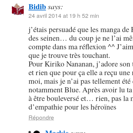
Bidib
says:
24 avril 2014 at 19 h 52 min
j’étais persuadé que les manga de
des seinen… du coup je ne l’ai mê
compte dans ma réflexion ^^ J’aim
que je trouve très touchant.
Pour Kiriko Nananan, j’adore son 
et rien que pour ça elle a reçu une
moi, mais je n’ai pas tellement été
notamment Blue. Après avoir lu ta 
à être bouleversé et… rien, pas la
d’empathie pour les héroïnes
Répondre
Mackie
says: