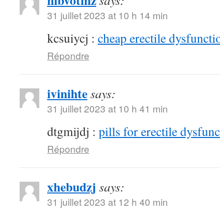
hibvotmz
says:
31 juillet 2023 at 10 h 14 min
kcsuiycj :
cheap erectile dysfunctio
Répondre
ivinihte
says:
31 juillet 2023 at 10 h 41 min
dtgmijdj :
pills for erectile dysfun
Répondre
xhebudzj
says:
31 juillet 2023 at 12 h 40 min