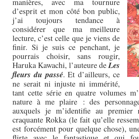
manières, avec ma tournure
d’esprit et mon côté bon public,
j’ai toujours tendance à
considérer que ma meilleure
lecture, c’est celle que je viens de
finir. Si je suis ce penchant, je
pourrais choisir, sans rougir,
Les
Haruka Kawachi, l’auteure de
fleurs du passé
. Et d’ailleurs, ce
ne serait ni injuste ni immérité,
tant cette série en quatre volumes m
nature à me plaire : des personnage
auxquels je m’identifie au premier 
craquante Rokka (le fait qu’elle res
est forcément pour quelque chose), une
flirte avec le fantastique et qui fo