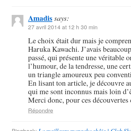
Amadis
says:
27 avril 2014 at 12 h 30 min
Le choix était dur mais je compre
Haruka Kawachi. J’avais beaucoup
passé, qui présente une véritable or
l’humour, de la tendresse, une cert
un triangle amoureux peu convent
En lisant ton article, je découvre
qui me sont inconnus mais loin d’ê
Merci donc, pour ces découvertes e
Répondre
Pingback:
La meilleure mangaka shôjo | Club Sh