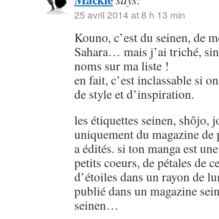
25 avril 2014 at 8 h 13 min
Kouno, c’est du seinen, de
Sahara… mais j’ai triché, sin
noms sur ma liste !
en fait, c’est inclassable si o
de style et d’inspiration.
les étiquettes seinen, shôjo, j
uniquement du magazine de p
a édités. si ton manga est u
petits coeurs, de pétales de ce
d’étoiles dans un rayon de lu
publié dans un magazine sein
seinen…