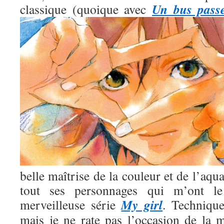
Un bus pass
classique (quoique avec
belle maîtrise de la couleur et de l’aqua
tout ses personnages qui m’ont l
My girl
merveilleuse série
. Technique
mais je ne rate pas l’occasion de la m