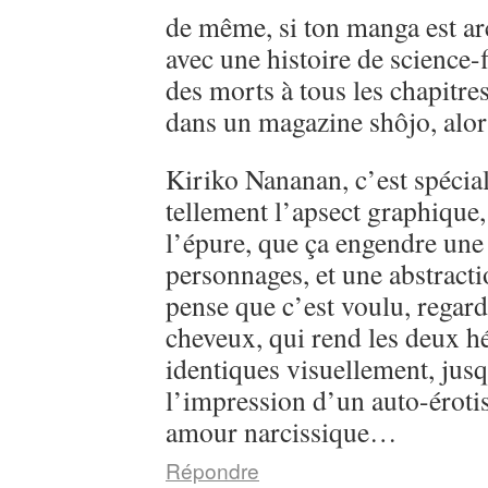
de même, si ton manga est ar
avec une histoire de science-
des morts à tous les chapitre
dans un magazine shôjo, alo
Kiriko Nananan, c’est spécial, 
tellement l’apsect graphique
l’épure, que ça engendre une 
personnages, et une abstractio
pense que c’est voulu, regarde
cheveux, qui rend les deux h
identiques visuellement, jusq
l’impression d’un auto-éroti
amour narcissique…
Répondre