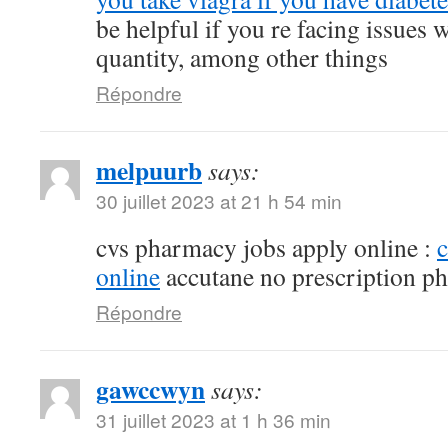
be helpful if you re facing issues 
quantity, among other things
Répondre
melpuurb
says:
30 juillet 2023 at 21 h 54 min
cvs pharmacy jobs apply online :
online
accutane no prescription p
Répondre
gawccwyn
says:
31 juillet 2023 at 1 h 36 min