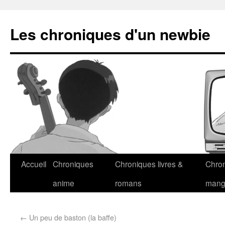
Les chroniques d'un newbie
Accueil
Chroniques
Chroniques livres &
Chro
anime
romans
man
←
Un peu de baston (la baffe)