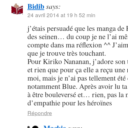
Bidib
says:
24 avril 2014 at 19 h 52 min
j’étais persuadé que les manga de
des seinen… du coup je ne l’ai mê
compte dans ma réflexion ^^ J’aim
que je trouve très touchant.
Pour Kiriko Nananan, j’adore son 
et rien que pour ça elle a reçu une
moi, mais je n’ai pas tellement été
notamment Blue. Après avoir lu ta 
à être bouleversé et… rien, pas la
d’empathie pour les héroïnes
Répondre
Mackie
says: