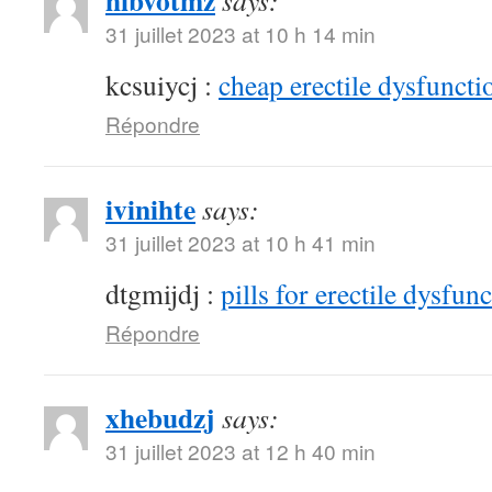
hibvotmz
says:
31 juillet 2023 at 10 h 14 min
kcsuiycj :
cheap erectile dysfunctio
Répondre
ivinihte
says:
31 juillet 2023 at 10 h 41 min
dtgmijdj :
pills for erectile dysfun
Répondre
xhebudzj
says:
31 juillet 2023 at 12 h 40 min