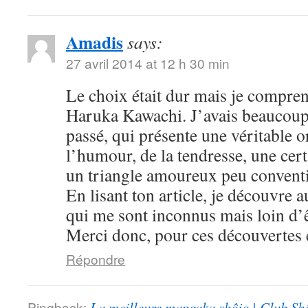
Amadis
says:
27 avril 2014 at 12 h 30 min
Le choix était dur mais je compre
Haruka Kawachi. J’avais beaucoup
passé, qui présente une véritable or
l’humour, de la tendresse, une cert
un triangle amoureux peu convent
En lisant ton article, je découvre
qui me sont inconnus mais loin d’ê
Merci donc, pour ces découvertes e
Répondre
Pingback:
La meilleure mangaka shôjo | Club Sh