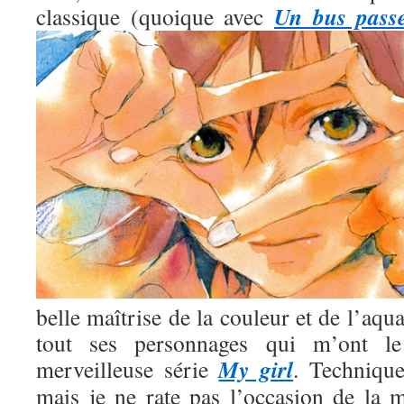
Un bus pass
classique (quoique avec
belle maîtrise de la couleur et de l’aqua
tout ses personnages qui m’ont l
My girl
merveilleuse série
. Technique
mais je ne rate pas l’occasion de la m