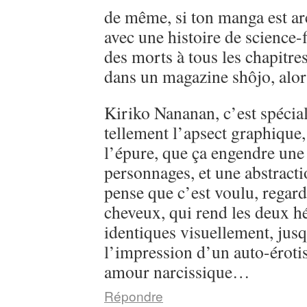
de même, si ton manga est ar
avec une histoire de science-
des morts à tous les chapitre
dans un magazine shôjo, alo
Kiriko Nananan, c’est spécial, 
tellement l’apsect graphique
l’épure, que ça engendre une 
personnages, et une abstractio
pense que c’est voulu, regarde
cheveux, qui rend les deux h
identiques visuellement, jusq
l’impression d’un auto-éroti
amour narcissique…
Répondre