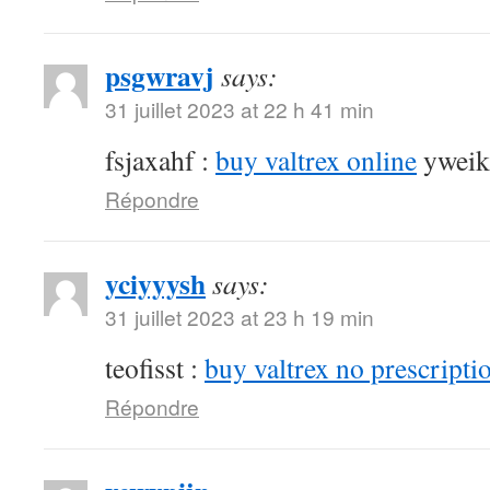
psgwravj
says:
31 juillet 2023 at 22 h 41 min
fsjaxahf :
buy valtrex online
yweik
Répondre
yciyyysh
says:
31 juillet 2023 at 23 h 19 min
teofisst :
buy valtrex no prescripti
Répondre