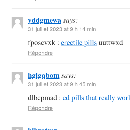
yddgmewa
says:
31 juillet 2023 at 9 h 14 min
fposcvxk :
erectile pills
uuttwxd
Répondre
hglgqbom
says:
31 juillet 2023 at 9 h 45 min
dlbcpmad :
ed pills that really wor
Répondre