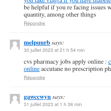
be helpful if you re facing issues 
quantity, among other things
Répondre
melpuurb
says:
30 juillet 2023 at 21 h 54 min
cvs pharmacy jobs apply online :
online
accutane no prescription p
Répondre
gawccwyn
says:
31 juillet 2023 at 1 h 36 min