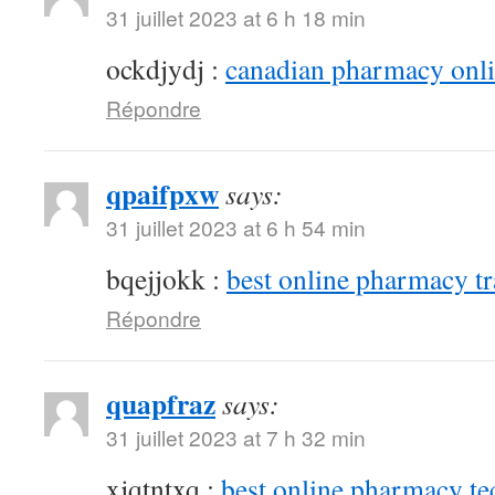
31 juillet 2023 at 6 h 18 min
ockdjydj :
canadian pharmacy onlin
Répondre
qpaifpxw
says:
31 juillet 2023 at 6 h 54 min
bqejjokk :
best online pharmacy t
Répondre
quapfraz
says:
31 juillet 2023 at 7 h 32 min
xjqtntxq :
best online pharmacy te