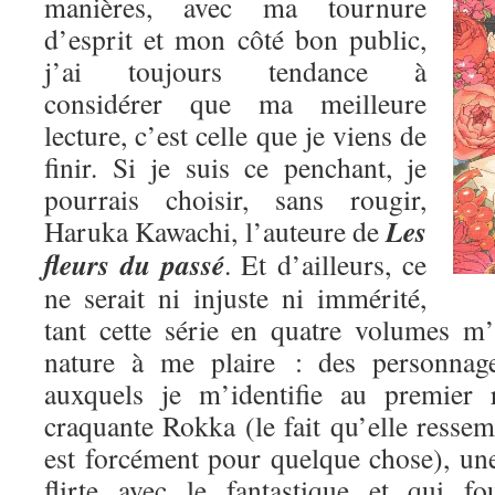
manières, avec ma tournure
d’esprit et mon côté bon public,
j’ai toujours tendance à
considérer que ma meilleure
lecture, c’est celle que je viens de
finir. Si je suis ce penchant, je
pourrais choisir, sans rougir,
Les
Haruka Kawachi, l’auteure de
fleurs du passé
. Et d’ailleurs, ce
ne serait ni injuste ni immérité,
tant cette série en quatre volumes m
nature à me plaire : des personnage
auxquels je m’identifie au premier 
craquante Rokka (le fait qu’elle res
est forcément pour quelque chose), une
flirte avec le fantastique et qui fo