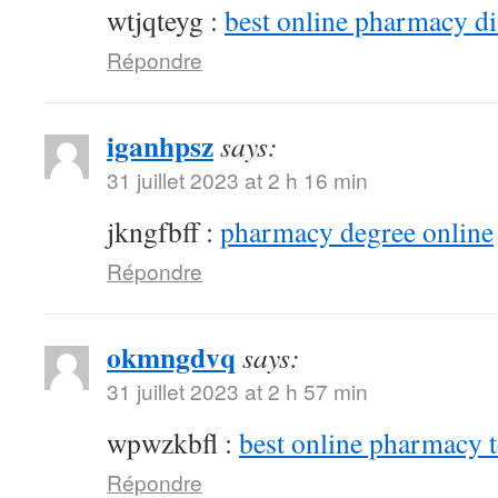
wtjqteyg :
best online pharmacy d
Répondre
iganhpsz
says:
31 juillet 2023 at 2 h 16 min
jkngfbff :
pharmacy degree online
Répondre
okmngdvq
says:
31 juillet 2023 at 2 h 57 min
wpwzkbfl :
best online pharmacy 
Répondre