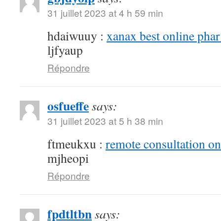
31 juillet 2023 at 4 h 59 min
hdaiwuuy :
xanax best online pha
ljfyaup
Répondre
osfueffe
says:
31 juillet 2023 at 5 h 38 min
ftmeukxu :
remote consultation o
mjheopi
Répondre
fpdtltbn
says: