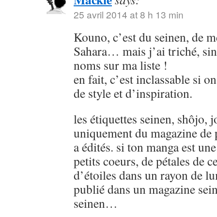
25 avril 2014 at 8 h 13 min
Kouno, c’est du seinen, de
Sahara… mais j’ai triché, sin
noms sur ma liste !
en fait, c’est inclassable si o
de style et d’inspiration.
les étiquettes seinen, shôjo, j
uniquement du magazine de p
a édités. si ton manga est u
petits coeurs, de pétales de ce
d’étoiles dans un rayon de lu
publié dans un magazine sein
seinen…